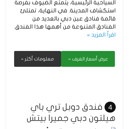
السياحية الرئيسية، يتمتع الضيوف بفرصة
استكشاف المدينة. في النهاية، تمتلئ
قائمة فنادق عين دبي بالعديد من
الفنادق المتنوعة من أهمها هذا الفندق.
اقرأ المزيد »
عرض أسعار الغرف »
معلومات أكثر »
فندق دوبل تري باي
4
هيلتون دبي جميرا بيتش