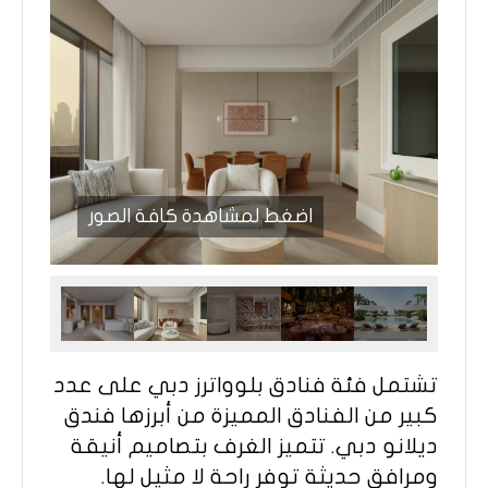
اضغط لمشاهدة كافة الصور
تشتمل فئة فنادق بلوواترز دبي على عدد
كبير من الفنادق المميزة من أبرزها فندق
ديلانو دبي. تتميز الغرف بتصاميم أنيقة
ومرافق حديثة توفر راحة لا مثيل لها.