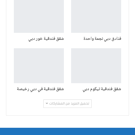
فنادق دبي نجمة واحدة
شقق فندقية خور دبي
شقق فندقية تيكوم دبي
شقق فندقية في دبي رخيصة
تحميل المزيد من المشاركات