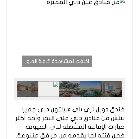
اضغط لمشاهدة كافة الصور
فندق دوبل تري باي هيلتون دبي جميرا
بيتش من فنادق دبي على البحر وأحد أكثر
خيارات الإقامة المفَّضلة لدى الضيوف
ضمن فئته لما يقدمه من مرافق متنوعة.