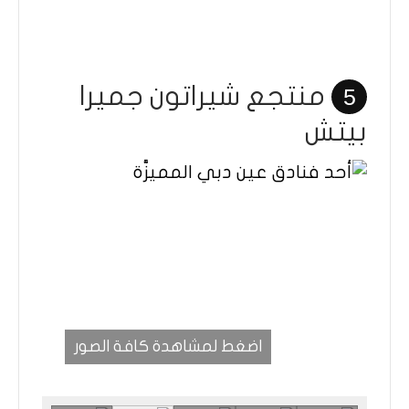
منتجع شيراتون جميرا
5
بيتش
اضغط لمشاهدة كافة الصور