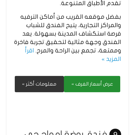
تقدم الأطباق المتنوعة.
بفضل موقعه القريب من أماكن الترفيه
والمراكز التجارية، يتيح الفندق للشباب
فرصة استكشاف المدينة بسهولة. يعد
الفندق وجهة مثالية لتحقيق تجربة فاخرة
وممتعة، تجمع بين الراحة والمرح.
اقرأ
المزيد »
عرض أسعار الغرف »
معلومات أكثر »
فندق روضة امواج جي
9