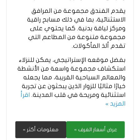
يقدم الفندق مجموعة من المرافق
الاستثنائية، بما في ذلك مسابح راقية
ومركز لياقة بدنية. كما يحتوي على
مجموعة متنوعة من المطاعم التي
تقدم ألذ المأكولات.
بفضل موقعه الإستراتيجي، يمكن للنزلاء
استكشاف مجموعة واسعة من الأنشطة
والمعالم السياحية القريبة، مما يجعله
خيارًا مثاليًا للزوار الذين يبحثون عن تجربة
استثنائية ومريحة في قلب المدينة.
اقرأ
المزيد »
عرض أسعار الغرف »
معلومات أكثر »