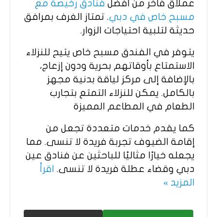
عملاق فاخر من افضل
فنادق رخيصة مع
مسبح خاص في دبي
. تمتاز الغرف بمرافق
حديثة لتلبية احتياجات الزوار.
يتوفر في الفندق مسبح خاص يتيح للنزلاء
الاستمتاع بأوقاتهم بحرية ودون إزعاج،
بالإضافة إلى مركز لياقة بدنية مجهز
بالكامل. يمكن للنزلاء التمتع بتجارب
الطعام في المطاعم المميزة
كما يقدم خدمات متعددة تجعل من
إقامة الضيوف تجربة فريدة لا تنسى. مما
يجعله خيارًا مثاليًا للباحثين عن فنادق عين
دبي وقضاء عطلة فريدة لا تنسى.
اقرأ
المزيد »