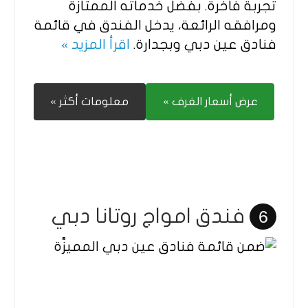
تجربة فاخرة. بفضل خدماته الممتازة
ومرافقه الرائعة، يدخل الفندق في قائمة
فنادق عين دبي وبجدارة.
اقرأ المزيد »
عرض أسعار الغرف »
معلومات أكثر »
فندق امواج روتانا دبي
6