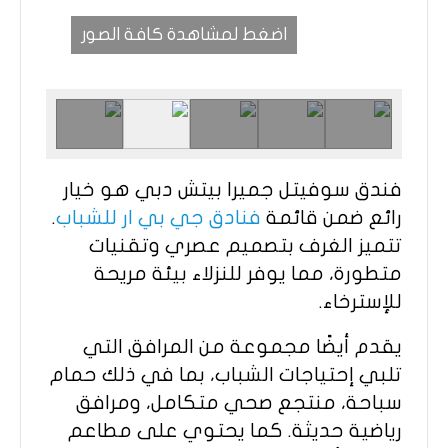
اضغط لمشاهدة كافة الصور
فندق سوفيتل جميرا بيتش دبي هو خيار
رائع ضمن قائمة
فنادق جي بي ار للشباب
.
تتميز الغرف بتصميم عصري وتقنيات
متطورة، مما يوفر للنزلاء بيئة مريحة
للإسترخاء.
يقدم أيضًا مجموعة من المرافق التي
تلبي إحتياجات الشباب، بما في ذلك حمام
سباحة، منتجع صحي متكامل، ومرافق
رياضية حديثة. كما يحتوي على مطاعم