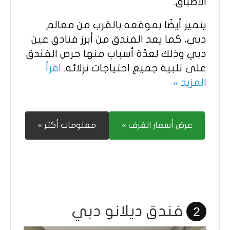
الأطباق.
يتميز أيضًا بموقعه بالقرب من معالم
دبي، كما يعد الفندق من أبرز فنادق عين
دبي وذلك لعدًة أسباب منها حرص الفندق
على تلبية جميع احتياجات نزلائه.
اقرأ
المزيد »
عرض أسعار الغرف »
معلومات أكثر »
فندق ديلانو دبي
2