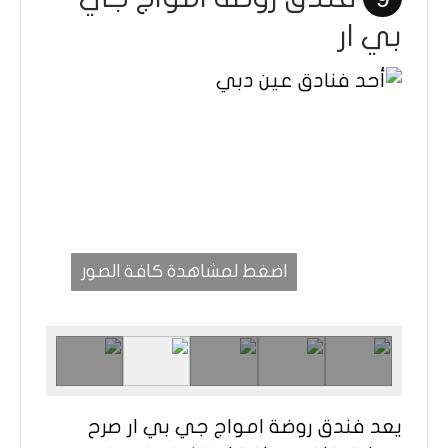
بي ار
اضغط لمشاهدة كافة الصور
يعد فندق روضة امواج جي بي ار صرح