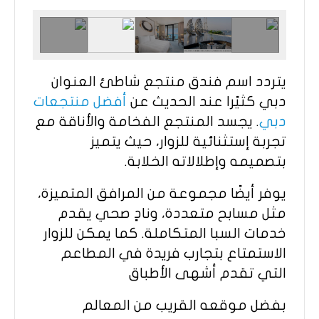
يتردد اسم فندق منتجع شاطئ العنوان
دبي كثيًرا عند الحديث عن
أفضل منتجعات
دبي
. يجسد المنتجع الفخامة والأناقة مع
تجربة إستثنائية للزوار، حيث يتميز
بتصميمه وإطلالاته الخلابة.
يوفر أيضًا مجموعة من المرافق المتميزة،
مثل مسابح متعددة، ونادٍ صحي يقدم
خدمات السبا المتكاملة. كما يمكن للزوار
الاستمتاع بتجارب فريدة في المطاعم
التي تقدم أشهى الأطباق
بفضل موقعه القريب من المعالم