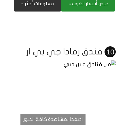
عرض أسعار الغرف »
معلومات أكثر »
فندق رمادا جي بي ار
10
اضغط لمشاهدة كافة الصور