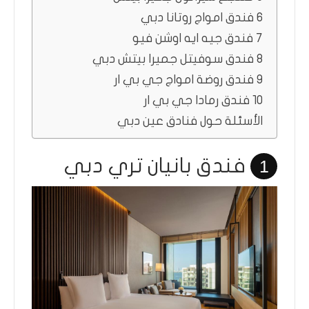
6 فندق امواج روتانا دبي
7 فندق جيه ايه اوشن فيو
8 فندق سوفيتل جميرا بيتش دبي
9 فندق روضة امواج جي بي ار
10 فندق رمادا جي بي ار
الأسئلة حول فنادق عين دبي
فندق بانيان تري دبي
1