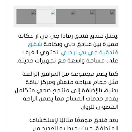
.يحتل فندق فندق رمادا جي بي ار مكانة
مميزة بين فنادق دبي وبخاصة
شقق
فندقية جي بي ار دبي
. تحتوي الغرف
على مساحة واسعة مع تجهيزات حديثة.
كما يضم مجموعة من المرافق الرائعة
مثل حمام سباحة منعش ومركز لياقة
بدنية، بالإضافة إلى منتجع صحي متكامل
يقدم خدمات المساج مما يضمن الراحة
القصوى للزوار.
يعد فندق موقعًا مثاليًا لإستكشاف
المنطقة، حيث يحيط به العديد من