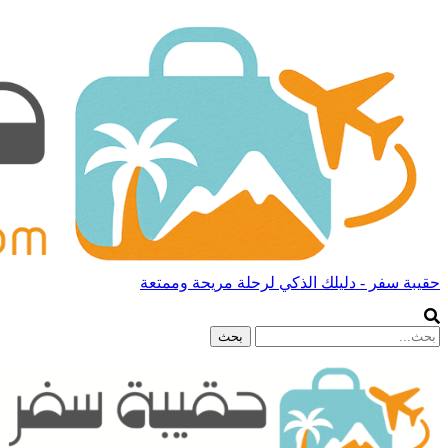
حقيبة سفر - دليلك الذكي لرحلة مريحة وممتعة