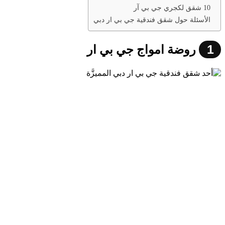
10 شقق لكجري جي بي آر
الأسئلة حول شقق فندقية جي بي ار دبي
1
روضة امواج جي بي ار