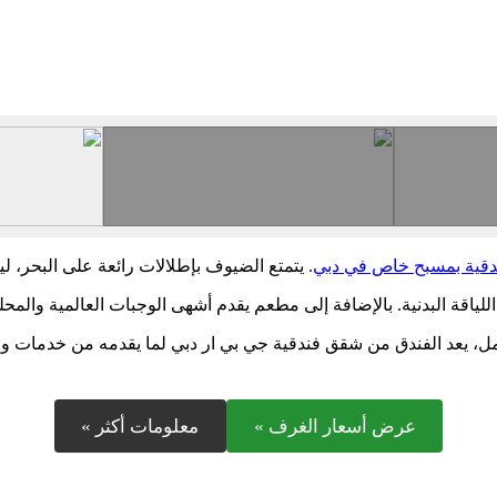
قية بمسبح خاص في دبي
. يتمتع الضيوف بإطلالات رائعة على البحر، 
للياقة البدنية. بالإضافة إلى مطعم يقدم أشهى الوجبات العالمية والمحل
مل، يعد الفندق من شقق فندقية جي بي ار دبي لما يقدمه من خدمات 
عرض أسعار الغرف »
معلومات أكثر »