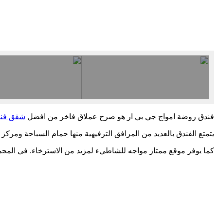
فندق روضة امواج جي بي ار هو صرح عملاق فاخر من افضل
شقق فند
يتمتع الفندق بالعديد من المرافق الترفيهية منها حمام السباحة ومركز ا
كما يوفر موقع ممتاز مواجه للشاطيء لمزيد من الاسترخاء. في المج