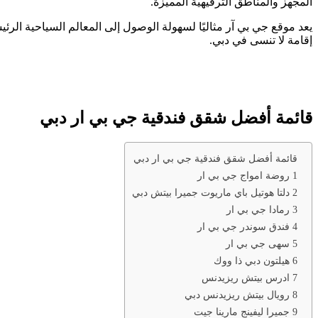
المجهز والمناطق الترفيهية المميزة.
يعد موقع جي بي آر مثاليًا لسهولة الوصول إلى المعالم السياحية الر
إقامة لا تنسى في دبي.
قائمة أفضل شقق فندقية جي بي ار دبي
قائمة أفضل شقق فندقية جي بي ار دبي
1 روضة امواج جي بي ار
2 دلتا هوتيل باي ماريوت جميرا بيتش دبي
3 رمادا جي بي ار
4 فندق سوندر جي بي ار
5 سهى جي بي ار
6 هيلتون دبي ذا ووك
7 ادرس بيتش ريزيدنس
8 رويال بيتش ريزيدنس دبي
9 جميرا ليفينج مارينا جيت