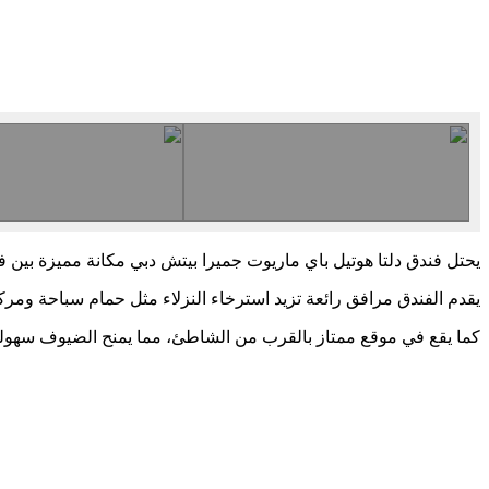
يحتل فندق دلتا هوتيل باي ماريوت جميرا بيتش دبي مكانة مميزة بي
يقدم الفندق مرافق رائعة تزيد استرخاء النزلاء مثل حمام سباحة ومرك
كما يقع في موقع ممتاز بالقرب من الشاطئ، مما يمنح الضيوف سهولة