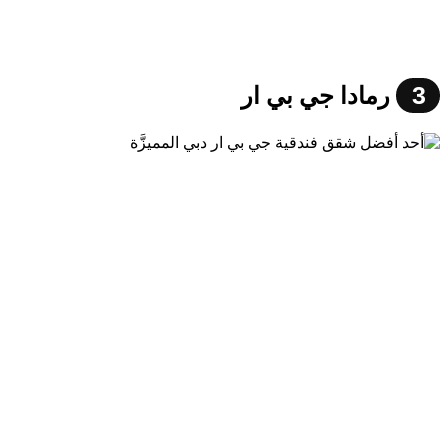
3
رمادا جي بي ار