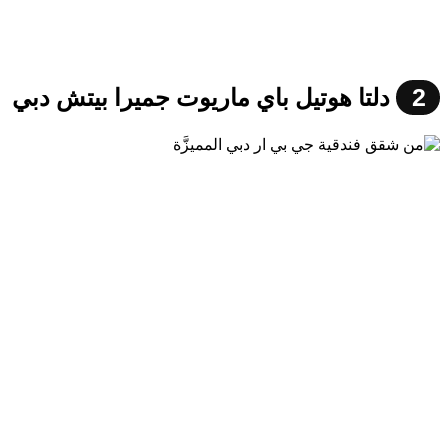
2
دلتا هوتيل باي ماريوت جميرا بيتش دبي