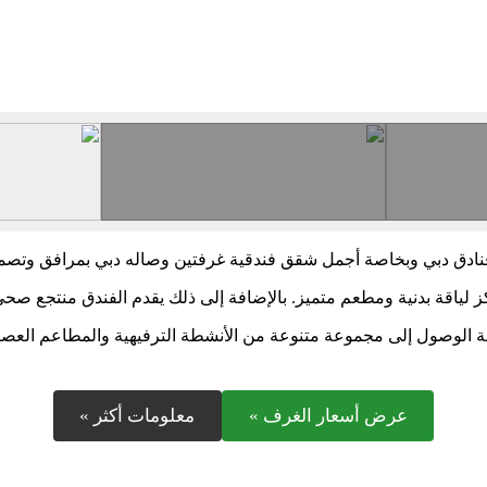
ن فنادق دبي وبخاصة أجمل شقق فندقية غرفتين وصاله دبي بمرافق وتص
ز لياقة بدنية ومطعم متميز. بالإضافة إلى ذلك يقدم الفندق منتجع صحي
 الوصول إلى مجموعة متنوعة من الأنشطة الترفيهية والمطاعم العصري
عرض أسعار الغرف »
معلومات أكثر »