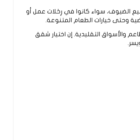
 الضيوف، سواء كانوا في رِحْلات عمل أو
اضية وحتى خيارات الطعام المتنوعة.
عم والأسواق التقليدية. إن اختيار شقق
يسر.