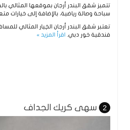
تتميز شقق البندر أرجان بموقعها المثالي ب
سباحة وصالة رياضية، بالإضافة إلى خيارات متع
تعتبر شقق البندر أرجان الخِيار المثالي للمسا
فندقية خور دبي.
اقرأ المزيد »
سهى كريك الجداف
2