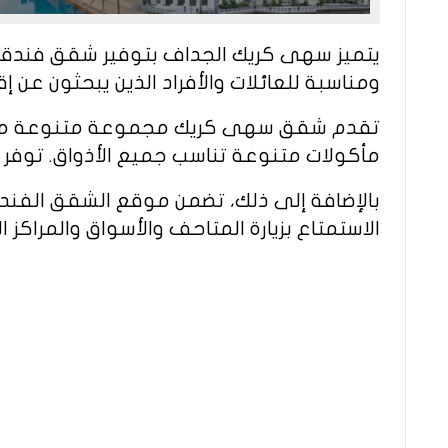
يتميز سهى كريك الجداف بتوفير شقق فندقية ج
ومناسبة للعائلات والأفراد الذين يبحثون عن إ
تقدم شقق سهى كريك مجموعة متنوعة من الخِدْ
مأكولات متنوعة تناسب جميع الأذواق. توفر تجرِ
بالإضافة إلى ذلك، تضمن موقع الشقق الفن
الاستمتاع بزيارة المتاحف والأسواق والمراكز