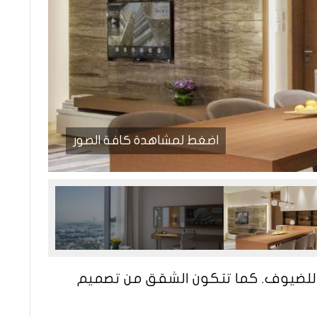
اضغط لمشاهدة كافة الصور
رة للضيوف. كما تتكون الشقق من تصميم