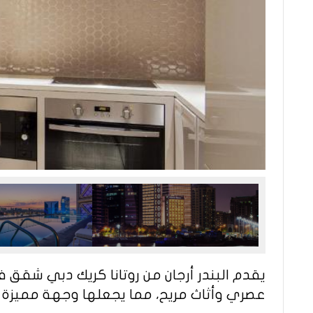
يقدم البندر أرجان من روتانا كريك دبي شقق 
عصري وأثاث مريح، مما يجعلها وجهة مميزة ل