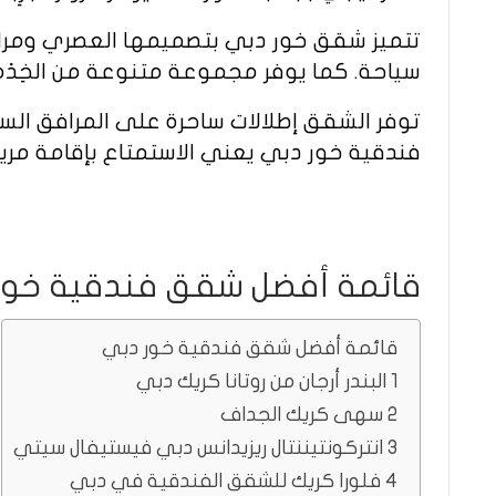
تتميز شقق خور دبي بتصميمها العصري ومرافق
سياحة. كما يوفر مجموعة متنوعة من الخِدْمَات
توفر الشقق إطلالات ساحرة على المرافق السيا
فندقية خور دبي يعني الاستمتاع بإقامة مري
قائمة أفضل شقق فندقية خور
قائمة أفضل شقق فندقية خور دبي
1 البندر أرجان من روتانا كريك دبي
2 سهى كريك الجداف
3 انتركونتيننتال ريزيدانس دبي فيستيفال سيتي
4 فلورا كريك للشقق الفندقية في دبي