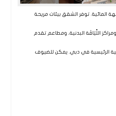
ة المائية. توفر الشقق بيئات مريحة
 اللِّيَاقَة البدنية، ومطاعم تقدم
ية الرئيسية في دبي. يمكن للضيوف