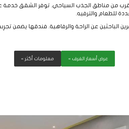
القرب من مناطق الجذب السياحي. توفر الشقق خدمة ع
ددة للطعام والترفيه.
فرين الباحثين عن الراحة والرفاهية. فندقها يضمن تجر
عرض أسعار الغرف »
معلومات أكثر »