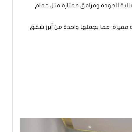
الية الجودة ومرافق ممتازة مثل حمام
ِبة مميزة، مما يجعلها واحدة من أبرز شقق