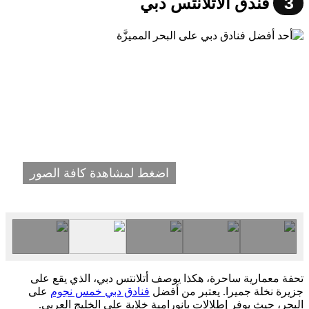
3
فندق الاتلانتس دبي
اضغط لمشاهدة كافة الصور
تحفة معمارية ساحرة، هكذا يوصف أتلانتس دبي، الذي يقع على
جزيرة نخلة جميرا. يعتبر من أفضل
فنادق دبي خمس نجوم
على
البحر، حيث يوفر إطلالات بانورامية خلابة على الخليج العربي.