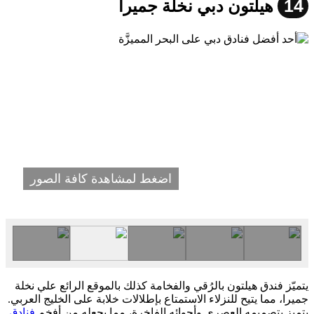
14
هيلتون دبي نخلة جميرا
اضغط لمشاهدة كافة الصور
يتميّز فندق هيلتون بالرُقي والفخامة كذلك بالموقع الرائع علي نخلة
جميرا، مما يتيح للنزلاء الاستمتاع بإطلالات خلابة على الخليج العربي.
يتميز بتصميمه العصري وأجوائه الفاخرة، مما يجعله من أفخم
فنادق