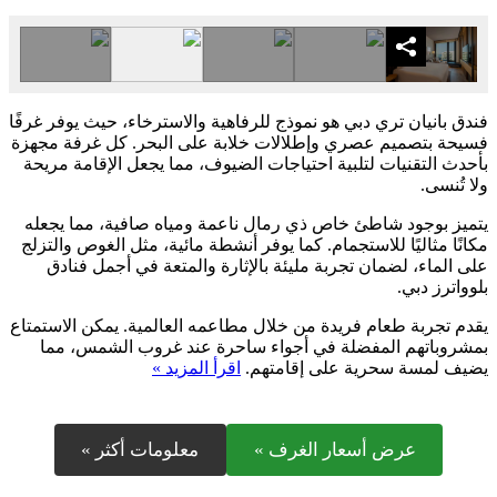
فندق بانيان تري دبي هو نموذج للرفاهية والاسترخاء، حيث يوفر غرفًا
فسيحة بتصميم عصري وإطلالات خلابة على البحر. كل غرفة مجهزة
بأحدث التقنيات لتلبية احتياجات الضيوف، مما يجعل الإقامة مريحة
ولا تُنسى.
يتميز بوجود شاطئ خاص ذي رمال ناعمة ومياه صافية، مما يجعله
مكانًا مثاليًا للاستجمام. كما يوفر أنشطة مائية، مثل الغوص والتزلج
على الماء، لضمان تجربة مليئة بالإثارة والمتعة في أجمل فنادق
بلوواترز دبي.
يقدم تجربة طعام فريدة من خلال مطاعمه العالمية. يمكن الاستمتاع
بمشروباتهم المفضلة في أجواء ساحرة عند غروب الشمس، مما
يضيف لمسة سحرية على إقامتهم.
اقرأ المزيد »
عرض أسعار الغرف »
معلومات أكثر »