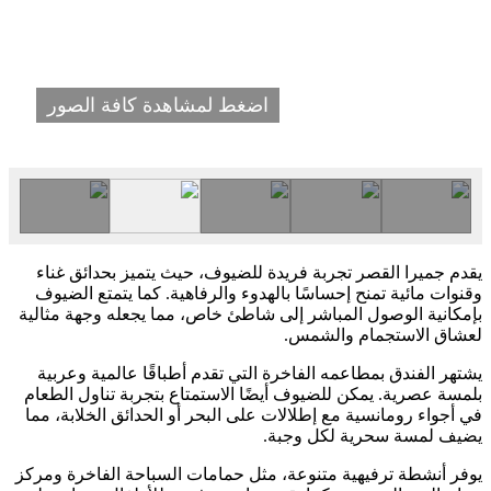
اضغط لمشاهدة كافة الصور
يقدم جميرا القصر تجربة فريدة للضيوف، حيث يتميز بحدائق غناء
وقنوات مائية تمنح إحساسًا بالهدوء والرفاهية. كما يتمتع الضيوف
بإمكانية الوصول المباشر إلى شاطئ خاص، مما يجعله وجهة مثالية
لعشاق الاستجمام والشمس.
يشتهر الفندق بمطاعمه الفاخرة التي تقدم أطباقًا عالمية وعربية
بلمسة عصرية. يمكن للضيوف أيضًا الاستمتاع بتجربة تناول الطعام
في أجواء رومانسية مع إطلالات على البحر أو الحدائق الخلابة، مما
يضيف لمسة سحرية لكل وجبة.
يوفر أنشطة ترفيهية متنوعة، مثل حمامات السباحة الفاخرة ومركز