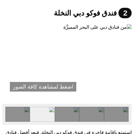
2
فندق فوكو دبي النخلة
اضغط لمشاهدة كافة الصور
استمتع بإقامة فاخرة في فندق فوكو دبي النخلة. فيعد أفضل فنادق