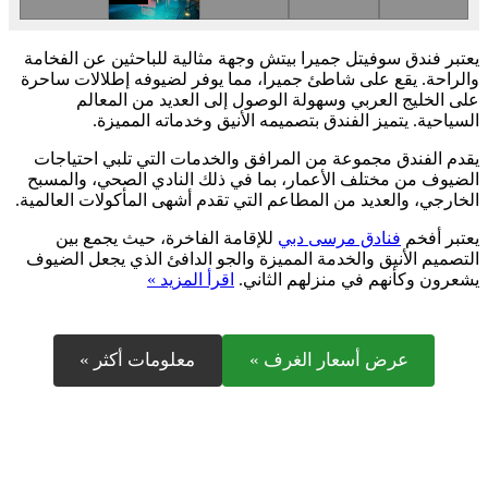
يعتبر فندق سوفيتل جميرا بيتش وجهة مثالية للباحثين عن الفخامة
والراحة. يقع على شاطئ جميرا، مما يوفر لضيوفه إطلالات ساحرة
على الخليج العربي وسهولة الوصول إلى العديد من المعالم
السياحية. يتميز الفندق بتصميمه الأنيق وخدماته المميزة.
يقدم الفندق مجموعة من المرافق والخدمات التي تلبي احتياجات
الضيوف من مختلف الأعمار، بما في ذلك النادي الصحي، والمسبح
الخارجي، والعديد من المطاعم التي تقدم أشهى المأكولات العالمية.
يعتبر أفخم
فنادق مرسى دبي
للإقامة الفاخرة، حيث يجمع بين
التصميم الأنيق والخدمة المميزة والجو الدافئ الذي يجعل الضيوف
يشعرون وكأنهم في منزلهم الثاني.
اقرأ المزيد »
عرض أسعار الغرف »
معلومات أكثر »