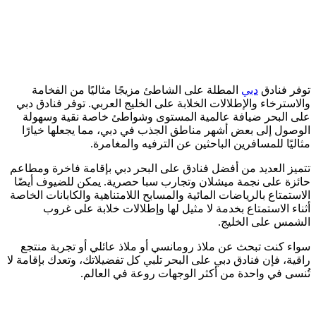
توفر فنادق
دبي
المطلة على الشاطئ مزيجًا مثاليًا من الفخامة
والاسترخاء والإطلالات الخلابة على الخليج العربي. توفر فنادق دبي
على البحر ضيافة عالمية المستوى وشواطئ خاصة نقية وسهولة
الوصول إلى بعض أشهر مناطق الجذب في دبي، مما يجعلها خيارًا
مثاليًا للمسافرين الباحثين عن الترفيه والمغامرة.
تتميز العديد من أفضل فنادق على البحر دبي بإقامة فاخرة ومطاعم
حائزة على نجمة ميشلان وتجارب سبا حصرية. يمكن للضيوف أيضًا
الاستمتاع بالرياضات المائية والمسابح اللامتناهية والكابانات الخاصة
أثناء الاستمتاع بخدمة لا مثيل لها وإطلالات خلابة على غروب
الشمس على الخليج.
سواء كنت تبحث عن ملاذ رومانسي أو ملاذ عائلي أو تجربة منتجع
راقية، فإن فنادق دبي على البحر تلبي كل تفضيلاتك، وتعدك بإقامة لا
تُنسى في واحدة من أكثر الوجهات روعة في العالم.