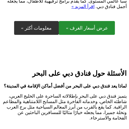
سبا عالمي المستوى. كما يقدم برامج ترفيهية للأطفال، مما يجعله
أجمل فنادق دبي.
اقرأ المزيد »
عرض أسعار الغرف »
معلومات أكثر »
الأسئلة حول فنادق دبي على البحر
لماذا يعد فندق دبي على البحر من أفضل أماكن الإقامة في المدينة؟
يتميز فندق دبي على البحر بإطلالاته الساحرة على الخليج العربي،
شاطئه الخاص، وخدماته الفاخرة مثل المسابح اللامتناهية والمطاعم
الراقية. كما يقع بالقرب من أبرز المعالم السياحية مثل برج العرب
ونخلة جميرا، مما يجعله خيارًا مثاليًا للمسافرين الباحثين عن
الفخامة والاسترخاء.