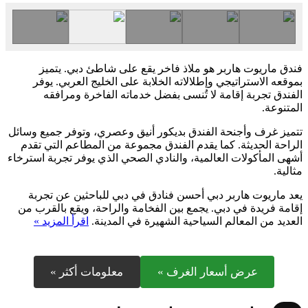
فندق ماريوت هاربر هو ملاذ فاخر يقع على شاطئ دبي. يتميز
بموقعه الاستراتيجي وإطلالاته الخلابة على الخليج العربي. يوفر
الفندق تجربة إقامة لا تُنسى بفضل خدماته الفاخرة ومرافقه
المتنوعة.
تتميز غرف وأجنحة الفندق بديكور أنيق وعصري، وتوفر جميع وسائل
الراحة الحديثة. كما يقدم الفندق مجموعة من المطاعم التي تقدم
أشهى المأكولات العالمية، والنادي الصحي الذي يوفر تجربة استرخاء
مثالية.
يعد ماريوت هاربر دبي أحسن فنادق في دبي للباحثين عن تجربة
إقامة فريدة في دبي. يجمع بين الفخامة والراحة، ويقع بالقرب من
العديد من المعالم السياحية الشهيرة في المدينة.
اقرأ المزيد »
عرض أسعار الغرف »
معلومات أكثر »