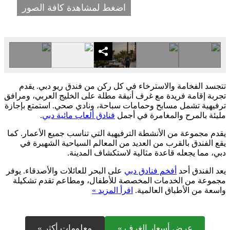
اضغط لمشاهدة كافة الصور
تتجسد الفخامة والاسترخاء في كل ركن من فندق ريو دبي. يقدم
تجربة إقامة فريدة مع غرف أنيقة مطلة على الخليج العربي، ومرافق
ترفيهية تشمل مسابح وحمامات سباحة، ونادي صحي. استمتع بإجازة
مليئة بالمرح والمغامرة في أجمل
فنادق ألعاب مائية دبي
.
يقدم مجموعة من الأنشطة الترفيهية التي تناسب جميع الأعمار. كما
يقع الفندق بالقرب من العديد من المعالم السياحية الشهيرة في
دبي، مما يجعله قاعدة مثالية لاستكشاف المدينة.
يعد الفندق أحد
أفخم فنادق دبي
على البحر للعائلات والأصدقاء. يوفر
مجموعة من الخدمات المخصصة للأطفال، ومطاعم تقدم تشكيلة
واسعة من الأطباق العالمية.
اقرأ المزيد »
عرض أسعار الغرف »
معلومات أكثر »