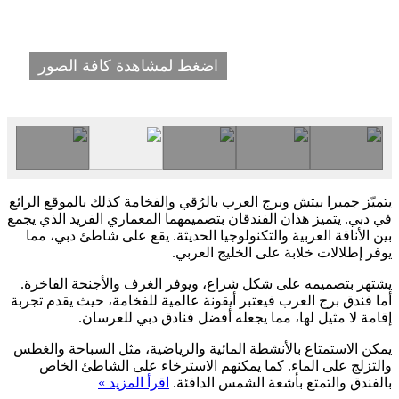
اضغط لمشاهدة كافة الصور
يتميّز جميرا بيتش وبرج العرب بالرُقي والفخامة كذلك بالموقع الرائع
في دبي. يتميز هذان الفندقان بتصميمهما المعماري الفريد الذي يجمع
بين الأناقة العربية والتكنولوجيا الحديثة. يقع على شاطئ دبي، مما
يوفر إطلالات خلابة على الخليج العربي.
يشتهر بتصميمه على شكل شراع، ويوفر الغرف والأجنحة الفاخرة.
أما فندق برج العرب فيعتبر أيقونة عالمية للفخامة، حيث يقدم تجربة
إقامة لا مثيل لها، مما يجعله أفضل فنادق دبي للعرسان.
يمكن الاستمتاع بالأنشطة المائية والرياضية، مثل السباحة والغطس
والتزلج على الماء. كما يمكنهم الاسترخاء على الشاطئ الخاص
بالفندق والتمتع بأشعة الشمس الدافئة.
اقرأ المزيد »