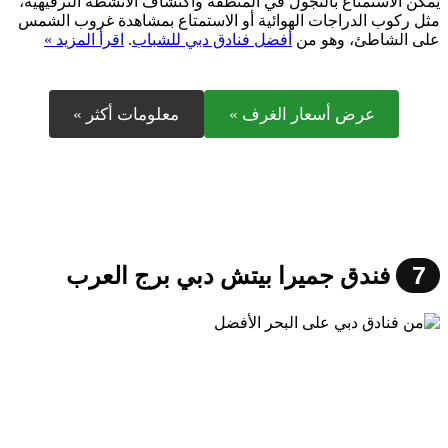
يمكن الاستمتاع بالتجول في المنطقة واكتشاف الأنشطة الترفيهية،
مثل ركوب الدراجات الهوائية أو الاستمتاع بمشاهدة غروب الشمس
على الشاطئ، وهو من
أفضل فنادق دبي للشباب
.
اقرأ المزيد »
عرض أسعار الغرف »
معلومات أكثر »
7
فندق جميرا بيتش دبي برج العرب