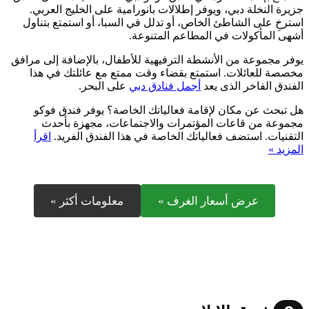
جزيرة النخلة دبي، ويوفر إطلالات بانورامية على الخليج العربي.
استرخِ على الشاطئ الخاص، أو تدلل في السبا، أو استمتع بتناول
أشهى المأكولات في المطاعم المتنوعة.
يوفر مجموعة من الأنشطة الترفيهية للأطفال، بالإضافة إلى مرافق
مخصصة للعائلات. استمتع بقضاء وقت ممتع مع عائلتك في هذا
الفندق الفاخر الذى يعد
أجمل فنادق دبي
على البحر.
هل تبحث عن مكان لإقامة فعالياتك الخاصة؟ يوفر فندق فوكو
مجموعة من قاعات المؤتمرات والاجتماعات، مجهزة بأحدث
التقنيات. استضف فعالياتك الخاصة في هذا الفندق الفريد.
اقرأ
المزيد »
عرض أسعار الغرف »
معلومات أكثر »