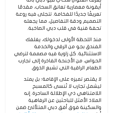
أيقونة معمارية تعانق السحاب، مقدمًا
تعريفًا جديدًا للفخامة. تتجلى فيه روعة
التصميم ودقة التفاصيل، مما يجعله
تحفة فنية في قلب دبي الصاخبة.
منذ اللحظة الأولى لدخولك، يغلفك
الفندق بجو من الرقي والخدمة
الاستثنائية. كل زاوية فيه مصممة لترضي
الحواس، من الأجنحة الفاخرة إلى تجارب
الطعام الراقية التي تشبع الذوق.
لا يقتصر تميزه على الإقامة؛ بل يمتد
ليشمل تجارب لا تُنسى كالمسبح
اللامتناهي ذي الإطلالة الساحرة. إنه
الملاذ الأمثل للباحثين عن الرفاهية
والسكينة فوق أفق دبي المتلألئ ضمن