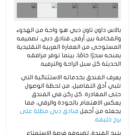
بالاس داون تاون دبي هو واحة من الهدوء
والفخامة بين أرقى فنادق دبي. تصميمه
المستوحى من العمارة العربية التقليدية
يمنحه سحرًا خاصًا، بينما توفر مرافقه
الحديثة كل سبل الراحة والترفيه.
يعرف الفندق بخدماته الاستثنائية التي
تلبي أدق التفاصيل، من لحظة الوصول
حتى المغادرة. كل ركن في الفندق
يعكس الاهتمام بالجودة والرقي، مما
يجعله من أجمل
فنادق دبي مطلة على
برج خليفة
.
يتيح الفندق لضيوفه فرصة الاستمتاع