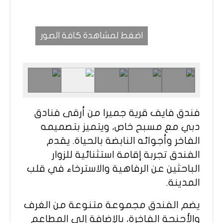
اضغط لمشاهدة كافة الصور
فندق فايف قرية جميرا من أرقى فنادق
دبي مع مسبح خاص، ويتميز بتصميمه
الفاخر وأجوائه النابضة بالحياة. يقدم
الفندق تجربة إقامة استثنائية للزوار
الباحثين عن الرفاهية والاسترخاء في قلب
المدينة.
يضم الفندق مجموعة متنوعة من الغرف
والأجنحة الفاخرة، بالإضافة إلى المطاعم