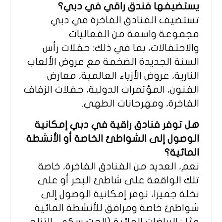
يستضيفها فندق راقي في دبي؟
تستضيف الفنادق الفاخرة في دبي
مجموعة واسعة من الفعاليات
والاحتفالات، بما في ذلك: حفلات رأس
السنة الجديدة الضخمة مع عروض الألعاب
النارية، عروض الأزياء العالمية، معارض
الفنون، المؤتمرات الدولية، حفلات الزفاف
الفاخرة، ومهرجانات الطهي.
هل توفر فنادق راقية في دبي إمكانية
الوصول إلى الشواطئ الخاصة أو الأنشطة
المائية؟
نعم، العديد من الفنادق الفاخرة، خاصة
تلك الواقعة على شاطئ البحر أو على
نخلة جميرا، توفر إمكانية الوصول إلى
شواطئ خاصة ومرافق للأنشطة المائية
مثل: الرياضات المائية (الجت سكي، التزلج