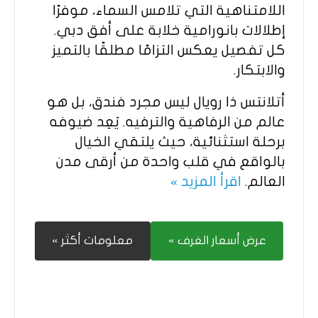
اللامتناهية التي تلامس السماء، موفرًا
إطلالات بانورامية خلابة على أفق دبي.
كل تفصيل يعكس التزامًا مطلقًا بالتميز
والابتكار.
أتلانتس ذا رويال ليس مجرد فندق، بل هو
عالم من الرفاهية والترفيه. يَعِد ضيوفه
برحلة استثنائية، حيث يلتقي الخيال
بالواقع في قلب واحدة من أرقى مدن
العالم.
اقرأ المزيد »
عرض أسعار الغرف »
معلومات أكثر »