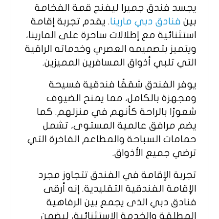
يجسد فندق جميرا ليفنج قمة الفخامة
بين
فنادق دبي مارينا
. يقدم تجربة إقامة
استثنائية مع إطلالات ساحرة على المارينا،
ويتميز بتصميمه العصري وخدماته الراقية
التي تلبي أذواق المسافرين المميزين.
يوفر الفندق شققًا فندقية فسيحة
ومجهزة بالكامل، مما يمنح الضيوف
شعورًا بالراحة كأنهم في منزلهم. كما
يضم مرافق عالمية المستوى، تشمل
حمامات السباحة والمطاعم الفاخرة التي
ترضي جميع الأذواق.
تجربة الإقامة في الفندق تتجاوز مجرد
الإقامة الفندقية التقليدية. إنه أرقى
فنادق دبي الذى يجمع بين الرفاهية
المطلقة والخدمة الاستثنائية، ليضمن