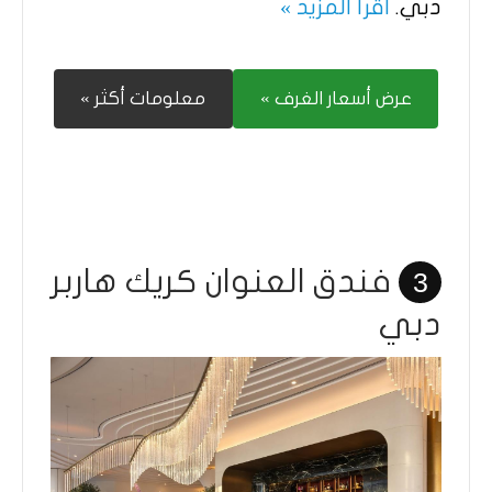
دبي.
اقرأ المزيد »
عرض أسعار الغرف »
معلومات أكثر »
فندق العنوان كريك هاربر
3
دبي