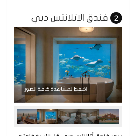
فندق الاتلانتس دبي
2
اضغط لمشاهدة كافة الصور