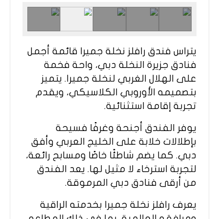
يتراس فندق رافلز نخلة جميرا قائمة أجمل
فنادق جزيرة النخلة دبي، واحة فخمة
على الهلال الغربي لنخلة جميرا. يتميز
بتصميمه الأوروبي الكلاسيكي، ويقدم
تجربة إقامة استثنائية.
يوفر الفندق أجنحة وغرفًا فسيحة
بإطلالات خلابة على الخليج العربي وأفق
دبي. كما يضم شاطئًا خاصًا ومسابح رائعة،
لتجربة استرخاء لا مثيل لها. يعد الفندق
من أرقى فنادق دبي المرموقة.
يعرف رافلز نخلة جميرا بخدمته الراقية
ومرافقه العالمية، بما في ذلك المطاعم