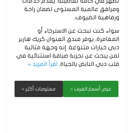
تظهر في كافة تفاصيله. يقدم خدمات
ومرافق عالمية المستوى لضمان راحة
ورفاهية الضيوف.
سواء كنت تبحث عن الاسترخاء أو
المغامرة، يوفر فندق العنوان كريك هاربر
دبي خيارات متنوعة. إنه وجهة مثالية
لمن يبحث عن تجربة ضيافة استثنائية في
قلب دبي النابض بالحياة.
اقرأ المزيد »
عرض أسعار الغرف »
معلومات أكثر »