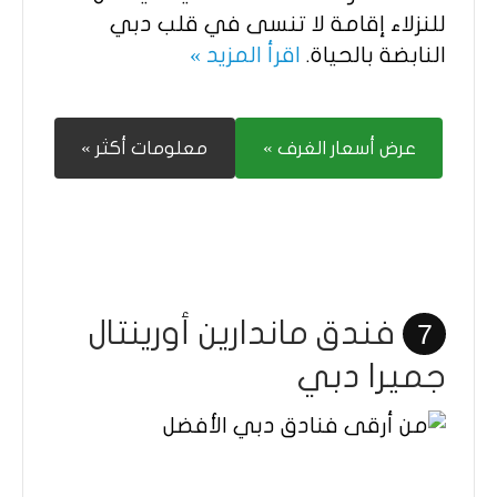
للنزلاء إقامة لا تنسى في قلب دبي
النابضة بالحياة.
اقرأ المزيد »
عرض أسعار الغرف »
معلومات أكثر »
فندق ماندارين أورينتال
7
جميرا دبي