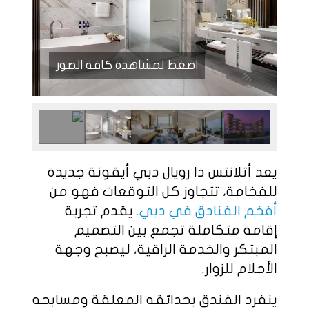
اضغط لمشاهدة كافة الصور
يعد أتلانتس ذا رويال دبي أيقونة جديدة
للفخامة، تتجاوز كل التوقعات فهو من
أفخم الفنادق في دبي
. يقدم تجربة
إقامة متكاملة تجمع بين التصميم
المبتكر والخدمة الراقية، ليصبح وجهة
الأحلام للزوار.
ينفرد الفندق بحدائقه المعلقة ومسابحه