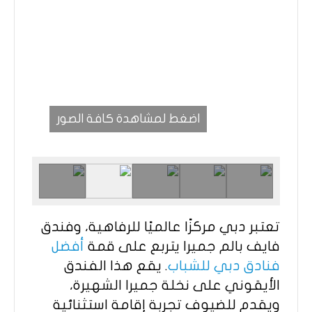
اضغط لمشاهدة كافة الصور
تعتبر دبي مركزًا عالميًا للرفاهية، وفندق
فايف بالم جميرا يتربع على قمة
أفضل
فنادق دبي للشباب
. يقع هذا الفندق
الأيقوني على نخلة جميرا الشهيرة،
ويقدم للضيوف تجربة إقامة استثنائية