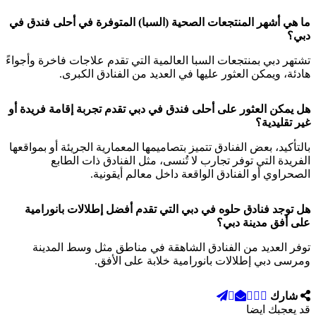
ما هي أشهر المنتجعات الصحية (السبا) المتوفرة في أحلى فندق في
دبي؟
تشتهر دبي بمنتجعات السبا العالمية التي تقدم علاجات فاخرة وأجواءً
هادئة، ويمكن العثور عليها في العديد من الفنادق الكبرى.
هل يمكن العثور على أحلى فندق في دبي تقدم تجربة إقامة فريدة أو
غير تقليدية؟
بالتأكيد، بعض الفنادق تتميز بتصاميمها المعمارية الجريئة أو بمواقعها
الفريدة التي توفر تجارب لا تُنسى، مثل الفنادق ذات الطابع
الصحراوي أو الفنادق الواقعة داخل معالم أيقونية.
هل توجد فنادق حلوه في دبي التي تقدم أفضل إطلالات بانورامية
على أفق مدينة دبي؟
توفر العديد من الفنادق الشاهقة في مناطق مثل وسط المدينة
ومرسى دبي إطلالات بانورامية خلابة على الأفق.
شارك
قد يعجبك ايضا