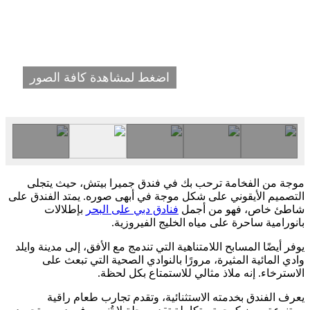
اضغط لمشاهدة كافة الصور
موجة من الفخامة ترحب بك في فندق جميرا بيتش، حيث يتجلى
التصميم الأيقوني على شكل موجة في أبهى صوره. يمتد الفندق على
شاطئ خاص، فهو من أجمل
فنادق دبي على البحر
بإطلالات
بانورامية ساحرة على مياه الخليج الفيروزية.
يوفر أيضًا المسابح اللامتناهية التي تندمج مع الأفق، إلى مدينة وايلد
وادي المائية المثيرة، مرورًا بالنوادي الصحية التي تبعث على
الاسترخاء. إنه ملاذ مثالي للاستمتاع بكل لحظة.
يعرف الفندق بخدمته الاستثنائية، وتقدم تجارب طعام راقية