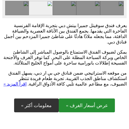
يعرف فندق سوفيتل جميرا بيتش دبي بتجربة الإقامة الفرنسية
الفاخرة التي يقدمها. يجمع الفندق بين الأناقة العصرية والضيافة
الدافئة، مما يجعله ملاذًا هادئًا على شاطئ جميرا المزدحم بين أجمل
فنادق دبي.
يمكن لضيوف الفندق الاستمتاع بالوصول المباشر إلى الشاطئ
الخاص وبركة السباحة المطلة على البحر. كما توفر الغرف والأجنحة
الفسيحة إطلالات بانورامية ساحرة على أمواج الخليج المتلألئة.
من موقعه الاستراتيجي ضمن فنادق جي بي ار دبي، يسهل الفندق
استكشاف مناطق الجذب القريبة. تجربة طعام فريدة تنتظر
الضيوف، مع مطاعم عالمية تلبي كافة الأذواق الراقية.
اقرأ المزيد »
عرض أسعار الغرف »
معلومات أكثر »