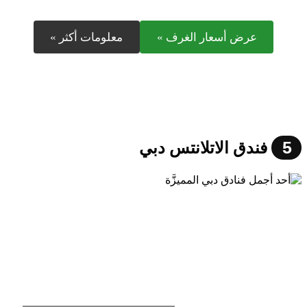
عرض أسعار الغرف »
معلومات أكثر »
5
فندق الاتلانتس دبي