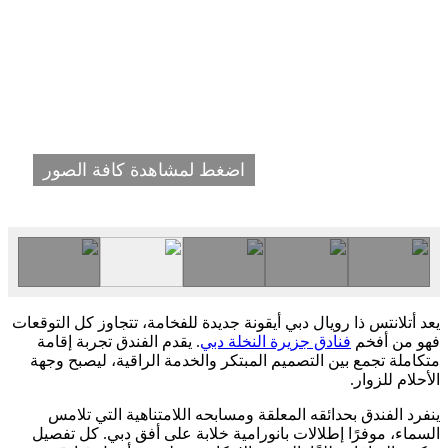
اضغط لمشاهدة كافة الصور
يعد أتلانتس ذا رويال دبي أيقونة جديدة للفخامة، تتجاوز كل التوقعات
فهو من أفخم
فنادق جزيرة النخلة دبي
. يقدم الفندق تجربة إقامة
متكاملة تجمع بين التصميم المبتكر والخدمة الراقية، ليصبح وجهة
الأحلام للزوار.
ينفرد الفندق بحدائقه المعلقة ومسابحه اللامتناهية التي تلامس
السماء، موفرًا إطلالات بانورامية خلابة على أفق دبي. كل تفصيل