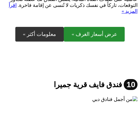
التوقعات، تاركاً في نفسك ذكريات لا تُنسى عن إقامة فاخرة.
اقرأ
المزيد »
عرض أسعار الغرف »
معلومات أكثر »
10
فندق فايف قرية جميرا