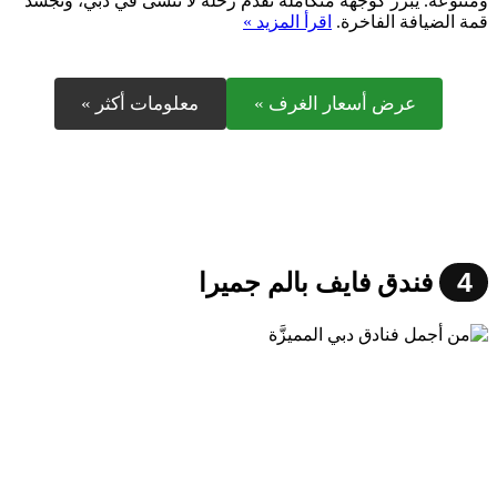
ومتنوعة. يبرز كوجهة متكاملة تقدم رحلة لا تُنسى في دبي، وتجسد
قمة الضيافة الفاخرة.
اقرأ المزيد »
عرض أسعار الغرف »
معلومات أكثر »
4
فندق فايف بالم جميرا