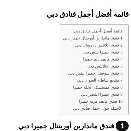
قائمة أفضل أجمل فنادق دبي
قائمة أفضل أجمل فنادق دبي
1 فندق ماندارين أورينتال جميرا دبي
2 فندق اتلانتس ذا رويال دبي
3 فندق جميرا بيتش دبي
4 فندق فايف بالم جميرا
5 فندق الاتلانتس دبي
6 فندق سوفيتل جميرا بيتش دبي
7 منتجع شاطئ العنوان دبي
8 فندق كمبينسكي نخلة جميرا
9 فندق جميرا القصر دبي
10 فندق فايف قرية جميرا
الأسئلة حول أجمل فنادق دبي
1
فندق ماندارين أورينتال جميرا دبي