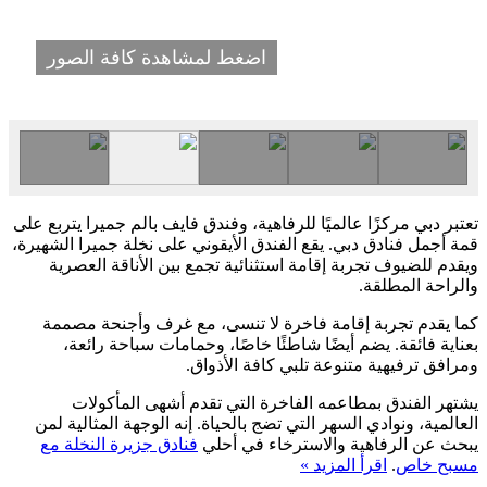
اضغط لمشاهدة كافة الصور
تعتبر دبي مركزًا عالميًا للرفاهية، وفندق فايف بالم جميرا يتربع على
قمة أجمل فنادق دبي. يقع الفندق الأيقوني على نخلة جميرا الشهيرة،
ويقدم للضيوف تجربة إقامة استثنائية تجمع بين الأناقة العصرية
والراحة المطلقة.
كما يقدم تجربة إقامة فاخرة لا تنسى، مع غرف وأجنحة مصممة
بعناية فائقة. يضم أيضًا شاطئًا خاصًا، وحمامات سباحة رائعة،
ومرافق ترفيهية متنوعة تلبي كافة الأذواق.
يشتهر الفندق بمطاعمه الفاخرة التي تقدم أشهى المأكولات
العالمية، ونوادي السهر التي تضج بالحياة. إنه الوجهة المثالية لمن
يبحث عن الرفاهية والاسترخاء في أحلي
فنادق جزيرة النخلة مع
مسبح خاص
.
اقرأ المزيد »