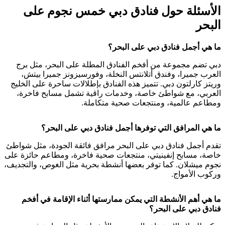
الأسئلة حول فنادق دبي خمس نجوم على
البحر
ما هي أجمل فنادق دبي على البحر؟
دبي تضم مجموعة من أفخم الفنادق المطلة على البحر، مثل برج
العرب جميرا، وفندق أتلانتس النخلة، وفورسيزونز جميرا بيتش،
وريتز كارلتون دبي. تتميز هذه الفنادق بإطلالات ساحرة على الخليج
العربي، مع شواطئ خاصة، وخدمات راقية تشمل مسابح فاخرة،
ومطاعم عالمية، ومنتجعات صحية متكاملة.
ما هي المرافق التي توفرها أجمل فنادق دبي على البحر؟
تقدم أجمل فنادق دبي على البحر مرافق فائقة الجودة، مثل شواطئ
خاصة، مسابح إنفينيتي، منتجعات صحية فاخرة، ومطاعم حائزة على
نجوم ميشلان. كما توفر بعضها أنشطة بحرية مثل الغوص، والتجديف،
وركوب الأمواج.
ما هي أهم الأنشطة التي يمكن ممارستها أثناء الإقامة في أفخم
فنادق دبي على البحر؟