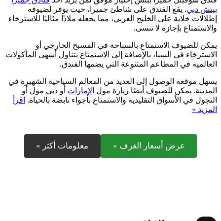
بيتش دبي
. يقع الفندق على شاطئ جميرا، حيث يوفر لضيوفه
إطلالات خلابة على الخليج العربي، مما يجعله ملاذًا مثاليًا للاسترخاء
والاستمتاع بإجازة لا تنسى.
يمكن للضيوف الاستمتاع بالسباحة في المسبح الخارجي أو
الاسترخاء في السبا، بالإضافة إلى الاستمتاع بتناول أشهى المأكولات
العالمية في المطاعم المتنوعة التي يضمها الفندق.
يسهل موقعه الوصول إلى العديد من المعالم السياحية الشهيرة في
المدينة. يمكن للضيوف أيضًا زيارة مول
الإمارات
أو دبي مول أو
التجول في الأسواق التقليدية والاستمتاع بأجواء نابضة بالحياة.
اقرأ
المزيد »
عرض أسعار الغرف »
معلومات أكثر »