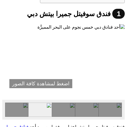
1
فندق سوفيتل جميرا بيتش دبي
اضغط لمشاهدة كافة الصور
فندق سوفيتل جميرا بيتش إختيار موفق لمن يريد أحد
فنادق جميرا