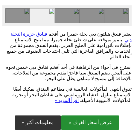
يعتبر فندق هيلتون دبي نخلة جميرا من أفخم
فنادق جزيرة النخلة
دبي
. يتميز بموقعه على شاطئ نخلة جميرا، مما يتيح الاستمتاع
بإطلالات بانورامية على الخليج العربي. يقدم الفندق مجموعة من
الخدمات والمرافق الفاخرة التي تلبي احتياجات الضيوف من جميع
أنحاء العالم.
استرخِ في أجواء من الرفاهية في أحد أفخم فنادق دبي خمس نجوم
على البحر. يضم الفندق سبا فاخرًا يقدم مجموعة من العلاجات،
بالإضافة إلى مسبح لا متناهي يطل على البحر.
تذوق أشهى المأكولات العالمية في مطاعم الفندق. يمكنك أيضًا
الاستمتاع بتناول العشاء الرومانسي على شاطئ البحر أو تجربة
المأكولات الآسيوية الأصيلة.
اقرأ المزيد »
عرض أسعار الغرف »
معلومات أكثر »