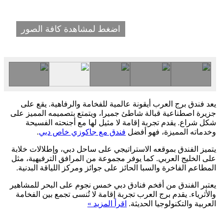
اضغط لمشاهدة كافة الصور
يعد فندق برج العرب أيقونة عالمية للفخامة والرفاهية. يقع على
جزيرة اصطناعية قبالة شاطئ جميرا، ويتمتع بتصميمه المميز على
شكل شراع. يقدم تجربة إقامة لا مثيل لها مع أجنحته الفسيحة
وخدماته المميزة، فهو أفضل
فندق مع جاكوزي خاص دبي
.
يتميز الفندق بموقعه الاستراتيجي على ساحل دبي، وإطلالات خلابة
على الخليج العربي. كما يوفر مجموعة من المرافق الترفيهية، مثل
المطاعم الفاخرة والسبا الحائز على جوائز ومركز اللياقة البدنية.
يعتبر الفندق من أفخم فنادق دبي خمس نجوم على البحر للمشاهير
والأثرياء. يقدم برج العرب تجربة إقامة لا تُنسى تجمع بين الفخامة
العربية والتكنولوجيا الحديثة.
اقرأ المزيد »