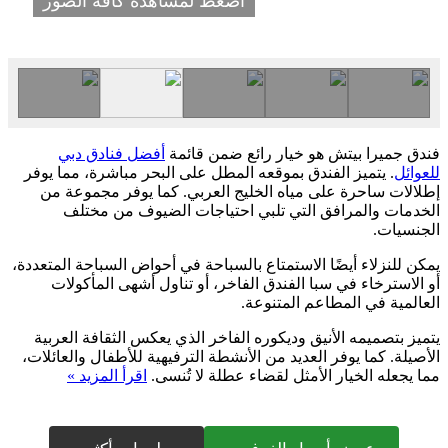
اضغط لمشاهدة كافة الصور
فندق جميرا بيتش هو خيار رائع ضمن قائمة
أفضل فنادق دبي
للعوائل
. يتميز الفندق بموقعه المطل على البحر مباشرة، مما يوفر
إطلالات ساحرة على مياه الخليج العربي. كما يوفر مجموعة من
الخدمات والمرافق التي تلبي احتياجات الضيوف من مختلف
الجنسيات.
يمكن للنزلاء أيضًا الاستمتاع بالسباحة في أحواض السباحة المتعددة،
أو الاسترخاء في سبا الفندق الفاخر، أو تناول أشهى المأكولات
العالمية في المطاعم المتنوعة.
يتميز بتصميمه الأنيق وديكوره الفاخر الذي يعكس الثقافة العربية
الأصيلة. كما يوفر العديد من الأنشطة الترفيهية للأطفال والعائلات،
مما يجعله الخيار الأمثل لقضاء عطلة لا تُنسى.
اقرأ المزيد »