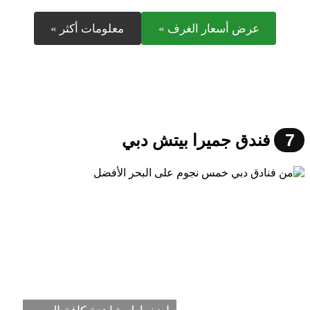
عرض أسعار الغرف »
معلومات أكثر »
7
فندق جميرا بيتش دبي