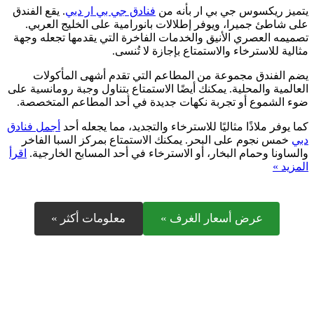
يتميز ريكسوس جي بي ار بأنه من
فنادق جي بي ار دبي
. يقع الفندق
على شاطئ جميرا، ويوفر إطلالات بانورامية على الخليج العربي.
تصميمه العصري الأنيق والخدمات الفاخرة التي يقدمها تجعله وجهة
مثالية للاسترخاء والاستمتاع بإجازة لا تُنسى.
يضم الفندق مجموعة من المطاعم التي تقدم أشهى المأكولات
العالمية والمحلية. يمكنك أيضًا الاستمتاع بتناول وجبة رومانسية على
ضوء الشموع أو تجربة نكهات جديدة في أحد المطاعم المتخصصة.
كما يوفر ملاذًا مثاليًا للاسترخاء والتجديد، مما يجعله أحد
أجمل فنادق
دبي
خمس نجوم على البحر. يمكنك الاستمتاع بمركز السبا الفاخر
والساونا وحمام البخار، أو الاسترخاء في أحد المسابح الخارجية.
اقرأ
المزيد »
عرض أسعار الغرف »
معلومات أكثر »