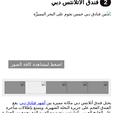
2
فندق الاتلانتس دبي
اضغط لمشاهدة كافة الصور
يحتل فندق أتلانتس دبي مكانة مميزه بين
أشهر فنادق دبي
. يقع
الفندق الفخم على جزيرة النخلة الشهيرة، ويتمتع بإطلالات ساحرة
على الخليج العربي. كما يتميز بتصميمه الفريد الذي يجمع بين العمارة