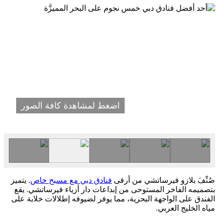
اضغط لمشاهدة كافة الصور
صُنِّفَ بلازو فيرساتشي من أرقى
فنادق دبي مع مسبح خاص
. يتميز
بتصميمه الفاخر المستوحى من إبداعات دار أزياء فيرساتشي. يقع
الفندق على الواجهة البحرية، مما يوفر لضيوفه إطلالات خلابة على
مياه الخليج العربي.