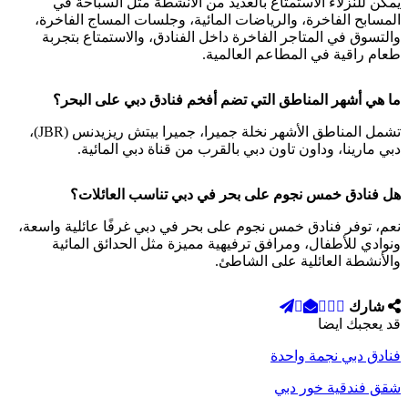
يمكن للنزلاء الاستمتاع بالعديد من الأنشطة مثل السباحة في
المسابح الفاخرة، والرياضات المائية، وجلسات المساج الفاخرة،
والتسوق في المتاجر الفاخرة داخل الفنادق، والاستمتاع بتجربة
طعام راقية في المطاعم العالمية.
ما هي أشهر المناطق التي تضم أفخم فنادق دبي على البحر؟
تشمل المناطق الأشهر نخلة جميرا، جميرا بيتش ريزيدنس (JBR)،
دبي مارينا، وداون تاون دبي بالقرب من قناة دبي المائية.
هل فنادق خمس نجوم على بحر في دبي تناسب العائلات؟
نعم، توفر فنادق خمس نجوم على بحر في دبي غرفًا عائلية واسعة،
ونوادي للأطفال، ومرافق ترفيهية مميزة مثل الحدائق المائية
والأنشطة العائلية على الشاطئ.
شارك
قد يعجبك ايضا
فنادق دبي نجمة واحدة
شقق فندقية خور دبي