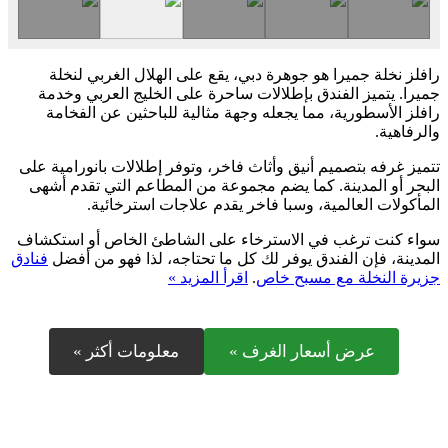
رافلز نخلة جميرا هو جوهرة دبي، يقع على الهلال الغربي لنخلة
جميرا. يتميز الفندق بإطلالات ساحرة على الخليج العربي وخدمة
رافلز الأسطورية، مما يجعله وجهة مثالية للباحثين عن الفخامة
والرفاهية.
تتميز غرفه بتصميم أنيق وأثاث فاخر، وتوفر إطلالات بانورامية على
البحر أو المدينة. كما يضم مجموعة من المطاعم التي تقدم أشهى
المأكولات العالمية، وسبا فاخر يقدم علاجات استرخائية.
سواء كنت ترغب في الاسترخاء على الشاطئ الخاص أو استكشاف
المدينة، فإن الفندق يوفر لك كل ما تحتاجه، لذا فهو من أفضل
فنادق
جزيرة النخلة مع مسبح خاص
.
اقرأ المزيد »
عرض أسعار الغرف »
معلومات أكثر »