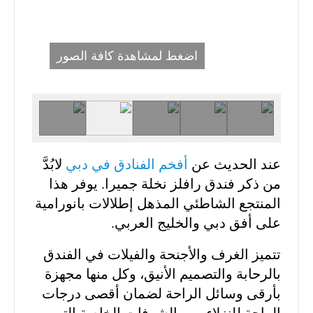
اضغط لمشاهدة كافة الصور
عند الحديث عن
أفخم الفنادق في دبي
لابُدَّ
من ذكر فندق رافلز نخلة جميرا. يوفر هذا
المنتجع الشاطئي المذهل إطلالات بانورامية
على أفق دبي والخليج العربي.
تتميز الغرف والأجنحة والفيلات في الفندق
بالرحابة والتصميم الأنيق، وكل منها مجهزة
بأرقى وسائل الراحة لضمان أقصى درجات