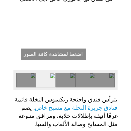
اضغط لمشاهدة كافة الصور
يترأس فندق واجنحة ريكسوس النخلة قائمة
فنادق جزيرة النخلة مع مسبح خاص
. يضم
غرفًا أنيقة بإطلالات خلابة، ومرافق متنوعة
مثل المسابح وصالة الألعاب والسبا.