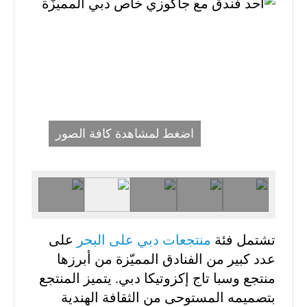
اضغط لمشاهدة كافة الصور
تشتمل فئة
منتجعات دبي على البحر
على
عدد كبير من الفنادق المميّزة من أبرزها
منتجع وسبا تاج إكزوتيكا دبي. يتميز المنتجع
بتصميمه المستوحى من الثقافة الهندية