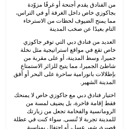
من الفنادق يقدم أجنحة أو غرفًا مزوّدة
بجاكوزي خاص داخل الغرفة أو في التراس،
مما يمنح الضيوف لحظات من الاسترخاء
التام بعيدًا عن صخب المدينة
العديد من فنادق دبي التي توفر جاكوزي
خاص تقع في مواقع استراتيجية مثل نخلة
جميرا، وسط المدينة، أو على مقربة من
شاطئ الجميرا، مما يتيح للزائر الاستمتاع
بإطلالات بانورامية ساحرة على البحر أو أفق
المدينة الشهير.
اختيار فنادق دبي مع جاكوزي خاص لا يمنحك
فقط إقامة فاخرة، بل يضيف لمسة من
الرومانسية والفخامة تجعل من زيارتك
للمدينة تجربة لا تُنسى. سواء كنت في عطلة
قصيرة، شهر عسل، أو احتفال بمناسبة