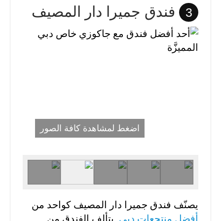
فندق جميرا دار المصيف
3
اضغط لمشاهدة كافة الصور
يصنّف فندق جميرا دار المصيف كواحد من
أفضل منتجعات دبي
. يتألف الفندق من