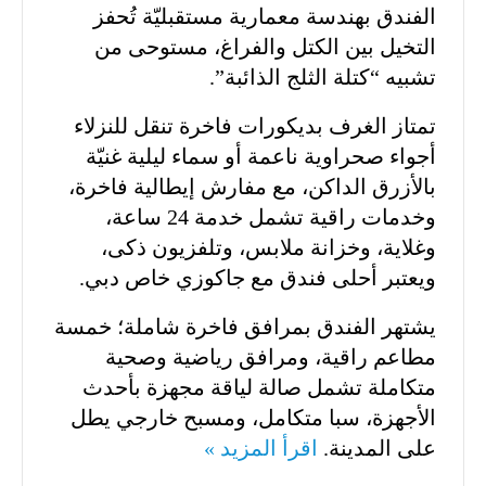
الفندق بهندسة معمارية مستقبليّة تُحفز
التخيل بين الكتل والفراغ، مستوحى من
تشبيه “كتلة الثلج الذائبة”.
تمتاز الغرف بديكورات فاخرة تنقل للنزلاء
أجواء صحراوية ناعمة أو سماء ليلية غنيّة
بالأزرق الداكن، مع مفارش إيطالية فاخرة،
وخدمات راقية تشمل خدمة 24 ساعة،
وغلاية، وخزانة ملابس، وتلفزيون ذكى،
ويعتبر أحلى فندق مع جاكوزي خاص دبي.
يشتهر الفندق بمرافق فاخرة شاملة؛ خمسة
مطاعم راقية، ومرافق رياضية وصحية
متكاملة تشمل صالة لياقة مجهزة بأحدث
الأجهزة، سبا متكامل، ومسبح خارجي يطل
على المدينة.
اقرأ المزيد »