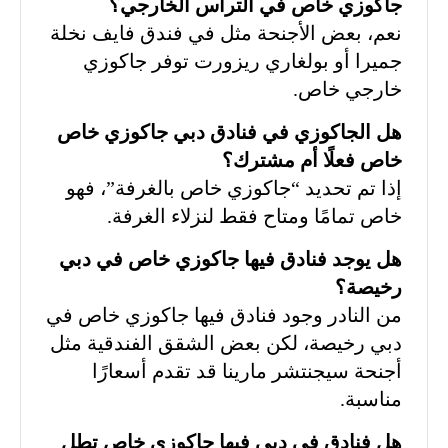
جاكوزي خاص في التراس الخارجي؟
نعم، بعض الأجنحة مثل في فندق فايف نخلة
جميرا أو بولغاري ريزورت توفر جاكوزي
خارجي خاص.
هل الجاكوزي في فنادق دبي جاكوزي خاص
خاص فعلًا أم مشترك؟
إذا تم تحديد “جاكوزي خاص بالغرفة”، فهو
خاص تمامًا ومتاح فقط لنزلاء الغرفة.
هل يوجد فنادق فيها جاكوزي خاص في دبي
رخيصة؟
من النادر وجود فنادق فيها جاكوزي خاص في
دبي رخيصة، لكن بعض الشقق الفندقية مثل
أجنحة سيجنتشر مارينا قد تقدم أسعارًا
مناسبة.
هل فنادق في دبي فيها جاكوزي خاص تطل