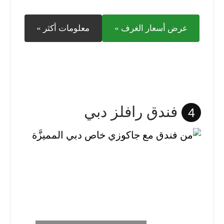
عرض أسعار الغرف »
معلومات أكثر »
فندق رافلز دبي
4