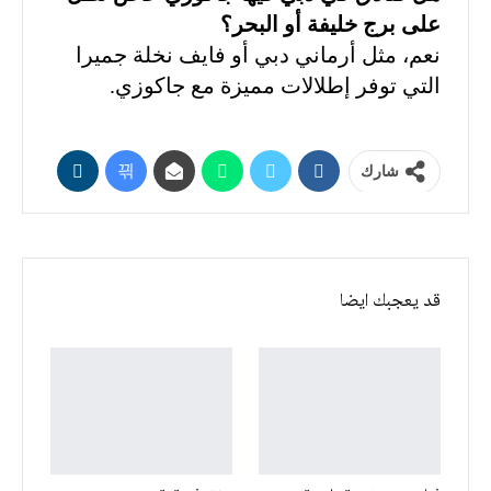
على برج خليفة أو البحر؟
نعم، مثل أرماني دبي أو فايف نخلة جميرا
التي توفر إطلالات مميزة مع جاكوزي.
شارك
قد يعجبك ايضا