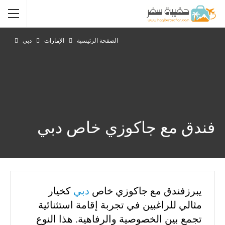
الصفحة الرئيسية
الإمارات
دبي
فندق مع جاكوزي خاص دبي
يبرزفندق مع جاكوزي خاص
دبي
كخيار
مثالي للراغبين في تجربة إقامة استثنائية
تجمع بين الخصوصية والرفاهية. هذا النوع