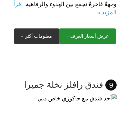
وجهةً فاخرةً تجمع بين الهدوء والرفاهية.
اقرأ
المزيد »
عرض أسعار الغرف »
معلومات أكثر »
فندق رافلز نخلة جميرا
9