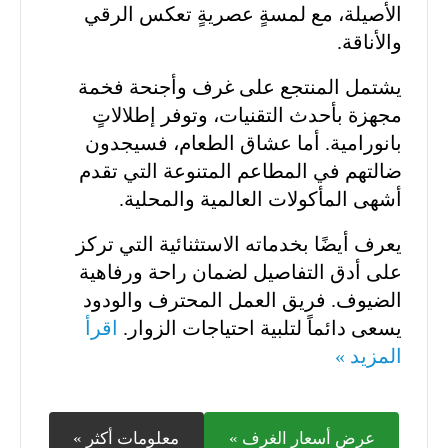
الأصيلة، مع لمسةٍ عصريةٍ تعكس الرقي
والأناقة.
يشتمل المنتجع على غرف وأجنحة فخمة
مجهزة بأحدث التقنيات، وتوفر إطلالاتٍ
بانورامية. أما عشاق الطعام، فسيجدون
ضالتهم في المطاعم المتنوعة التي تقدم
أشهى المأكولات العالمية والمحلية.
يعرف أيضًا بخدماته الاستثنائية التي تركز
على أدق التفاصيل لضمان راحة ورفاهية
الضيوف. فريق العمل المحترف والودود
يسعى دائماً لتلبية احتياجات الزوار.
اقرأ
المزيد »
عرض أسعار الغرف »
معلومات أكثر »