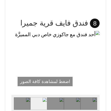
فندق فايف قرية جميرا
8
اضغط لمشاهدة كافة الصور