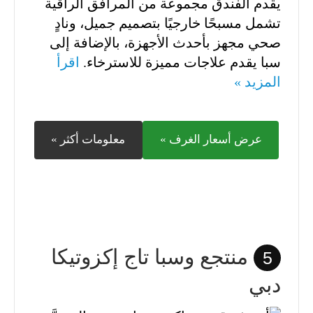
يقدم الفندق مجموعة من المرافق الراقية
تشمل مسبحًا خارجيًا بتصميم جميل، ونادٍ
صحي مجهز بأحدث الأجهزة، بالإضافة إلى
سبا يقدم علاجات مميزة للاسترخاء.
اقرأ
المزيد »
عرض أسعار الغرف »
معلومات أكثر »
منتجع وسبا تاج إكزوتيكا
5
دبي