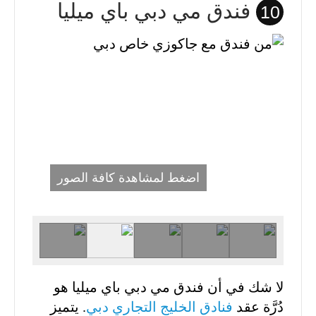
فندق مي دبي باي ميليا
10
اضغط لمشاهدة كافة الصور
لا شك في أن فندق مي دبي باي ميليا هو
دُرَّة عقد
فنادق الخليج التجاري دبي
. يتميز