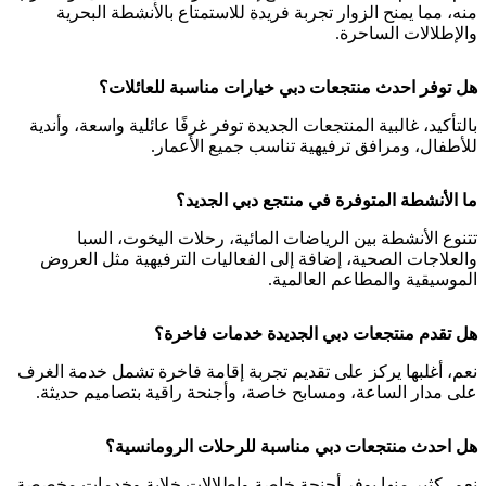
منه، مما يمنح الزوار تجربة فريدة للاستمتاع بالأنشطة البحرية
والإطلالات الساحرة.
هل توفر احدث منتجعات دبي خيارات مناسبة للعائلات؟
بالتأكيد، غالبية المنتجعات الجديدة توفر غرفًا عائلية واسعة، وأندية
للأطفال، ومرافق ترفيهية تناسب جميع الأعمار.
ما الأنشطة المتوفرة في منتجع دبي الجديد؟
تتنوع الأنشطة بين الرياضات المائية، رحلات اليخوت، السبا
والعلاجات الصحية، إضافة إلى الفعاليات الترفيهية مثل العروض
الموسيقية والمطاعم العالمية.
هل تقدم منتجعات دبي الجديدة خدمات فاخرة؟
نعم، أغلبها يركز على تقديم تجربة إقامة فاخرة تشمل خدمة الغرف
على مدار الساعة، ومسابح خاصة، وأجنحة راقية بتصاميم حديثة.
هل احدث منتجعات دبي مناسبة للرحلات الرومانسية؟
نعم، كثير منها يوفر أجنحة خاصة وإطلالات خلابة وخدمات مخصصة