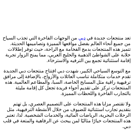
تعد منتجعات جديدة في
دبي
من الوجهات الفاخرة التي تجذب السياح
من جميع أنحاء العالم بفضل مواقعها المميزة وتصاميمها الحديثة.
تتميز هذه المنتجعات بدمج الفخامة مع الراحة، حيث توفر إطلالات
خلابة على الشواطئ الذهبية والخليج العربي، مما يمنح الزوار تجربة
إقامة استثنائية تجمع بين الترفيه والاسترخاء.
مع التوسع السياحي الكبير، شهدت دبي افتتاح منتجعات دبي الجديدة
تقدم خدمات متكاملة تناسب العائلات والأزواج، بالإضافة إلى مرافق
ترفيهية راقية مثل المسابح الخاصة، السبا، والمطاعم العالمية. هذه
المنتجعات تركز على تقديم أجواء فريدة تجعل كل إقامة مليئة
بالتجارب الفاخرة واللحظات المميزة.
ولا تقتصر مزايا هذه المنتجعات على التصميم العصري، بل تهتم
بتقديم تجارب استثنائية للضيوف من خلال الأنشطة الترفيهية، مثل
الرحلات البحرية، الرياضات المائية، والخدمات الشخصية. لذا، تعتبر
هذه المنتجعات خيارًا مثاليًا لمن يبحث عن الرفاهية والمتعة في قلب
دبي.