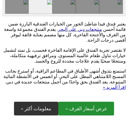
يعتبر فندق فيدا شاطئ الخور من الخيارات الفندقية البارزة ضمن
قائمة أحسن
منتجعات دبي على البحر
. يقدم الفندق مجموعة واسعة
من الغرف والأجنحة الفاخرة، كل منها مصمم بعناية فائقة ليوفر
أقصى درجات الراحة.
لا تقتصر تجربة الفندق على الإقامة الفاخرة فحسب، بل تمتد لتشمل
خيارات تناول طعام عالمية المستوى، ومرافق ترفيهية متكاملة،
ومنتجعًا صحيًا يقدم علاجات مجددة للروح والجسد.
استمتع بتذوق أشهى الأطباق في المطاعم الراقية، أو استرخ بجانب
المسبح اللامتناهي المطل على البحر، أو انغمس في الأنشطة المائية
المتنوعة. يعد الفندق بحق واحدًا من أجمل منتجعات جديدة في دبي.
اقرأ المزيد »
عرض أسعار الغرف »
معلومات أكثر »