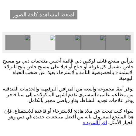
اضغط لمشاهدة كافة الصور
يترأس منتجع فايف لوكس دبي قائمة أحسن منتجعات دبي مع مسبح
خاص. تشتمل كل غرفة أو جناح أو فيلا على مسبح خاص يتيح للنزلاء
الاستمتاع بالخصوصية التامة والاسترخاء بعيدًا عن صخب الحياة
اليومية.
يوفر أيضًا مجموعة واسعة من المرافق الترفيهية والخدمات الفندقية
من مطاعم عالمية المستوى تقدم أشهى المأكولات، إلى سبا فاخر
يوفر علاجات تجديد النشاط، ونادٍ رياضي مجهز بالكامل.
سواء كنت تبحث عن ملاذ هادئ للاسترخاء أو قاعدة للاستمتاع، فإن
هذا المنتجع المعروف بانه من أفضل منتجعات جديدة في دبي وهو
الخيار الأمثل.
اقرأ المزيد »