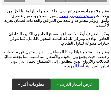
يعتبر منتجع راديسون بيتش دبي نخلة الجميرا خيارًا مثاليًا لكل من
يبحث عن
منتجعات دبي رخيصة
. يتميز المنتجع بتصميم عصري
وأنيق، ويوفر مجموعة واسعة من المرافق والخدمات لضمان تجربة
لا تُنسى.
يمكن للضيوف أيضًا الاستمتاع بالمسبح الخارجي الكبير، الشاطئ
الخاص الهادئ، ومركز اللياقة البدنية المجهز بالكامل. كما تتوفر
خيارات متنوعة لتناول الطعام.
يعتبر هذا المنتجع خيارًا جذابًا للمسافرين الذين يبحثون عن منتجعات
رخيصة، حيث يجمع بين الجودة والأسعار التنافسية، مما يجعله مثاليًا
للعائلات والأزواج الذين يتطلعون إلى الاستمتاع بجمال دبي دون
تجاوز الميزانية.
اقرأ المزيد »
عرض أسعار الغرف »
معلومات أكثر »