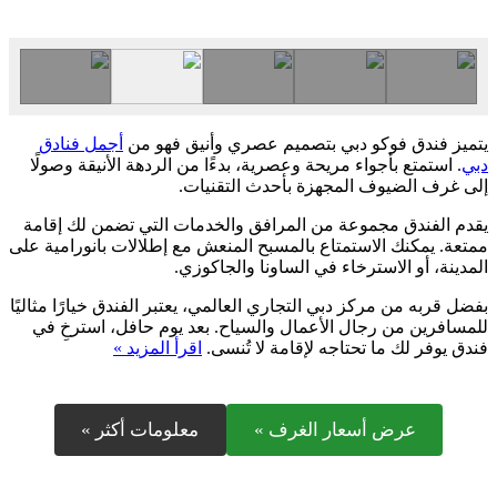
يتميز فندق فوكو دبي بتصميم عصري وأنيق فهو من
أجمل فنادق
دبي
. استمتع بأجواء مريحة وعصرية، بدءًا من الردهة الأنيقة وصولًا
إلى غرف الضيوف المجهزة بأحدث التقنيات.
يقدم الفندق مجموعة من المرافق والخدمات التي تضمن لك إقامة
ممتعة. يمكنك الاستمتاع بالمسبح المنعش مع إطلالات بانورامية على
المدينة، أو الاسترخاء في الساونا والجاكوزي.
بفضل قربه من مركز دبي التجاري العالمي، يعتبر الفندق خيارًا مثاليًا
للمسافرين من رجال الأعمال والسياح. بعد يوم حافل، استرخِ في
فندق يوفر لك ما تحتاجه لإقامة لا تُنسى.
اقرأ المزيد »
عرض أسعار الغرف »
معلومات أكثر »