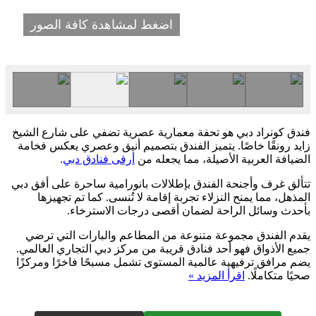
اضغط لمشاهدة كافة الصور
فندق كونراد دبي هو تحفة معمارية عصرية تضفي على شارع الشيخ
زايد رونقًا خاصًا. يتميز الفندق بتصميم أنيق وعصري يعكس فخامة
الضيافة العربية الأصيلة، مما يجعله من
أرقى فنادق دبي
.
تتألق غرف وأجنحة الفندق بإطلالات بانورامية ساحرة على أفق دبي
المذهل، مما يمنح النزلاء تجربة إقامة لا تُنسى. كما تم تجهيزها
بأحدث وسائل الراحة لضمان أقصى درجات الاسترخاء.
يقدم الفندق مجموعة متنوعة من المطاعم والبارات التي ترضي
جميع الأذواق فهو أحد فنادق قريبة من مركز دبي التجاري العالمي.
يضم مرافق ترفيهية عالمية المستوى تشمل مسبحًا فاخرًا ومركزًا
صحيًا متكاملًا.
اقرأ المزيد »