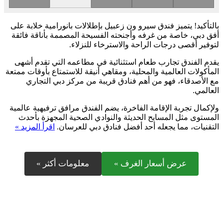
بالتأكيد! يتميز فندق سيرو ون زعبيل بإطلالات بانورامية خلابة على
أفق دبي، خاصة من غرفه وأجنحته الفسيحة المصممة بأناقة فائقة
لتوفير أقصى درجات الراحة والاسترخاء للنزلاء.
يقدم الفندق تجارب طعام استثنائية في مطاعمه التي تقدم أشهى
المأكولات العالمية والمحلية، ومقاهي أنيقة للاستمتاع بأوقات ممتعة
مع الأصدقاء، فهو من أهم فنادق قريبة من مركز دبي التجاري
العالمي.
ولإكمال تجربة الإقامة الفاخرة، يضم الفندق مرافق ترفيهية عالمية
المستوى مثل المسابح الحديثة والنوادي الصحية المجهزة بأحدث
التقنيات، مما يجعله أحد أفضل فنادق دبي للعرسان.
اقرأ المزيد »
عرض أسعار الغرف »
معلومات أكثر »