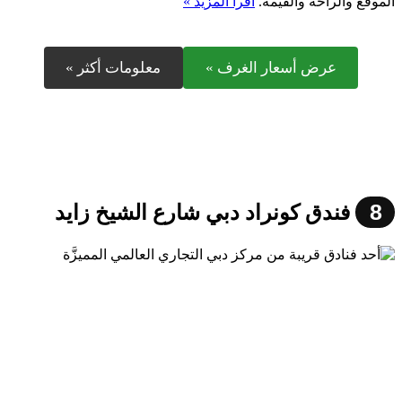
الموقع والراحة والقيمة.
اقرأ المزيد »
عرض أسعار الغرف »
معلومات أكثر »
8
فندق كونراد دبي شارع الشيخ زايد