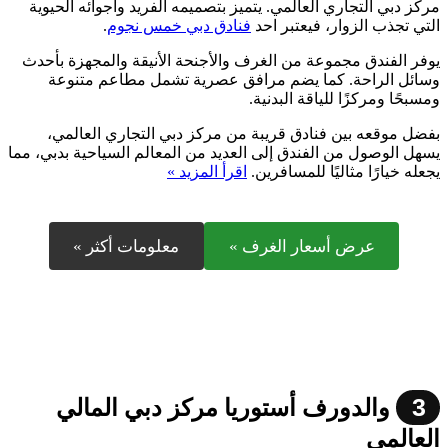
مركز دبي التجاري العالمي. يتميز بتصميمه الفريد وأجوائه الحيوية
التي تجذب الزوار، فيعتبر احد
فنادق دبي خمس نجوم
.
يوفر الفندق مجموعة من الغرف والأجنحة الأنيقة والمجهزة بأحدث
وسائل الراحة. كما يضم مرافق عصرية تشمل مطاعم متنوعة
ومسبحًا ومركزًا للياقة البدنية.
بفضل موقعه بين فنادق قريبة من مركز دبي التجاري العالمي،
يسهل الوصول من الفندق إلى العديد من المعالم السياحية بدبي، مما
يجعله خيارًا مثاليًا للمسافرين.
اقرأ المزيد »
عرض أسعار الغرف »
معلومات أكثر »
3
والدورف أستوريا مركز دبي المالي
العالمي