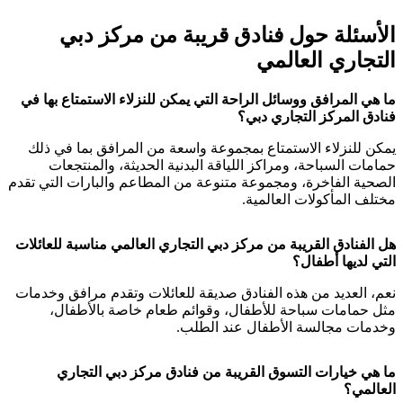
الأسئلة حول فنادق قريبة من مركز دبي
التجاري العالمي
ما هي المرافق ووسائل الراحة التي يمكن للنزلاء الاستمتاع بها في
فنادق المركز التجاري دبي؟
يمكن للنزلاء الاستمتاع بمجموعة واسعة من المرافق بما في ذلك
حمامات السباحة، ومراكز اللياقة البدنية الحديثة، والمنتجعات
الصحية الفاخرة، ومجموعة متنوعة من المطاعم والبارات التي تقدم
مختلف المأكولات العالمية.
هل الفنادق القريبة من مركز دبي التجاري العالمي مناسبة للعائلات
التي لديها أطفال؟
نعم، العديد من هذه الفنادق صديقة للعائلات وتقدم مرافق وخدمات
مثل حمامات سباحة للأطفال، وقوائم طعام خاصة بالأطفال،
وخدمات مجالسة الأطفال عند الطلب.
ما هي خيارات التسوق القريبة من فنادق مركز دبي التجاري
العالمي؟