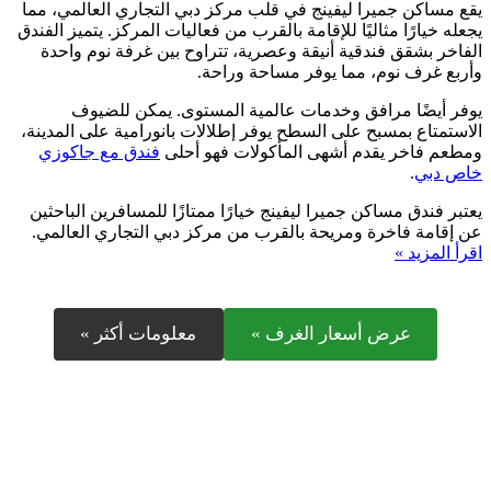
يقع مساكن جميرا ليفينج في قلب مركز دبي التجاري العالمي، مما
يجعله خيارًا مثاليًا للإقامة بالقرب من فعاليات المركز. يتميز الفندق
الفاخر بشقق فندقية أنيقة وعصرية، تتراوح بين غرفة نوم واحدة
وأربع غرف نوم، مما يوفر مساحة وراحة.
يوفر أيضًا مرافق وخدمات عالمية المستوى. يمكن للضيوف
الاستمتاع بمسبح على السطح يوفر إطلالات بانورامية على المدينة،
ومطعم فاخر يقدم أشهى المأكولات فهو أحلى
فندق مع جاكوزي
خاص دبي
.
يعتبر فندق مساكن جميرا ليفينج خيارًا ممتازًا للمسافرين الباحثين
عن إقامة فاخرة ومريحة بالقرب من مركز دبي التجاري العالمي.
اقرأ المزيد »
عرض أسعار الغرف »
معلومات أكثر »