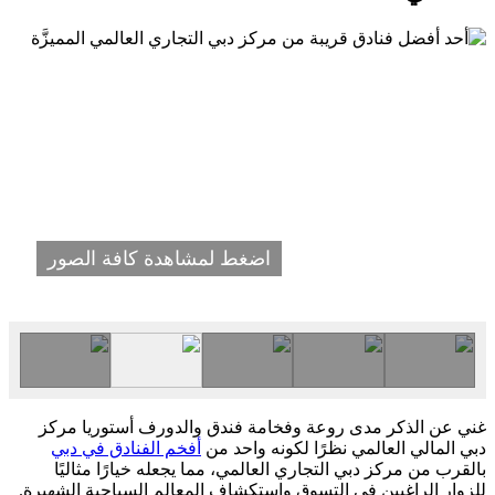
اضغط لمشاهدة كافة الصور
غني عن الذكر مدى روعة وفخامة فندق والدورف أستوريا مركز
دبي المالي العالمي نظرًا لكونه واحد من
أفخم الفنادق في دبي
بالقرب من مركز دبي التجاري العالمي، مما يجعله خيارًا مثاليًا
للزوار الراغبين في التسوق واستكشاف المعالم السياحية الشهيرة.