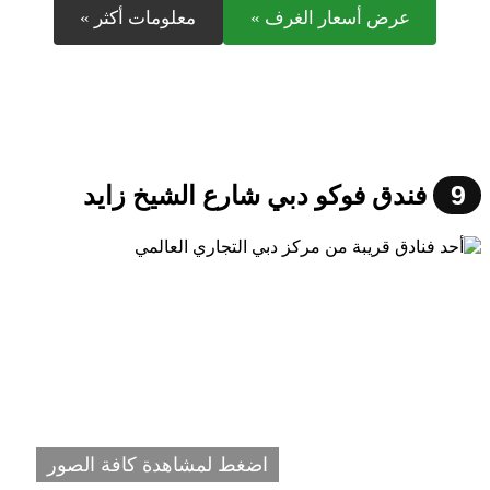
عرض أسعار الغرف »
معلومات أكثر »
9
فندق فوكو دبي شارع الشيخ زايد
اضغط لمشاهدة كافة الصور