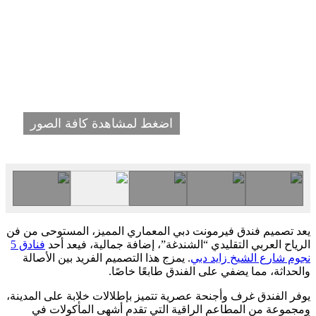
اضغط لمشاهدة كافة الصور
يعد تصميم فندق فيرمونت دبي المعماري المميز، المستوحى من فن
الرياح العربي التقليدي “الشندغة”، إضافة جمالية، فيعد أحد
فنادق 5
نجوم شارع الشيخ زايد دبي
. يمزج هذا التصميم الفريد بين الأصالة
والحداثة، مما يضفي على الفندق طابعًا خاصًا.
يوفر الفندق غرف وأجنحة عصرية تتميز بإطلالات خلابة على المدينة،
ومجموعة من المطاعم الراقية التي تقدم أشهى المأكولات في