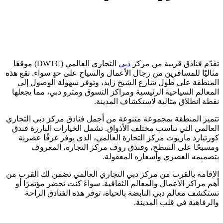
تقدّم فنادق قريبة من مركز
دبي
التجاري العالمي (DWTC) موقعًا
مثاليًا للمسافرين من رجال الأعمال والسياح على حدٍ سواء. تقع هذه
المنطقة على طول شارع الشيخ زايد، وتوفر سهولة الوصول إلى
المعالم السياحية الرئيسية ومراكز التسوق ومترو دبي، مما يجعلها
نقطة انطلاق مثالية لاستكشاف المدينة.
تتميز المنطقة بمجموعة متنوعة من أجمل فنادق مركز دبي التجاري
العالمي التي تناسب مختلف الأذواق. تشمل الخيارات البارزة فندق
كورتيارد ماريوت مركز التجارة العالمي، الذي يوفر غرفًا عصرية
ومسبحًا على السطح، وفندق روف مركز التجارة، المعروف
بتصميمه العصري وأسعاره المعقولة.
الإقامة بالقرب من مركز دبي التجاري العالمي تضمن لك القرب من
أهم مراكز الأعمال والمعالم الثقافية. سواءً كنت تحضر مؤتمرًا أو
تستكشف معالم دبي النابضة بالحياة، توفر هذه الفنادق الراحة
والرفاهية في قلب المدينة.