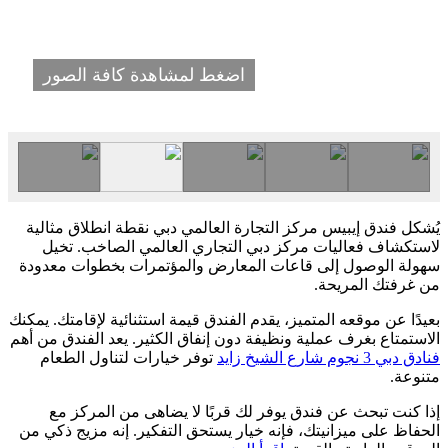
اضغط لمشاهدة كافة الصور
يُشكل فندق إيبيس مركز التجارة العالمي دبي نقطة انطلاق مثالية
لاستكشاف فعاليات مركز دبي التجاري العالمي الصاخب. تخيل
سهولة الوصول إلى قاعات المعارض والمؤتمرات بخطوات معدودة
من غرفتك المريحة.
بعيدًا عن موقعه المتميز، يقدم الفندق قيمة استثنائية لإقامتك. يمكنك
الاستمتاع بغرف عملية ونظيفة دون إنفاق الكثير. يعد الفندق من أهم
فنادق دبي 3 نجوم شارع الشيخ زايد
توفر خيارات لتناول الطعام
متنوعة.
إذا كنت تبحث عن فندق يوفر لك قربًا لا يضاهى من المركز مع
الحفاظ على ميزانيتك، فإنه خيار يستحق التفكير. إنه مزيج ذكي من