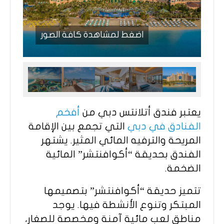
اضغط لمشاهدة كافة الصور
يعتبر فندق أتلانتس دبي من
أفخم
الفنادق في دبي
التي تجمع بين الإقامة
المريحة والترفيه المائي المثير. يشتهر
الفندق بحديقة “أكوافنتشر” المائية
الضخمة.
تتميز حديقة “أكوافنتشر” بتصميمها
المبتكر وتنوع الأنشطة فيها. يوجد
مناطق لعب مائية آمنة ومخصصة للصغار،