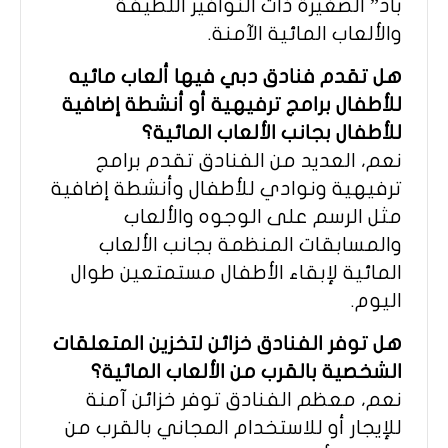
باد” الصغيرة ذات النوافير اللطيفة
والألعاب المائية الآمنة.
هل تقدم فنادق دبي فيها ألعاب مائيه
للأطفال برامج ترفيهية أو أنشطة إضافية
للأطفال بجانب الألعاب المائية؟
نعم، العديد من الفنادق تقدم برامج
ترفيهية ونوادي للأطفال وأنشطة إضافية
مثل الرسم على الوجوه والألعاب
والمسابقات المنظمة بجانب الألعاب
المائية لإبقاء الأطفال مستمتعين طوال
اليوم.
هل توفر الفنادق خزائن لتخزين المتعلقات
الشخصية بالقرب من الألعاب المائية؟
نعم، معظم الفنادق توفر خزائن آمنة
للإيجار أو للاستخدام المجاني بالقرب من