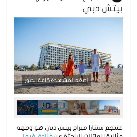
بيتش دبي
اضغط لمشاهدة كافة الصور
منتجع سنتارا ميراج بيتش دبي هو وجهة
مثالية للعائلات الباحثة عن
فنادق فيها