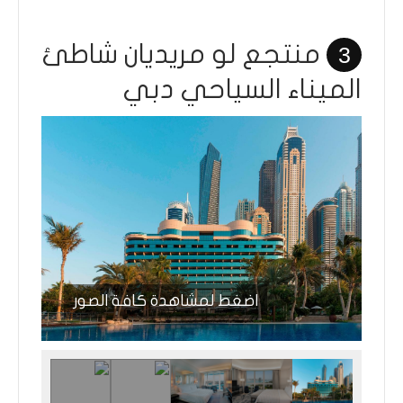
منتجع لو مريديان شاطئ
3
الميناء السياحي دبي
اضغط لمشاهدة كافة الصور