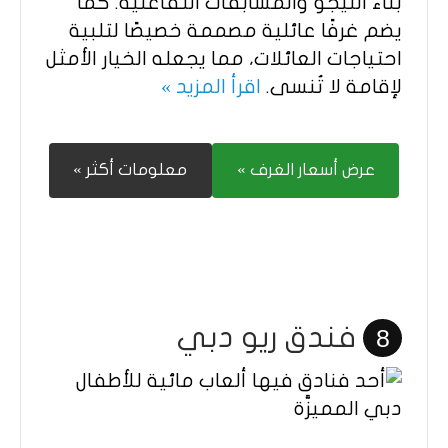
بناء الليجو والمسابقات التفاعلية. كما
يضم غرفًا عائلية مصممة خصيصًا لتلبية
احتياجات العائلات، مما يجعله الخيار الأمثل
لإقامة لا تُنسى.
اقرأ المزيد »
عرض أسعار الغرف »
معلومات أكثر »
فندق ريو دبي
8