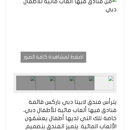
اضغط لمشاهدة كافة الصور
يترأس فندق لابيتا دبي باركس قائمة
فنادق فيها ألعاب مائية للأطفال دبي،
خاصة تلك التي لديها أطفال يعشقون
الألعاب المائية. يتميز الفندق بتصميم