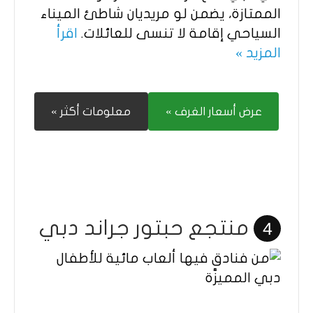
الممتازة، يضمن لو مريديان شاطئ الميناء
السياحي إقامة لا تنسى للعائلات.
اقرأ
المزيد »
عرض أسعار الغرف »
معلومات أكثر »
منتجع حبتور جراند دبي
4