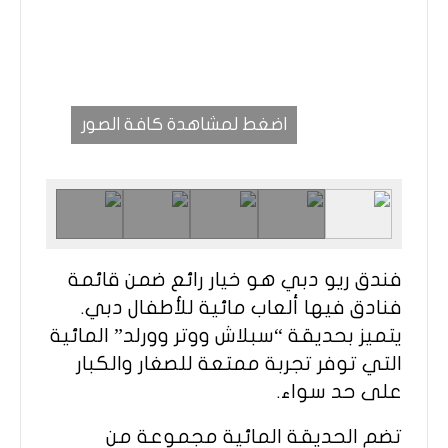
اضغط لمشاهدة كافة الصور
فندق ريو دبي هو خيار رائع ضمن قائمة
فنادق فيها ألعاب مائية للأطفال دبي.
يتميز بحديقة “سبلاش ووتر وورلد” المائية
التي توفر تجربة ممتعة للصغار والكبار
على حد سواء.
تضم الحديقة المائية مجموعة من