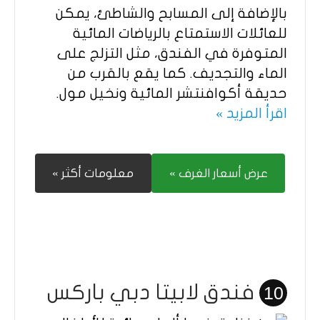
بالإضافة إلى المسابح والشاطئ، يمكن
للعائلات الاستمتاع بالرياضات المائية
المتوفرة في الفندق، مثل التزلج على
الماء والتجديف. كما يقع بالقرب من
حديقة أكوافنتشر المائية ونخيل مول.
اقرأ المزيد »
عرض أسعار الغرف »
معلومات أكثر »
فندق لابيتا دبي باركس
10