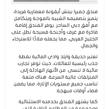
فندق جميرا بيتش أيقونة معمارية فريدة،
يتميز بتصميمه الشبيه بالموجة ويتكامل
مع أفق دبي الساحر. يوفر الفندق إقامة
فاخرة مع غرف وأجنحة فسيحة تطل على
الخليج العربي، مما يجعله ملاذًا للاسترخاء
والجمال.
تعتبر حديقة وايلد وادي المائية نقطة
جذب رئيسية للعائلات، حيث توفر تجارب
مائية لا تنسى. من الأنهار الهادئة إلى
المنزلقات عالية السرعة، هناك متعة
تناسب جميع مستويات الإثارة، مما يضمن
قضاء أوقات مبهجة.
كما يشتهر الفندق بخدمته الاستثنائية
ومجموعة من المطاعم الراقية التي