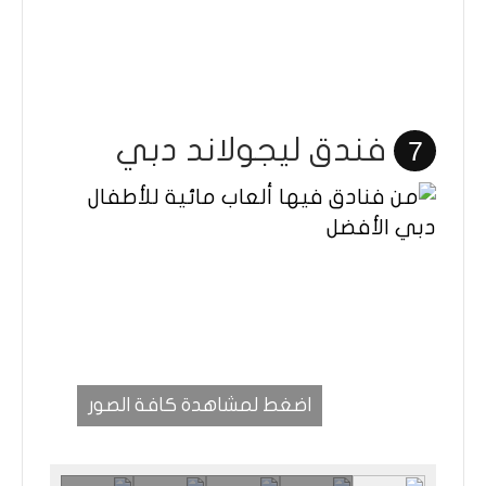
فندق ليجولاند دبي
7
اضغط لمشاهدة كافة الصور