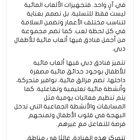
في آنٍ واحد. فتجهيزات الألعاب المائية
ليست فقط للتسلية، بل تصمم بعناية
لتناسب مختلف الأعمار وتضمن السلامة
في كل لحظة لعب. كما تضم مجموعة
من أجمل فنادق فيها ألعاب مائية للأطفال
دبي.
تتميز فنادق دبي فيها ألعاب مائيه
للأطفال بوجود حدائق مائية مصغرة
داخلها، تضم مزالق مائية، نوافير متحركة،
وأنشطة مائية تعليمية وتفاعلية. كما
يتم تنظيم فعاليات يومية مثل
المسابقات والأنشطة الجماعية التي تدخل
البهجة في قلوب الأطفال وتمنحهم
فرصة للتفاعل مع غيرهم.
تتمركز هذه الفنادق غالبًا في مناطق