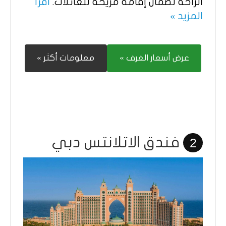
الراحة لضمان إقامة مريحة للعائلات.
اقرأ
المزيد »
عرض أسعار الغرف »
معلومات أكثر »
فندق الاتلانتس دبي
2