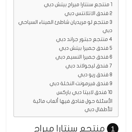
1 منتجع سنتارا ميراج بيتش دبي
2 فندق الاتلانتس دبي
3 منتجع لو مريديان شاطئ الميناء السياحي
دبي
4 منتجع حبتور جراند دبي
5 فندق جميرا بيتش دبي
6 فندق جميرا النسيم دبي
7 فندق ليجولاند دبي
8 فندق ريو دبي
9 فندق فيرمونت النخلة دبي
10 فندق لابيتا دبي باركس
الأسئلة حول فنادق فيها ألعاب مائية
للأطفال دبي
منتجع سنتارا ميراج
1