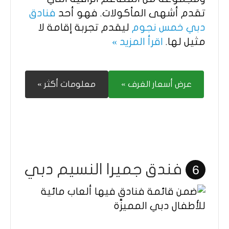
تقدم أشهى المأكولات. فهو أحد
فنادق
دبي خمس نجوم
ليقدم تجربة إقامة لا
مثيل لها.
اقرأ المزيد »
عرض أسعار الغرف »
معلومات أكثر »
فندق جميرا النسيم دبي
6