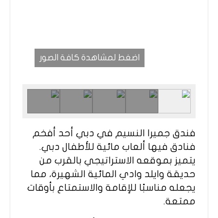
اضغط لمشاهدة كافة الصور
فندق جميرا النسيم في دبي أحد أفخم
فنادق فيها ألعاب مائية للأطفال دبي.
يتميز بموقعه الاستراتيجي بالقرب من
حديقة وايلد وادي المائية الشهيرة، مما
يجعله مناسبًا للإقامة والاستمتاع بأوقات
ممتعة.