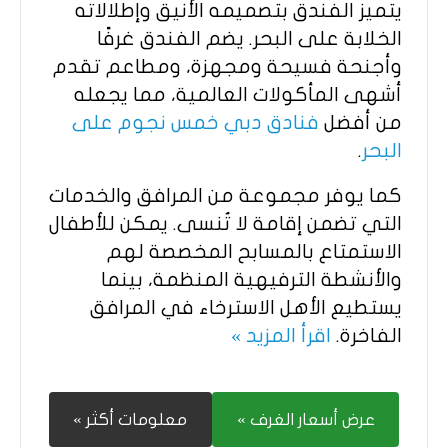
يتميز الفندق بتصميمه الأنيق وإطلالاته
الخلابة على البحر. يضم الفندق غرفًا
وأجنحة فسيحة ومجهزة، ومطاعم تقدم
أشهى المأكولات العالمية، مما يجعله
من أفضل
فنادق دبي خمس نجوم على
البحر
.
كما يوفر مجموعة من المرافق والخدمات
التي تضمن إقامة لا تُنسى. يمكن للأطفال
الاستمتاع بالمسابح المخصصة لهم
والأنشطة الترفيهية المنظمة، بينما
يستطيع الأهل الاسترخاء في المرافق
الفاخرة.
اقرأ المزيد »
عرض أسعار الغرف »
معلومات أكثر »