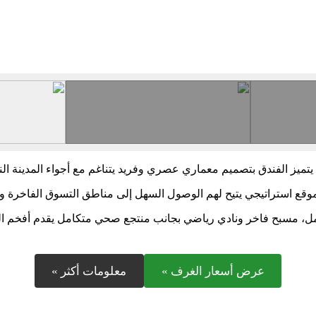
. يتميز الفندق بتصميم معماري عصري وفريد يتناغم مع أجواء المدينة ال
ندق بموقع استراتيجي يتيح لهم الوصول السهل إلى مناطق التسوق الفاخرة و
 تشمل، مسبح فاخر ونادي رياضي بجانب منتجع صحي متكامل يقدم أفخم ال
عرض أسعار الغرف »
معلومات أكثر »