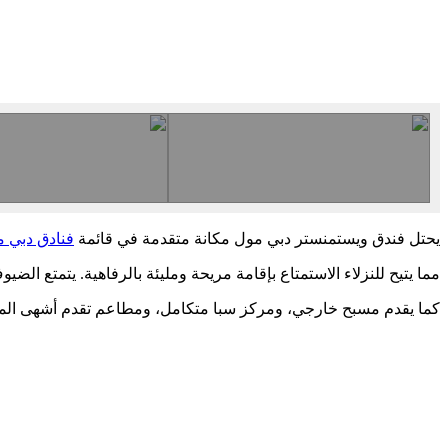
يحتل فندق ويستمنستر دبي مول مكانة متقدمة في قائمة
فنادق دبي مول 5
مما يتيح للنزلاء الاستمتاع بإقامة مريحة ومليئة بالرفاهية. يتمتع الض
كما يقدم مسبح خارجي، ومركز سبا متكامل، ومطاعم تقدم أشهى المأكول