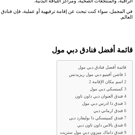
الراقية، والمنتجعات الصحية، ومراكز اللياقة البدنية.
في المجمل، سواء كنت تبحث عن إقامة ترفيهية أو عملية، فإن فنادق دب
العالم.
قائمة أفضل فنادق دبي مول
قائمة أفضل فنادق دبي مول
1 فاشن أفينيو دبي مول ريزيدنس
2 اسم مكان الإقامة 2
3 كمبنسكي دبي مول
4 فندق العنوان دبي داون تاون
5 فندق ذا ادرس دبي مول
6 فندق ارماني دبي
7 فندق كمبينسكي ذا بوليفارد دبي
8 فندق بالاس داون تاون دبي
9 فندق داماك ميزون دبي مول ستريت