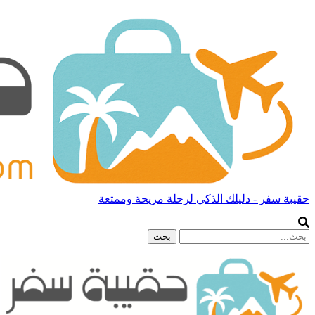
حقيبة سفر - دليلك الذكي لرحلة مريحة وممتعة