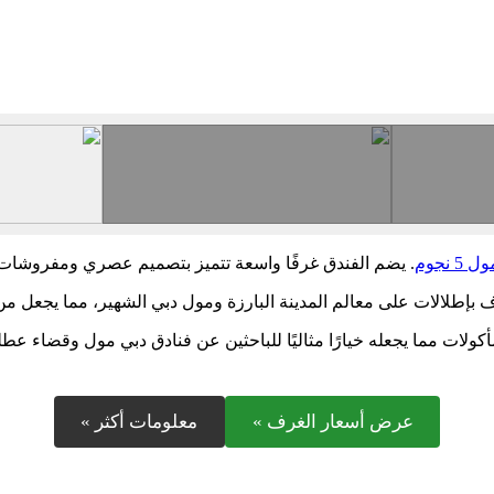
 نجوم
. يضم الفندق غرفًا واسعة تتميز بتصميم عصري ومفروشات را
يوف بإطلالات على معالم المدينة البارزة ومول دبي الشهير، مما يجعل من
ات مما يجعله خيارًا مثاليًا للباحثين عن فنادق دبي مول وقضاء عطل
عرض أسعار الغرف »
معلومات أكثر »