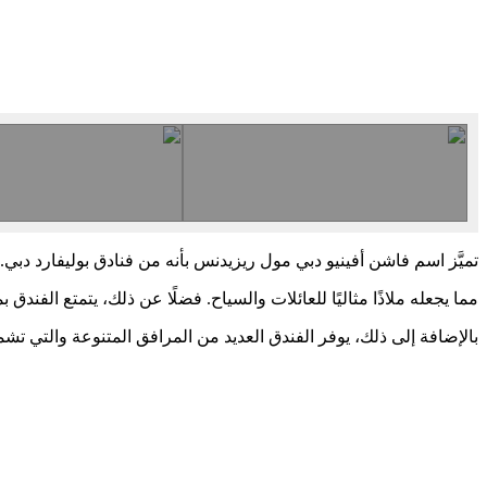
تميَّز اسم فاشن أفينيو دبي مول ريزيدنس بأنه من فنادق بوليفارد دبي
مما يجعله ملاذًا مثاليًا للعائلات والسياح. فضلًا عن ذلك، يتمتع الف
بالإضافة إلى ذلك، يوفر الفندق العديد من المرافق المتنوعة والتي