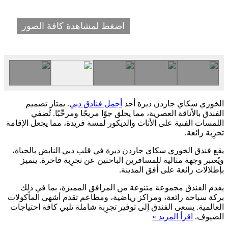
اضغط لمشاهدة كافة الصور
الخوري سكاي جاردن ديرة أحد
أجمل فنادق دبي
. يمتاز تصميم
الفندق بالأناقة العصرية، مما يخلق جوًا مريحًا ومرحِّبًا. تُضفي
اللمسات الفنية على الأثاث والديكور لمسة فريدة، مما يجعل الإقامة
تجرِبة رائعة.
يقع فندق الخوري سكاي جاردن ديرة في قلب دبي النابض بالحياة،
ويُعتبر وجهة مثالية للمسافرين الباحثين عن تجرِبة فاخرة. يتميز
بإطلالات رائعة على أفق المدينة.
يقدم الفندق مجموعة متنوعة من المرافق المميزة، بما في ذلك
بركة سباحة رائعة، ومراكز رياضية، ومطاعم تقدم أشهى المأكولات
العالمية. يسعى الفندق إلى توفير تجرِبة شاملة تلبي كافة احتياجات
الضيوف.
اقرأ المزيد »