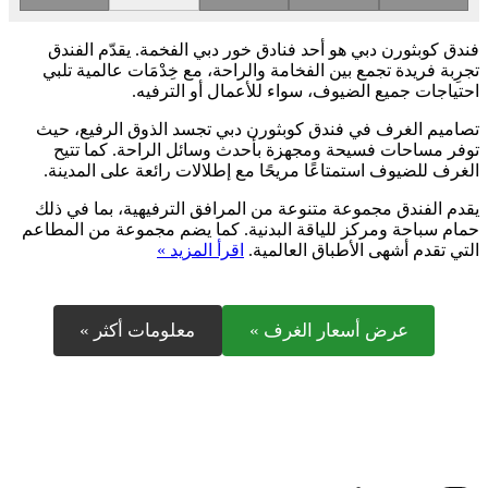
فندق كوبثورن دبي هو أحد فنادق خور دبي الفخمة. يقدّم الفندق
تجرِبة فريدة تجمع بين الفخامة والراحة، مع خِدْمَات عالمية تلبي
احتياجات جميع الضيوف، سواء للأعمال أو الترفيه.
تصاميم الغرف في فندق كوبثورن دبي تجسد الذوق الرفيع، حيث
توفر مساحات فسيحة ومجهزة بأحدث وسائل الراحة. كما تتيح
الغرف للضيوف استمتاعًا مريحًا مع إطلالات رائعة على المدينة.
يقدم الفندق مجموعة متنوعة من المرافق الترفيهية، بما في ذلك
حمام سباحة ومركز للياقة البدنية. كما يضم مجموعة من المطاعم
التي تقدم أشهى الأطباق العالمية.
اقرأ المزيد »
عرض أسعار الغرف »
معلومات أكثر »