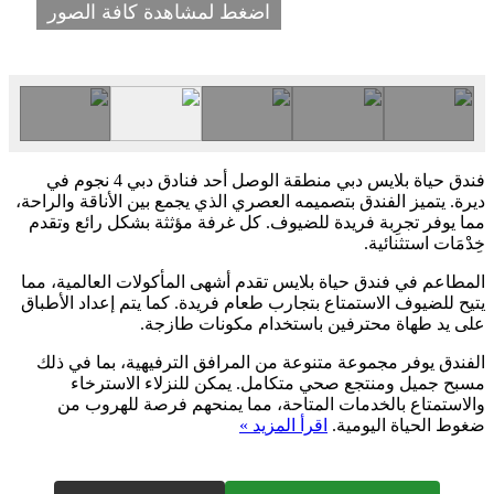
اضغط لمشاهدة كافة الصور
فندق حياة بلايس دبي منطقة الوصل أحد فنادق دبي 4 نجوم في
ديرة. يتميز الفندق بتصميمه العصري الذي يجمع بين الأناقة والراحة،
مما يوفر تجرِبة فريدة للضيوف. كل غرفة مؤثثة بشكل رائع وتقدم
خِدْمَات استثنائية.
المطاعم في فندق حياة بلايس تقدم أشهى المأكولات العالمية، مما
يتيح للضيوف الاستمتاع بتجارب طعام فريدة. كما يتم إعداد الأطباق
على يد طهاة محترفين باستخدام مكونات طازجة.
الفندق يوفر مجموعة متنوعة من المرافق الترفيهية، بما في ذلك
مسبح جميل ومنتجع صحي متكامل. يمكن للنزلاء الاسترخاء
والاستمتاع بالخدمات المتاحة، مما يمنحهم فرصة للهروب من
ضغوط الحياة اليومية.
اقرأ المزيد »