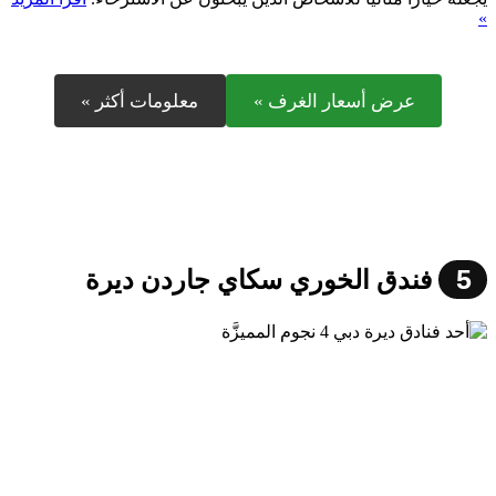
»
عرض أسعار الغرف »
معلومات أكثر »
5
فندق الخوري سكاي جاردن ديرة