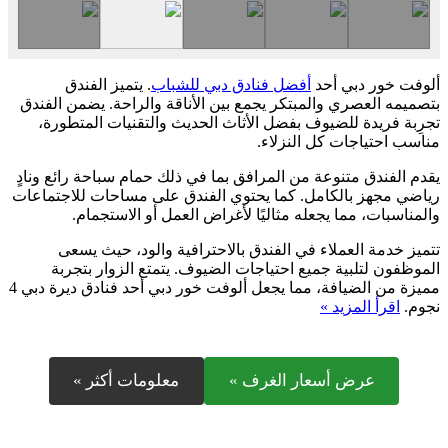
ألوفت خور دبي أحد
أفضل فنادق دبي للشباب
. يتميز الفندق
بتصميمه العصري والمبتكر يجمع بين الأناقة والراحة. يضمن الفندق
تجرِبة فريدة للضيوف بفضل الأثاث الحديث والتقنيات المتطورة،
مناسب احتياجات كل النزلاء.
يقدم الفندق متنوعة من المرافق بما في ذلك حمام سباحة رائع ونادٍ
رياضي مجهز بالكامل. كما يحتوي الفندق على مساحات للاجتماعات
والمناسبات، مما يجعله مثاليًا لأغراض العمل أو الاستجمام.
تتميز خدمة العملاء في الفندق بالاحترافية والود، حيث يسعى
الموظفون لتلبية جميع احتياجات الضيوف. يتمتع الزوار بتجربة
مميزة من الضيافة، مما يجعل ألوفت خور دبي أحد فنادق ديرة دبي 4
نجوم.
اقرأ المزيد »
عرض أسعار الغرف »
معلومات أكثر »