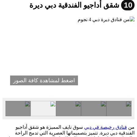
10
شقق أداجيو الفندقية دبي ديرة
اضغط لمشاهدة كافة الصور
من
فنادق رخيصة في دبي
سوق نايف المميزة هو شقق أداجيو
الفندقية دبي ديرة. تتميز بتصميماتها العصرية التي تدمج الراحة