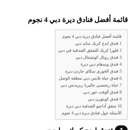
قائمة أفضل فنادق ديرة دبي 4 نجوم
قائمة أفضل فنادق ديرة دبي 4 نجوم
1 فندق ايدج كريك سايد دبي
2 فلورا كريك للشقق الفندقية في دبي
3 فندق رويال كونتيننتال دبي
4 فندق ويندهام دبي ديرة
5 فندق الخوري سكاي جاردن ديرة
6 فندق حياة بلايس دبي منطقة الوصل
7 حياة ريجنسي جاليريا ريزيدنس دبي
8 فندق ألوفت خور دبي
9 فندق كوبثورن دبي
10 شقق أداجيو الفندقية دبي ديرة
الأسئلة حول فنادق ديرة دبي 4 نجوم