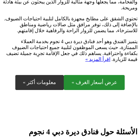
والفخامة، مما يجعلها وجهة مثالية للزوار الذين يبحثون عن بيئة هادئة
ومريحة.
تحتوي الشقق على مطابخ مجهزة بالكامل لتلبية احتياجات الضيوف.
بالإضافة إلى ذلك، توفر مرافق مثل صالات رياضية ومناطق
للاسترخاء، مما يضمن للزوار الراحة والرفاهية خلال إقامتهم.
يتميز الفندق وهو أحد فنادق ديرة دبي 4 نجوم بخدمة العملاء
الممتازة، حيث يسعى الموظفون لتلبية جميع احتياجات الضيوف
بكفاءة واحترافية. يساهم ذلك في جعل الإقامة تجرِبة جميلة تضيف
قيمة للزيارة.
اقرأ المزيد »
عرض أسعار الغرف »
معلومات أكثر »
الأسئلة حول فنادق ديرة دبي 4 نجوم