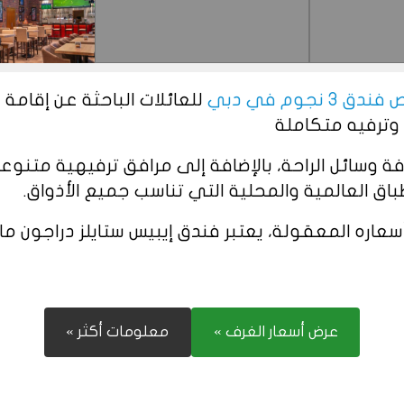
دق 3 نجوم في دبي
للعائلات الباحثة عن إقامة
وترفيه متكاملة
فة وسائل الراحة، بالإضافة إلى مرافق ترفيهية متن
 العالمية والمحلية التي تناسب جميع الأذواق.
عاره المعقولة، يعتبر فندق إيبيس ستايلز دراجون ما
عرض أسعار الغرف »
معلومات أكثر »