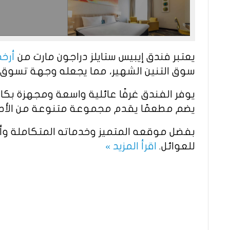
يعتبر فندق إيبيس ستايلز دراجون مارت من
أرخص فن
سوق التنين الشهير، مما يجعله وجهة تسوق 
يوفر الفندق غرفًا عائلية واسعة ومجهزة بكا
يضم مطعمًا يقدم مجموعة متنوعة من الأطباق
بفضل موقعه المتميز وخدماته المتكاملة وأس
للعوائل.
اقرأ المزيد »