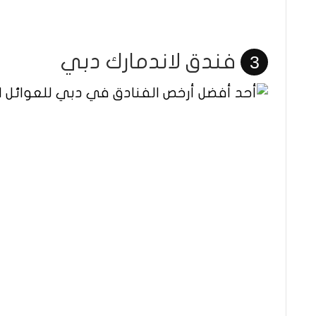
فندق لاندمارك دبي
3