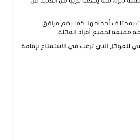
ة ديرة، مما يجعله قريبًا من العديد من
ات بمختلف أحجامها. كما يضم مرافق
ة ممتعة لجميع أفراد العائلة.
بي للعوائل التي ترغب في الاستمتاع بإقامة