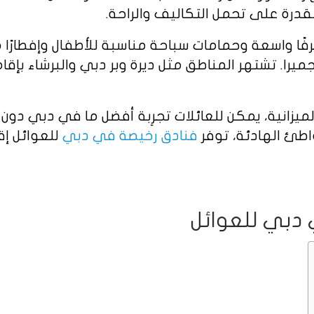
ن القدرة على تحمل التكاليف والراحة.
فًا واسعة وحمامات سباحة مناسبة للأطفال وإفطارًا 
را. تشتهر المناطق مثل ديرة وبر دبي والبرشاء بإقا
لميزانية، يمكن للعائلات تجرِبة أفضل ما في دبي دون 
اطئ الهادئة، توفر
فنادق رخيصة في دبي
للعوائل إق
 دبي للعوائل