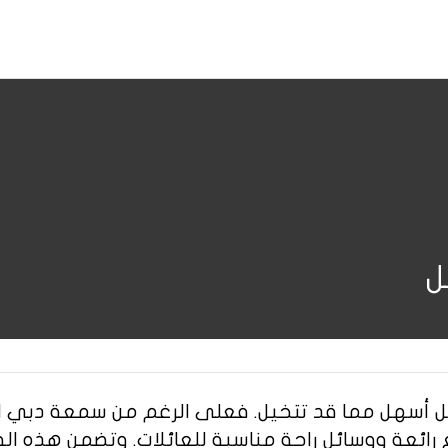
ل
 أسهل مما قد تتخيل. فعلى الرغم من سمعة دبي الف
 رائعة ووسائل راحة مناسبة للعائلات. وتضمن هذه الف