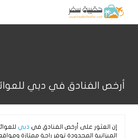
أرخص الفنادق في دبي للعوائ
إن العثور على أرخص الفنادق في
دبي
للعوائل
الميزانية المحدودة توفر راحة ممتازة ومواقع