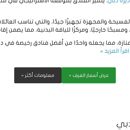
يرة دبي
. يتميز الفندق بموقعه الاستراتيجي في منطق
سيحة والمجهزة تجهيزًا جيدًا، والتي تناسب العائل
ًا خارجيًا، ومركزًا للياقة البدنية، مما يضمن إقام
تازة، مما يجعله واحدًا من أفضل فنادق رخيصة في د
اقرأ المزيد »
عرض أسعار الغرف »
معلومات أكثر »
دبي