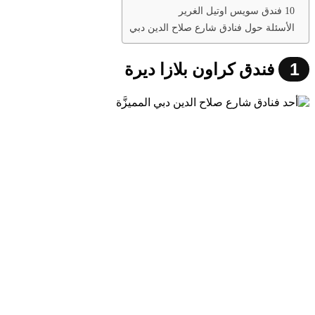
10 فندق سويس اوتيل الغرير
الأسئلة حول فنادق شارع صلاح الدين دبي
1
فندق كراون بلازا ديرة