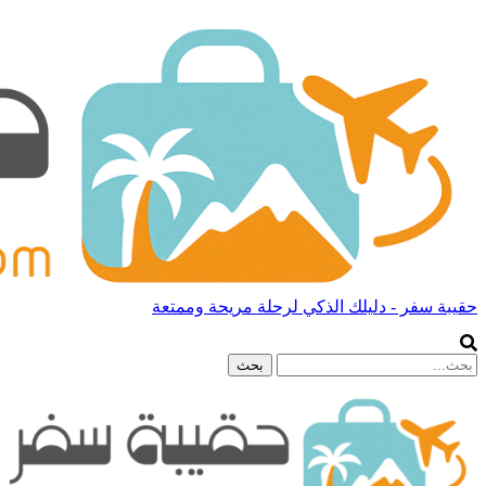
حقيبة سفر - دليلك الذكي لرحلة مريحة وممتعة