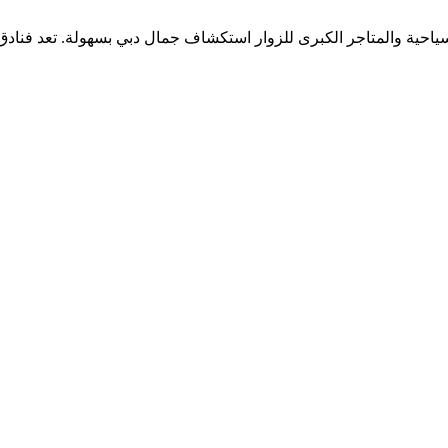
ياحية والمتاجر الكبرى للزوار استكشاف جمال دبي بسهولة. تعد فنادق دب