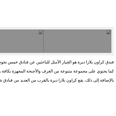
فندق كراون بلازا ديرة هو الخِيار الأمثل للباحثين عن فنادق خمس ن
كما يحتوي على مجموعة متنوعة من الغرف والأجنحة المجهزة بكافة وسائ
بالإضافة إلى ذلك، يقع كراون بلازا ديرة بالقرب من العديد من فنادق ش