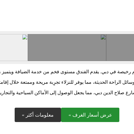
جوم رخيصة في دبي. يقدم الفندق مستوى فخم من خدمة الضيافة ويتميز ب
ل الراحة الحديثة، مما يوفر للنزلاء تجرِبة مريحة وممتعة خلال إقامت
ارع صلاح الدين دبي، مما يجعل الوصول إلى الأماكن السياحية والتجارية 
عرض أسعار الغرف »
معلومات أكثر »