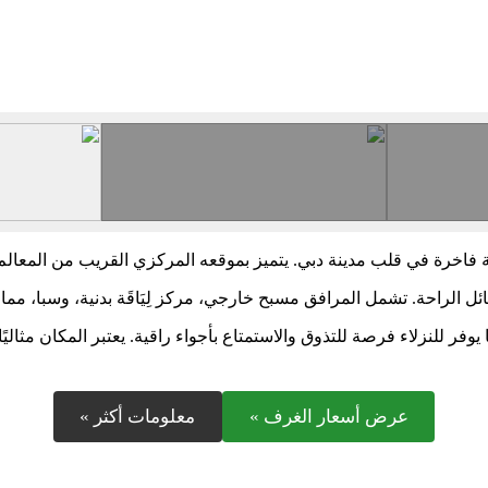
امة فاخرة في قلب مدينة دبي. يتميز بموقعه المركزي القريب من المعالم
الراحة. تشمل المرافق مسبح خارجي، مركز لِيَاقَة بدنية، وسبا، مما ي
فر للنزلاء فرصة للتذوق والاستمتاع بأجواء راقية. يعتبر المكان مثاليًا
عرض أسعار الغرف »
معلومات أكثر »