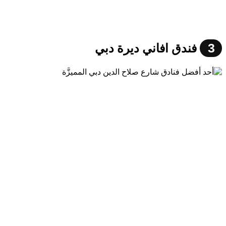
3
فندق افاني ديرة دبي