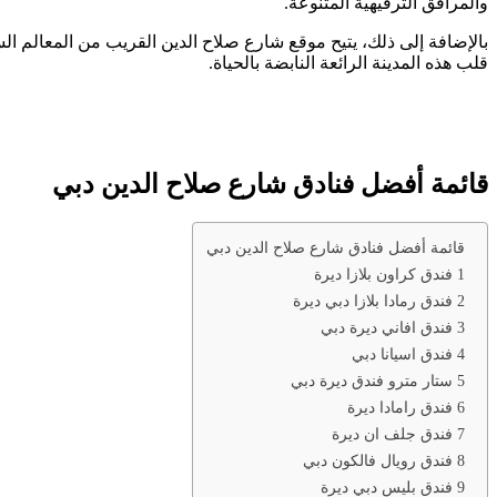
والمرافق الترفيهية المتنوعة.
بالإضافة إلى ذلك، يتيح موقع شارع صلاح الدين القريب من المعالم الس
قلب هذه المدينة الرائعة النابضة بالحياة.
قائمة أفضل فنادق شارع صلاح الدين دبي
قائمة أفضل فنادق شارع صلاح الدين دبي
1 فندق كراون بلازا ديرة
2 فندق رمادا بلازا دبي ديرة
3 فندق افاني ديرة دبي
4 فندق اسيانا دبي
5 ستار مترو فندق ديرة دبي
6 فندق رامادا ديرة
7 فندق جلف ان ديرة
8 فندق رويال فالكون دبي
9 فندق بليس دبي ديرة