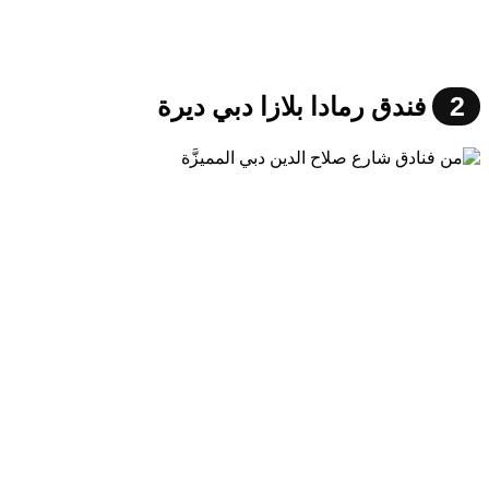
2
فندق رمادا بلازا دبي ديرة