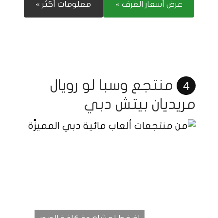
عرض أسعار الغرف »
معلومات أكثر »
منتجع وسبا لو رويال
4
مريديان بيتش دبي