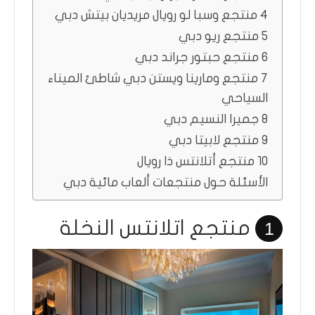
4 منتجع وسبا لو رويال مريديان بيتش دبي
5 منتجع ريو دبي
6 منتجع حبتور جراند دبي
7 منتجع ومارينا ويستن دبي شاطئ الميناء
السياحي
8 جميرا النسيم دبي
9 منتجع لابيتا دبي
10 منتجع أتلانتس ذا رويال
الأسئلة حول منتجعات ألعاب مائية دبي
منتجع اتلانتس النخلة
1