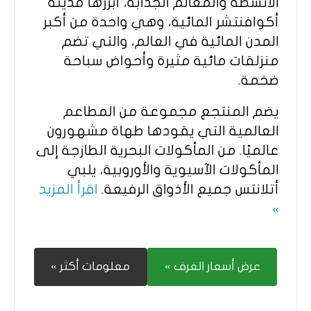
الأنشطة والمعالم الجذابة، أبرزها مدينة
أكوافنتشر المائية، وهي واحدة من أكبر
المدن المائية في العالم، والتي تضم
منزلقات مائية مثيرة وأحواض سباحة
ضخمة.
يضم المنتجع مجموعة من المطاعم
العالمية التي يقودها طهاة مشهورون
عالميًا. من المأكولات البحرية الطازجة إلى
المأكولات الآسيوية والأوروبية، يلبي
أتلانتس جميع الأذواق الرفيعة.
اقرأ المزيد
»
عرض أسعار الغرف »
معلومات أكثر »