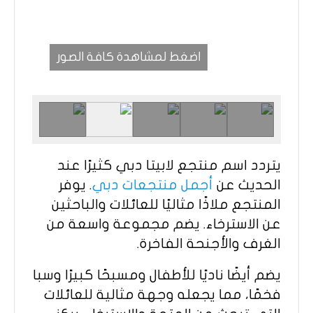
اضغط لمشاهدة كافة الصور
يتردد اسم منتجع لابيتا دبي كثيرًا عند
الحديث عن
أجمل منتجعات دبي
. يوفر
المنتجع ملاذًا مثاليًا للعائلات والباحثين
عن الاسترخاء. يضم مجموعة واسعة من
الغرف والأجنحة الفاخرة.
يضم أيضًا ناديًا للأطفال ومسبحًا كبيرًا وسبا
فخمًا، مما يجعله وجهة مثالية للعائلات