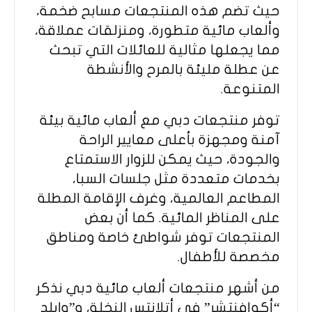
حيث تضم هذه المنتجعات مسابح ضخمة،
وألعاب مائية متطورة، ومنزلقات عملاقة،
مما يجعلها مثالية للعائلات التي تبحث
عن عطلة مليئة بالمرح والأنشطة
المتنوعة.
توفر منتجعات دبي مع ألعاب مائية بيئة
آمنة ومجهزة بأعلى معايير الراحة
والجودة، حيث يمكن للزوار الاستمتاع
بخدمات متعددة مثل جلسات السبا،
المطاعم العالمية، وغرف الإقامة المطلة
على المناظر المائية. كما أن بعض
المنتجعات توفر شواطئ خاصة ومناطق
مخصصة للأطفال.
من أشهر منتجعات ألعاب مائية دبي نذكر
“أكوافنتشر” في أتلانتس النخلة، و”وايلد