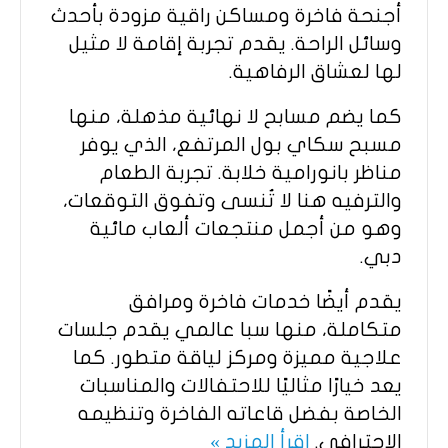
أجنحة فاخرة ومساكن راقية مزودة بأحدث
وسائل الراحة. يقدم تجربة إقامة لا مثيل
لها لعشاق الرفاهية.
كما يضم مسابح لا نهائية مذهلة، منها
مسبح سكاي بول المرتفع، الذي يوفر
مناظر بانورامية خلابة. تجربة الطعام
والترفيه هنا لا تُنسى وتفوق التوقعات،
وهو من أجمل منتجعات ألعاب مائية
دبي.
يقدم أيضًا خدمات فاخرة ومرافق
متكاملة، منها سبا عالمي يقدم جلسات
علاجية مميزة ومركز لياقة متطور. كما
يعد خيارًا مثاليًا للاحتفالات والمناسبات
الخاصة بفضل قاعاته الفاخرة وتنظيمه
الاحترافي.
اقرأ المزيد »