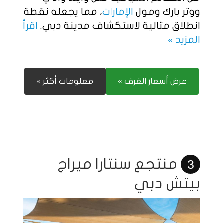
ووتر بارك ومول
الإمارات
، مما يجعله نقطة
انطلاق مثالية لاستكشاف مدينة دبي.
اقرأ
المزيد »
عرض أسعار الغرف »
معلومات أكثر »
منتجع سنتارا ميراج
3
بيتش دبي