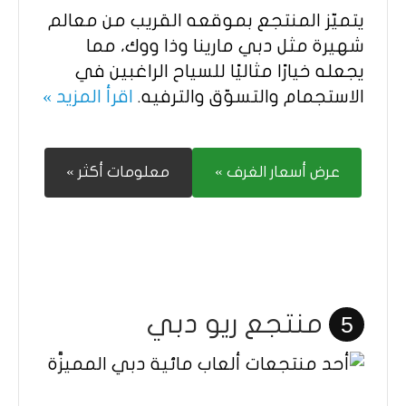
يتميّز المنتجع بموقعه القريب من معالم
شهيرة مثل دبي مارينا وذا ووك، مما
يجعله خيارًا مثاليًا للسياح الراغبين في
الاستجمام والتسوّق والترفيه.
اقرأ المزيد »
عرض أسعار الغرف »
معلومات أكثر »
منتجع ريو دبي
5