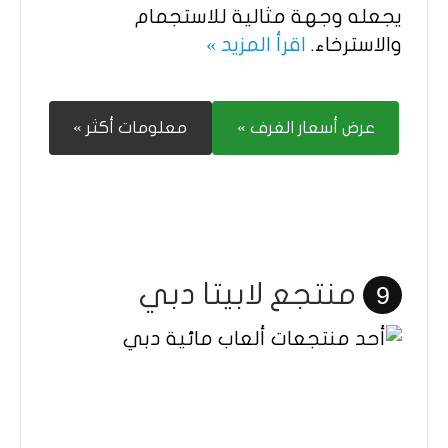
يجعله وجهة مثالية للاستجمام
والاسترخاء.
اقرأ المزيد »
عرض أسعار الغرف »
معلومات أكثر »
منتجع لابيتا دبي
9