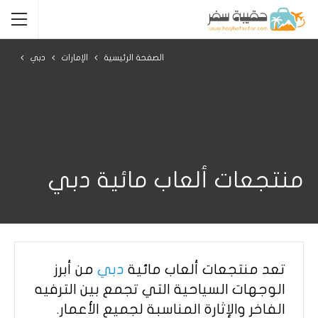
الصفحة الرئيسية
الإمارات
دبي
منتجعات ألعاب مائية دبي
تعد منتجعات ألعاب مائية
دبي
من أبرز
الوجهات السياحية التي تجمع بين الترفيه
الفاخر والإثارة المناسبة لجميع الأعمار.