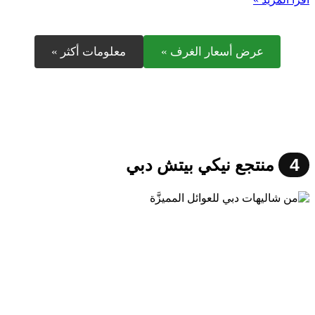
عرض أسعار الغرف »
معلومات أكثر »
4
منتجع نيكي بيتش دبي