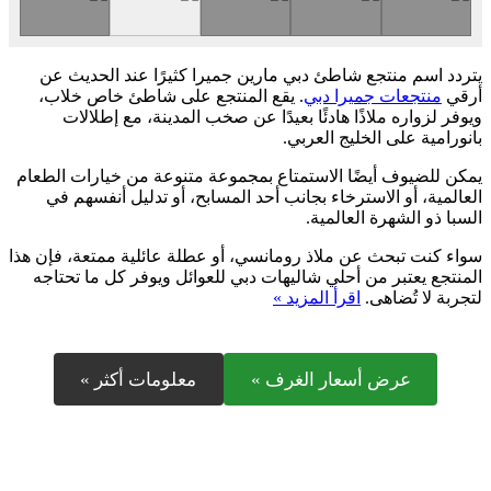
يتردد اسم منتجع شاطئ دبي مارين جميرا كثيرًا عند الحديث عن
أرقي
منتجعات جميرا دبي
. يقع المنتجع على شاطئ خاص خلاب،
ويوفر لزواره ملاذًا هادئًا بعيدًا عن صخب المدينة، مع إطلالات
بانورامية على الخليج العربي.
يمكن للضيوف أيضًا الاستمتاع بمجموعة متنوعة من خيارات الطعام
العالمية، أو الاسترخاء بجانب أحد المسابح، أو تدليل أنفسهم في
السبا ذو الشهرة العالمية.
سواء كنت تبحث عن ملاذ رومانسي، أو عطلة عائلية ممتعة، فإن هذا
المنتجع يعتبر من أحلي شاليهات دبي للعوائل ويوفر كل ما تحتاجه
لتجربة لا تُضاهى.
اقرأ المزيد »
عرض أسعار الغرف »
معلومات أكثر »