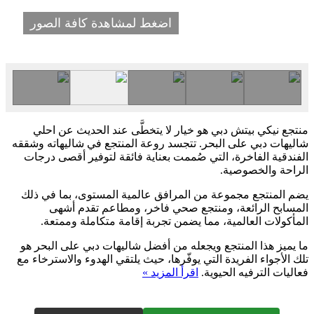
اضغط لمشاهدة كافة الصور
منتجع نيكي بيتش دبي هو خيار لا يتخطَّى عند الحديث عن احلي
شاليهات دبي على البحر. تتجسد روعة المنتجع في شاليهاته وشققه
الفندقية الفاخرة، التي صُممت بعناية فائقة لتوفير أقصى درجات
الراحة والخصوصية.
يضم المنتجع مجموعة من المرافق عالمية المستوى، بما في ذلك
المسابح الرائعة، ومنتجع صحي فاخر، ومطاعم تقدم أشهى
المأكولات العالمية، مما يضمن تجربة إقامة متكاملة وممتعة.
ما يميز هذا المنتجع ويجعله من أفضل شاليهات دبي على البحر هو
تلك الأجواء الفريدة التي يوفّرها، حيث يلتقي الهدوء والاسترخاء مع
فعاليات الترفيه الحيوية.
اقرأ المزيد »