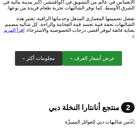
الانغماس في عالم من التشويق في أكوافنتشر، أكبر مدينة مائية في
الشرق الأوسط. كما توفر الشاليهات تجربة طعام فريدة من نوعها.
بفضل تصميمها المعماري المذهل وخدماتها الراقية، تعتبر هذة
الشاليهات تحفة فنية تجسد قمة الفخامة والراحة. كل شاليه مصمم
بعناية فائقة ليوفر أقصى درجات الخصوصية والاسترخاء.
اقرأ المزيد
»
عرض أسعار الغرف »
معلومات أكثر »
2
منتجع أنانتارا النخلة دبي