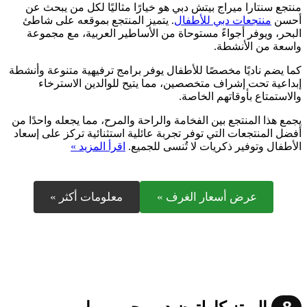
منتجع سنتارا ميراج بيتش دبي هو خيارًا مثاليًا لكل من يبحث عن
أحسن
منتجعات دبي للأطفال
. يتميز المنتجع بموقعه على شاطئ
البحر، ويوفر أجواءً مستوحاة من الأساطير العربية، مع مجموعة
واسعة من الأنشطة.
كما يضم ناديًا مخصصًا للأطفال يوفر برامج ترفيهية متنوعة وأنشطة
إبداعية تحت إشراف متخصصين، مما يتيح للوالدين الاسترخاء
والاستمتاع بأوقاتهم الخاصة.
يجمع هذا المنتجع بين الفخامة والراحة والمرح، مما يجعله واحدًا من
أفضل المنتجعات التي توفر تجربة عائلية استثنائية تركز على إسعاد
الأطفال وتوفير ذكريات لا تُنسى للجميع.
اقرأ المزيد »
عرض أسعار الغرف »
معلومات أكثر »