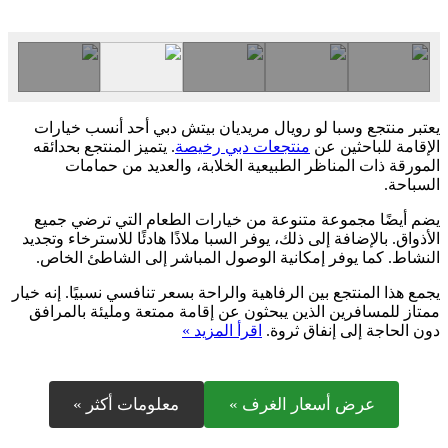
يعتبر منتجع وسبا لو رويال مريديان بيتش دبي أحد أنسب خيارات
الإقامة للباحثين عن
منتجعات دبي رخيصة
. يتميز المنتجع بحدائقه
المورقة ذات المناظر الطبيعية الخلابة، والعديد من حمامات
السباحة.
يضم أيضًا مجموعة متنوعة من خيارات الطعام التي ترضي جميع
الأذواق. بالإضافة إلى ذلك، يوفر السبا ملاذًا هادئًا للاسترخاء وتجديد
النشاط. كما يوفر إمكانية الوصول المباشر إلى الشاطئ الخاص.
يجمع هذا المنتجع بين الرفاهية والراحة بسعر تنافسي نسبيًا. إنه خيار
ممتاز للمسافرين الذين يبحثون عن إقامة ممتعة ومليئة بالمرافق
دون الحاجة إلى إنفاق ثروة.
اقرأ المزيد »
عرض أسعار الغرف »
معلومات أكثر »