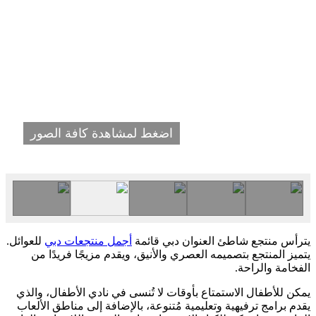
اضغط لمشاهدة كافة الصور
يترأس منتجع شاطئ العنوان دبي قائمة
أجمل منتجعات دبي
للعوائل.
يتميز المنتجع بتصميمه العصري والأنيق، ويقدم مزيجًا فريدًا من
الفخامة والراحة.
يمكن للأطفال الاستمتاع بأوقات لا تُنسى في نادي الأطفال، والذي
يقدم برامج ترفيهية وتعليمية مُتنوعة، بالإضافة إلى مناطق الألعاب