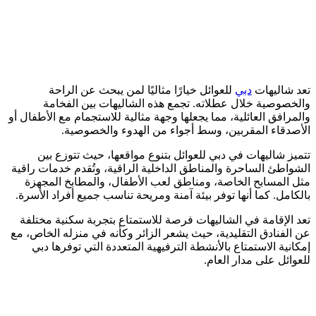
تعد شاليهات
دبي
للعوائل خيارًا مثاليًا لمن يبحث عن الراحة
والخصوصية خلال عطلاته. تجمع هذه الشاليهات بين الفخامة
والمرافق العائلية، مما يجعلها وجهة مثالية للاستجمام مع الأطفال أو
الأصدقاء المقربين، وسط أجواء من الهدوء والخصوصية.
تتميز شاليهات في دبي للعوائل بتنوع مواقعها، حيث تتوزع بين
الشواطئ الساحرة والمناطق الداخلية الراقية، وتُقدم خدمات راقية
مثل المسابح الخاصة، ومناطق لعب الأطفال، والمطابخ المجهزة
بالكامل. كما أنها توفر بيئة آمنة ومريحة تناسب جميع أفراد الأسرة.
تعد الإقامة في الشاليهات فرصة للاستمتاع بتجربة سكنية مختلفة
عن الفنادق التقليدية، حيث يشعر الزائر وكأنه في منزله الخاص، مع
إمكانية الاستمتاع بالأنشطة الترفيهية المتعددة التي توفرها دبي
للعوائل على مدار العام.