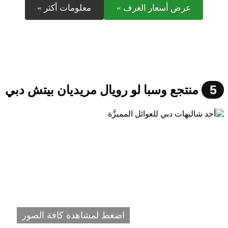
عرض أسعار الغرف »
معلومات أكثر »
5
منتجع وسبا لو رويال مريديان بيتش دبي
اضغط لمشاهدة كافة الصور