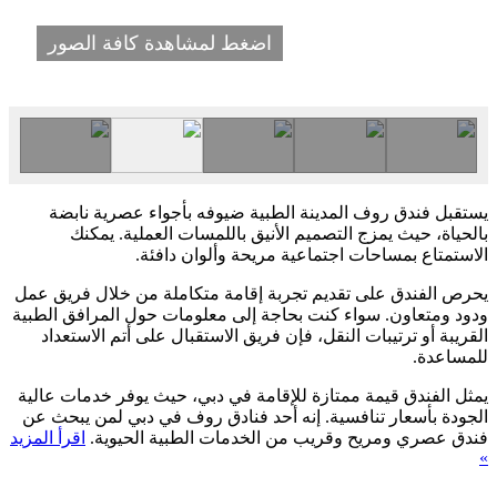
اضغط لمشاهدة كافة الصور
يستقبل فندق روف المدينة الطبية ضيوفه بأجواء عصرية نابضة
بالحياة، حيث يمزج التصميم الأنيق باللمسات العملية. يمكنك
الاستمتاع بمساحات اجتماعية مريحة وألوان دافئة.
يحرص الفندق على تقديم تجربة إقامة متكاملة من خلال فريق عمل
ودود ومتعاون. سواء كنت بحاجة إلى معلومات حول المرافق الطبية
القريبة أو ترتيبات النقل، فإن فريق الاستقبال على أتم الاستعداد
للمساعدة.
يمثل الفندق قيمة ممتازة للإقامة في دبي، حيث يوفر خدمات عالية
الجودة بأسعار تنافسية. إنه أحد فنادق روف في دبي لمن يبحث عن
فندق عصري ومريح وقريب من الخدمات الطبية الحيوية.
اقرأ المزيد
»