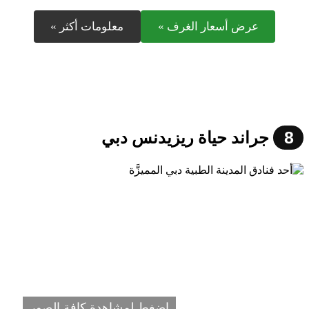
عرض أسعار الغرف »
معلومات أكثر »
8
جراند حياة ريزيدنس دبي
اضغط لمشاهدة كافة الصور