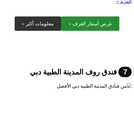
المزيد »
عرض أسعار الغرف »
معلومات أكثر »
7
فندق روف المدينة الطبية دبي