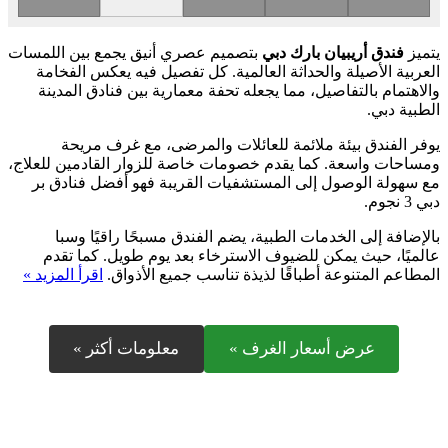
يتميز
فندق أريبيان بارك دبي
بتصميم عصري أنيق يجمع بين اللمسات
العربية الأصيلة والحداثة العالمية. كل تفصيل فيه يعكس الفخامة
والاهتمام بالتفاصيل، مما يجعله تحفة معمارية بين فنادق المدينة
الطبية دبي.
يوفر الفندق بيئة ملائمة للعائلات والمرضى، مع غرف مريحة
ومساحات واسعة. كما يقدم خصومات خاصة للزوار القادمين للعلاج،
مع سهولة الوصول إلى المستشفيات القريبة فهو أفضل فنادق بر
دبي 3 نجوم.
بالإضافة إلى الخدمات الطبية، يضم الفندق مسبحًا راقيًا وسبا
عالميًا، حيث يمكن للضيوف الاسترخاء بعد يوم طويل. كما تقدم
المطاعم المتنوعة أطباقًا لذيذة تناسب جميع الأذواق.
اقرأ المزيد »
عرض أسعار الغرف »
معلومات أكثر »