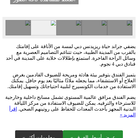
يضفي جراند حياة ريزيدنس دبي لمسة من الأناقة على إقامتك
بالقرب من المدينة الطبية، حيث تتناغم التصاميم العصرية مع
وسائل الراحة الفاخرة. استمتع بإطلالات خلابة على المدينة في أحد
فنادق دبي 4 نجوم.
يتميز الفندق بتوفير بيئة هادئة ومريحة للضيوف القادمين بغرض
العلاج أو الاستشفاء، مما يجعله ملاذًا مثاليًا بعد يوم حافل. يمكنك
الاستفادة من خدمات الكونسيرج لتلبية احتياجاتك وتسهيل إقامتك.
يضم الفندق مرافق عالمية المستوى تشمل مسابح داخلية وخارجية
للاسترخاء والترفيه. يمكن للضيوف الاستفادة من مركز اللياقة
البدنية المجهز بأحدث المعدات للحفاظ على روتينهم الصحي.
اقرأ
المزيد »
عرض أسعار الغرف »
معلومات أكثر »