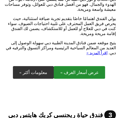
الهدوء والجمال. فهو من أفضل فنادق دبي للعوائل، وتوفر مساحات
معيشة واسعة ومريحة.
يولي الفندق اهتمامًا خاصًا بتقديم تجربة ضيافة استثنائية، حيث
يحرص فريق العمل المحترف على تلبية احتياجات الضيوف. سواء
كنت في دبي للعلاج أو للعمل أو للاستكشاف، يضمن لك الفندق
إقامة مريحة ومريحة.
يتيح موقعه ضمن فنادق المدينة الطبية دبي سهولة الوصول إلى
العديد من المعالم السياحية الرئيسية ومراكز التسوق والترفيه في
دبي.
اقرأ المزيد »
عرض أسعار الغرف »
معلومات أكثر »
3
فندق حياة ريجنسي كريك هايتس دبي