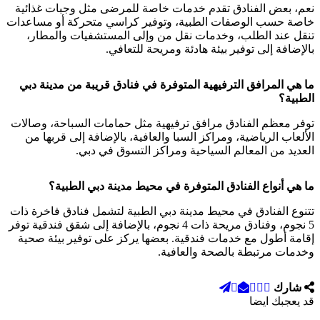
نعم، بعض الفنادق تقدم خدمات خاصة للمرضى مثل وجبات غذائية
خاصة حسب الوصفات الطبية، وتوفير كراسي متحركة أو مساعدات
تنقل عند الطلب، وخدمات نقل من وإلى المستشفيات والمطار،
بالإضافة إلى توفير بيئة هادئة ومريحة للتعافي.
ما هي المرافق الترفيهية المتوفرة في فنادق قريبة من مدينة دبي
الطبية؟
توفر معظم الفنادق مرافق ترفيهية مثل حمامات السباحة، وصالات
الألعاب الرياضية، ومراكز السبا والعافية، بالإضافة إلى قربها من
العديد من المعالم السياحية ومراكز التسوق في دبي.
ما هي أنواع الفنادق المتوفرة في محيط مدينة دبي الطبية؟
تتنوع الفنادق في محيط مدينة دبي الطبية لتشمل فنادق فاخرة ذات
5 نجوم، وفنادق مريحة ذات 4 نجوم، بالإضافة إلى شقق فندقية توفر
إقامة أطول مع خدمات فندقية. بعضها يركز على توفير بيئة صحية
وخدمات مرتبطة بالصحة والعافية.
شارك
قد يعجبك ايضا