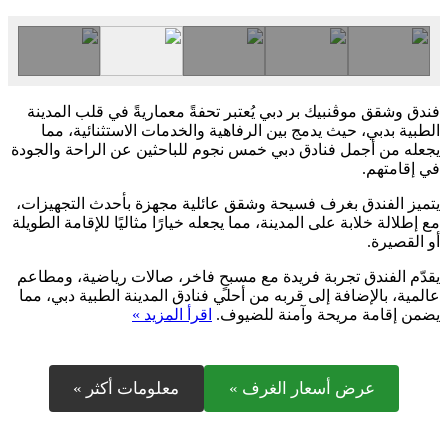
فندق وشقق موڤنبيك بر دبي يُعتبر تحفةً معماريةً في قلب المدينة
الطبية بدبي، حيث يدمج بين الرفاهية والخدمات الاستثنائية، مما
يجعله من أجمل فنادق دبي خمس نجوم للباحثين عن الراحة والجودة
في إقامتهم.
يتميز الفندق بغرف فسيحة وشقق عائلية مجهزة بأحدث التجهيزات،
مع إطلالة خلابة على المدينة، مما يجعله خيارًا مثاليًا للإقامة الطويلة
أو القصيرة.
يقدّم الفندق تجربة فريدة مع مسبحٍ فاخر، صالات رياضية، ومطاعم
عالمية، بالإضافة إلى قربه من أحلي فنادق المدينة الطبية دبي، مما
يضمن إقامة مريحة وآمنة للضيوف.
اقرأ المزيد »
عرض أسعار الغرف »
معلومات أكثر »