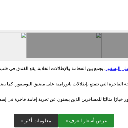
لى البسفور
. يجمع بين الفخامة والإطلالات الخلابة. يقع الفندق في قلب
ة الفاخرة التي تتمتع بإطلالات بانورامية على مضيق البوسفور. كما يضم
 خيارًا مثاليًا للمسافرين الذين يبحثون عن تجربة إقامة فاخرة في إس
عرض أسعار الغرف »
معلومات أكثر »