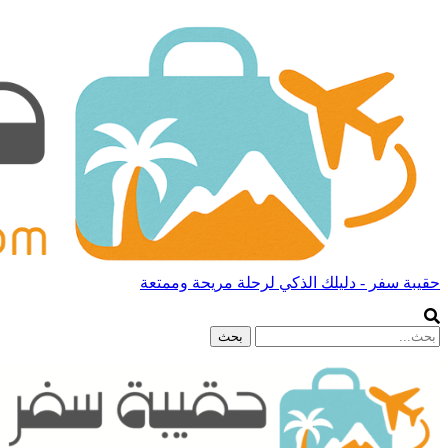
حقيبة سفر - دليلك الذكي لرحلة مريحة وممتعة