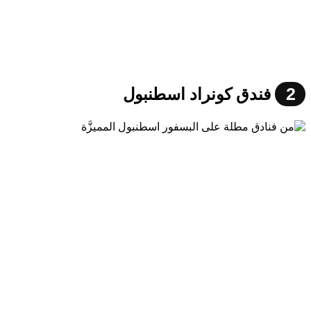
2
فندق كونراد اسطنبول