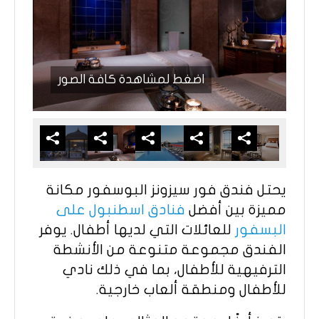
اضغط لمشاهدة كافة الصور
يحتل فندق فور سيزونز البوسفور مكانة
مميزة بين أفضل
فنادق اسطنبول على
البسفور
للعائلات التي لديها أطفال. يوفر
الفندق مجموعة متنوعة من الأنشطة
الترفيهية للأطفال، بما في ذلك نادي
للأطفال ومنطقة ألعاب خارجية.