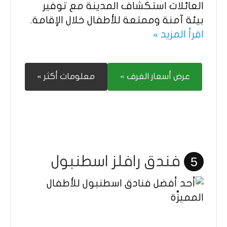
العائلات استكشاف المدينة مع توفير
بيئة آمنة وممتعة للأطفال خلال الإقامة.
اقرأ المزيد »
عرض أسعار الغرف »
معلومات أكثر »
فندق رافلز اسطنبول
5