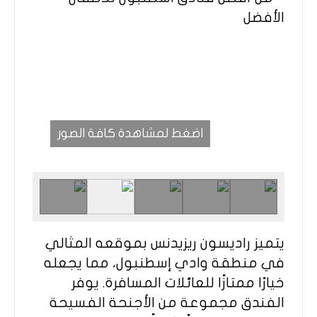
اضغط لمشاهدة كافة الصور
يتميز راديسون ريزيدنس بموقعه المثالي
في منطقة وادي إسطنبول، مما يجعله
خيارًا ممتازًا للعائلات المسافرة. يوفر
الفندق مجموعة من الأجنحة الفسيحة