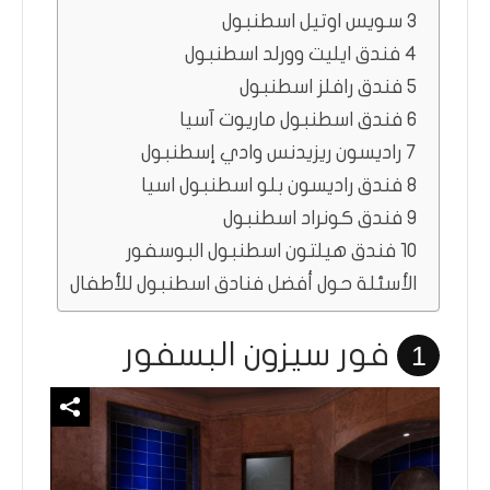
3 سويس اوتيل اسطنبول
4 فندق ايليت وورلد اسطنبول
5 فندق رافلز اسطنبول
6 فندق اسطنبول ماريوت آسيا
7 راديسون ريزيدنس وادي إسطنبول
8 فندق راديسون بلو اسطنبول اسيا
9 فندق كونراد اسطنبول
10 فندق هيلتون اسطنبول البوسفور
الأسئلة حول أفضل فنادق اسطنبول للأطفال
فور سيزون البسفور
1