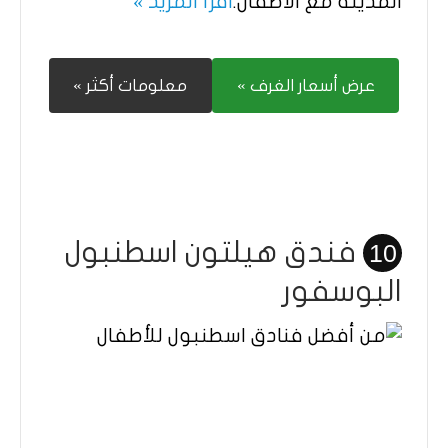
المدينة مع الأطفال.
اقرأ المزيد »
عرض أسعار الغرف »
معلومات أكثر »
فندق هيلتون اسطنبول
10
البوسفور