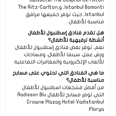
Istanbul Bomonti، وThe Ritz-Carlton,
Istanbul، حيث توفر جميعها مرافق
مناسبة للأطفال.
هل تقدم فنادق إسطنبول للأطفال
أنشطة ترفيهية للأطفال؟
نعم، توفر بعض فنادق إسطنبول للأطفال
ورش عمل، سينما للأطفال، ومساحات
للألعاب الإلكترونية والمغامرات التفاعلية.
ما هي الفنادق التي تحتوي على مسابح
مناسبة للأطفال؟
من أفضل منتجعات اسطنبول للأطفال
التي توفر مسابح للأطفال Radisson Blu
Hotel Vadistanbul وCrowne Plaza
Florya.