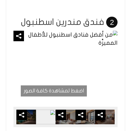
فندق مندرين اسطنبول
2
اضغط لمشاهدة كافة الصور