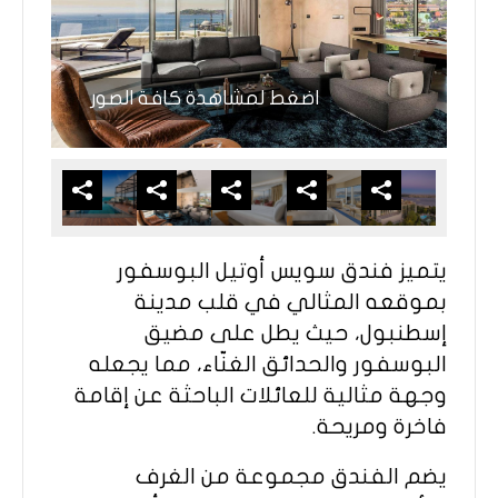
اضغط لمشاهدة كافة الصور
يتميز فندق سويس أوتيل البوسفور
بموقعه المثالي في قلب مدينة
إسطنبول، حيث يطل على مضيق
البوسفور والحدائق الغنّاء، مما يجعله
وجهة مثالية للعائلات الباحثة عن إقامة
فاخرة ومريحة.
يضم الفندق مجموعة من الغرف