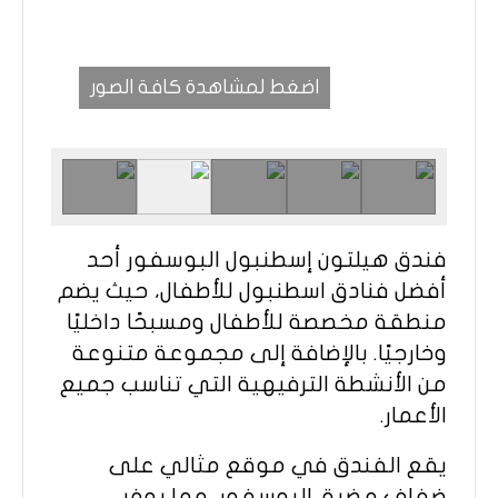
اضغط لمشاهدة كافة الصور
فندق هيلتون إسطنبول البوسفور أحد
أفضل فنادق اسطنبول للأطفال، حيث يضم
منطقة مخصصة للأطفال ومسبحًا داخليًا
وخارجيًا. بالإضافة إلى مجموعة متنوعة
من الأنشطة الترفيهية التي تناسب جميع
الأعمار.
يقع الفندق في موقع مثالي على
ضفاف مضيق البوسفور، مما يوفر