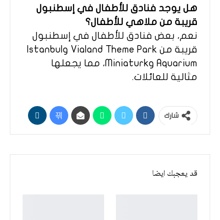
هل يوجد فنادق للأطفال في إسطنبول
قريبة من ملاهي للأطفال؟
نعم، بعض فنادق للأطفال في إسطنبول
قريبة من Vialand Theme Park وIstanbul
Aquarium وMiniaturk، مما يجعلها
مثالية للعائلات.
شارك
قد يعجبك ايضا