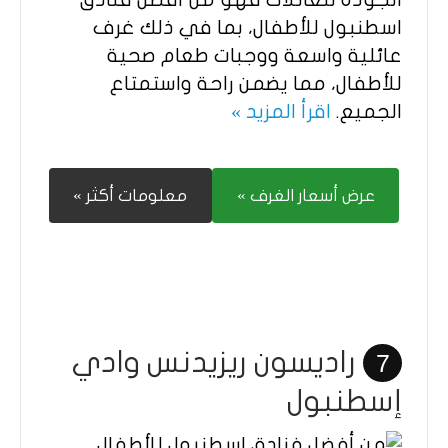
اسطنبول للأطفال، بما في ذلك غرف
عائلية واسعة ووجبات طعام صحية
للأطفال، مما يضمن راحة واستمتاع
الجميع.
اقرأ المزيد »
عرض أسعار الغرف »
معلومات أكثر »
راديسون ريزيدنس وادي
7
إسطنبول