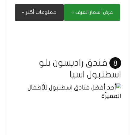
عرض أسعار الغرف »
معلومات أكثر »
فندق راديسون بلو
8
اسطنبول اسيا