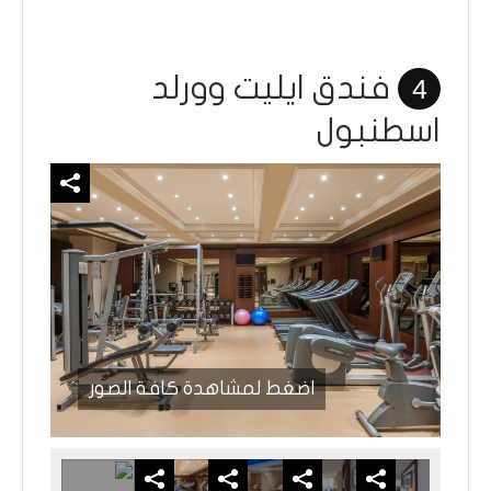
فندق ايليت وورلد
4
اسطنبول
اضغط لمشاهدة كافة الصور