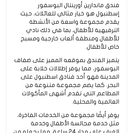
فندق ماندارين أورينتال البوسفور
إسطنبول هو خيار مثالي للعائلات، حيث
يقدم مجموعة واسعة من الأنشطة
الترفيهية للأطفال، بما في ذلك نادي
للأطفال ومنطقة ألعاب خارجية ومسبح
خاص للأطفال.
يتميز الفندق بموقعه المميز على ضفاف
البوسفور، مما يوفر إطلالات خلابة على
المدينة فهو أحد فنادق اسطنبول على
البحر. كما يضم مجموعة متنوعة من
المطاعم التي تقدم أشهى المأكولات
العالمية والمحلية.
يوفر أيضًا مجموعة من الخدمات الفاخرة،
مثل خدمة مجالسة الأطفال وخدمة
الغرف على مدار 24 ساعة، مما يجعله من