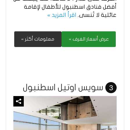
أفضل فنادق اسطنبول للأطفال لإقامة
عائلية لا تُنسى.
اقرأ المزيد »
عرض أسعار الغرف »
معلومات أكثر »
سويس اوتيل اسطنبول
3