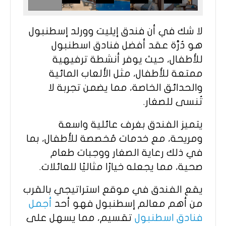
لا شك في أن فندق إيليت وورلد إسطنبول
هو دُرَّة عقد أفضل فنادق اسطنبول
للأطفال، حيث يوفر أنشطة ترفيهية
ممتعة للأطفال، مثل الألعاب المائية
والحدائق الخاصة، مما يضمن تجربة لا
تُنسى للصغار.
يتميز الفندق بغرف عائلية واسعة
ومريحة، مع خدمات مُخصصة للأطفال، بما
في ذلك رعاية الصغار ووجبات طعام
صحية، مما يجعله خيارًا مثاليًا للعائلات.
يقع الفندق في موقع استراتيجي بالقرب
من أهم معالم إسطنبول فهو أحد
أجمل
فنادق اسطنبول
تقسيم، مما يسهل على