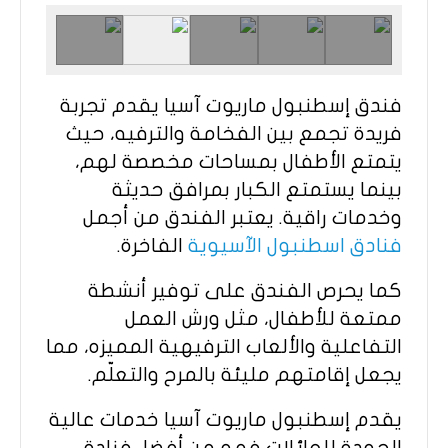
فندق إسطنبول ماريوت آسيا يقدم تجربة
فريدة تجمع بين الفخامة والترفيه، حيث
يتمتع الأطفال بمساحات مخصصة لهم،
بينما يستمتع الكبار بمرافق حديثة
وخدمات راقية. يعتبر الفندق من أجمل
فنادق اسطنبول الآسيوية
الفاخرة.
كما يحرص الفندق على توفير أنشطة
ممتعة للأطفال، مثل ورش العمل
التفاعلية والألعاب الترفيهية المميزه، مما
يجعل إقامتهم مليئة بالمرح والتعلّم.
يقدم إسطنبول ماريوت آسيا خدمات عالية
الجودة للعائلات فهو من أفضل فنادق