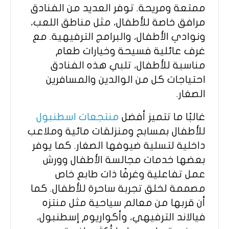
ممتعة ومريحة. توفر العديد من الفنادق
مرافق خاصة للأطفال، مثل مناطق اللعب،
ونوادي الأطفال، والبرامج الترفيهية. مع
غرف عائلية فسيحة وخيارات طعام
مناسبة للأطفال، تلبي هذه الفنادق
احتياجات كل من الوالدين والمسافرين
الصغار.
غالبًا ما تتميز أفضل
منتجعات اسطنبول
للأطفال بمسابح ومنزلقات مائية وملاعب
داخلية لتسلية ضيوفها الصغار. كما يوفر
بعضها خدمات مجالسة الأطفال وورش
عمل تفاعلية وغرفًا ذات طابع خاص
مصممة لخلق تجربة ساحرة للأطفال. كما
أن قربها من معالم سياحية مثل منتزه
فيالاند الترفيهي، وأكواريوم إسطنبول،