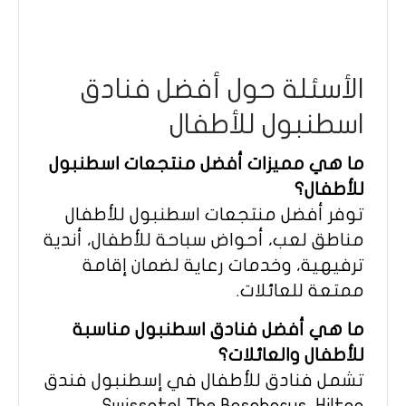
الأسئلة حول أفضل فنادق
اسطنبول للأطفال
ما هي مميزات أفضل منتجعات اسطنبول
للأطفال؟
توفر أفضل منتجعات اسطنبول للأطفال
مناطق لعب، أحواض سباحة للأطفال، أندية
ترفيهية، وخدمات رعاية لضمان إقامة
ممتعة للعائلات.
ما هي أفضل فنادق اسطنبول مناسبة
للأطفال والعائلات؟
تشمل فنادق للأطفال في إسطنبول فندق
Swissotel The Bosphorus، Hilton