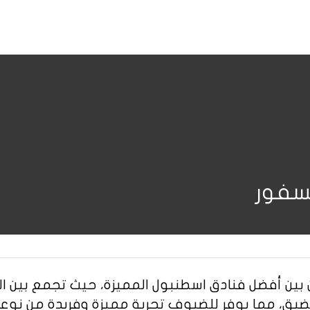
سفور
ين أفضل فنادق اسطنبول المميزة، حيث تجمع بين ال
للمضيق، مما يوفر للضيوف تجربة مميزة وفريدة من نوعه