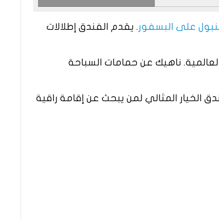
بول على البسفور
. يقدم الفندق إطلالات
عالمية. ناهيك عن حمامات السباحة
ق الخيار المثالي لمن يبحث عن إقامة راقية