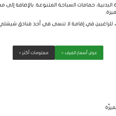
ة البدنية، حمامات السباحة المتنوعة. بالإضافة إل
يزة.
للراغبين في إقامة لا تنسى في أحد فنادق شيشلي م
عرض أسعار الغرف »
معلومات أكثر »