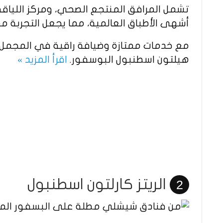
تشمل المرافق المنتجع الصحي، ومركز اللياق
أشهى الأطباق العالمية، مما يجعل التجربة مم
مع خدمات ممتازة وضيافة راقية في المجمل، 
هيلتون اسطنبول البوسفور.
اقرأ المزيد »
الريتز كارلتون اسطنبول
2