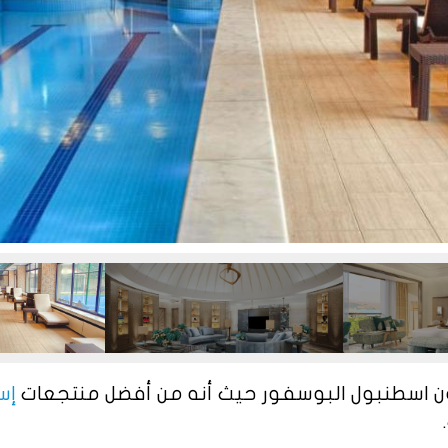
لتون اسطنبول البوسفور حيث أنه من أفضل منتجعات
إس