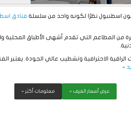
تون اسطنبول نظرًا لكونه واحد من سلسلة
فنادق اسطن
ة من المطاعم التي تقدم أشهى الأطباق المحلية وال
نية.
راقية الاحترافية وتشطيب عالي الجودة. يعتبر الفند
د »
عرض أسعار الغرف »
معلومات أكثر »