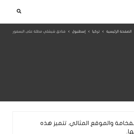
الصفحة الرئيسية
تركيا
إسطنبول
فنادق شيشلي مطلة على البسفور
فخامة والموقع المثالي. تتميز هذه
ا.