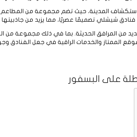
ستكشاف المدينة، حيث تضم مجموعة من المطاعم والم
نادق شيشلي تصميمًا عصريًا، مما يزيد من جاذبيتها ل
 من المرافق الحديثة. بما في ذلك مجموعة من المس
موقع الممتاز والخدمات الراقية في جعل الفنادق وجه
لة على البسفور