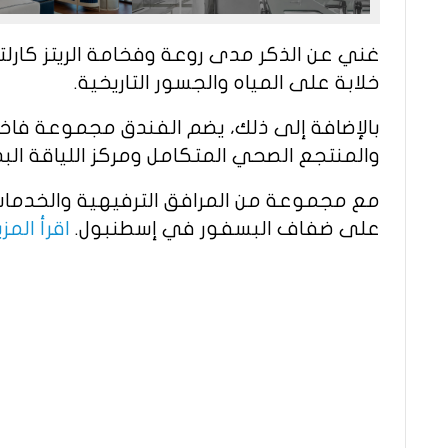
غني عن الذكر مدى روعة وفخامة الريتز كارل
خلابة على المياه والجسور التاريخية.
بالإضافة إلى ذلك، يضم الفندق مجموعة فاخر
والمنتجع الصحي المتكامل ومركز اللياقة البد
مع مجموعة من المرافق الترفيهية والخدمات ال
على ضفاف البسفور في إسطنبول.
اقرأ المزي