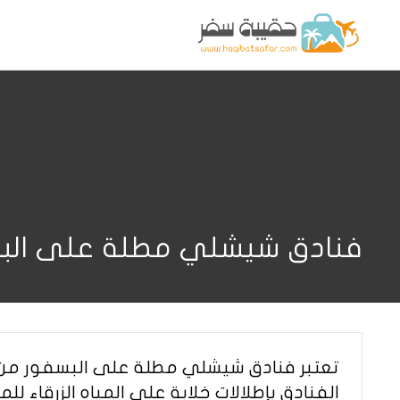
فنادق شيشلي مطلة على الب
تعتبر فنادق شيشلي مطلة على البسفور من ب
الفنادق بإطلالات خلابة على المياه الزرقاء 