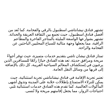
تشتهر فنادق نيشانتاشي اسطنبول بالرقي والفخامة. كما تُعد من
أفضل فنادق اسطنبول، حيث تجمع بين الثقافة العريقة والحداثة.
تشتهر بشوارعها الواسعة المليئة بالمتاجر الفاخرة والمطاعم
الراقية، مما يجعلها وجهة مثالية للسياح المحليين الباحثين عن
الفخامة والراحة.
تمتاز فنادق نيشان تاشي بتقديم خدمات متميزة، حيث توفر أجواءً
مريحة ومرافق حديثة. تعد هذه الفنادق خيارًا رائعًا للمسافرين الذين
يرغبون في إستكشاف المعالم السياحية القريبة، كل ذلك بالإضافة
إلى قربها من وسائل النقل العامة.
تعتبر تجربة الإقامة في فنادق نيشانتاشي تجربة استثنائية، حيث
يمكن للنزلاء الاستمتاع بإطلالات خلابة على المدينة وتذوق أشهى
المأكولات العالمية. كما تقدم هذه الفنادق خدمات استثنائية تلبي
احتياجات الزوار، مما يجعل إقامتهم مريحة ولا تُنسى.