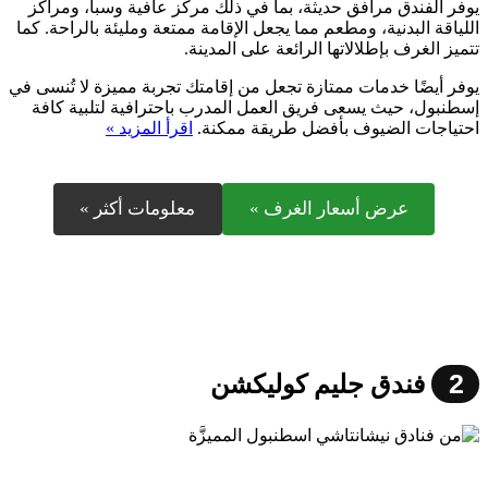
يوفر الفندق مرافق حديثة، بما في ذلك مركز عافية وسبا، ومراكز
اللياقة البدنية، ومطعم مما يجعل الإقامة ممتعة ومليئة بالراحة. كما
تتميز الغرف بإطلالاتها الرائعة على المدينة.
يوفر أيضًا خدمات ممتازة تجعل من إقامتك تجربة مميزة لا تُنسى في
إسطنبول، حيث يسعى فريق العمل المدرب باحترافية لتلبية كافة
احتياجات الضيوف بأفضل طريقة ممكنة.
اقرأ المزيد »
عرض أسعار الغرف »
معلومات أكثر »
2
فندق جليم كوليكشن