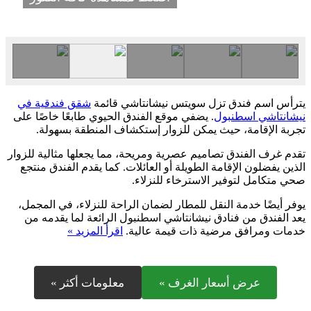
يترأس اسم فندق تزل سويتس نيشانتاشي قائمة
شقق فندقية في
نيشانتاشي اسطنبول
. يضفي موقع الفندق الحيوي طابعًا خاصًا على
تجربة الإقامة، حيث يمكن للزوار إستكشاف المنطقة بسهولة.
تقدم غرف الفندق تصاميم عصرية ومريحة، مما يجعلها مثالية للزوار
الذين يفضلون الإقامة الطويلة أو العائلات. كما يقدم الفندق منتجع
صحي متكامل لتوفير الاسترخاء للنزلاء.
يوفر أيضًا خدمة النقل للمطار لضمان الراحة للنزلاء، في المجمل،
يعد الفندق من فنادق نيشانتاشي اسطنبول الرائعة لما يقدمه من
خدمات ومرافق مرضية ذات قيمة عالية.
اقرأ المزيد »
عرض أسعار الغرف »
معلومات أكثر »