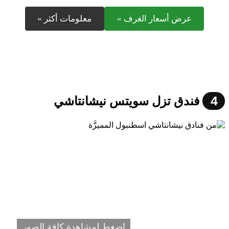
عرض أسعار الغرف »
معلومات أكثر »
4
فندق تزل سويتس نيشانتاشي
اضغط لمشاهدة كافة الصور