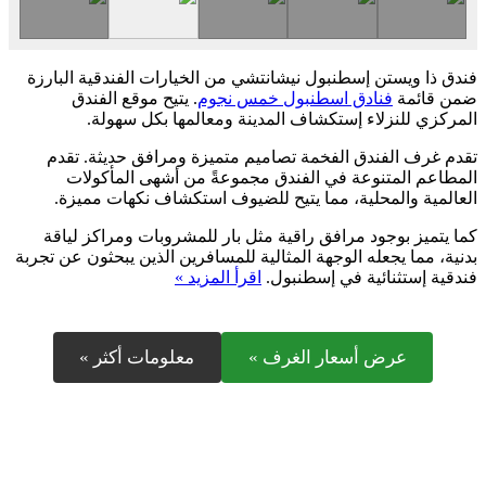
فندق ذا ويستن إسطنبول نيشانتشي من الخيارات الفندقية البارزة
ضمن قائمة
فنادق اسطنبول خمس نجوم
. يتيح موقع الفندق
المركزي للنزلاء إستكشاف المدينة ومعالمها بكل سهولة.
تقدم غرف الفندق الفخمة تصاميم متميزة ومرافق حديثة. تقدم
المطاعم المتنوعة في الفندق مجموعةً من أشهى المأكولات
العالمية والمحلية، مما يتيح للضيوف استكشاف نكهات مميزة.
كما يتميز بوجود مرافق راقية مثل بار للمشروبات ومراكز لياقة
بدنية، مما يجعله الوجهة المثالية للمسافرين الذين يبحثون عن تجربة
فندقية إستثنائية في إسطنبول.
اقرأ المزيد »
عرض أسعار الغرف »
معلومات أكثر »