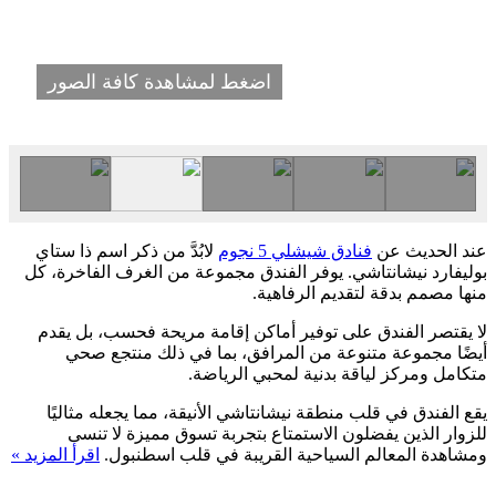
اضغط لمشاهدة كافة الصور
عند الحديث عن
فنادق شيشلي 5 نجوم
لابُدَّ من ذكر اسم ذا ستاي
بوليفارد نيشانتاشي. يوفر الفندق مجموعة من الغرف الفاخرة، كل
منها مصمم بدقة لتقديم الرفاهية.
لا يقتصر الفندق على توفير أماكن إقامة مريحة فحسب، بل يقدم
أيضًا مجموعة متنوعة من المرافق، بما في ذلك منتجع صحي
متكامل ومركز لياقة بدنية لمحبي الرياضة.
يقع الفندق في قلب منطقة نيشانتاشي الأنيقة، مما يجعله مثاليًا
للزوار الذين يفضلون الاستمتاع بتجربة تسوق مميزة لا تنسى
ومشاهدة المعالم السياحية القريبة في قلب اسطنبول.
اقرأ المزيد »