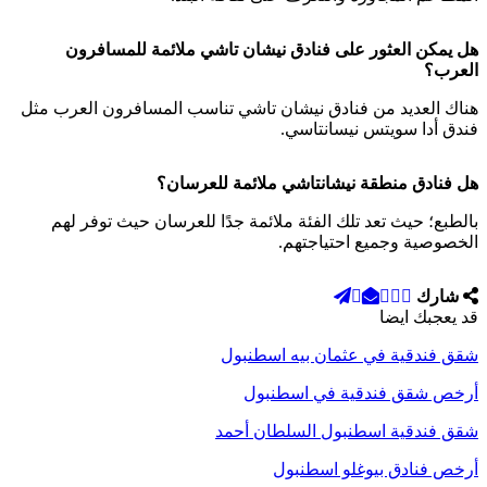
هل يمكن العثور على فنادق نيشان تاشي ملائمة للمسافرون
العرب؟
هناك العديد من فنادق نيشان تاشي تناسب المسافرون العرب مثل
فندق أدا سويتس نيسانتاسي.
هل فنادق منطقة نيشانتاشي ملائمة للعرسان؟
بالطبع؛ حيث تعد تلك الفئة ملائمة جدًا للعرسان حيث توفر لهم
الخصوصية وجميع احتياجتهم.
شارك
قد يعجبك ايضا
شقق فندقية في عثمان بيه اسطنبول
أرخص شقق فندقية في اسطنبول
شقق فندقية اسطنبول السلطان أحمد
أرخص فنادق بيوغلو اسطنبول