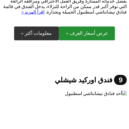
بفضل خدماته الممتازة وفريق العمل الاحترافي ومرافقه الرائعة
التي توفر أكبر قدر ممكن من الراحة للنزلاء، يدخل الفندق في قائمة
فنادق نيشانتاشي اسطنبول الجميلة وبجدارة.
اقرأ المزيد »
عرض أسعار الغرف »
معلومات أكثر »
9
فندق اوركيد شيشلي