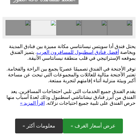
يحتل فندق أدا سويتس نيسانتاسي مكانة مميزة بين فنادق المدينة
وبخاصة
أفضل فنادق اسطنبول للمسافرون العرب
. يتميز الفندق
بموقعه الإستراتيجي في قلب منطقة نيسانتاسي الأنيقة.
توفر الأجنحة في الفندق تصميمًا عصريًا يجمع بين الراحة والفخامة.
تعتبر الأجنحة مثالية للعائلات والمجموعات التي تبحث عن مساحة
أكبر وبيئة منزلية أثناء إقامتهم لتجربة ممتعة.
يقدم الفندق جميع الخدمات التي تلبي احتجاجات المسافرين. يعد
الفندق من أبرز فنادق نيشانتاشي اسطنبول وذلك لعدةً أسباب منها
حرص الفندق على تلبية جميع احتياجات نزلائه.
اقرأ المزيد »
عرض أسعار الغرف »
معلومات أكثر »