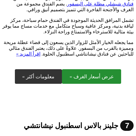
فنادق شيشلي مطلة على البسفور
. يضم الفندق مجموعة من
الغرف والأجنحة الفاخرة التي تتميز بتصميم أنيق وراقي.
تشمل المرافق الحديثة الموجودة في الفندق حمام سباحة، مركز
لياقة بدنية، ومركز عافية وسباح متكامل مع خدمات مساج مما يوفر
بيئة مثالية للاسترخاء والاستمتاع وراحة النزلاء.
مما يجعله الخيار الأمثل للزوار الذين يسعون إلى قضاء عطلة مريحة
ومميزة بالقرب من البسفور. علاوةً على ذلك، يعتبر الفندق مثالي
للباحثين عن فنادق نيشانتاشي اسطنبول الحلوة.
اقرأ المزيد »
عرض أسعار الغرف »
معلومات أكثر »
7
جلينز بالاس اسطنبول نيشانتشي