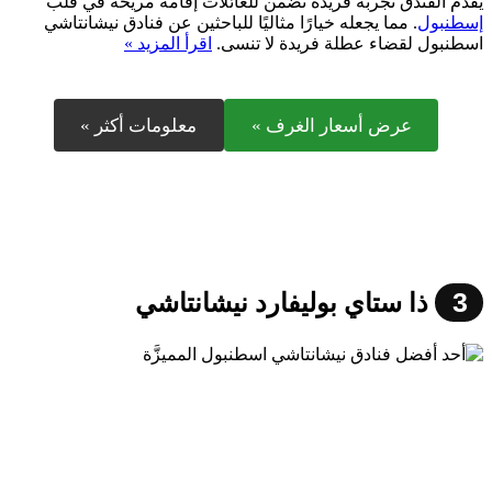
يقدم الفندق تجربة فريدة تضمن للعائلات إقامة مريحة في قلب
إسطنبول
. مما يجعله خيارًا مثاليًا للباحثين عن فنادق نيشانتاشي
اسطنبول لقضاء عطلة فريدة لا تنسى.
اقرأ المزيد »
عرض أسعار الغرف »
معلومات أكثر »
3
ذا ستاي بوليفارد نيشانتاشي