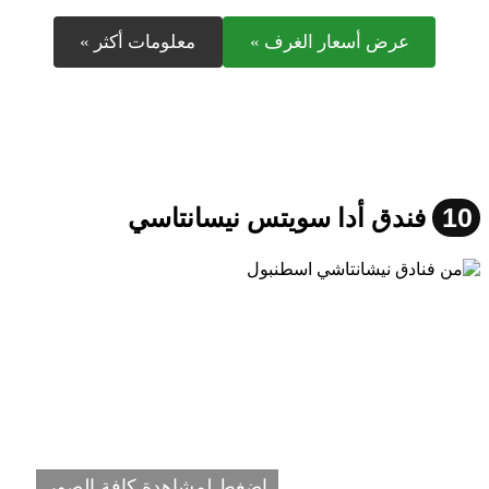
عرض أسعار الغرف »
معلومات أكثر »
10
فندق أدا سويتس نيسانتاسي
اضغط لمشاهدة كافة الصور