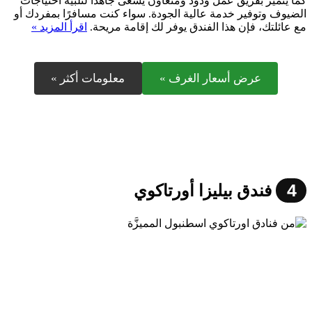
كما يتميز بفريق عمل ودود ومتعاون يسعى جاهدًا لتلبية احتياجات
الضيوف وتوفير خدمة عالية الجودة. سواء كنت مسافرًا بمفردك أو
مع عائلتك، فإن هذا الفندق يوفر لك إقامة مريحة.
اقرأ المزيد »
عرض أسعار الغرف »
معلومات أكثر »
4
فندق بيليزا أورتاكوي