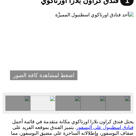
1
فندق كراون بلازا اورتاكوي
اضغط لمشاهدة كافة الصور
يحتل فندق كراون بلازا اورتاكوي مكانة متقدمة في قائمة أجمل
فنادق اسطنبول على البسفور
. يتميز الفندق بموقعه الفريد على
ضفاف البوسفور، وإطلالاته الساحرة على مضيق البوسفور، مما