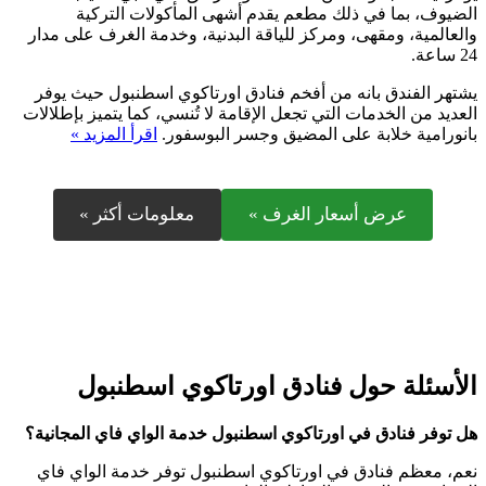
الضيوف، بما في ذلك مطعم يقدم أشهى المأكولات التركية
والعالمية، ومقهى، ومركز للياقة البدنية، وخدمة الغرف على مدار
24 ساعة.
يشتهر الفندق بانه من أفخم فنادق اورتاكوي اسطنبول حيث يوفر
العديد من الخدمات التي تجعل الإقامة لا تُنسي، كما يتميز بإطلالات
بانورامية خلابة على المضيق وجسر البوسفور.
اقرأ المزيد »
عرض أسعار الغرف »
معلومات أكثر »
الأسئلة حول فنادق اورتاكوي اسطنبول
هل توفر فنادق في اورتاكوي اسطنبول خدمة الواي فاي المجانية؟
نعم، معظم فنادق في اورتاكوي اسطنبول توفر خدمة الواي فاي