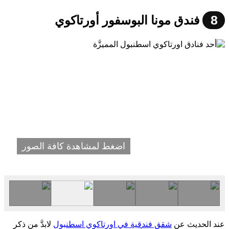
8
فندق مونا البوسفور أورتاكوي
اضغط لمشاهدة كافة الصور
عند الحديث عن
شقق فندقية في اورتاكوي اسطنبول
لابدَّ من ذكر