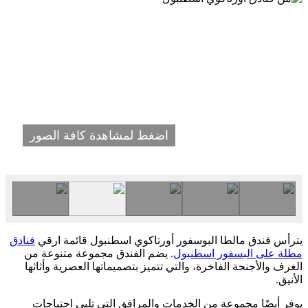
اضغط لمشاهدة كافة الصور
يترأس فندق مالطا البوسفور أورتاكوي اسطنبول قائمة ارقي
فنادق
مطلة على البسفور اسطنبول
. يضم الفندق مجموعة متنوعة من
الغرف والأجنحة الفاخرة، والتي تتميز بتصميماتها العصرية وأثاثها
الأنيق.
يوفر أيضًا مجموعة من الخدمات والمرافق التي تلبي احتياجات