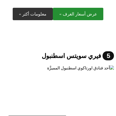
عرض أسعار الغرف »
معلومات أكثر »
5
فيري سويتس اسطنبول