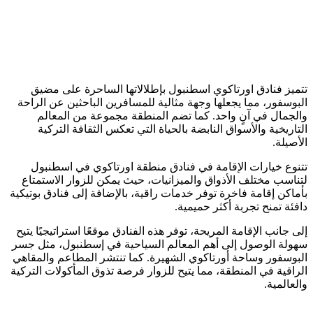
تتميز فنادق اورتاكوي اسطنبول بإطلالاتها الساحرة على مضيق
البوسفور، مما يجعلها وجهة مثالية للمسافرين الباحثين عن الراحة
والجمال في آنٍ واحد. كما تضم المنطقة مجموعة من المعالم
التاريخية والأسواق النابضة بالحياة التي تعكس الثقافة التركية
الأصيلة.
تتنوع خيارات الإقامة في فنادق منطقة اورتاكوي في اسطنبول
لتناسب مختلف الأذواق والميزانيات، حيث يمكن للزوار الاستمتاع
بأماكن إقامة فاخرة توفر خدمات راقية، بالإضافة إلى فنادق بوتيكية
دافئة تمنح تجربة أكثر حميمية.
إلى جانب الإقامة المريحة، توفر هذه الفنادق موقعًا استراتيجيًا يتيح
سهولة الوصول إلى أهم المعالم السياحية في إسطنبول، مثل جسر
البوسفور وساحة أورتاكوي الشهيرة. كما تنتشر المطاعم والمقاهي
الراقية في المنطقة، مما يتيح للزوار فرصة تذوق المأكولات التركية
والعالمية.