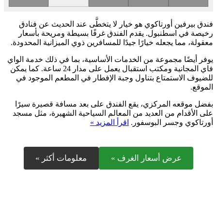
فندق بيرفين أورتاكوي هو خيار لا يتخطَّى عند الحديث عن فنادق
رخيصة في اسطنبول. يقدم الفندق غرفًا بسيطة ومريحة بأسعار
معقولة، مما يجعله خيارًا جيدًا للمسافرين ذوي الميزانية المحدودة.
يوفر أيضًا مجموعة من الخدمات الأساسية، بما في ذلك خدمة الواي
فاي المجانية ومكتب استقبال يعمل على مدار 24 ساعة. كما يمكن
للضيوف الاستمتاع بتناول وجبة الإفطار في المطعم الموجود في
الموقع.
بفضل موقعه المركزي، يقع الفندق على بعد مسافة قصيرة سيرًا
على الأقدام من العديد من المعالم السياحية الشهيرة، مثل مسجد
أورتاكوي وجسر البوسفور.
اقرأ المزيد »
عرض أسعار الغرف »
معلومات أكثر »