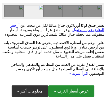
يعتبر فندق لوكا أورتاكوي خيارًا مثاليًا لكل من يبحث عن
أرخص
الفنادق في اسطنبول
. يوفر الفندق غرفًا بسيطة ومريحة بأسعار
معقولة، مما يجعله خيارًا مثاليًا للمسافرين ذوي الميزانية المحدودة.
على الرغم من أسعاره الاقتصادية، يحرص هذا الفندق المعروف بانه
من أرخص فنادق اورتاكوي اسطنبول على توفير خدمات أساسية
تضمن إقامة مريحة للضيوف، مثل خدمة الواي فاي المجانية ومكتب
استقبال يعمل على مدار الساعة.
يتميز الفندق بقربه من العديد من المطاعم والمقاهي والمتاجر،
بالإضافة إلى المعالم السياحية مثل مسجد أورتاكوي وجسر
البوسفور.
اقرأ المزيد »
عرض أسعار الغرف »
معلومات أكثر »