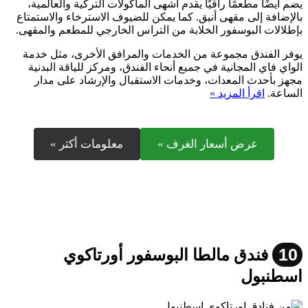
يضم أيضًا مطعمًا راقيًا يقدم أشهى المأكولات التركية والعالمية،
بالإضافة إلى مقهى أنيق. كما يمكن للضيوف الاسترخاء والاستمتاع
بإطلالات البوسفور الخلابة من التراس الخارجي للمطعم والمقهى.
يوفر الفندق مجموعة من الخدمات والمرافق الأخرى، مثل خدمة
الواي فاي المجانية في جميع أنحاء الفندق، ومركز للياقة البدنية
مجهز بأحدث المعدات، وخدمات الاستقبال والإرشاد على مدار
الساعة.
اقرأ المزيد »
عرض أسعار الغرف »
معلومات أكثر »
10
فندق مالطا البوسفور أورتاكوي
اسطنبول