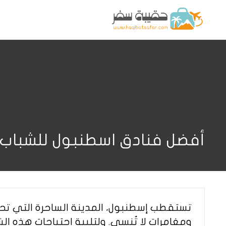
أفضل فنادق اسطنبول للشباب
تستقطب إسطنبول، المدينة الساحرة التي تحتضن 
ومغامرات لا تُنسى. ولتلبية احتياجات هذه ا