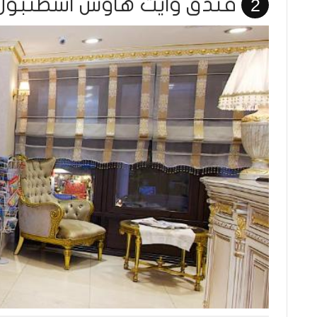
فندق وايت هاوس اسطنبول
2