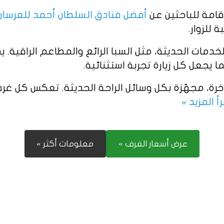
قامة للباحثين عن
أفضل فنادق السلطان أحمد للعرسان
 للزوار.
ات الحديثة، مثل السبا الرائع والمطاعم الراقية. ي
يجعل كل زيارة تجربة استثنائية.
ة، مجهّزة بكل وسائل الراحة الحديثة. تعكس كل غرفة 
رأ المزيد »
عرض أسعار الغرف »
معلومات أكثر »