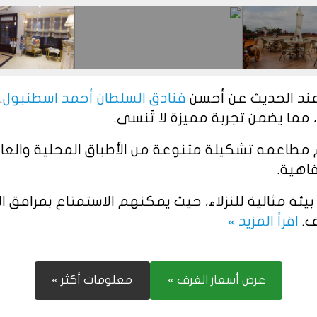
عند الحديث عن أحسن
فنادق السلطان أحمد اسطنبول
.
، مما يضمن تجربة مميزة لا تُنسى.
م مطاعمه تشكيلة متنوعة من الأطباق المحلية والعا
اهية.
ة مثالية للنزلاء، حيث يمكنهم الاستمتاع بمرافق ا
ف.
اقرأ المزيد »
عرض أسعار الغرف »
معلومات أكثر »