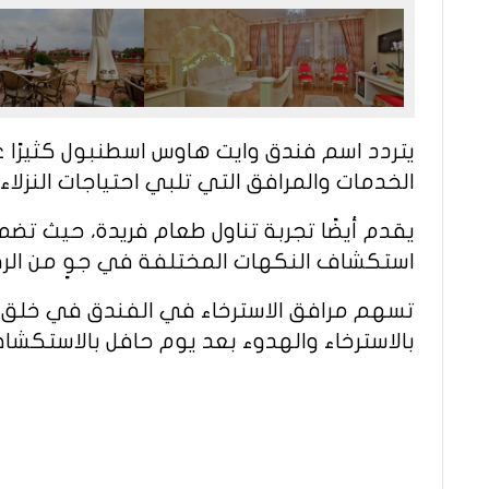
يتردد اسم فندق وايت هاوس اسطنبول كثيرًا 
الخدمات والمرافق التي تلبي احتياجات النزلاء
يقدم أيضًا تجربة تناول طعام فريدة، حيث تض
استكشاف النكهات المختلفة في جوٍ من الرف
تسهم مرافق الاسترخاء في الفندق في خلق بيئ
بالاسترخاء والهدوء بعد يوم حافل بالاستكشا