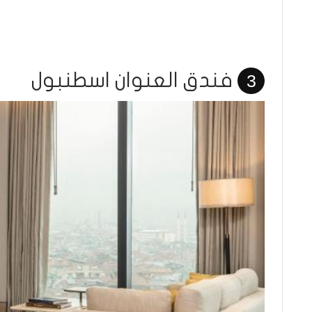
فندق العنوان اسطنبول
3