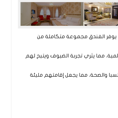
 يوفر الفندق مجموعة متكاملة من
لمية، مما يثري تجربة الضيوف ويتيح لهم
لسبا والصحة، مما يجعل إقامتهم مليئة