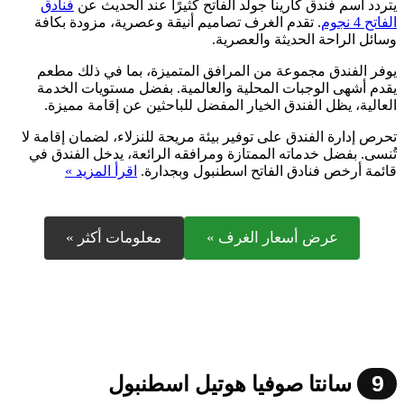
يتردد اسم فندق كارينا جولد الفاتح كثيرًا عند الحديث عن
فنادق
الفاتح 4 نجوم
. تقدم الغرف تصاميم أنيقة وعصرية، مزودة بكافة
وسائل الراحة الحديثة والعصرية.
يوفر الفندق مجموعة من المرافق المتميزة، بما في ذلك مطعم
يقدم أشهى الوجبات المحلية والعالمية. بفضل مستويات الخدمة
العالية، يظل الفندق الخيار المفضل للباحثين عن إقامة مميزة.
تحرص إدارة الفندق على توفير بيئة مريحة للنزلاء، لضمان إقامة لا
تُنسى. بفضل خدماته الممتازة ومرافقه الرائعة، يدخل الفندق في
قائمة أرخص فنادق الفاتح اسطنبول وبجدارة.
اقرأ المزيد »
عرض أسعار الغرف »
معلومات أكثر »
9
سانتا صوفيا هوتيل اسطنبول