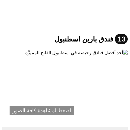
13
فندق بارين اسطنبول
اضغط لمشاهدة كافة الصور