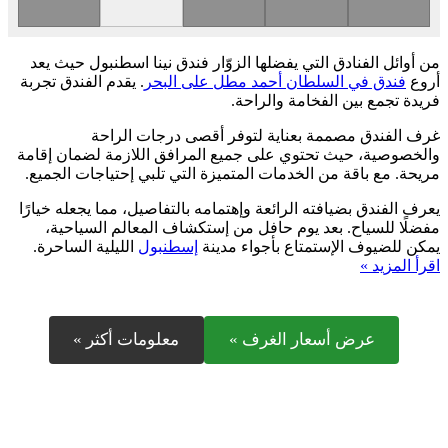
من أوائل الفنادق التي يفضلها الزوّار فندق نينا اسطنبول حيث يعد
أروع
فندق في السلطان أحمد مطل على البحر
. يقدم الفندق تجربة
فريدة تجمع بين الفخامة والراحة.
غرف الفندق مصممة بعناية لتوفر أقصى درجات الراحة
والخصوصية، حيث تحتوي على جميع المرافق اللازمة لضمان إقامة
مريحة. مع باقة من الخدمات المتميزة التي تلبي إحتياجات الجميع.
يعرف الفندق بضيافته الرائعة وإهتمامه بالتفاصيل، مما يجعله خيارًا
مفضلًا للسياح. بعد يوم حافل من إستكشاف المعالم السياحية،
يمكن للضيوف الإستمتاع بأجواء مدينة
إسطنبول
الليلية الساحرة.
اقرأ المزيد »
عرض أسعار الغرف »
معلومات أكثر »