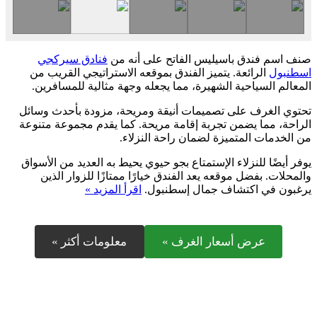
صنف اسم فندق باسيليس الفاتح على أنه من
فنادق سيركجي
اسطنبول
الرائعة. يتميز الفندق بموقعه الاستراتيجي القريب من
المعالم السياحية الشهيرة، مما يجعله وجهة مثالية للمسافرين.
تحتوي الغرف على تصميمات أنيقة ومريحة، مزودة بأحدث وسائل
الراحة، مما يضمن تجربة إقامة مريحة. كما يقدم مجموعة متنوعة
من الخدمات المتميزة لضمان راحة النزلاء.
يوفر أيضًا للنزلاء الإستمتاع بجو حيوي يحيط به العديد من الأسواق
والمحلات. بفضل موقعه يعد الفندق خيارًا ممتازًا للزوار الذين
يرغبون في اكتشاف جمال إسطنبول.
اقرأ المزيد »
عرض أسعار الغرف »
معلومات أكثر »