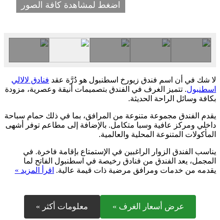
اضغط لمشاهدة كافة الصور
لا شك في أن اسم فندق زيورخ اسطنبول هو دُرَّة عقد
فنادق لالالي
اسطنبول
. تتميز الغرف في الفندق بتصميمات أنيقة وعصرية، مزودة
بكافة وسائل الراحة الحديثة.
يقدم الفندق مجموعة متنوعة من المرافق، بما في ذلك حمام سباحة
داخلي ومركز عافية وسبا متكامل. بالإضافة إلى مطاعم توفر أشهى
المأكولات المتنوعة المحلية والعالمية.
يناسب الفندق الزوار الراغبين في الإستمتاع بإقامة فاخرة. في
المجمل، يعد الفندق من فنادق رخيصة في اسطنبول الفاتح لما
يقدمه من خدمات ومرافق مرضية ذات قيمة عالية.
اقرأ المزيد »
عرض أسعار الغرف »
معلومات أكثر »