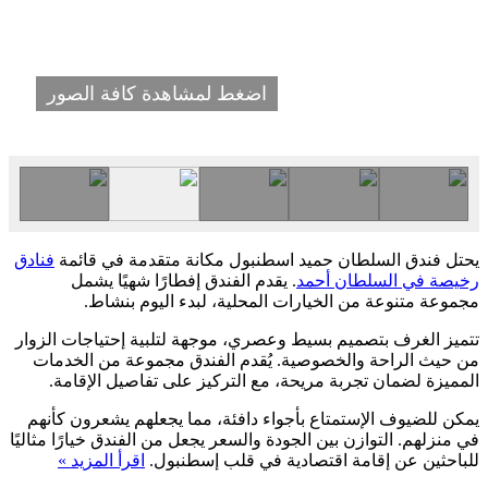
اضغط لمشاهدة كافة الصور
يحتل فندق السلطان حميد اسطنبول مكانة متقدمة في قائمة
فنادق
رخيصة في السلطان أحمد
. يقدم الفندق إفطارًا شهيًا يشمل
مجموعة متنوعة من الخيارات المحلية، لبدء اليوم بنشاط.
تتميز الغرف بتصميم بسيط وعصري، موجهة لتلبية إحتياجات الزوار
من حيث الراحة والخصوصية. يُقدم الفندق مجموعة من الخدمات
المميزة لضمان تجربة مريحة، مع التركيز على تفاصيل الإقامة.
يمكن للضيوف الإستمتاع بأجواء دافئة، مما يجعلهم يشعرون كأنهم
في منزلهم. التوازن بين الجودة والسعر يجعل من الفندق خيارًا مثاليًا
للباحثين عن إقامة اقتصادية في قلب إسطنبول.
اقرأ المزيد »