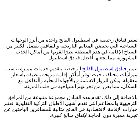
تعتبر فنادق رخيصة في اسطنبول الفاتح واحدة من أبرز الوجهات
السياحية التي تحتضن المعالم التاريخية والثقافية. يفضل الكثير من
السياح الإقامة في هذه المنطقة نظرًا لقربها من أماكن الجذب
المشهورة، مما يجعلها أفضل فنادق اسطنبول.
تتميز
فنادق اسطنبول الفاتح
الرخيصة بتقديم خدمات مميزة تناسب
ميزانيات مختلفة، حيث توفر أماكن إقامة مريحة ونظيفة بأسعار
معقولة. يمكن للزوار الاستمتاع بالأجواء المحلية والتفاعل مع
السكان، مما يعزز من تجربتهم السياحية في قلب المدينة.
بالإضافة إلى ذلك، تقدم هذه الفنادق مجموعة متنوعة من المرافق
الترفيهية والمطاعم التي تقدم أشهى الأطباق التركية التقليدية. تعتبر
خيارات الإقامة الاقتصادية في الفاتح مثالية للمسافرين الباحثين عن
تجربة مميزة دون الحاجة لإنفاق مبالغ كبيرة.