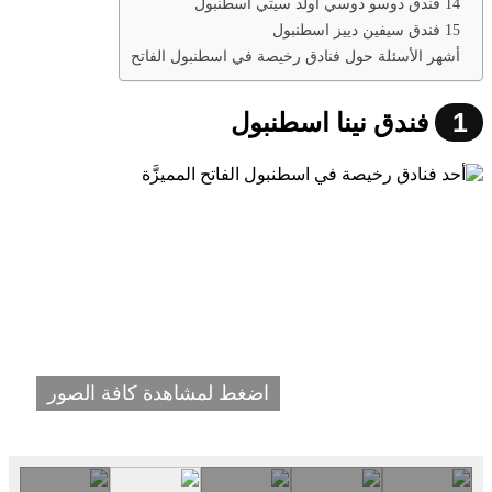
14 فندق دوسو دوسي اولد سيتي اسطنبول
15 فندق سيفين دييز اسطنبول
أشهر الأسئلة حول فنادق رخيصة في اسطنبول الفاتح
1
فندق نينا اسطنبول
اضغط لمشاهدة كافة الصور