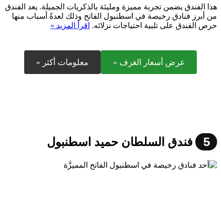
هذا الفندق يضمن تجربة مميزة ومليئة بالذكريات الجميلة. يعد الفندق
من أبرز فنادق رخيصة في اسطنبول الفاتح وذلك لعدةً أسباب منها
حرص الفندق على تلبية احتياجات نزلائه.
اقرأ المزيد »
عرض أسعار الغرف »
معلومات أكثر »
5
فندق السلطان حميد اسطنبول