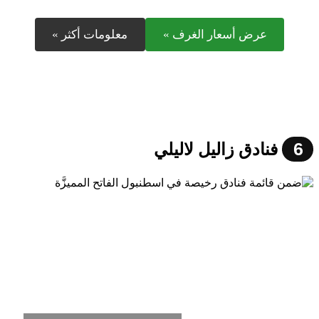
عرض أسعار الغرف »
معلومات أكثر »
6
فنادق زاليل لاليلي