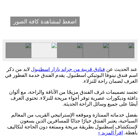
اضغط لمشاهدة كافة الصور
عند الحديث عن
فنادق قريبة من جراند بازار اسطنبول
لابد من ذكر
اسم فندق نينوفا البوتيكي اسطنبول. يقدم الفندق خدمة الفطور في
الغرف لضمان راحة للنزلاء.
تجسد تصميمات غرف الفندق مزيجًا من الأناقة والراحة، مع ألوان
دافئة وديكورات عصرية توفر أجواء مريحة للنزلاء. تحتوي الغرف
أيضًا على جميع وسائل الراحة الحديثة.
بفضل خدماته الممتازة وموقعه الإستراتيجي القريب من المعالم
السياحية، يعتبر الفندق خيارًا جذابًا للمسافرين الذين يسعون
لإستكشاف إسطنبول بطريقة مريحة وممتعة دون الحاجة لتكاليف
باهظة.
اقرأ المزيد »