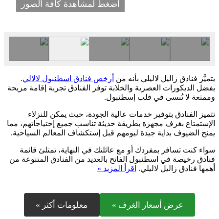
اضغط لمشاهدة كافة الصور
يتميَّز فنادق زاليل لاليلي بأنه من
أرخص فنادق اسطنبول لالالي
.
بفضل الديكورات العصرية والخلابة توفر الفنادق تجربة إقامة مريحة
وممتعة لا تُنسى في قلب إسطنبول.
تتميز الفنادق بتوفير خدمات عالية الجودة، حيث يمكن للنزلاء
الإستمتاع بغرف مجهزة بطريقة حديثة تناسب جميع إحتياجاتهم، مما
يمنح الضيوف بداية جيدة ليومهم قبل إستكشاف المعالم السياحية.
سواء كنت تسافر بمفردك أو مع عائلتك في النهاية، تمتلئ قائمة
فنادق رخيصة في اسطنبول الفاتح بالعديد من الفنادق المتنوعة من
أهمها فنادق زاليل لاليلي.
اقرأ المزيد »
عرض أسعار الغرف »
معلومات أكثر »