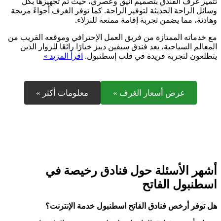
تتميز غرف الفندق بتصميم أنيق وعصري، حيث تم تجهيزها بكل
وسائل الراحة الحديثة لتوفير الراحة. كما توفر الغرف أجواءً مريحة
وهادئة، مما يضمن تجربة إقامة ممتعة للنزلاء.
مع خدماته الممتازة من فريق العمل الإحترافي وموقعه القريب من
المعالم السياحية، يعد فندق سيفين دييز خيارًا رائعًا للزوار الذين
يتطلعون لتجربة فريدة في قلب إسطنبول.
اقرأ المزيد »
عرض أسعار الغرف »
معلومات أكثر »
أشهر الأسئلة حول فنادق رخيصة في
اسطنبول الفاتح
هل توفر أرخص فنادق الفاتح اسطنبول خدمة الإنترنت؟