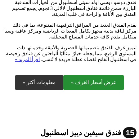
فندق دوسو دوسي اولد سيتي اسطنبول من الخيارات الفندقية
البارزة ضمن قائمة فنادق اسطنبول لالالي 3 نجوم. يجمع تصميم
الفندق بين الأناقة والراحة في قلب المدينة.
يقدم الفندق العديد من المرافق الترفيهية المتنوعة، بما في ذلك
مركز لياقة بدنية مجهز بكامل المعدات الرياضية ومركز عافية وسبا
متكامل يقدم كافة خدمات المساج المختلفة.
تتميز غرف الفندق بتصميماتها العصرية والأنيقة وخدماتها ذات
المستوى الرفيع، مما يجعله خيارًا مثاليًا للباحثين عن فنادق رخيصة
في اسطنبول الفاتح لقضاء عطلة فريدة لا تُنسى.
اقرأ المزيد »
عرض أسعار الغرف »
معلومات أكثر »
15
فندق سيفين دييز اسطنبول