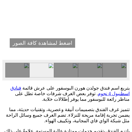
اضغط لمشاهدة كافة الصور
يتربع اسم فندق جولدن هورن البوسفور على عرش قائمة
فنادق
اسطنبول 4 نجوم
. توفر بعض الغرف شرفات خاصة تطل على
مناظر رائعة للبوسفور مما يوفر إطلالات خلابة.
تتميز غرف الفندق بتصميمات أنيقة وعصرية، وتقنيات حديثة، مما
يضمن تجربة إقامة مريحة للنزلاء. تضم الغرف جميع وسائل الراحة
مثل شبكة الواي فاي المجانية، وتكييف الهواء.
يلتزم الفندق بتقديم خدمات ممتازة عالية المستوى علاوةً على ذلك،