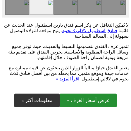
لا يُمكِن التغافل عن ذِكر اسم فندق بارين اسطنبول عند الحديث عن
قائمة
فنادق اسطنبول لالالي 3 نجوم
. يتيح موقعه للنزلاء الوصول
بسهولة إلى المعالم السياحية.
تتميز غرف الفندق بتصميمها البسيط والحديث، حيث توفر جميع
وسائل الراحة المطلوبة والأساسية. يحرص الفندق على تقديم بيئة
مريحة وودية لضمان راحة الضيوف خلال إقامتهم.
يعتبر الفندق خيارًا مثالياً للزوار الذين يبحثون عن قيمة ممتازة مع
خدمات جيدة وموقع متميز، مما يجعله من بين أفضل فنادق ثلاث
نجوم في لالالي إسطنبول.
اقرأ المزيد »
عرض أسعار الغرف »
معلومات أكثر »