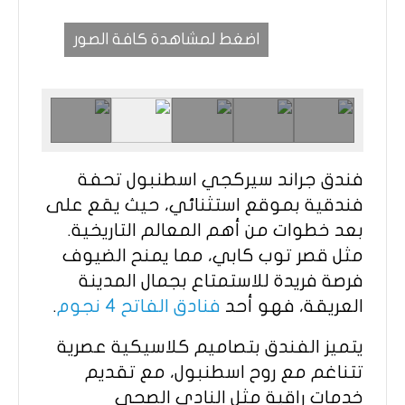
اضغط لمشاهدة كافة الصور
فندق جراند سيركجي اسطنبول تحفة
فندقية بموقع استثنائي، حيث يقع على
بعد خطوات من أهم المعالم التاريخية.
مثل قصر توب كابي، مما يمنح الضيوف
فرصة فريدة للاستمتاع بجمال المدينة
العريقة، فهو أحد
فنادق الفاتح 4 نجوم
.
يتميز الفندق بتصاميم كلاسيكية عصرية
تتناغم مع روح اسطنبول، مع تقديم
خدمات راقية مثل النادي الصحي