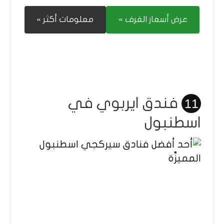
عرض أسعار الغرف »
معلومات أكثر »
فندق ايربوي في
11
اسطنبول