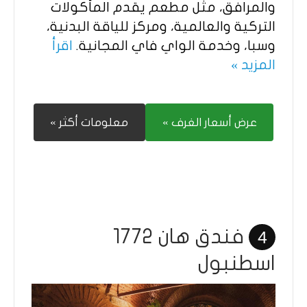
والمرافق، مثل مطعم يقدم المأكولات
التركية والعالمية، ومركز للياقة البدنية،
وسبا، وخدمة الواي فاي المجانية.
اقرأ
المزيد »
عرض أسعار الغرف »
معلومات أكثر »
فندق هان 1772
4
اسطنبول