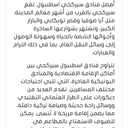
أفضل فنادق سيركجي اسطنبول. تقع
سيركجي بالقرب من أشهر معالم المدينة،
مثل آيا صوفيا وقصر توبكابي والبازار
الكبير، وتشتهر بشوارعها الساحرة
وأجوائها النابضة بالحياة وسهولة الوصول
إلى وسائل النقل العام، بما في ذلك الترام
والعبارات.
تتراوح فنادق اسطنبول سيركجي بين
أماكن الإقامة الاقتصادية والفنادق
البوتيكية الفاخرة، التي تلبي احتياجات
مختلف المسافرين. تقدم العديد من
ديكورات على الطراز العثماني التقليدي
ووسائل راحة حديثة وضيافة تركية دافئة،
مما يضمن إقامة مريحة لا تُنسى. يمكن
للضيوف الاستمتاع بالمطاعم في