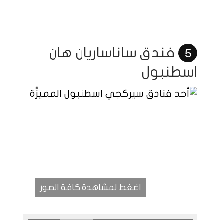
فندق ساناساريان هان
5
اسطنبول
اضغط لمشاهدة كافة الصور