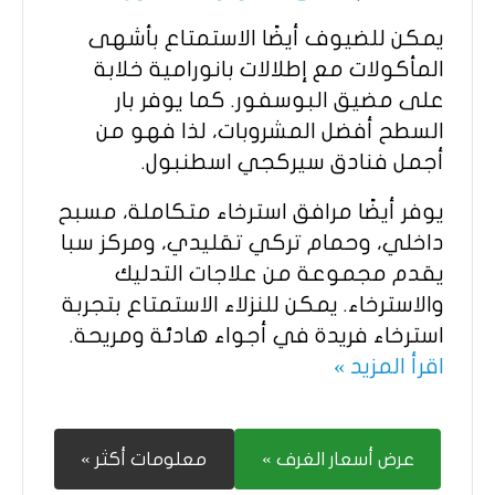
يمكن للضيوف أيضًا الاستمتاع بأشهى
المأكولات مع إطلالات بانورامية خلابة
على مضيق البوسفور. كما يوفر بار
السطح أفضل المشروبات، لذا فهو من
أجمل فنادق سيركجي اسطنبول.
يوفر أيضًا مرافق استرخاء متكاملة، مسبح
داخلي، وحمام تركي تقليدي، ومركز سبا
يقدم مجموعة من علاجات التدليك
والاسترخاء. يمكن للنزلاء الاستمتاع بتجربة
استرخاء فريدة في أجواء هادئة ومريحة.
اقرأ المزيد »
عرض أسعار الغرف »
معلومات أكثر »