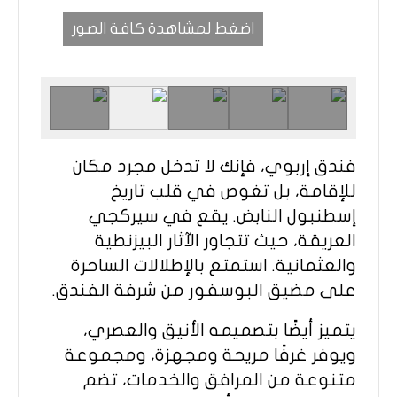
اضغط لمشاهدة كافة الصور
فندق إربوي، فإنك لا تدخل مجرد مكان
للإقامة، بل تغوص في قلب تاريخ
إسطنبول النابض. يقع في سيركجي
العريقة، حيث تتجاور الآثار البيزنطية
والعثمانية. استمتع بالإطلالات الساحرة
على مضيق البوسفور من شرفة الفندق.
يتميز أيضًا بتصميمه الأنيق والعصري،
ويوفر غرفًا مريحة ومجهزة، ومجموعة
متنوعة من المرافق والخدمات، تضم