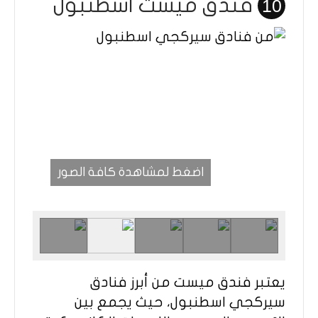
فندق ميست اسطنبول
10
اضغط لمشاهدة كافة الصور
يعتبر فندق ميست من أبرز فنادق
سيركجي اسطنبول، حيث يجمع بين