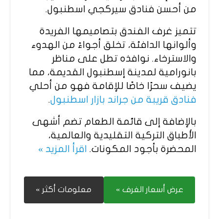
من أحسن فنادق سيركجي اسطنبول.
تتميز غرف الفندق بتصاميمها الفريدة
وألوانها الدافئة، تخلق أجواءً من الهدوء
والاسترخاء. نوافذه تطل على مناظر
بانورامية لمدينة إسطنبول القديمة، مما
يضيف سحرًا خاصًا للإقامة فهو من أحلي
فنادق قريبة من جراند بازار اسطنبول
.
بالإضافة إلى قائمة الطعام تضم أشهى
الأطباق التركية التقليدية والعالمية،
المحضرة بأجود المكونات.
اقرأ المزيد »
عرض أسعار الغرف »
معلومات أكثر »