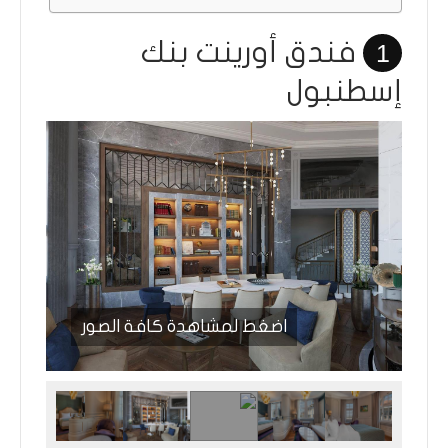
فندق أورينت بنك
1
إسطنبول
اضغط لمشاهدة كافة الصور