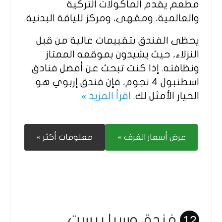
مطعم يقدم المأكولات التركية
والعالمية، ومقهى، ومركز للياقة البدنية.
يحظى الفندق بتقييمات عالية من قبل
النزلاء، حيث يشيدون بموقعه الممتاز
ونظافته. إذا كنت تبحث عن أفضل فنادق
اسطنبول 4 نجوم، فإن فندق إربوي هو
الخيار الأمثل لك.
اقرأ المزيد »
عرض أسعار الغرف »
معلومات أكثر »
فندق وسبا بيست
12