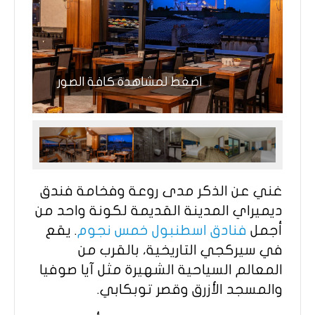
اضغط لمشاهدة كافة الصور
غني عن الذكر مدى روعة وفخامة فندق
ديميراي المدينة القديمة لكونة واحد من
أجمل
فنادق اسطنبول خمس نجوم
. يقع
في سيركجي التاريخية، بالقرب من
المعالم السياحية الشهيرة مثل آيا صوفيا
والمسجد الأزرق وقصر توبكابي.