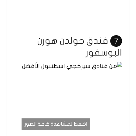
فندق جولدن هورن
7
البوسفور
اضغط لمشاهدة كافة الصور