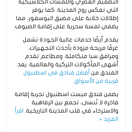
التصميم العصري واللمسات الكلاسيكية
التي تعكس روح المدينة. كما يوفر
إطلالات خلابة على مضيق البوسفور، مما
يضفي لمسة سحرية على إقامة الضيوف.
يقدم أيضًا خدمات عالية الجودة تشمل
غرفًا مريحة مزودة بأحدث التجهيزات،
ومرافق سبا متكاملة. ومطاعم تقدم
أشهى المأكولات التركية والعالمية. يعد
الفندق من
أفضل فنادق في اسطنبول
قريبة من الأسواق
.
يضمن فندق ميست اسطنبول تجربة إقامة
فاخرة لا تُنسى، تجمع بين الرفاهية
والاسترخاء في قلب المدينة التاريخية.
اقرأ
المزيد »