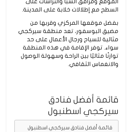
الموقع ومرافق السبا والتراسات على
السطح مع إطلالات خلابة على المدينة.
بفضل موقعها المركزي وقربها من
مضيق البوسفور، تعد منطقة سيركجي
مثالية للسياح ورجال الأعمال على حد
سواء. توفر الإقامة في هذه المنطقة
توازنًا مثاليًا بين الراحة وسهولة الوصول
والانغماس الثقافي.
قائمة أفضل فنادق
سيركجي اسطنبول
قائمة أفضل فنادق سيركجي اسطنبول