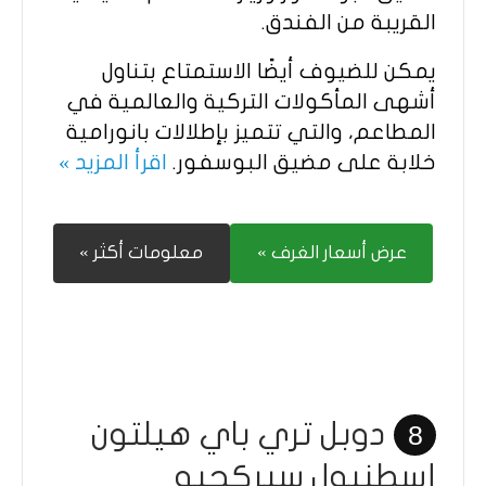
القريبة من الفندق.
يمكن للضيوف أيضًا الاستمتاع بتناول
أشهى المأكولات التركية والعالمية في
المطاعم، والتي تتميز بإطلالات بانورامية
خلابة على مضيق البوسفور.
اقرأ المزيد »
عرض أسعار الغرف »
معلومات أكثر »
دوبل تري باي هيلتون
8
إسطنبول سيركجيه