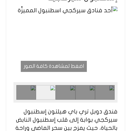
اضغط لمشاهدة كافة الصور
فندق دوبل تري باي هيلتون إسطنبول
سيركجي بوابة إلى قلب إسطنبول النابض
بالحياة، حيث يمزج بين سحر الماضي وراحة