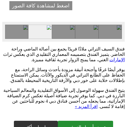
اضغط لمشاهدة كافة الصور
فندق السيف التراثي ملاذًا فريدًا يجمع بين أصالة الماضي وراحة
الحاضر. يتميز الفندق بتصميمه المعماري التقليدي الذي يعكس تراث
الإمارات
الغني، مما يمنح الزوار تجربة ثقافية مميزة.
يوفر أيضًا غرفًا وأجنحة أنيقة مزودة بأحدث وسائل الراحة، مع
الحفاظ على الطابع التراثي في الديكور والأثاث. يمكن الاستمتاع
بإطلالات خلابة على خور دبي والأزقة التاريخية المحيطة بالفندق.
يتيح الفندق سهولة الوصول إلى الأسواق التقليدية والمعالم السياحية
البارزة في دبي. كما يوفر تجربة ضيافة أصيلة تعكس كرم الضيافة
الإماراتية، مما يجعله من أحسن فنادق دبي 4 نجوم للباحثين عن
إقامة لا تُنسى.
اقرأ المزيد »