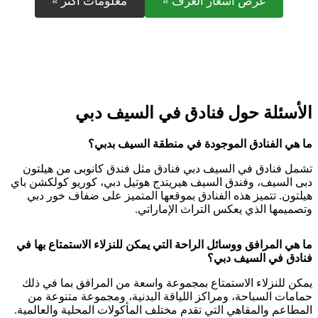
عرض أسعار الغرف »
معلومات أكثر »
الأسئلة حول فنادق في السيف دبي
ما هي الفنادق الموجودة في منطقة السيف بدبي؟
تشمل فنادق في السيف دبي فنادق مثل فندق كانوبى من هيلتون
دبى السيف، وفندق السيف هيريتدج هوتيل دبي، كوريو كولكشن باي
هيلتون. تتميز هذه الفنادق بموقعها المتميز على ضفاف خور دبي
وتصميمها الذي يعكس التراث الإماراتي.
ما هي المرافق ووسائل الراحة التي يمكن للنزلاء الاستمتاع بها في
فنادق في السيف دبي؟
يمكن للنزلاء الاستمتاع بمجموعة واسعة من المرافق بما في ذلك
حمامات السباحة، ومراكز اللياقة البدنية، ومجموعة متنوعة من
المطاعم والمقاهي التي تقدم مختلف المأكولات المحلية والعالمية.