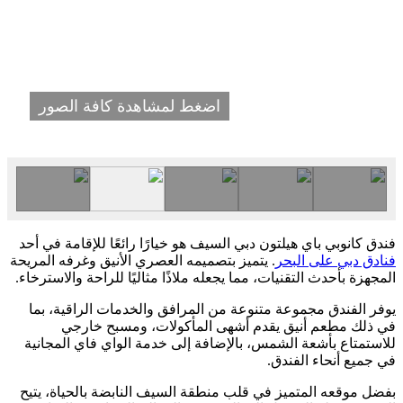
اضغط لمشاهدة كافة الصور
فندق كانوبي باي هيلتون دبي السيف هو خيارًا رائعًا للإقامة في أحد
فنادق دبي على البحر
. يتميز بتصميمه العصري الأنيق وغرفه المريحة
المجهزة بأحدث التقنيات، مما يجعله ملاذًا مثاليًا للراحة والاسترخاء.
يوفر الفندق مجموعة متنوعة من المرافق والخدمات الراقية، بما
في ذلك مطعم أنيق يقدم أشهى المأكولات، ومسبح خارجي
للاستمتاع بأشعة الشمس، بالإضافة إلى خدمة الواي فاي المجانية
في جميع أنحاء الفندق.
بفضل موقعه المتميز في قلب منطقة السيف النابضة بالحياة، يتيح