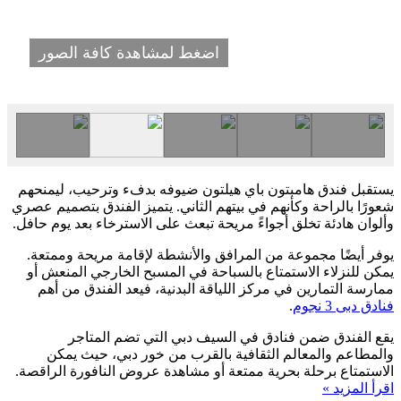
اضغط لمشاهدة كافة الصور
يستقبل فندق هامبتون باي هيلتون ضيوفه بدفء وترحيب، ليمنحهم
شعورًا بالراحة وكأنهم في بيتهم الثاني. يتميز الفندق بتصميم عصري
وألوان هادئة تخلق أجواءً مريحة تبعث على الاسترخاء بعد يوم حافل.
يوفر أيضًا مجموعة من المرافق والأنشطة لإقامة مريحة وممتعة.
يمكن للنزلاء الاستمتاع بالسباحة في المسبح الخارجي المنعش أو
ممارسة التمارين في مركز اللياقة البدنية، فيعد الفندق من أهم
فنادق دبى 3 نجوم
.
يقع الفندق ضمن فنادق في السيف دبي التي تضم المتاجر
والمطاعم والمعالم الثقافية بالقرب من خور دبي، حيث يمكن
الاستمتاع برحلة بحرية ممتعة أو مشاهدة عروض النافورة الراقصة.
اقرأ المزيد »