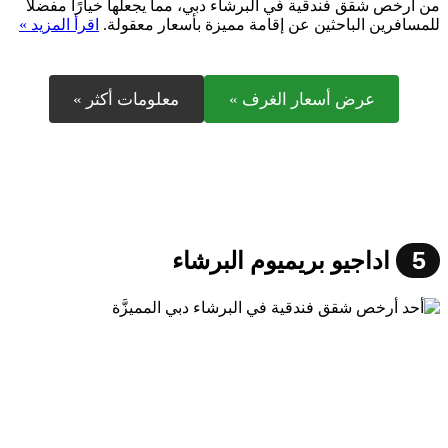
من أرخص شقق فندقية في البرشاء دبي، مما يجعلها خيارًا مفضلًا
للمسافرين الباحثين عن إقامة مميزة بأسعار معقولة.
اقرأ المزيد »
عرض أسعار الغرف »
معلومات أكثر »
5
اداجيو بريميوم البرشاء