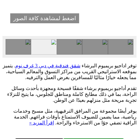
اضغط لمشاهدة كافة الصور
توفر اداجيو بريميوم البرشاء
شقق فندقية في دبي 3 غرف نوم
. يتميز
بموقعه الاستراتيجي القريب من مراكز التسوق والمعالم السياحية،
مما يجعله خيارًا مثاليًا للمسافرين بغرض العمل والترفيه.
تقدم أداجيو بريميوم برشاء شققًا فسيحة ومجهزة بأحدث وسائل
الراحة، بما في ذلك مطابخ كاملة ومناطق للجلوس، ما يتيح للنزلاء
تجرِبة مريحة مثل منزلهم بعيدًا عن الوطن.
يوفر أيضًا مجموعة من المرافق الترفيهية، مثل مسبح وخدمات
رياضية، مما يضمن للضيوف الاستمتاع بأوقات فراغهم. الخدمة
الراقية تضفي جوًا من الاسترخاء والراحة.
اقرأ المزيد »