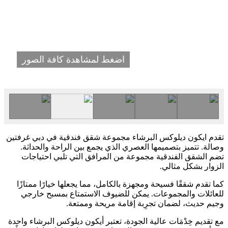
اضغط لمشاهدة كافة الصور
تقدم ايكون ديلوكس البرشاء مجموعة شقق فندقية في دبي غرفتين
وصالة. تتميز بتصميمها العصري الذي يجمع بين الراحة والحداثة.
تضم الشقق الفندقية مجموعة من المرافق التي تلبي احتياجات
الزوار بشكل مثالي.
كما تقدم شققًا فسيحة ومجهزة بالكامل، مما يجعلها خيارًا ممتازًا
للعائلات والمجموعات. يمكن للضيوف الاستمتاع بمسبح خارجي
وجيم حديث، لضمان تجرِبة إقامة مريحة وممتعة.
مع تقديم خِدْمَات عالية الجودة، تعتبر أيكون ديلوكس البرشاء واحدة