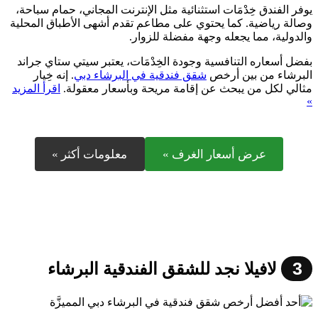
يوفر الفندق خِدْمَات استثنائية مثل الإنترنت المجاني، حمام سباحة،
وصالة رياضية. كما يحتوي على مطاعم تقدم أشهى الأطباق المحلية
والدولية، مما يجعله وجهة مفضلة للزوار.
بفضل أسعاره التنافسية وجودة الخِدْمَات، يعتبر سيتي ستاي جراند
البرشاء من بين أرخص
شقق فندقية في البرشاء دبي
. إنه خِيار
مثالي لكل من يبحث عن إقامة مريحة وبأسعار معقولة.
اقرأ المزيد
»
عرض أسعار الغرف »
معلومات أكثر »
3
لافيلا نجد للشقق الفندقية البرشاء