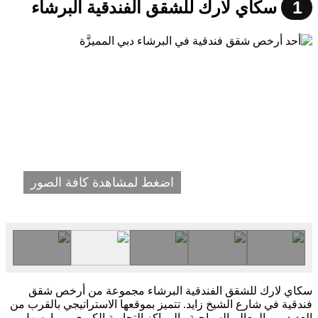
1
سكاي لارك للشقق الفندقية البرشاء
اضغط لمشاهدة كافة الصور
سكاي لارك للشقق الفندقية البرشاء مجموعة من أرخص شقق
فندقية في شارع الشيخ زايد. تتميز بموقعها الاستراتيجي بالقرب من
العديد من المعالم السياحية والمراكز التجارية الكبرى، مما يسهل