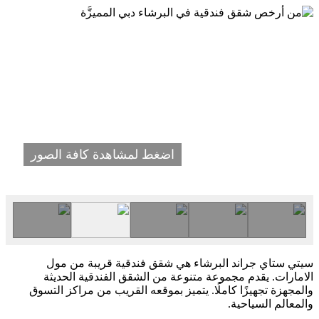
اضغط لمشاهدة كافة الصور
سيتي ستاي جراند البرشاء هي شقق فندقية قريبة من مول
الامارات. يقدم مجموعة متنوعة من الشقق الفندقية الحديثة
والمجهزة تجهيزًا كاملًا. يتميز بموقعه القريب من مراكز التسوق
والمعالم السياحية.