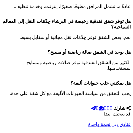
عادةً ما تشمل المرافق مطبخًا صغيرًا، إنترنت، وخدمة تنظيف.
هل توفر شقق فندقية رخيصة في البرشاء خِدْمَات النقل إلى المعالم
السياحية؟
نعم، بعض الشقق توفر خِدْمَات نقل مجانية أو بمقابل بسيط.
هل يوجد في الشقق صالة رياضية أو مسبح؟
الكثير من الشقق الفندقية توفر صالات رياضية ومسابح
لمستخدميها.
هل يمكنني جلب حيوانات أليفة؟
يجب التحقق من سياسة الحيوانات الأليفة مع كل شقة على حدة.
شارك
قد يعجبك ايضا
فنادق دبي نجمة واحدة