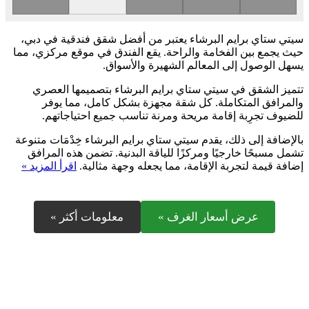
سيتي ستاي برايم البرشاء يعتبر من أفضل شقق فندقية في دبي،
حيث يجمع بين الفخامة والراحة. يقع الفندق في موقع مركزي، مما
يسهل الوصول إلى المعالم الشهيرة والأسواق.
تتميز الشقق في سيتي ستاي برايم البرشاء بتصميمها العصري
والمرافق المتكاملة. كل شقة مجهزة بشكل كامل، مما يوفر
للضيوف تجرِبة إقامة مريحة ومرنة تناسب جميع احتياجاتهم.
بالإضافة إلى ذلك، يقدم سيتي ستاي برايم البرشاء خِدْمَات متنوعة
تشمل مسبحًا خارجيًا ومركزًا للياقة البدنية. تضمن هذه المرافق
إضافة قيمة لتجربة الإقامة، مما يجعله وجهة مثالية.
اقرأ المزيد »
عرض أسعار الغرف »
معلومات أكثر »