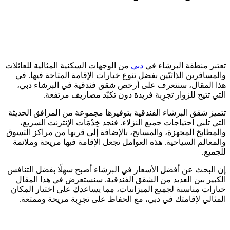
تعتبر منطقة البرشاء في
دبي
من الوجهات السكنية المثالية للعائلات
والمسافرين الذاتيّين بفضل تنوع خيارات الإقامة المتاحة فيها. في
هذا المقال، سنتعرف على أرخص شقق فندقية في البرشاء دبي،
التي تتيح للزوار تجرِبة فريدة دون تكبّد مصاريف مرتفعة.
تتميز شقق البرشاء الفندقية بتوفيرها مجموعة من المرافق الحديثة
التي تلبي احتياجات جميع النزلاء. فنجد خِدْمَات الإنترنت السريع،
والمطابخ المجهزة، والمسابح، بالإضافة إلى قربها من مراكز التسوق
والمعالم السياحية. هذه العوامل تجعل الإقامة فيها مريحة وملائمة
للجميع.
إن البحث عن أفضل الأسعار في البرشاء أصبح سهلًا بفضل التنافس
الكبير بين العديد من الشقق الفندقية. سنستعرض في هذا المقال
خيارات مناسبة لجميع الميزانيات، مما يساعدك على اختيار المكان
المثالي لإقامتك في دبي، مع الحفاظ على تجرِبة مريحة وممتعة.