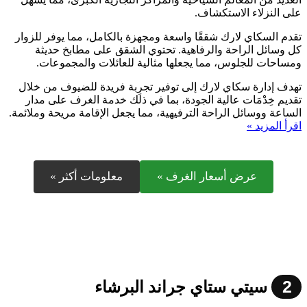
على النزلاء الاستكشاف.
تقدم السكاي لارك شققًا واسعة ومجهزة بالكامل، مما يوفر للزوار
كل وسائل الراحة والرفاهية. تحتوي الشقق على مطابخ حديثة
ومساحات للجلوس، مما يجعلها مثالية للعائلات والمجموعات.
تهدف إدارة سكاي لارك إلى توفير تجرِبة فريدة للضيوف من خلال
تقديم خِدْمَات عالية الجودة، بما في ذلك خدمة الغرف على مدار
الساعة ووسائل الراحة الترفيهية، مما يجعل الإقامة مريحة وملائمة.
اقرأ المزيد »
عرض أسعار الغرف »
معلومات أكثر »
2
سيتي ستاي جراند البرشاء