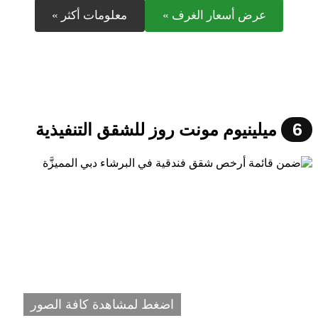
عرض أسعار الغرف »
معلومات أكثر »
6
ميلينيوم مونت روز للشقق التنفيذية
اضغط لمشاهدة كافة الصور