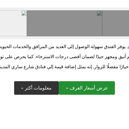
. يوفر الفندق سهولة الوصول إلى العديد من المرافق والخدمات الحيوية، مم
م أنيق ومجهز جيدًا لضمان أقصى درجات الاسترخاء. كما يحرص على توف
ارًا مفضلًا للزوار. إنه يمثل إضافة قيمة إلي فنادق شارع ساري المدين
عرض أسعار الغرف »
معلومات أكثر »