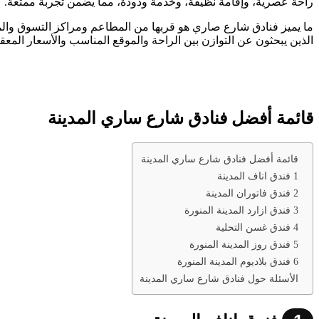
راحة عصرية، وإقامة نظيفة، وخدمة ودودة، مما يضمن تجربة ممتعة.
ما يميز فنادق شارع صاري هو قربها من المطاعم ومراكز التسوق والمعا
الذين يبحثون عن التوازن بين الراحة والموقع المناسب والأسعار المعقو
قائمة أفضل فنادق شارع ساري المدينة
قائمة أفضل فنادق شارع ساري المدينة
1 فندق اناف المدينة
2 فندق فاتوران المدينة
3 فندق ازارد المدينة المنورة
4 فندق غسن التحلية
5 فندق روز المدينة المنورة
6 فندق بلاديوم المدينة المنورة
الأسئلة حول فنادق شارع ساري المدينة