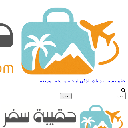
حقيبة سفر - دليلك الذكي لرحلة مريحة وممتعة