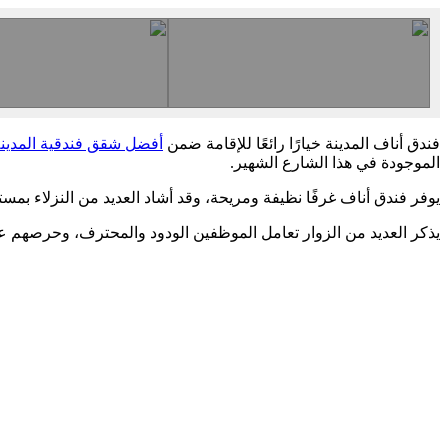
فندق أناف المدينة خيارًا رائعًا للإقامة ضمن
أفضل شقق فندقية المدينة
الموجودة في هذا الشارع الشهير.
يوفر فندق أناف غرفًا نظيفة ومريحة، وقد أشاد العديد من النزلاء بمس
يذكر العديد من الزوار تعامل الموظفين الودود والمحترف، وحرصهم على ت