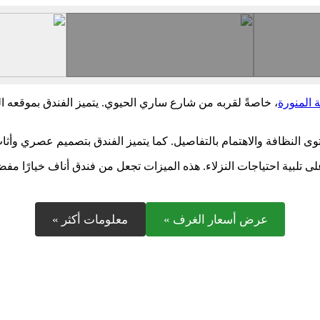
 المنورة
، خاصةً لقربه من شارع ساري الحيوي. يتميز الفندق بموقعه 
توى النظافة والاهتمام بالتفاصيل. كما يتميز الفندق بتصميم عصري وأث
لبية احتياجات النزلاء. هذه الميزات تجعل من فندق أناف خيارًا مفضلًا
عرض أسعار الغرف »
معلومات أكثر »