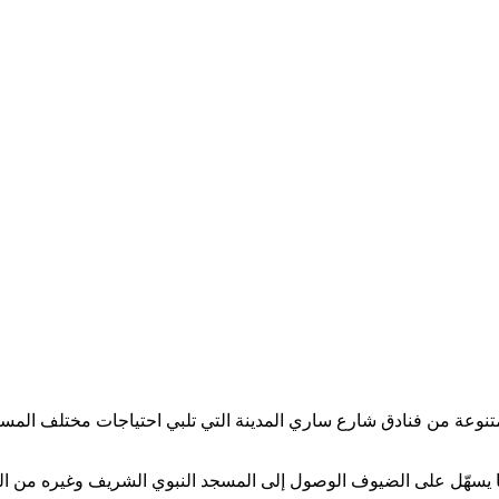
عة من فنادق شارع ساري المدينة التي تلبي احتياجات مختلف المسافرين.
 مما يسهّل على الضيوف الوصول إلى المسجد النبوي الشريف وغيره من ال