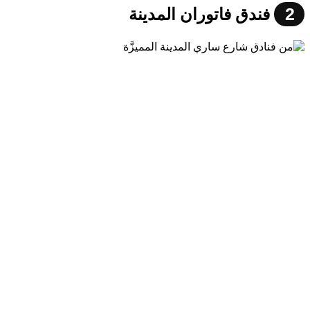
2
فندق فاتوران المدينة