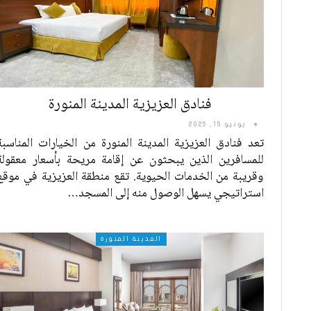
فنادق العزيزية المدينة المنورة
يونيو 15, 2025
تعد فنادق العزيزية المدينة المنورة من الخيارات المناسبة
للمسافرين الذين يبحثون عن إقامة مريحة بأسعار معقولة
وقريبة من الخدمات الحيوية. تقع منطقة العزيزية في موقع
استراتيجي يسهل الوصول منه إلى المسجد
…
المدينة المنورة