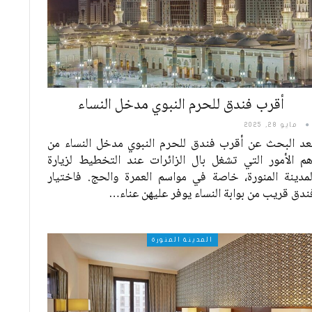
أقرب فندق للحرم النبوي مدخل النساء
مايو 28, 2025
عد البحث عن أقرب فندق للحرم النبوي مدخل النساء من
هم الأمور التي تشغل بال الزائرات عند التخطيط لزيارة
لمدينة المنورة، خاصة في مواسم العمرة والحج. فاختيار
ندق قريب من بوابة النساء يوفر عليهن عناء
…
المدينة المنورة