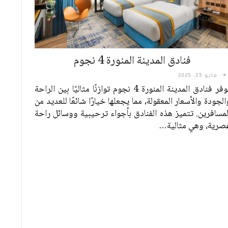
فنادق المدينة المنورة 4 نجوم
مايو 25, 2025
توفر فنادق المدينة المنورة 4 نجوم توازنًا مثاليًا بين الراحة
الجودة والأسعار المعقولة، مما يجعلها خيارًا شائعًا للعديد من
لمسافرين. تتميز هذه الفنادق بأجواء ترحيبية ووسائل راحة
صرية، وهي مثالية
…