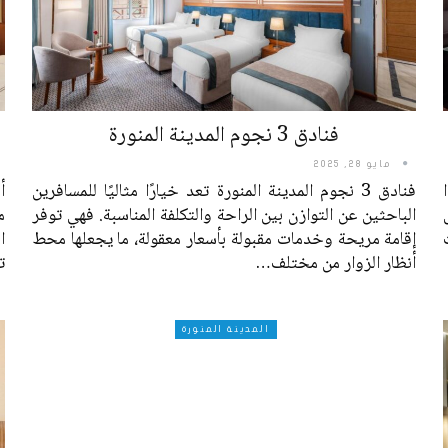
فنادق 3 نجوم المدينة المنورة
مايو 28, 2025
فنادق 3 نجوم المدينة المنورة تعد خيارًا مثاليًا للمسافرين
أ
الباحثين عن التوازن بين الراحة والتكلفة المناسبة. فهي توفر
م
إقامة مريحة وخدمات مقبولة بأسعار معقولة، ما يجعلها محط
ا
أنظار الزوار من مختلف
…
ت
المدينة المنورة