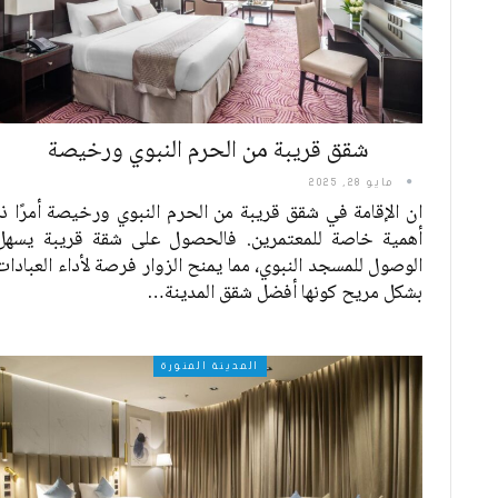
شقق قريبة من الحرم النبوي ورخيصة
مايو 28, 2025
ان الإقامة في شقق قريبة من الحرم النبوي ورخيصة أمرًا ذا
أهمية خاصة للمعتمرين. فالحصول على شقة قريبة يسهل
الوصول للمسجد النبوي، مما يمنح الزوار فرصة لأداء العبادات
بشكل مريح كونها أفضل شقق المدينة
…
المدينة المنورة