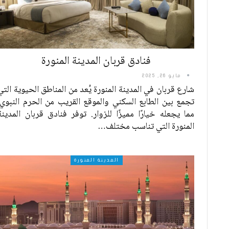
فنادق قربان المدينة المنورة
مايو 26, 2025
شارع قربان في المدينة المنورة يُعد من المناطق الحيوية التي
تجمع بين الطابع السكني والموقع القريب من الحرم النبوي،
مما يجعله خيارًا مميزًا للزوار. توفر فنادق قربان المدينة
المنورة التي تناسب مختلف
…
المدينة المنورة