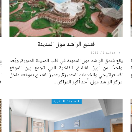
فندق الراشد مول المدينة
يونيو 15, 2025
يقع فندق الراشد مول المدينة في قلب المدينة المنورة، ويُعد
ي
واحدًا من أبرز الفنادق الفاخرة التي تجمع بين الموقع
أ
الاستراتيجي والخدمات المتميزة. يتميز الفندق بموقعه داخل
ا
مركز الراشد مول، أحد أكبر المراكز
…
ف
المدينة المنورة