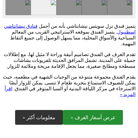
يتميز فندق تزل سويتس نيشانتاشي بأنه من أجمل
فنادق نيشانتاشي
اسطنبول
. يتميز الفندق بموقعه الاستراتيجي القريب من المعالم
السياحية والأسواق المحلية، مما يسهل الوصول إلى جميع النقاط
المهمة.
تقدم الغرف في الفندق تصاميم أنيقة وراحة لا مثيل لها، مع إطلالات
جميلة على المدينة. تشمل المرافق الحديثة تلفزيونات بشاشات
مسطحة ومطابخ صغيرة، مما يجعل الإقامة مريحة وملائمة للزوار.
يقدم الفندق مجموعة متنوعة من الوجبات الشهية في مطعمه، حيث
يمكن للضيوف الاستمتاع بتجربة طعام لا تنسى. يمكن للزوار أيضًا
الاسترخاء في مركز اللياقة البدنية أو السبا المتوفر في الفندق.
اقرأ
المزيد »
عرض أسعار الغرف »
معلومات أكثر »