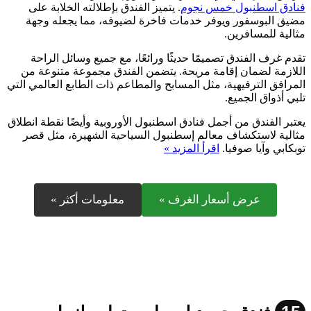
فنادق اسطنبول خمس نجوم
. يتميز الفندق بإطلالته الخلابة على
مضيق البوسفور ويوفر خدمات فاخرة لضيوفه، مما يجعله وجهة
مثالية للمسافرين.
تقدم غرف الفندق تصميمًا حديثًا ورائعًا، مع جميع وسائل الراحة
اللازمة لضمان إقامة مريحة. يتضمن الفندق مجموعة متنوعة من
المرافق الترفيهية، مثل المسابح والمطاعم ذات الطابع العالمي التي
تلبي أذواق الجميع.
يعتبر الفندق من أجمل فنادق اسطنبول الأوروبية وأيضًا نقطة انطلاق
مثالية لاستكشاف معالم إسطنبول السياحية الشهيرة، مثل قصر
توبكابي وآيا صوفيا.
اقرأ المزيد »
عرض أسعار الغرف »
معلومات أكثر »