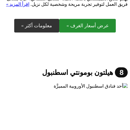
فريق العمل لتوفير تجربة مريحة وشخصية لكل نزيل.
اقرأ المزيد »
عرض أسعار الغرف »
معلومات أكثر »
8
هيلتون بومونتي اسطنبول