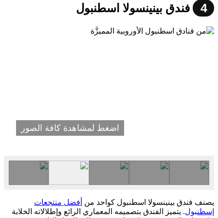
4
فندق بينينسولا اسطنبول
اضغط لمشاهدة كافة الصور
يصنف فندق بينينسولا اسطنبول كواحد من
أفضل منتجعات
إسطنبول
. يتميز الفندق بتصميمه المعماري الرائع وإطلالاته الخلابة