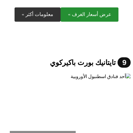
عرض أسعار الغرف »
معلومات أكثر »
9
تايتانيك بورت باكيركوي