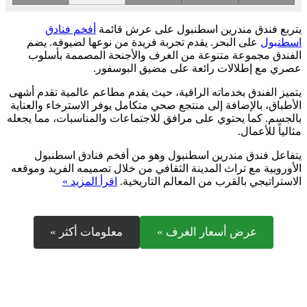
يتربع فندق مندرين اسطنبول على عرش قائمة
أفخم فنادق
اسطنبول
على البحر. يقدم تجربة فريدة من نوعها لضيوفه. يضم
الفندق مجموعة متنوعة من الغرف والأجنحة المصممة بأسلوب
عصري مع إطلالات رائعة على مضيق البوسفور.
يتميز الفندق بخدماته الراقية، حيث يقدم مطاعم عالمية تقدم أشهى
الأطباق، بالإضافة إلى منتجع صحي متكامل يوفر الاسترخاء والعناية
بالجسم. كما يحتوي على مرافق للاجتماعات والمناسبات، مما يجعله
مثالياً للأعمال.
يتفاعل فندق مندرين اسطنبول وهو من أفخم فنادق اسطنبول
الأوروبية مع تراث المدينة الثقافي من خلال تصميمه الفريد وموقعه
الاستراتيجي بالقرب من المعالم التاريخية.
اقرأ المزيد »
عرض أسعار الغرف »
معلومات أكثر »