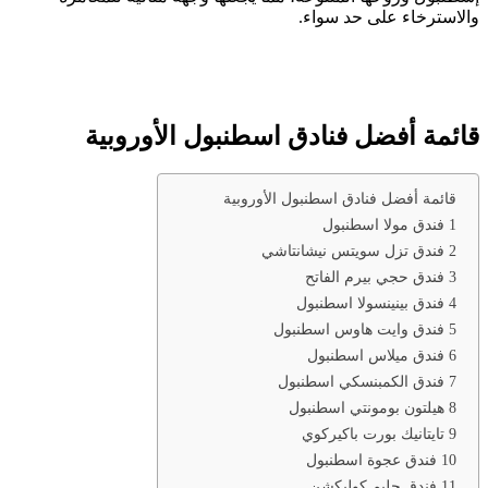
والاسترخاء على حد سواء.
قائمة أفضل فنادق اسطنبول الأوروبية
قائمة أفضل فنادق اسطنبول الأوروبية
1 فندق مولا اسطنبول
2 فندق تزل سويتس نيشانتاشي
3 فندق حجي بيرم الفاتح
4 فندق بينينسولا اسطنبول
5 فندق وايت هاوس اسطنبول
6 فندق ميلاس اسطنبول
7 فندق الكمبنسكي اسطنبول
8 هيلتون بومونتي اسطنبول
9 تايتانيك بورت باكيركوي
10 فندق عجوة اسطنبول
11 فندق جليم كوليكشن