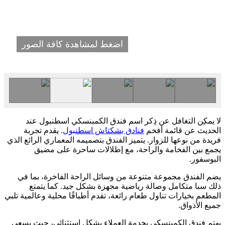
اضغط لمشاهدة كافة الصور
لا يمكِن التغافل عن ذِكر اسم فندق الكمبنسكي اسطنبول عند
الحديث عن قائمة أفخم
فنادق بشكتاش اسطنبول
. يقدم تجربة
فريدة من نوعها للزوار. يتميز الفندق بتصميمه المعماري الرائع الذي
يجمع بين الفخامة والراحة، مع إطلالات ساحرة على مضيق
البوسفور.
يضم الفندق مجموعة متنوعة من وسائل الراحة الفاخرة، بما في
ذلك سبا متكامل وصالة رياضية مجهزة بشكل جيد. كما يتمتع
المطعم بخيارات تناول طعام رائعة، تقدم أطباقًا محلية وعالمية تلبي
جميع الأذواق.
يهتم فندق الكمبنسكي بخدمة العملاء بشكل استثنائي، حيث يسعى