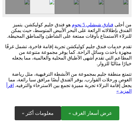
من أحلى
فنادق شيشلي 5 نجوم
هو فندق جليم كوليكشن. يتميز
الفندق بإطلالاته الرائعة على البحر الأبيض المتوسط، حيث يمكن
للنزلاء الاستمتاع بأوقات ممتعة على الشاطئ والمناطق المحيطة.
تقدم خدمات فندق جليم كوليكشن تجربة إقامة فاخرة، تشمل غرفًا
مجهزة بأحدث وسائل الراحة. كما يوفر مجموعة متنوعة من
المطاعم التي تقدم أشهى الأطباق المحلية والعالمية، مما يجعله
خيارًا مثاليًا للزوار.
تتمتع منطقة جليم بمجموعة من الأنشطة الترفيهية، مثل رياضة
الغوص ورحلات القوارب. يوفر الفندق أيضًا مرافق سبا رائعة، مما
يجعل إقامة النزلاء تجربة مميزة تجمع بين الاسترخاء والترفيه.
اقرأ
المزيد »
عرض أسعار الغرف »
معلومات أكثر »