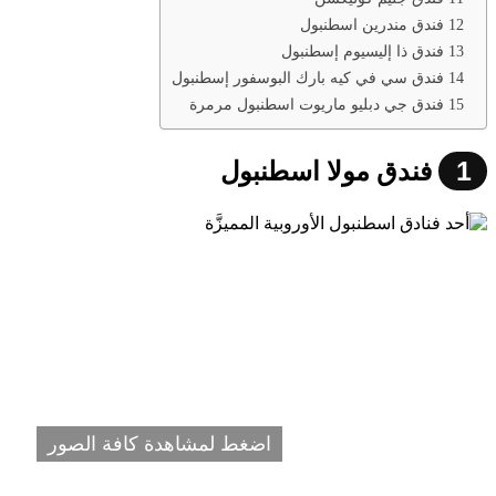
12 فندق مندرين اسطنبول
13 فندق ذا إليسيوم إسطنبول
14 فندق سي في كيه بارك البوسفور إسطنبول
15 فندق جي دبليو ماريوت اسطنبول مرمرة
1
فندق مولا اسطنبول
اضغط لمشاهدة كافة الصور