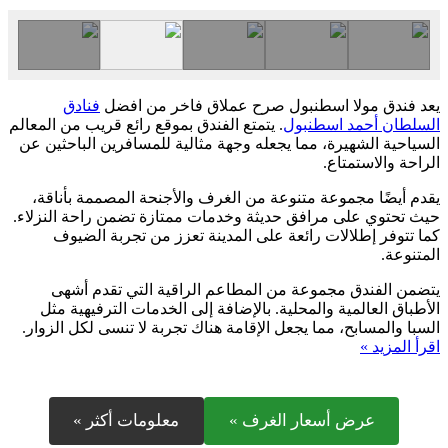
يعد فندق مولا اسطنبول صرح عملاق فاخر من افضل
فنادق
السلطان أحمد اسطنبول
. يتمتع الفندق بموقع رائع قريب من المعالم
السياحية الشهيرة، مما يجعله وجهة مثالية للمسافرين الباحثين عن
الراحة والاستمتاع.
يقدم أيضًا مجموعة متنوعة من الغرف والأجنحة المصممة بأناقة،
حيث تحتوي على مرافق حديثة وخدمات ممتازة تضمن راحة النزلاء.
كما تتوفر إطلالات رائعة على المدينة تعزز من تجربة الضيوف
المتنوعة.
يتضمن الفندق مجموعة من المطاعم الراقية التي تقدم أشهى
الأطباق العالمية والمحلية. بالإضافة إلى الخدمات الترفيهية مثل
السبا والمسابح، مما يجعل الإقامة هناك تجربة لا تنسى لكل الزوار.
اقرأ المزيد »
عرض أسعار الغرف »
معلومات أكثر »