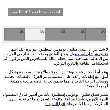
اضغط لمشاهدة كافة الصور
لا شك في أن فندق هيلتون بومونتي اسطنبول هو درة عقد أشهر
فنادق شيشلي اسطنبول
. يتميز الفندق بموقعه الاستراتيجي القريب
من المعالم السياحية، مما يجعله مثاليًا للمسافرين الذين يرغبون في
استكشاف الثقافة والتاريخ التركي.
يوفر أيضًا مجموعة متنوعة من الغرف والأجنحة المصممة بشكل
أنيق، مع إطلالات رائعة على المدينة. تتميز الغرف بالتقنيات الحديثة
ووسائل الراحة الفاخرة، مما يضمن تجربة إقامة مريحة وممتعة
لجميع الضيوف.
يتميز فندق هيلتون بومونتي إسطنبول بأنه من أشهر فنادق اسطنبول
الجزء الأوربي، وأيضًا بمرافق متنوعة، تشمل مطاعم تقدم أشهى
المأكولات وسبا للاسترخاء.
اقرأ المزيد »