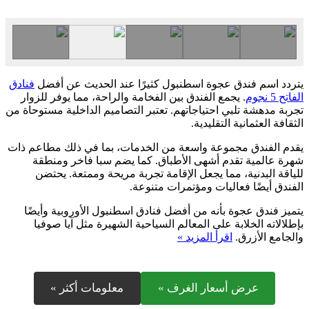
يتردد اسم فندق عجوة اسطنبول كثيرًا عند الحديث عن أفضل
فنادق
الفاتح 5 نجوم
. يجمع الفندق بين الفخامة والراحة، مما يوفر للزوار
تجربة مدهشة تلبي احتياجاتهم. تعتبر التصاميم الداخلية مستوحاة من
الثقافة العثمانية التقليدية.
يقدم الفندق مجموعة واسعة من الخدمات، بما في ذلك مطاعم ذات
شهرة عالمية تقدم أشهى الأطباق. كما يضم سبا فاخر ومنطقة
للياقة البدنية، مما يجعل الإقامة تجربة مريحة وممتعة. يحتضن
الفندق أيضًا فعاليات ومؤتمرات متنوعة.
يتميز فندق عجوة بأنه من أفضل فنادق اسطنبول الأوروبية وأيضًا
بإطلالاته الخلابة على المعالم السياحية الشهيرة مثل آيا صوفيا
والجامع الأزرق.
اقرأ المزيد »
عرض أسعار الغرف »
معلومات أكثر »