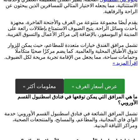
الاستثنائية، مما يجعله الاختيار المثالي للمسافرين الذين يبحثون عن
الراحة والرفاهية.
يقدم أيضًا مجموعة متنوعة من الغرف والأجنحة الفاخرة، مجهزة
بأحدث وسائل الراحة. يتيح الضيوف الاستمتاع بإطلالات رائعة على
المدينة أو البوسفور، بالإضافة إلى مراكز الأعمال والتسوق القريبة.
تشمل مرافق الفندق خيارات متعددة للمطاعم، حيث يمكن للزوار
تذوق الأطباق المحلية والعالمية. كما يضم مركزًا صحيًا متكاملًا
وحمامات سباحة، مما يجعل من الإقامة تجربة مريحة لكل الضيوف.
اقرأ المزيد »
عرض أسعار الغرف »
معلومات أكثر »
ما هي المرافق التي يمكن توقعها في فنادق اسطنبول القسم
الأوروبي؟
تشمل المرافق الشائعة في فنادق اسطنبول القسم الأوروبي: خدمة
الواي فاي المجانية، والمطاعم، والمسابح، والمنتجعات الصحية،
ومراكز اللياقة البدنية.