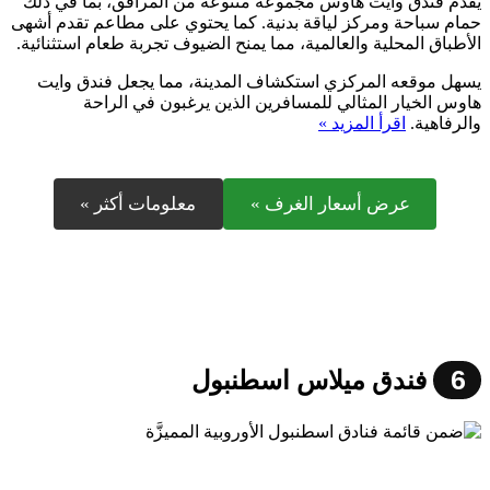
يقدم فندق وايت هاوس مجموعة متنوعة من المرافق، بما في ذلك
حمام سباحة ومركز لياقة بدنية. كما يحتوي على مطاعم تقدم أشهى
الأطباق المحلية والعالمية، مما يمنح الضيوف تجربة طعام استثنائية.
يسهل موقعه المركزي استكشاف المدينة، مما يجعل فندق وايت
هاوس الخيار المثالي للمسافرين الذين يرغبون في الراحة
والرفاهية.
اقرأ المزيد »
عرض أسعار الغرف »
معلومات أكثر »
6
فندق ميلاس اسطنبول