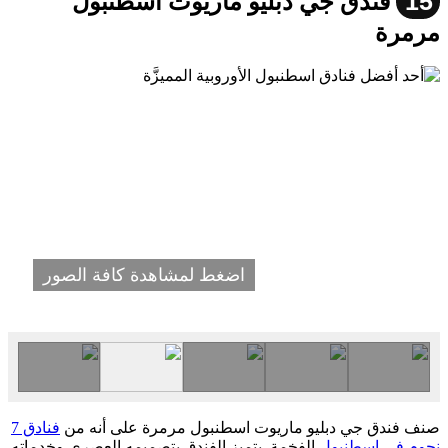
15
فندق جي دبليو ماريوت اسطنبول
مرمرة
اضغط لمشاهدة كافة الصور
صنف فندق جي دبليو ماريوت اسطنبول مرمرة على أنه من
فنادق 7
نجوم في اسطنبول
الفخمة. يتميز الفندق بتصميمه العصري وخدماته