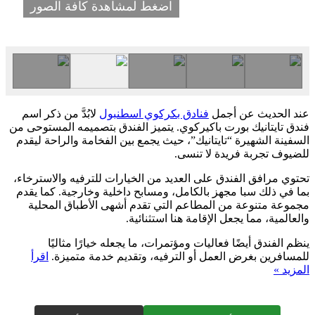
اضغط لمشاهدة كافة الصور
عند الحديث عن أجمل
فنادق بكركوي اسطنبول
لابُدَّ من ذكر اسم
فندق تايتانيك بورت باكيركوي. يتميز الفندق بتصميمه المستوحى من
السفينة الشهيرة “تايتانيك”، حيث يجمع بين الفخامة والراحة ليقدم
للضيوف تجربة فريدة لا تنسى.
تحتوي مرافق الفندق على العديد من الخيارات للترفيه والاسترخاء،
بما في ذلك سبا مجهز بالكامل، ومسابح داخلية وخارجية. كما يقدم
مجموعة متنوعة من المطاعم التي تقدم أشهى الأطباق المحلية
والعالمية، مما يجعل الإقامة هنا استثنائية.
ينظم الفندق أيضًا فعاليات ومؤتمرات، ما يجعله خيارًا مثاليًا
للمسافرين بغرض العمل أو الترفيه، وتقديم خدمة متميزة.
اقرأ
المزيد »