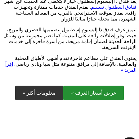
يعد فندق ذا إليسيوم إسطنبول خيار لا يتخطى عند الحديث عن أشهر
فنادق اسطنبول تقسيم
. يقدم الفندق خدمات ممتازة وتجهيزات
راقية. يمتاز بموقعه الاستراتيجي بالقرب من المعالم السياحية
الشهيرة، مما يجعله خيارًا مثاليًا للزوار.
تتميز غرف فندق ذا إليسيوم إسطنبول بتصميمها العصري والمريح،
حيث توفر إطلالات رائعة على المدينة. كما تضم مجموعة من وسائل
الراحة الحديثة لضمان إقامة مريحة، من أسرة فاخرة إلى خدمات
الإنترنت السريعة.
يحتوي الفندق على مطاعم فاخرة تقدم أشهى الأطباق المحلية
والعالمية، بالإضافة إلى مرافق متنوعة مثل سبا ونادي رياضي.
اقرأ
المزيد »
عرض أسعار الغرف »
معلومات أكثر »