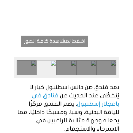
اضغط لمشاهدة كافة الصور
يعد فندق صن دانس اسطنبول خيار لا
يُتخطَّى عند الحديث عن
فنادق في
باغجلار إسطنبول
. يضم الفندق مركزًا
للياقة البدنية، وسبا، ومسبحًا داخليًا، مما
يجعله وجهة مثالية للراغبين في
الاسترخاء والاستجمام.