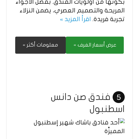
بكونها من أولويات الفندق. بفضل الأجواء
المريحة والتصميم العصري، يضمن النزلاء
تجربة فريدة.
اقرأ المزيد »
عرض أسعار الغرف »
معلومات أكثر »
فندق صن دانس
5
اسطنبول