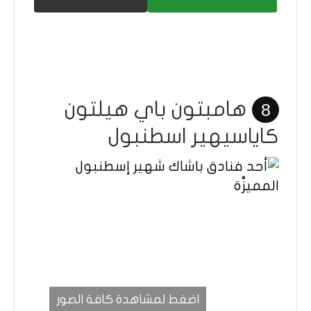
هامبتون باي هيلتون
8
كاياسيهير اسطنبول
اضغط لمشاهدة كافة الصور