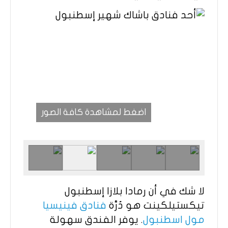
اضغط لمشاهدة كافة الصور
لا شك في أن رمادا بلازا إسطنبول
تيكستيلكينت هو دُرَّة
فنادق فينيسيا
مول اسطنبول
. يوفر الفندق سهولة