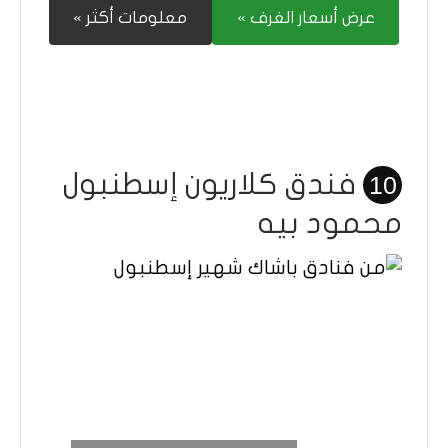
عرض أسعار الغرف »
معلومات أكثر »
فندق كلاريون إسطنبول
10
محمود بيه