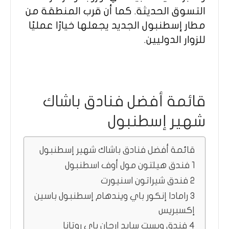
التسوق الحديثة. كما أن قرب المنطقة من
مطار إسطنبول الجديد يجعلها خيارًا عمليًا
للزوار الدوليين.
قائمة أفضل فنادق باشاك
شهير إسطنبول
قائمة أفضل فنادق باشاك شهير إسطنبول
1 فندق هيلتون مول أوف اسطنبول
2 فندق شيراتون اسنيورت
3 رامادا إنكور باي ويندهام إسطنبول باسين
إكسبريس
4 فندق ويست سايد ارجان باي روتانا