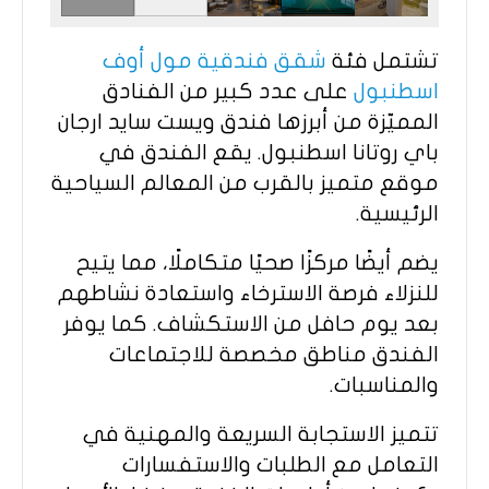
تشتمل فئة
شقق فندقية مول أوف
اسطنبول
على عدد كبير من الفنادق
المميّزة من أبرزها فندق ويست سايد ارجان
باي روتانا اسطنبول. يقع الفندق في
موقع متميز بالقرب من المعالم السياحية
الرئيسية.
يضم أيضًا مركزًا صحيًا متكاملًا، مما يتيح
للنزلاء فرصة الاسترخاء واستعادة نشاطهم
بعد يوم حافل من الاستكشاف. كما يوفر
الفندق مناطق مخصصة للاجتماعات
والمناسبات.
تتميز الاستجابة السريعة والمهنية في
التعامل مع الطلبات والاستفسارات