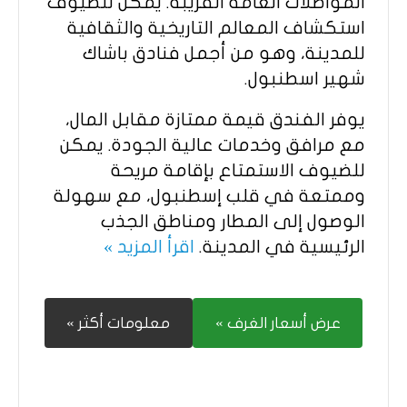
المواصلات العامة القريبة. يمكن للضيوف
استكشاف المعالم التاريخية والثقافية
للمدينة، وهو من أجمل فنادق باشاك
شهير اسطنبول.
يوفر الفندق قيمة ممتازة مقابل المال،
مع مرافق وخدمات عالية الجودة. يمكن
للضيوف الاستمتاع بإقامة مريحة
وممتعة في قلب إسطنبول، مع سهولة
الوصول إلى المطار ومناطق الجذب
الرئيسية في المدينة.
اقرأ المزيد »
عرض أسعار الغرف »
معلومات أكثر »