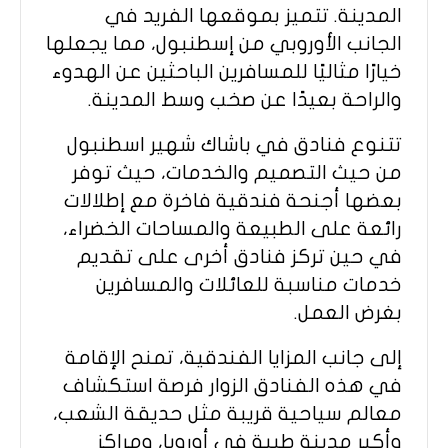
المدينة. تتميز بموقعها الفريد في
الجانب الأوروبي من إسطنبول، مما يجعلها
خيارًا مثاليًا للمسافرين الباحثين عن الهدوء
والراحة بعيدًا عن صخب وسط المدينة.
تتنوع فنادق في باشاك شهير اسطنبول
من حيث التصميم والخدمات، حيث توفر
بعضها أجنحة فندقية فاخرة مع إطلالات
رائعة على الطبيعة والمساحات الخضراء،
في حين تركز فنادق أخرى على تقديم
خدمات مناسبة للعائلات والمسافرين
بغرض العمل.
إلى جانب المزايا الفندقية، تمنح الإقامة
في هذه الفنادق الزوار فرصة استكشاف
معالم سياحية قريبة مثل حديقة الشعب،
وأكبر مدينة طبية في أوروبا، ومراكز