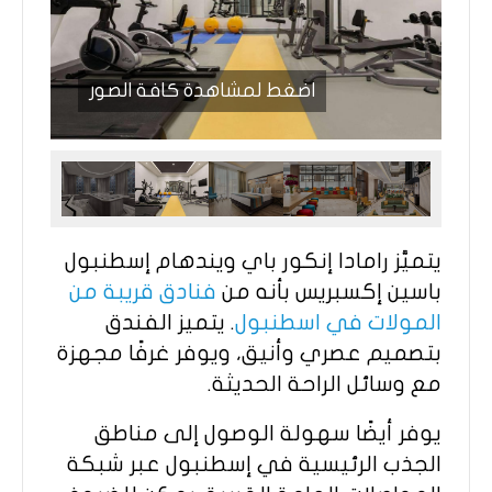
اضغط لمشاهدة كافة الصور
يتميَّز رامادا إنكور باي ويندهام إسطنبول
باسين إكسبريس بأنه من
فنادق قريبة من
المولات في اسطنبول
. يتميز الفندق
بتصميم عصري وأنيق، ويوفر غرفًا مجهزة
مع وسائل الراحة الحديثة.
يوفر أيضًا سهولة الوصول إلى مناطق
الجذب الرئيسية في إسطنبول عبر شبكة