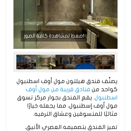
اضغط لمشاهدة كافة الصور
يصنَّف فندق هيلتون مول أوف اسطنبول
كواحد من
فنادق قريبة من مول أوف
اسطنبول
. يقع الفندق بجوار مركز تسوق
مول أوف إسطنبول، مما يجعله خيارًا
مثاليًا للمتسوقين وعشاق الترفيه.
تميز الفندق بتصميمه العصري الأنيق،