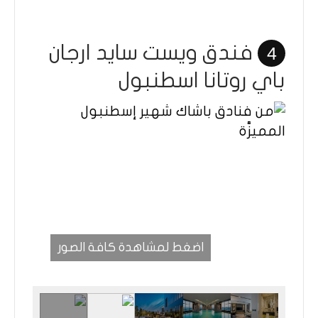
فندق ويست سايد ارجان
4
باي روتانا اسطنبول
اضغط لمشاهدة كافة الصور