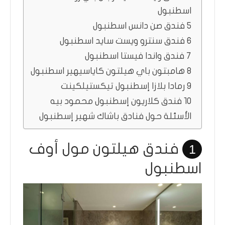
اسطنبول
5 فندق صن دانس اسطنبول
6 فندق سنترو ويست سايد اسطنبول
7 فندق واندا فيستا اسطنبول
8 هامبتون باي هيلتون كاياسيهير اسطنبول
9 رمادا بلازا إسطنبول تيكستيلكينت
10 فندق كلاريون إسطنبول محمود بيه
الأسئلة حول فنادق باشاك شهير إسطنبول
فندق هيلتون مول أوف
1
اسطنبول