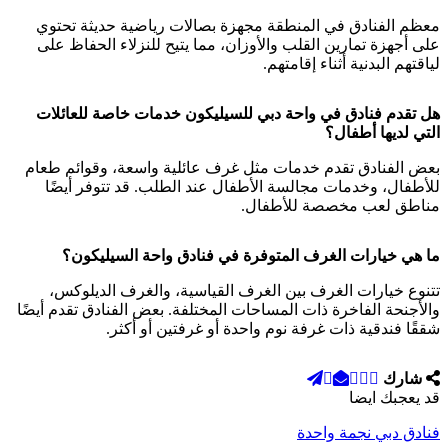
معظم الفنادق في المنطقة مجهزة بصالات رياضية حديثة تحتوي
على أجهزة تمارين القلب والأوزان، مما يتيح للنزلاء الحفاظ على
لياقتهم البدنية أثناء إقامتهم.
هل تقدم فنادق في واحة دبي للسيليكون خدمات خاصة للعائلات
التي لديها أطفال؟
بعض الفنادق تقدم خدمات مثل غرف عائلية واسعة، وقوائم طعام
للأطفال، وخدمات مجالسة الأطفال عند الطلب. قد تتوفر أيضًا
مناطق لعب مخصصة للأطفال.
ما هي خيارات الغرف المتوفرة في فنادق واحة السيليكون؟
تتنوع خيارات الغرف بين الغرف القياسية، والغرف الديلوكس،
والأجنحة الفاخرة ذات المساحات المختلفة. بعض الفنادق تقدم أيضًا
شققًا فندقية ذات غرفة نوم واحدة أو غرفتين أو أكثر.
شارك
قد يعجبك ايضا
فنادق دبي نجمة واحدة