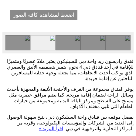
اضغط لمشاهدة كافة الصور
فندق راديسون ريد واحة دبي للسيليكون يعتبر ملاذً عصريًا ومتميزًا
للإقامة في أحد فنادق دبي 4 نجوم. يتميز بتصميمه الأنيق والعصري
الذي يواكب أحدث الاتجاهات، مما يجعله وجهة جذابة للمسافرين
الباحثين عن إقامة فريدة.
يوفر الفندق مجموعة من الغرف والأجنحة الأنيقة والمجهزة بأحدث
وسائل الراحة لضمان إقامة مريحة. كما يضم مرافق عصرية مثل
مسبح على السطح ومركز للياقة البدنية ومجموعة من خيارات
الطعام التي تلبي مختلف الأذواق.
بفضل موقعه بين فنادق واحة السيليكون دبي، يتيح سهولة الوصول
إلى العديد من الشركات والمؤسسات التكنولوجية، وقربه من
المراكز التجارية والترفيهية في دبي.
اقرأ المزيد »