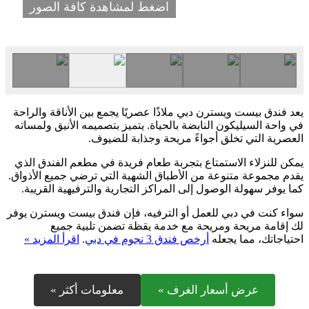
اضغط لمشاهدة كافة الصور
يعد فندق بيست ويسترن دبي ملاذًا عصريًا يجمع بين الأناقة والراحة
في واحة السيليكون النابضة بالحياة. يتميز بتصميمه الأنيق ولمساته
العصرية التي تخلق أجواءً مريحة وجذابة للضيوف.
يمكن للنزلاء الاستمتاع بتجربة طعام فريدة في مطعم الفندق الذي
يقدم مجموعة متنوعة من الأطباق الشهية التي ترضي جميع الأذواق.
كما يوفر سهولة الوصول إلى المراكز التجارية والترفيهية القريبة.
سواء كنت في دبي للعمل أو الترفيه، فإن فندق بيست ويسترن يوفر
لك إقامة مريحة ومريحة مع خدمة يقظة تضمن تلبية جميع
احتياجاتك، مما يجعله
أرخص فندق 3 نجوم في دبي
.
اقرأ المزيد »
عرض أسعار الغرف »
معلومات أكثر »