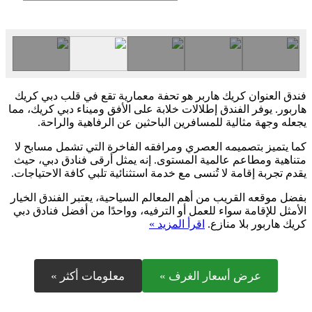
فندق العنوان كريك هاربر هو تحفة معمارية تقع في قلب دبي كريك
هاربور. يوفر الفندق إطلالات خلابة على الأفق وميناء دبي كريك، مما
يجعله وجهة مثالية للمسافرين الباحثين عن الرفاهية والراحة.
كما يتميز بتصميمه العصري ومرافقه الفاخرة التي تشمل مسابح لا
متناهية ومطاعم عالمية المستوى. إنه يمثل أرقى فنادق دبي، حيث
يقدم تجربة إقامة لا تُنسى مع خدمة استثنائية تلبي كافة الاحتياجات.
بفضل موقعه القريب من أهم المعالم السياحية، يعتبر الفندق الخيار
الأمثل للإقامة سواء للعمل أو الترفيه، وواحدًا من أفضل فنادق دبي
كريك هاربور بلا منازع.
اقرأ المزيد »
عرض أسعار الغرف »
معلومات أكثر »