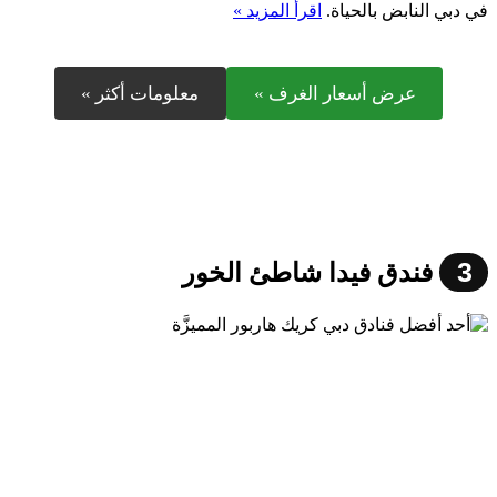
في دبي النابض بالحياة.
اقرأ المزيد »
عرض أسعار الغرف »
معلومات أكثر »
3
فندق فيدا شاطئ الخور