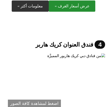
عرض أسعار الغرف »
معلومات أكثر »
4
فندق العنوان كريك هاربر
اضغط لمشاهدة كافة الصور