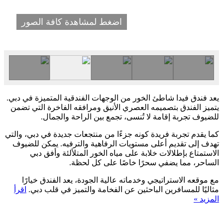
اضغط لمشاهدة كافة الصور
يعد فندق فيدا شاطئ الخور من الوجهات الفندقية المتميزة في دبي.
يتميز الفندق بتصميمه العصري الأنيق ومرافقه الفاخرة التي تضمن
للضيوف تجربة إقامة لا تُنسى، تجمع بين الراحة والجمال.
كما يقدم تجربة فريدة كونه جزءًا من منتجعات جديدة في دبي، والتي
تهدف إلى تقديم أعلى مستويات الرفاهية والترفيه. يمكن للضيوف
الاستمتاع بإطلالات خلابة على مياه الخور المتلألئة وأفق دبي
الساحر، مما يضفي سحرًا خاصًا على كل لحظة.
مع موقعه الاستراتيجي وخدماته عالية الجودة، يعد الفندق خيارًا
مثاليًا للمسافرين الباحثين عن الفخامة والتميز في قلب دبي.
اقرأ
المزيد »