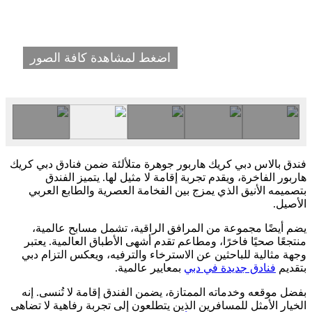
اضغط لمشاهدة كافة الصور
فندق بالاس دبي كريك هاربور جوهرة متلألئة ضمن فنادق دبي كريك
هاربور الفاخرة، ويقدم تجربة إقامة لا مثيل لها. يتميز الفندق
بتصميمه الأنيق الذي يمزج بين الفخامة العصرية والطابع العربي
الأصيل.
يضم أيضًا مجموعة من المرافق الراقية، تشمل مسابح عالمية،
منتجعًا صحيًا فاخرًا، ومطاعم تقدم أشهى الأطباق العالمية. يعتبر
وجهة مثالية للباحثين عن الاسترخاء والترفيه، ويعكس التزام دبي
بتقديم
فنادق جديدة في دبي
بمعايير عالمية.
بفضل موقعه وخدماته الممتازة، يضمن الفندق إقامة لا تُنسى. إنه
الخيار الأمثل للمسافرين الذين يتطلعون إلى تجربة رفاهية لا تضاهى