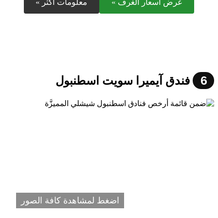
عرض أسعار الغرف »
معلومات أكثر »
6
فندق آيميرا سويت اسطنبول
اضغط لمشاهدة كافة الصور