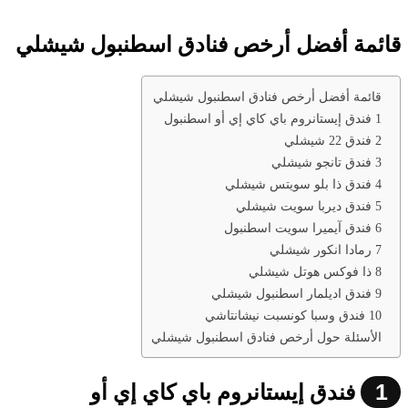
قائمة أفضل أرخص فنادق اسطنبول شيشلي
قائمة أفضل أرخص فنادق اسطنبول شيشلي
1 فندق إيستانروم باي كاي إي أو اسطنبول
2 فندق 22 شيشلي
3 فندق تانجو شيشلي
4 فندق ذا بلو سويتس شيشلي
5 فندق ديربا سويت شيشلي
6 فندق آيميرا سويت اسطنبول
7 رمادا انكور شيشلي
8 ذا فوكس هوتل شيشلي
9 فندق اديلمار اسطنبول شيشلي
10 فندق وسبا كونسبت نيشانتاشي
الأسئلة حول أرخص فنادق اسطنبول شيشلي
1
فندق إيستانروم باي كاي إي أو