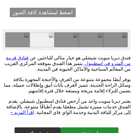
اضغط لمشاهدة كافة الصور
فندق ديربا سويت شيشلي هو خيار مثالي للباحثين عن
فنادق قريبة
من المترو في اسطنبول
. يتميز هذا الفندق بموقعه المركزي القريب
من المعالم السياحية والأماكن الحيوية في المدينة.
يوفر أيضًا مجموعة متنوعة من الغرف والأجنحة المجهزة بكافة
وسائل الراحة الحديثة. تتميز الغرف بأثاث أنيق وإطلالات جميلة، مما
يضمن للنزلاء إقامة مريحة وممتعة خلال فترة إقامتهم.
يعتبر ديربا سويت واحد من أرخص فنادق اسطنبول شيشلي. يقدم
الفندق خدمات مميزة تشمل مطعمًا يقدم أطباقًا متنوعة، بالإضافة
إلى مركز للياقة البدنية وخدمة الواي فاي المجانية.
اقرأ المزيد »