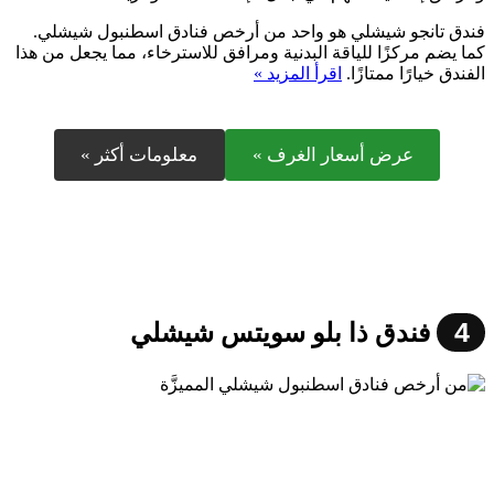
فندق تانجو شيشلي هو واحد من أرخص فنادق اسطنبول شيشلي.
كما يضم مركزًا للياقة البدنية ومرافق للاسترخاء، مما يجعل من هذا
الفندق خيارًا ممتازًا.
اقرأ المزيد »
عرض أسعار الغرف »
معلومات أكثر »
4
فندق ذا بلو سويتس شيشلي