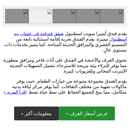
يقدم فندق آيميرا سويت اسطنبول
شقق فندقية في عثمان بيه
اسطنبول
مميزة. يقدم الفندق تجربة إقامة استثنائية نابعة من
التصميم العصري والمرافق الحديثة المتاحة. كما يتميز بخدمات ذات
مستوى عالٍ.
تحتوي الغرف والأجنحة في الفندق على أثاث فاخر ومرافق متطورة،
مما يوفر للنزلاء بيئة مريحة للاسترخاء. تشمل التسهيلات الحديثة
الإنترنت المجاني وتلفزيونات كبيرة.
يقدم الفندق مجموعة متنوعة من خيارات الطعام، حيث يوفر
مأكولات شهية من مختلف الثقافات. كما يوفر مركز لياقة بدنية
متكامل، مما يتيح للجميع الحفاظ على نمط حياة نشط.
اقرأ المزيد »
عرض أسعار الغرف »
معلومات أكثر »