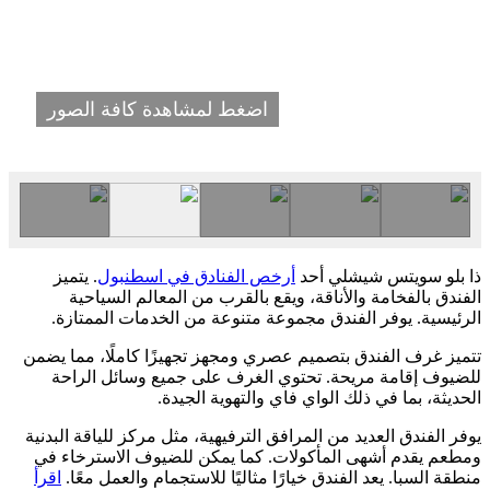
اضغط لمشاهدة كافة الصور
ذا بلو سويتس شيشلي أحد
أرخص الفنادق في اسطنبول
. يتميز
الفندق بالفخامة والأناقة، ويقع بالقرب من المعالم السياحية
الرئيسية. يوفر الفندق مجموعة متنوعة من الخدمات الممتازة.
تتميز غرف الفندق بتصميم عصري ومجهز تجهيزًا كاملًا، مما يضمن
للضيوف إقامة مريحة. تحتوي الغرف على جميع وسائل الراحة
الحديثة، بما في ذلك الواي فاي والتهوية الجيدة.
يوفر الفندق العديد من المرافق الترفيهية، مثل مركز للياقة البدنية
ومطعم يقدم أشهى المأكولات. كما يمكن للضيوف الاسترخاء في
منطقة السبا. يعد الفندق خيارًا مثاليًا للاستجمام والعمل معًا.
اقرأ