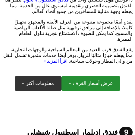
الفندق بتصميمه العصري وتقديمه لمستوى عالٍ من الخدمة، مما
يجعله وجهة مثالية للمسافرين من جميع أنحاء العالم.
يقدم أيضًا مجموعة متنوعة من الغرف الأنيقة والمجهزة تجهيزًا
كاملًا، بالإضافة إلى مرافق ترفيهية مثل صالة الألعاب الرياضية
والمسبح. كما يمكن للضيوف الاستمتاع بتجربة تناول الطعام
المميزة.
يقع الفندق قرب العديد من المعالم السياحية والوجهات التجارية،
مما يجعله خيارًا مثاليًا للزوار. يوفر أيضًا خدمات متميزة تشمل النقل
من وإلى المطار وجولات سياحية.
اقرأ المزيد »
عرض أسعار الغرف »
معلومات أكثر »
9
فندق اديلمار اسطنبول شيشلي