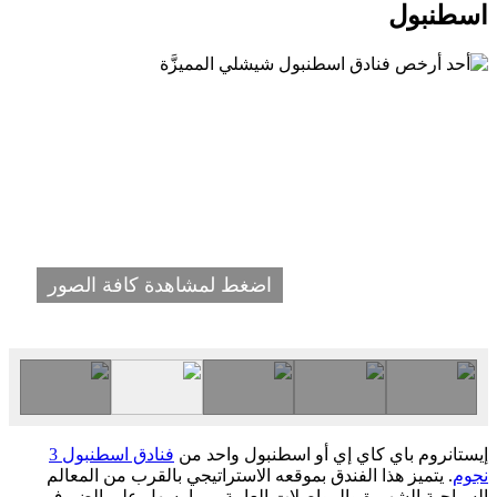
اسطنبول
اضغط لمشاهدة كافة الصور
إيستانروم باي كاي إي أو اسطنبول واحد من
فنادق اسطنبول 3
نجوم
. يتميز هذا الفندق بموقعه الاستراتيجي بالقرب من المعالم
السياحية الشهيرة والمواصلات العامة، مما يسهل على الضيوف