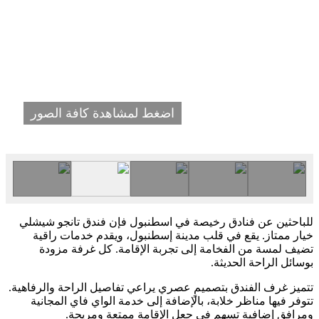
اضغط لمشاهدة كافة الصور
للباحثين عن فنادق رخيصة في اسطنبول فإن فندق تانجو شيشلي
خيار ممتاز. يقع في قلب مدينة إسطنبول، ويقدم خدمات راقية
تضيف لمسة من الفخامة إلى تجربة الإقامة. كل غرفة مزودة
بوسائل الراحة الحديثة.
تتميز غرف الفندق بتصميمٍ عصري يراعي تفاصيل الراحة والرفاهية.
تتوفر فيها مناظر خلابة، بالإضافة إلى خدمة الواي فاي المجانية
ومرافق إضافية تسهم في جعل الإقامة ممتعة ومريحة.