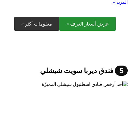
المزيد »
عرض أسعار الغرف »
معلومات أكثر »
5
فندق ديربا سويت شيشلي