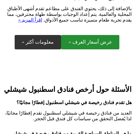
بالإضافة إلى ذلك، يحتوي الفندق على مطاعم تقدم أشهى الأطباق
المحلية والعالمية. يتم إعداد الوجبات بواسطة طهاة محترفين، مما
يقدم تجربة طعام متميزة تناسب جميع الأذواق.
اقرأ المزيد »
عرض أسعار الغرف »
معلومات أكثر »
الأسئلة حول أرخص فنادق اسطنبول شيشلي
هل تقدم فنادق رخيصة في شيشلي اسطنبول إفطارًا مجانيًا؟
العديد من فنادق رخيصة في شيشلي اسطنبول تقدم إفطارًا مجانيًا،
لذا يُفضل التحقق من سياسات كل فندق قبل الحجز.
ما هي المناطق السياحية القريبة من فنادق رخيصة في شيشلي