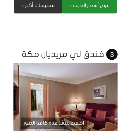
عرض أسعار الغرف »
معلومات أكثر »
فندق لي مريديان مكة
3
اضغط لمشاهدة كافة الصور