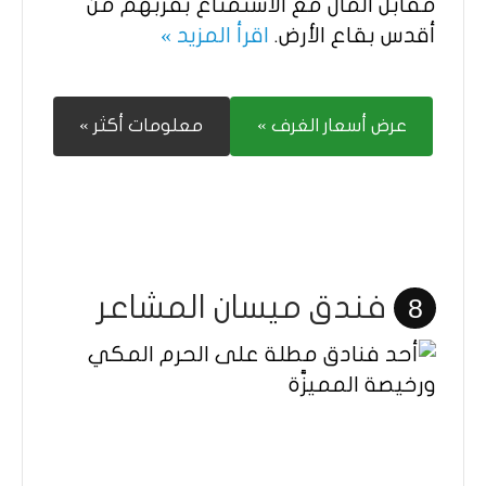
مقابل المال مع الاستمتاع بقربهم من
أقدس بقاع الأرض.
اقرأ المزيد »
عرض أسعار الغرف »
معلومات أكثر »
فندق ميسان المشاعر
8