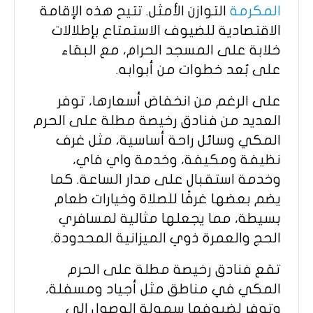
المكرمة
التوازن الأمثل. تتيح هذه الإقامة
الاقتصادية للضيوف الاستمتاع بإطلالات
خلابة على المسجد الحرام، مع البقاء
على بُعد خطوات من أبوابه.
على الرغم من انخفاض أسعارها، توفر
العديد من فنادق رخيصة مطلة على الحرم
المكي وسائل راحة أساسية، مثل غرف
نظيفة ومكيفة، وخدمة واي فاي،
وخدمة استقبال على مدار الساعة. كما
يضم بعضها غرفًا للصلاة وخيارات طعام
بسيطة، مما يجعلها مثالية لمسافري
الحج والعمرة ذوي الميزانية المحدودة.
تقع فنادق رخيصة مطلة على الحرم
المكي في مناطق مثل أجياد ومسفلة،
وتوفر لضيوفها سهولة الوصول إلى