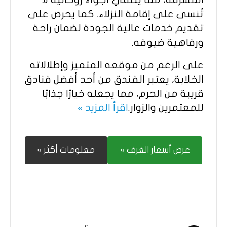
تُنسى على إقامة النزلاء. كما يحرص على
تقديم خدمات عالية الجودة لضمان راحة
ورفاهية ضيوفه.
على الرغم من موقعه المتميز وإطلالاته
الخلابة، يعتبر الفندق من أحد أفضل فنادق
قريبة من الحرم، مما يجعله خيارًا جذابًا
للمعتمرين والزوار.
اقرأ المزيد »
عرض أسعار الغرف »
معلومات أكثر »