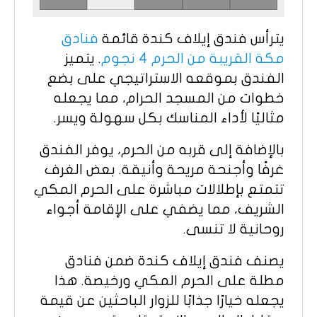
يترأس فندق إيلاف كندة قائمة
فنادق
مكة القريبة من الحرم 4 نجوم
. يتميز
الفندق بموقعه الاستراتيجي على بضع
خطوات من المسجد الحرام، مما يجعله
مثاليًا لأداء المناسك بكل سهولة ويسر.
بالإضافة إلى قربه من الحرم، يوفر الفندق
غرفًا وأجنحة مريحة وأنيقة. بعض الغرف
تتمتع بإطلالات مباشرة على الحرم المكي
الشريف، مما يضفي على الإقامة أجواء
روحانية لا تنسى.
يصنف فندق إيلاف كندة ضمن فنادق
مطلة على الحرم المكي ورخيصة. هذا
يجعله خيارًا جذابًا للزوار الباحثين عن قيمة