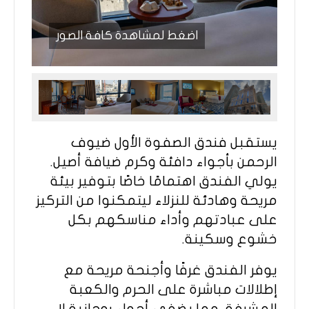
اضغط لمشاهدة كافة الصور
يستقبل فندق الصفوة الأول ضيوف
الرحمن بأجواء دافئة وكرم ضيافة أصيل.
يولي الفندق اهتمامًا خاصًا بتوفير بيئة
مريحة وهادئة للنزلاء ليتمكنوا من التركيز
على عبادتهم وأداء مناسكهم بكل
خشوع وسكينة.
يوفر الفندق غرفًا وأجنحة مريحة مع
إطلالات مباشرة على الحرم والكعبة
المشرفة، مما يضفي أجواء روحانية لا