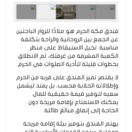
فندق مكة الحرم هو ملاذًا للزوار الباحثين
عن الجمع بين الروحانية والراحة بتكلفة
مناسبة. تخيل الاستيقاظ على منظر
الكعبة المشرفة من غرفتك، ثم الانطلاق
بخطوات قليلة لتأدية الصلوات في الحرم.
لا يقتصر تميز الفندق على قربه من الحرم
وإطلالاته الخلابة فحسب، بل يمتد ليشمل
سعيه لتوفير قيمة حقيقية للمال.
يمكنك الاستمتاع بإقامة مريحة دون
الحاجة إلى إنفاق مبالغ طائلة.
يهتم الفندق بتوفير بيئة إقامة مريحة
وعملية. ستجد الخدمات الأساسية التي