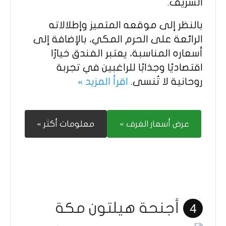
الشريف.
بالنظر إلى موقعه المتميز وإطلالاته
الرائعة على الحرم المكي، بالإضافة إلى
أسعاره المناسبة، يعتبر الفندق خيارًا
اقتصاديًا وجذابًا للراغبين في تجربة
روحانية لا تُنسى.
اقرأ المزيد »
عرض أسعار الغرف »
معلومات أكثر »
أجنحة هيلتون مكة
4