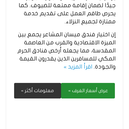
جيدًا لضمان إقامة ممتعة للضيوف. كما
يحرص طاقم العمل على تقديم خدمة
ممتازة لجميع النزلاء.
إن اختيار فندق ميسان المشاعر يجمع بين
الميزة الاقتصادية والقرب من العاصمة
المقدسة، مما يجعله أرخص فنادق الحرم
المكي للمسافرين الذين يقدرون القيمة
والجودة.
اقرأ المزيد »
عرض أسعار الغرف »
معلومات أكثر »