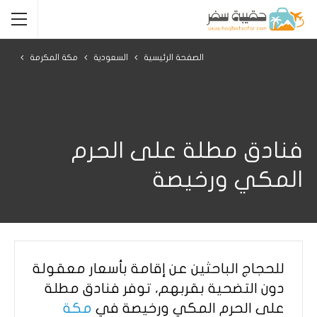
الصفحة الرئيسية
السعودية
مكة المكرمة
فنادق مطلة على الحرم
المكي ورخيصة
للحجاج الباحثين عن إقامة بأسعار معقولة
دون التضحية بقربهم، توفر فنادق مطلة
على الحرم المكي ورخيصة في
مكة