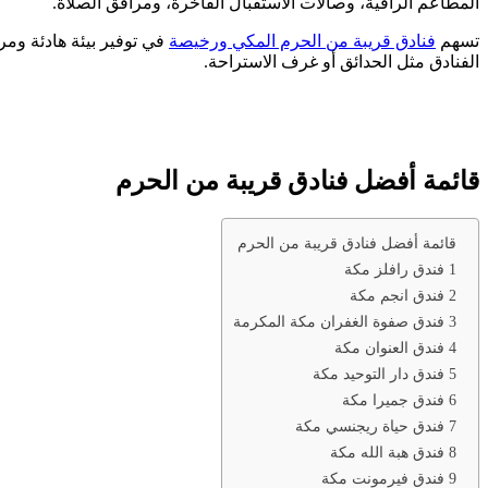
المطاعم الراقية، وصالات الاستقبال الفاخرة، ومرافق الصلاة.
تسهم
فنادق قريبة من الحرم المكي ورخيصة
في توفير بيئة هادئة ومري
الفنادق مثل الحدائق أو غرف الاستراحة.
قائمة أفضل فنادق قريبة من الحرم
قائمة أفضل فنادق قريبة من الحرم
1 فندق رافلز مكة
2 فندق انجم مكة
3 فندق صفوة الغفران مكة المكرمة
4 فندق العنوان مكة
5 فندق دار التوحيد مكة
6 فندق جميرا مكة
7 فندق حياة ريجنسي مكة
8 فندق هبة الله مكة
9 فندق فيرمونت مكة