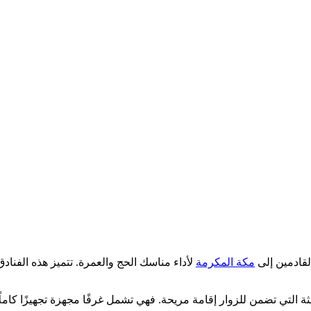
لقادمين إلى
مكة المكرمة
لأداء مناسك الحج والعمرة. تتميز هذه الفناد
ة التي تضمن للزوار إقامة مريحة. فهي تشمل غرفًا مجهزة تجهيزًا كاملً