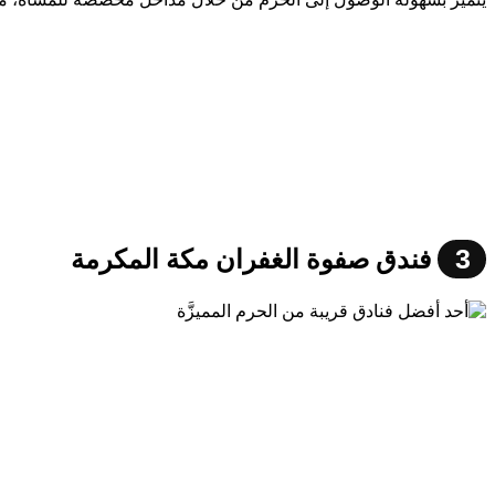
3
فندق صفوة الغفران مكة المكرمة