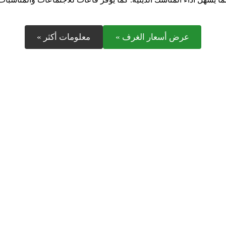
عرض أسعار الغرف »
معلومات أكثر »