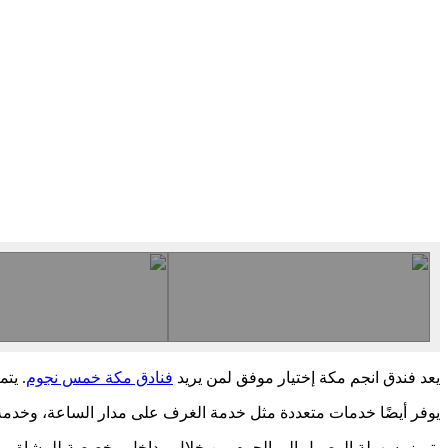
يعد فندق انجم مكة إختيار موفق لمن يريد
فنادق مكة خمس نجوم
. يت
يوفر أيضًا خدمات متعددة مثل خدمة الغرف على مدار الساعة، وخدمة ن
يتميز بسهولة الوصول إلى الحرم من خلال مداخل مخصصة للمشاة، مما يس