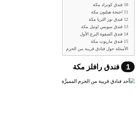
10 فندق كونراد مكة
11 اجنحة هيلتون مكة
12 فندق نور الثريا مكة
13 فندق سويس اوتيل مكة
14 فندق الصفوة البرج الأول
15 فندق ماريوت مكة
الأسئلة حول فنادق قريبة من الحرم
1
فندق رافلز مكة