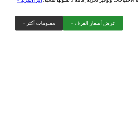
احتياجات وتوفير تجربة إقامة لا تشوبها شائبة.
اقرأ المزيد »
عرض أسعار الغرف »
معلومات أكثر »