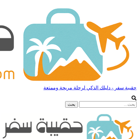
حقيبة سفر - دليلك الذكي لرحلة مريحة وممتعة