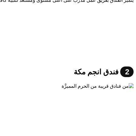
يتميز الفندق بفريق عمل مدرب على أعلى مستوى ومستعد لتلبية كافة ال
2
فندق انجم مكة