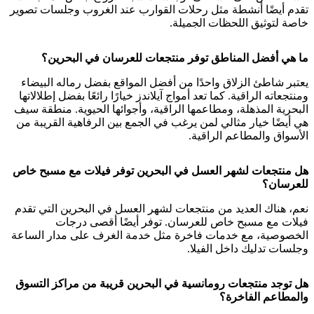
تقدم أيضًا أنشطة مثل رحلات القوارب عند الغروب وجلسات تصوير
خاصة لتوثيق اللحظات الجميلة.
ما هي أفضل المناطق توفر منتجعات للعرسان في البحرين؟
يعتبر شاطئ الزلاق واحدًا من أفضل المواقع بفضل رماله البيضاء
ومنتجعاته الراقية. كما تعد أمواج آيلاندز خيارًا رائعًا بفضل إطلالاتها
البحرية المذهلة، ومطاعمها الراقية، وأجوائها الحيوية. منطقة سيف
هي أيضًا خيار مثالي لمن يرغب في الجمع بين الرفاهية القريبة من
الأسواق والمطاعم الراقية.
هل منتجعات لشهر العسل في البحرين توفر فيلات مع مسبح خاص
للعرسان؟
نعم، هناك العديد من منتجعات لشهر العسل في البحرين التي تقدم
فيلات مع مسبح خاص للعرسان. توفر أيضًا أقصى درجات
الخصوصية، مع خدمات فاخرة مثل خدمة الغرف على مدار الساعة
وجلسات تدليك داخل الفيلا.
هل توجد منتجعات رومانسية في البحرين قريبة من مراكز التسوق
والمطاعم الفاخرة؟