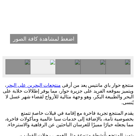
اضغط لمشاهدة كافة الصور
منتجع حوار باي مانتيس يعد من أرقى
منتجعات البحرين على البحر
،
ويتميز بموقعه الفريد على جزيرة حوار، مما يوفر إطلالات خلابة على
البحر والطبيعة البكر، وهو وجهة مثالية للأزواج لقضاء شهر عسل لا
يُنسى.
يقدم المنتجع تجربة فاخرة مع إقامة في فيلات خاصة تتمتع
بخصوصية تامة، بالإضافة إلى خدمات سبا عالمية ومأكولات فاخرة،
مما يجعله خيارًا مميزًا للعرسان الباحثين عن الرفاهية والاسترخاء.
يتميز المنتجع بأنشطة متنوعة مثل الغوص، رحلات القوارب،