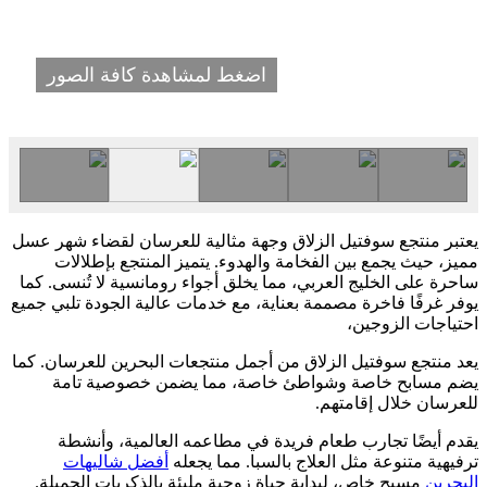
اضغط لمشاهدة كافة الصور
يعتبر منتجع سوفتيل الزلاق وجهة مثالية للعرسان لقضاء شهر عسل
مميز، حيث يجمع بين الفخامة والهدوء. يتميز المنتجع بإطلالات
ساحرة على الخليج العربي، مما يخلق أجواء رومانسية لا تُنسى. كما
يوفر غرفًا فاخرة مصممة بعناية، مع خدمات عالية الجودة تلبي جميع
احتياجات الزوجين،
يعد منتجع سوفتيل الزلاق من أجمل منتجعات البحرين للعرسان. كما
يضم مسابح خاصة وشواطئ خاصة، مما يضمن خصوصية تامة
للعرسان خلال إقامتهم.
يقدم أيضًا تجارب طعام فريدة في مطاعمه العالمية، وأنشطة
ترفيهية متنوعة مثل العلاج بالسبا. مما يجعله
أفضل شاليهات
البحرين
مسبح خاص، لبداية حياة زوجية مليئة بالذكريات الجميلة.