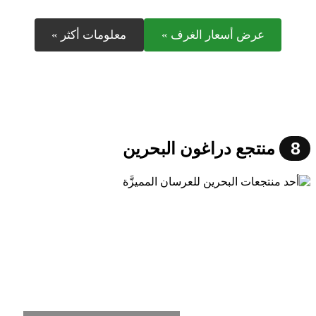
عرض أسعار الغرف »
معلومات أكثر »
8
منتجع دراغون البحرين