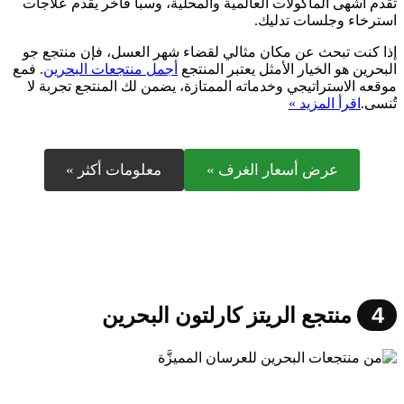
تقدم أشهى المأكولات العالمية والمحلية، وسبا فاخر يقدم علاجات
استرخاء وجلسات تدليك.
إذا كنت تبحث عن مكان مثالي لقضاء شهر العسل، فإن منتجع جو
البحرين هو الخيار الأمثل يعتبر المنتجع
أجمل منتجعات البحرين
. فمع
موقعه الاستراتيجي وخدماته الممتازة، يضمن لك المنتجع تجربة لا
تُنسى.
اقرأ المزيد »
عرض أسعار الغرف »
معلومات أكثر »
4
منتجع الريتز كارلتون البحرين