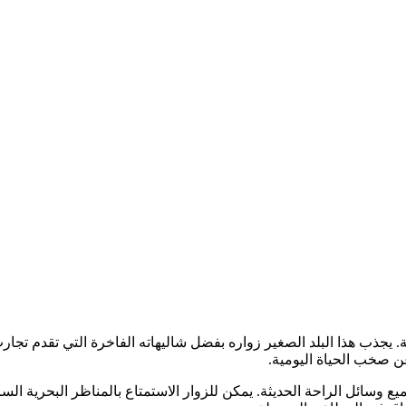
بة. يجذب هذا البلد الصغير زواره بفضل شاليهاته الفاخرة التي تقدم تج
ن صخب الحياة اليومية.
يع وسائل الراحة الحديثة. يمكن للزوار الاستمتاع بالمناظر البحرية الس