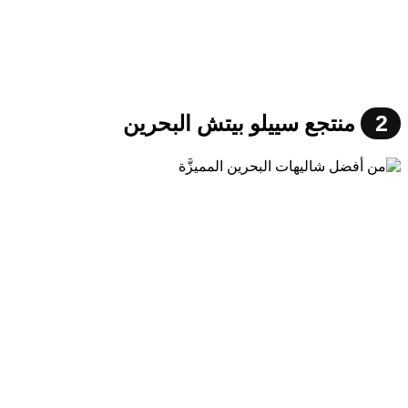
2
منتجع سييلو بيتش البحرين