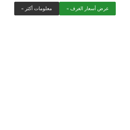
عرض أسعار الغرف »
معلومات أكثر »