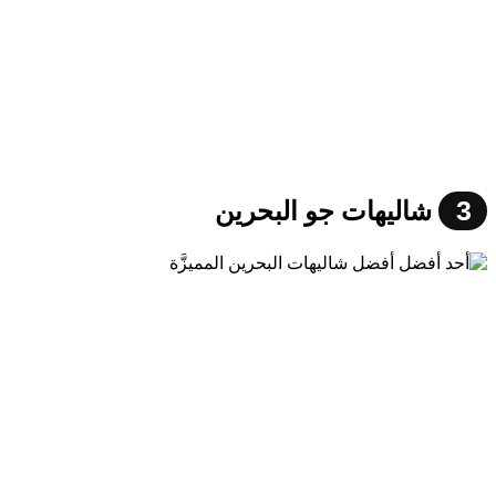
3
شاليهات جو البحرين