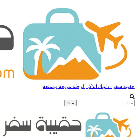
حقيبة سفر - دليلك الذكي لرحلة مريحة وممتعة