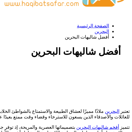
الصفحة الرئيسية
البحرين
أفضل شاليهات البحرين
أفضل شاليهات البحرين
تعتبر
البحرين
ملاذًا مميزًا لعشاق الطبيعة والاستمتاع بالشواطئ الخلا
للعائلات والأصدقاء الذين يسعون للاسترخاء وقضاء وقت ممتع بعيدًا ع
تتميز
أفخم شاليهات البحرين
بتصميماتها العصرية والمريحة، إذ توفر جم