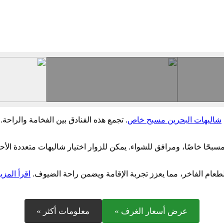
شاليهات البحرين مسبح خاص
. تجمع هذه الفنادق بين الفخامة والراحة.
ًا خاصًا، ومرافق للشواء. يمكن للزوار اختيار شاليهات متعددة الأحجام
الطعام الفاخر، مما يعزز تجربة الإقامة ويضمن راحة الضيوف.
اقرأ المزي
عرض أسعار الغرف »
معلومات أكثر »