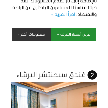
بالإضافة إلى بار يقدم المشروبات. يعد
خيارًا مناسبًا للمسافرين الباحثين عن الراحة
والاقتصاد.​
اقرأ المزيد »
عرض أسعار الغرف »
معلومات أكثر »
فندق سيجنتشر البرشاء
2