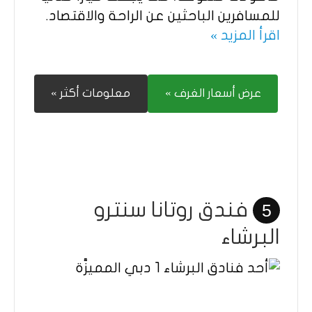
للمسافرين الباحثين عن الراحة والاقتصاد.​
اقرأ المزيد »
عرض أسعار الغرف »
معلومات أكثر »
فندق روتانا سنترو
5
البرشاء