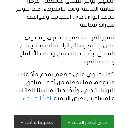
الشهير. يوفر الفندق مسبحين، مركزًا
للياقة البدنية، وسبا للاسترخاء. كما تتوفر
خدمة الواي فاي المجانية ومواقف
سيارات مجانية.​
تتميز الغرف بتصميم عصري وتحتوي
على جميع وسائل الراحة الحديثة. يقدم
الفندق أيضًا خدمات مثل وجبات للأطفال
وخدمة الغرف.​
كما يحتوي على مطعم يقدم مأكولات
متنوعة، مما يجعله من أجمل فنادق
البرشاء 1 دبي، وأيضًا خيارًا مناسبًا للعائلات
والمسافرين بغرض الترفيه.
اقرأ المزيد »
عرض أسعار الغرف »
معلومات أكثر »