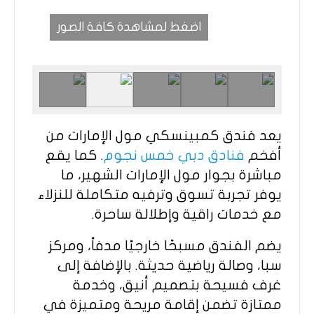
اضغط لمشاهدة كافة الصور
يعد فندق كمبينسكي مول الإمارات من
أفخم
فنادق دبي خمس نجوم
. كما يقع
مباشرة بجوار مول الإمارات الشهير، ما
يوفر تجربة تسوق وترفيه متكاملة للنزلاء
مع خدمات راقية وإطلالة ساحرة.
يضم الفندق مسبحًا خارجيًا مدفأ، ومركز
سبا، وصالة رياضية حديثة. بالإضافة إلى
غرف فسيحة بتصميم أنيق، وخدمة
ممتازة تضمن إقامة مريحة ومتميزة في