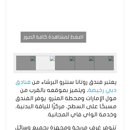
اضغط لمشاهدة كافة الصور
يعتبر فندق روتانا سنترو البرشاء من
فنادق
دبي رخيصة
، ويتميز بموقعه بالقرب من
مول الإمارات ومحطة المترو. يوفر الفندق
مسبحًا على السطح، مركزًا للياقة البدنية،
وخدمة الواي فاي المجانية.​
تتوفر غرف مريحة ومجهزة بجميع وسائل