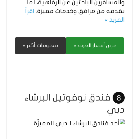
والمسافرين الباحثين عن الرفاهية، لما
يقدمه من مرافق وخدمات مميزة.​
اقرأ
المزيد »
عرض أسعار الغرف »
معلومات أكثر »
فندق نوفوتيل البرشاء
8
دبي