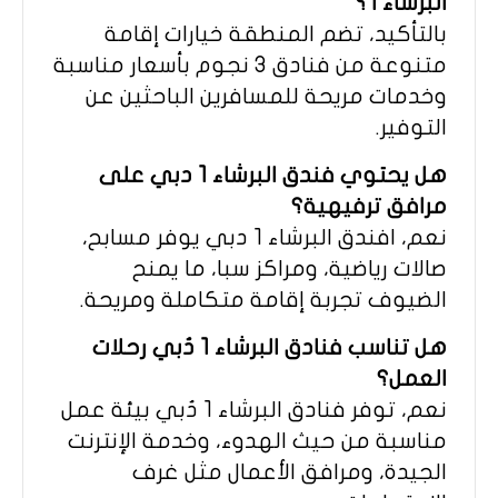
البرشاء 1؟
بالتأكيد، تضم المنطقة خيارات إقامة
متنوعة من فنادق 3 نجوم بأسعار مناسبة
وخدمات مريحة للمسافرين الباحثين عن
التوفير.
هل يحتوي فندق البرشاء 1 دبي على
مرافق ترفيهية؟
نعم، افندق البرشاء 1 دبي يوفر مسابح،
صالات رياضية، ومراكز سبا، ما يمنح
الضيوف تجربة إقامة متكاملة ومريحة.
هل تناسب فنادق البرشاء 1 دُبي رحلات
العمل؟
نعم، توفر فنادق البرشاء 1 دُبي بيئة عمل
مناسبة من حيث الهدوء، وخدمة الإنترنت
الجيدة، ومرافق الأعمال مثل غرف