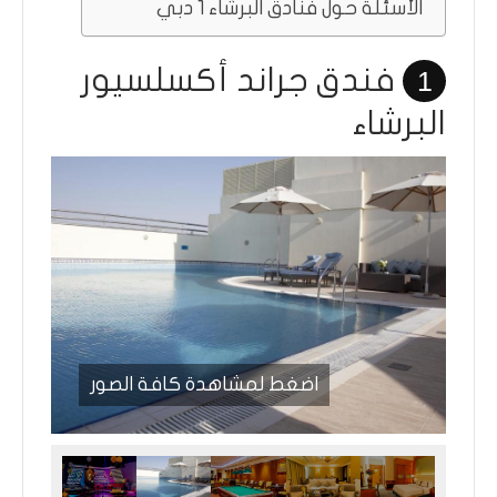
الأسئلة حول فنادق البرشاء 1 دبي
فندق جراند أكسلسيور
1
البرشاء
اضغط لمشاهدة كافة الصور