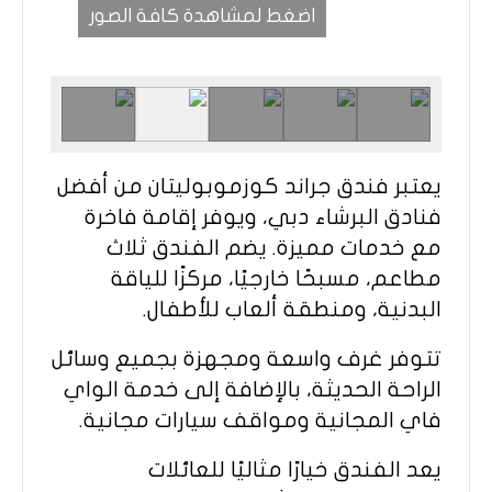
اضغط لمشاهدة كافة الصور
يعتبر فندق جراند كوزموبوليتان من أفضل
فنادق البرشاء دبي، ويوفر إقامة فاخرة
مع خدمات مميزة. يضم الفندق ثلاث
مطاعم، مسبحًا خارجيًا، مركزًا للياقة
البدنية، ومنطقة ألعاب للأطفال.​
تتوفر غرف واسعة ومجهزة بجميع وسائل
الراحة الحديثة، بالإضافة إلى خدمة الواي
فاي المجانية ومواقف سيارات مجانية.
يعد الفندق خيارًا مثاليًا للعائلات