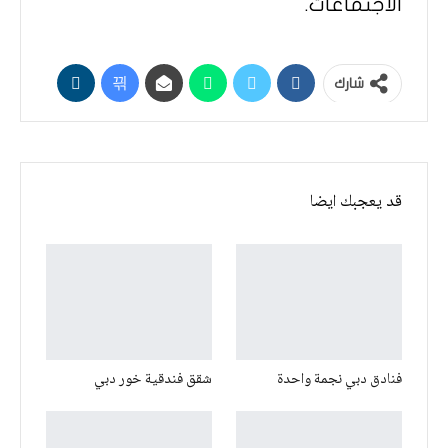
الاجتماعات.
شارك
قد يعجبك ايضا
فنادق دبي نجمة واحدة
شقق فندقية خور دبي