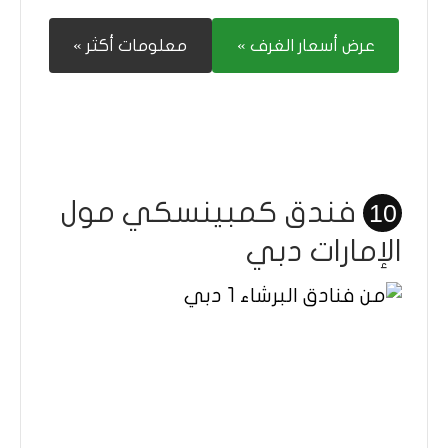
عرض أسعار الغرف »
معلومات أكثر »
فندق كمبينسكي مول
10
الإمارات دبي