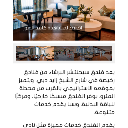
اضغط لمشاهدة كافة الصور
يعد فندق سيجنتشر البرشاء من فنادق
رخيصة في شارع الشيخ زايد دبي، ويتميز
بموقعه الاستراتيجي بالقرب من محطة
المترو. يوفر الفندق مسبحًا خارجيًا، ومركزًا
للياقة البدنية، وسبا يقدم خدمات
متنوعة.​
يقدم الفندق خدمات مميزة مثل نادي