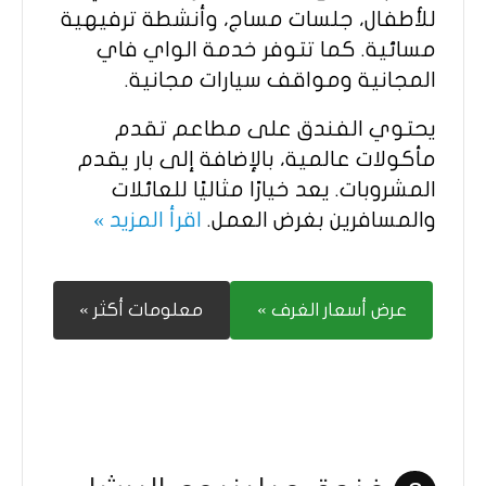
للأطفال، جلسات مساج، وأنشطة ترفيهية
مسائية. كما تتوفر خدمة الواي فاي
المجانية ومواقف سيارات مجانية.​
يحتوي الفندق على مطاعم تقدم
مأكولات عالمية، بالإضافة إلى بار يقدم
المشروبات. يعد خيارًا مثاليًا للعائلات
والمسافرين بغرض العمل.​
اقرأ المزيد »
عرض أسعار الغرف »
معلومات أكثر »