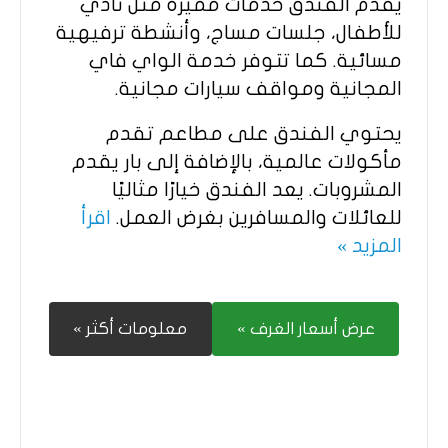
يقدم الفندق خدمات مميزة مثل نادي
للأطفال، جلسات مساج، وأنشطة ترفيهية
مسائية. كما تتوفر خدمة الواي فاي
المجانية ومواقف سيارات مجانية.​
يحتوي الفندق على مطاعم تقدم
مأكولات عالمية، بالإضافة إلى بار يقدم
المشروبات. يعد الفندق خيارًا مثاليًا
للعائلات والمسافرين بغرض العمل.​
اقرأ
المزيد »
عرض أسعار الغرف »
معلومات أكثر »