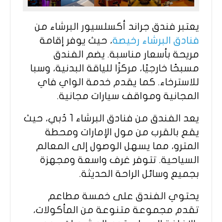
يعتبر فندق جراند أكسلسيور البرشاء من
فنادق البرشاء رخيصة
، حيث يوفر إقامة
مريحة بأسعار مناسبة. يضم الفندق
مسبحًا خارجيًا، مركزًا للياقة البدنية، وسبا
للاسترخاء. كما يقدم خدمة الواي فاي
المجانية ومواقف سيارات مجانية.​
يعد الفندق من فنادق البرشاء 1 دُبي، حيث
يقع بالقرب من مول الإمارات ومحطة
المترو، مما يسهل الوصول إلى المعالم
السياحية. تتوفر غرف واسعة ومجهزة
بجميع وسائل الراحة الحديثة.​
يحتوي الفندق على خمسة مطاعم
تقدم مجموعة متنوعة من المأكولات،