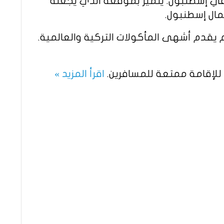
 في إسطنبول. يتميز بموقعه الذي يجعله
مال إسطنبول.
يقدم أشهى المأكولات التركية والعالمية.
للإقامة ممتعة للمسافرين.
اقرأ المزيد »