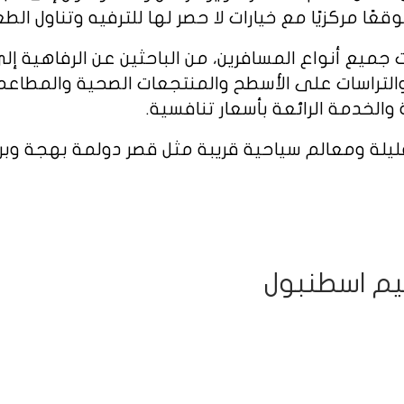
ا مركزيًا مع خيارات لا حصر لها للترفيه وتناول الط
ع أنواع المسافرين، من الباحثين عن الرفاهية إلى ال
لتراسات على الأسطح والمنتجعات الصحية والمطاعم ا
 والخدمة الرائعة بأسعار تنافسية.
يلة ومعالم سياحية قريبة مثل قصر دولمة بهجة وب
يم اسطنبول