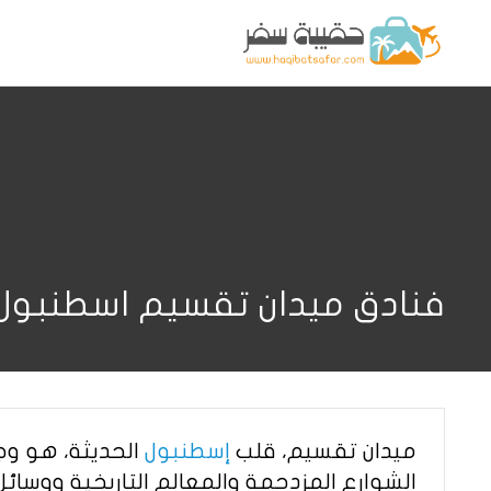
فنادق ميدان تقسيم اسطنبول
ميدان تقسيم، قلب
إسطنبول
الحديثة، هو وجه
الشوارع المزدحمة والمعالم التاريخية ووسائل