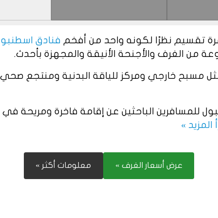
ة تقسيم نظرًا لكونه واحد من أفخم
فنادق اسطنبول تق
 من الغرف والأجنحة الأنيقة والمجهزة بأحدث.
، مثل مسبح خارجي ومركز للياقة البدنية ومنتجع ص
ول للمسافرين الباحثين عن إقامة فاخرة ومريحة في
 المزيد »
عرض أسعار الغرف »
معلومات أكثر »