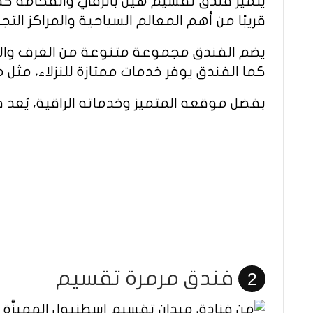
يتميّز فندق تقسيم هيل بالرُقي والفخامة كذ
قريبًا من أهم المعالم السياحية والمراكز ال
يضم الفندق مجموعة متنوعة من الغرف والأجن
كما الفندق يوفر خدمات ممتازة للنزلاء، مثل م
بفضل موقعه المتميز وخدماته الراقية، يُع
فندق مرمرة تقسيم
2