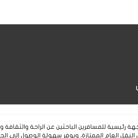
ة رئيسية للمسافرين الباحثين عن الراحة والثقافة والح
 النقل العام الممتازة، ويوفر سهولة الوصول إلى الج