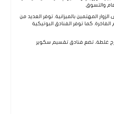
عام والتسوق.
زوار المهتمين بالميزانية. توفر العديد من
لفاخرة. كما توفر الفنادق البوتيكية
رج غلطة، تضع فنادق تقسيم سكوير