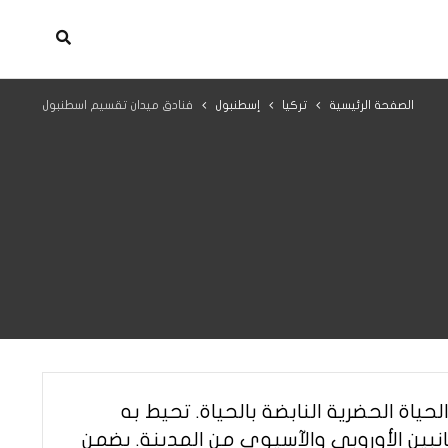
الصفحة الرئيسية
تركيا
إسطنبول
فنادق ميدان تقسيم اسطنبول
ياة الحضرية النابضة بالحياة. تحيط به
انبين الأوروبي والآسيوي من المدينة. يضمن