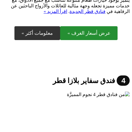
يتميّز بوجود خيارات طعام متنوعة تتناسب مع جميع الأذواق، مع
خدمات مميزة تجعله وجهة مثالية للعائلات والأزواج الباحثين عن
الرفاهية في
فنادق قطر الجديدة
.
اقرأ المزيد »
عرض أسعار الغرف »
معلومات أكثر »
4
فندق سفاير بلازا قطر