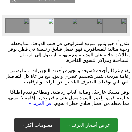
فندق أداجيو يتميز بموقع استراتيجي في قلب الدوحة، مما يجعله
وجهة مثالية للمسافرين، فهو أفضل فنادق رخيصة في قطر. يوفر
إطلالات خلابة على المدينة، مع سهولة الوصول إلى المعالم
السياحية ومراكز التسوق الفاخرة.
يقدم غرفًا وأجنحة فسيحة ومجهزة بأحدث التجهيزات، مما يضمن
إقامة مريحة. يتميز بتصميم عصري وأنيق، مع مراعاة كل التفاصيل
التي تلبي توقعات الضيوف الباحثين عن الراحة والرفاهية.
يوفر مسبحًا خارجيًا، وصالة ألعاب رياضية، ومطاعم تقدم أطباقًا
عالمية. فريق العمل الودود يعمل على توفير تجربة إقامة لا تنسى،
مما يجعله من أفضل فنادق قطر 4 نجوم.
اقرأ المزيد »
عرض أسعار الغرف »
معلومات أكثر »