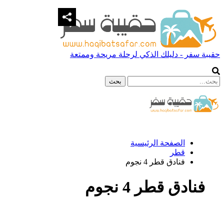
حقيبة سفر - دليلك الذكي لرحلة مريحة وممتعة
الصفحة الرئيسية
قطر
فنادق قطر 4 نجوم
فنادق قطر 4 نجوم