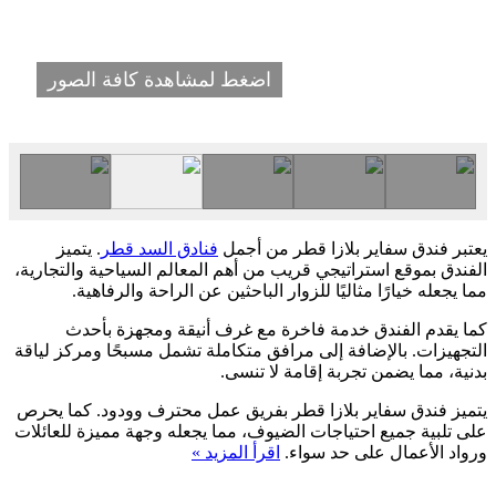
اضغط لمشاهدة كافة الصور
يعتبر فندق سفاير بلازا قطر من أجمل
فنادق السد قطر
. يتميز
الفندق بموقع استراتيجي قريب من أهم المعالم السياحية والتجارية،
مما يجعله خيارًا مثاليًا للزوار الباحثين عن الراحة والرفاهية.
كما يقدم الفندق خدمة فاخرة مع غرف أنيقة ومجهزة بأحدث
التجهيزات. بالإضافة إلى مرافق متكاملة تشمل مسبحًا ومركز لياقة
بدنية، مما يضمن تجربة إقامة لا تنسى.
يتميز فندق سفاير بلازا قطر بفريق عمل محترف وودود. كما يحرص
على تلبية جميع احتياجات الضيوف، مما يجعله وجهة مميزة للعائلات
ورواد الأعمال على حد سواء.
اقرأ المزيد »