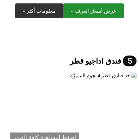
عرض أسعار الغرف »
معلومات أكثر »
5
فندق اداجيو قطر
اضغط لمشاهدة كافة الصور