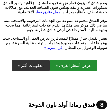
يقدم فندق لاميزون قطر تجرِبة فريدة لعشاق الرَفَاهيَة. يتميز الفندق
بديكورات عصرية وأنيقة تعكس فنون الضيافة الحديثة، مع إطلالات
خلابة تخطف الأنظار، يعد أحد
أجمل فنادق قطر
الاقتصادية.
يوفر الفندق مجموعة متنوعة من الخِدْمَات الترفيهية والاستجمامية.
بما في ذلك مركز سبا متكامل يقدم علاجات استرخائية، مما يجعله
وجهة مثالية للاسترخاء في أرقي فنادق قطر 4 نجوم.
يعتبر الفندق خيارًا ممتازًا للمسافرين بغرض العمل أو السياحة، حيث
يوفر قاعات اجتماعات مجهزة وخدمات إنترنت عالية السرعة، مع
سهولة الوصول إلى المطار.
اقرأ المزيد »
عرض أسعار الغرف »
معلومات أكثر »
8
فندق رمادا أولد تاون الدوحة