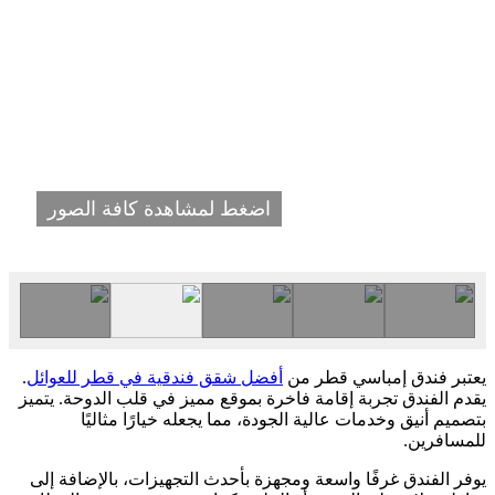
اضغط لمشاهدة كافة الصور
يعتبر فندق إمباسي قطر من
أفضل شقق فندقية في قطر للعوائل
.
يقدم الفندق تجربة إقامة فاخرة بموقع مميز في قلب الدوحة. يتميز
بتصميم أنيق وخدمات عالية الجودة، مما يجعله خيارًا مثاليًا
للمسافرين.
يوفر الفندق غرفًا واسعة ومجهزة بأحدث التجهيزات، بالإضافة إلى