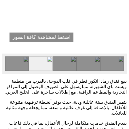
اضغط لمشاهدة كافة الصور
يقع فندق رمادا انكور قطر في قلب الدوحة، بالقرب من منطقة
ويست باي الشهيرة، مما يسهل على الضيوف الوصول إلى المراكز
التجارية والمطاعم الراقية، مع إطلالات ساحرة على الخليج العربي.
يتميز الفندق ببيئة عائلية ودية، حيث يوفر أنشطة ترفيهية متنوعة
للأطفال. بالإضافة إلى غرف عائلية واسعة، مما يجعله وجهة مثالية
للعائلات.
يقدم الفندق خدمات متكاملة لرجال الأعمال، بما في ذلك قاعات
مؤتمرات مجهزة بأحدث التقنيات وخدمة إنترنت سريع، مما يضمن