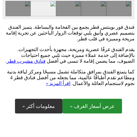
فندق فور بوينتس قطر يجمع بين الفخامة والبساطة. يتميز الفندق
بتصميم عصري وأنيق يلبي توقعات الزوار الباحثين عن تجربة إقامة
مريحة ومميزة في قلب قطر.
يقدم الفندق غرفًا عصرية ومريحة، مجهزة بأحدث التجهيزات.
بالإضافة إلى خدمة عملاء مميزة حيث تلبي جميع احتياجات
الضيوف، مما يضمن إقامة لا تنسى في أفضل
فنادق مشيرب قطر
.
كما يتمتع الفندق بمرافق متكاملة تشمل مسبحًا ومركز لياقة بدنية
ومطاعم تقدم أطباقًا عالمية، مما يجعله من أفضل فنادق قطر 4
نجوم لاستجمام العائلة والأعمال.
اقرأ المزيد »
عرض أسعار الغرف »
معلومات أكثر »