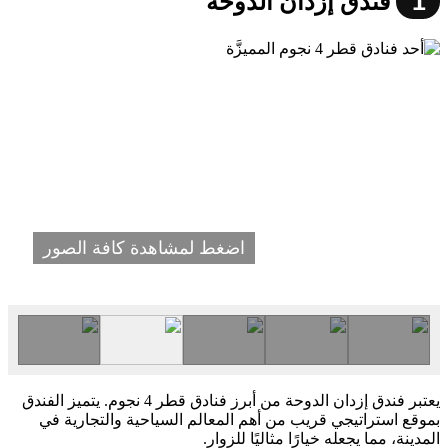
1
فندق إزدان الدوحة
اضغط لمشاهدة كافة الصور
يعتبر فندق إزدان الدوحة من أبرز فنادق قطر 4 نجوم. يتميز الفندق
بموقع استراتيجي قريب من أهم المعالم السياحية والتجارية في
المدينة، مما يجعله خيارًا مثاليًا للزوار.