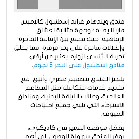
فندق ويندهام غراند إسطنبول كالاميس
مارينا يصنف وجهة مثالية لعشاق
الرفاهية، حيث يجمع بين الإقامة الفاخرة
وإطلالات ساحرة على بحر مرمرة، مما يخلق
تجربة لا تُنسى لزواره. يعتبر من أرقي
فنادق اسطنبول على البحر 5 نجوم
.
يتميز الفندق بتصميم عصري وأنيق، مع
تقديم خدمات متكاملة مثل المطاعم
العالمية، وصالات اللياقة البدنية، ومناطق
الاسترخاء التي تلبي جميع احتياجات
الضيوف.
بفضل موقعه المميز في كاديكوي،
يوفر الفندق سهولة الوصول إلى أهم