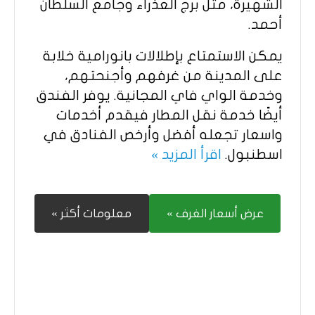
الشهيرة، مثل برج العذراء وجامع السلطان
أحمد.
يمكن الاستمتاع بإطلالات بانورامية خلابة
على المدينة من غرفهم وأجنحتهم،
وخدمة الواي فاي المجانية. يوفر الفندق
أيضًا خدمة نقل المطار فيقدم أخدمات
واسعار تجعله أفضل وأرخص الفنادق في
اسطنبول.
اقرأ المزيد »
عرض أسعار الغرف »
معلومات أكثر »