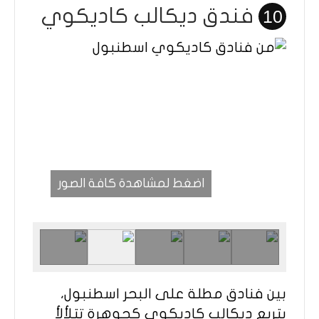
فندق ديكالب كاديكوي
10
اضغط لمشاهدة كافة الصور
بين فنادق مطلة على البحر اسطنبول،
يتربع ديكالب كاديكوي كجوهرة تتلألأ