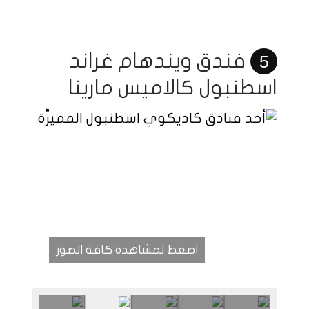
فندق ويندهام غراند
5
اسطنبول كالاميس مارينا
اضغط لمشاهدة كافة الصور