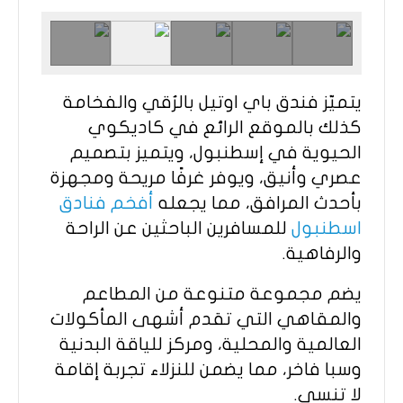
يتميّز فندق باي اوتيل بالرُقي والفخامة
كذلك بالموقع الرائع في كاديكوي
الحيوية في إسطنبول، ويتميز بتصميم
عصري وأنيق، ويوفر غرفًا مريحة ومجهزة
بأحدث المرافق، مما يجعله
أفخم فنادق
اسطنبول
للمسافرين الباحثين عن الراحة
والرفاهية.
يضم مجموعة متنوعة من المطاعم
والمقاهي التي تقدم أشهى المأكولات
العالمية والمحلية، ومركز للياقة البدنية
وسبا فاخر، مما يضمن للنزلاء تجربة إقامة
لا تنسى.