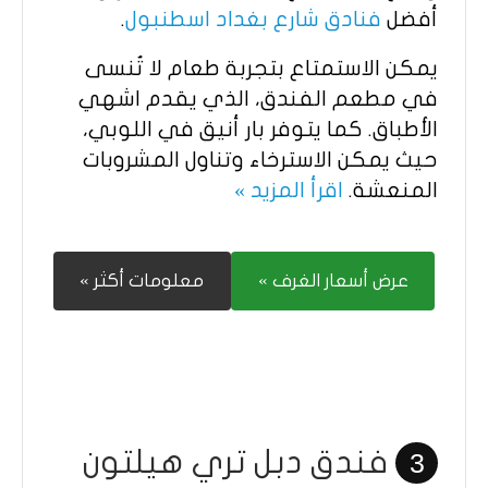
أفضل
فنادق شارع بغداد اسطنبول
.
يمكن الاستمتاع بتجربة طعام لا تُنسى
في مطعم الفندق، الذي يقدم اشهي
الأطباق. كما يتوفر بار أنيق في اللوبي،
حيث يمكن الاسترخاء وتناول المشروبات
المنعشة.
اقرأ المزيد »
عرض أسعار الغرف »
معلومات أكثر »
فندق دبل تري هيلتون
3