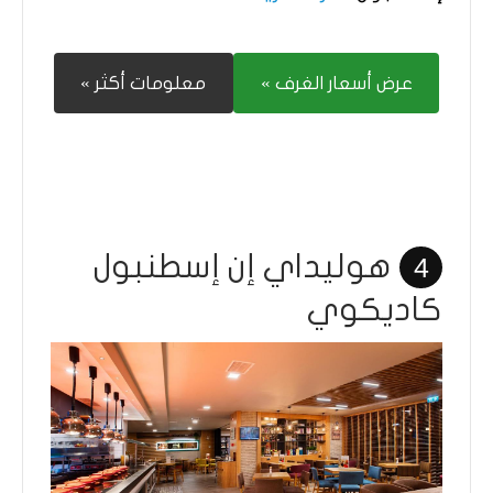
عرض أسعار الغرف »
معلومات أكثر »
هوليداي إن إسطنبول
4
كاديكوي