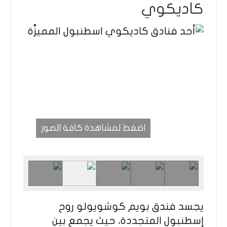
كاديكوي
اضغط لمشاهدة كافة الصور
يجسد فندق بويم كوشويولو روح
إسطنبول المتجددة، حيث يجمع بين