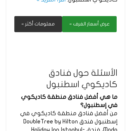
عرض أسعار الغرف »
معلومات أكثر »
الأسئلة حول فنادق
كاديكوي اسطنبول
ما هي أفضل فنادق منطقة كاديكوي
في إسطنبول؟
من أفضل فنادق منطقة كاديكوي في
إسطنبول فندق DoubleTree by Hilton
Moda، فندق Holiday Inn Istanbul-