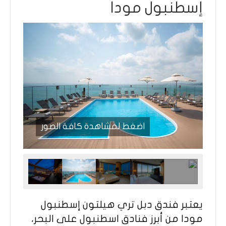
إسطنبول مودا
اضغط لمشاهدة كافة الصور
يعتبر فندق دبل تري هيلتون إسطنبول
مودا من أبرز فنادق اسطنبول على البحر،