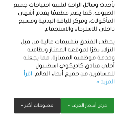
بأحدث وسائل الراحة لتلبية احتياجات جميع
الضيوف. كما يضم مطعمًا يقدم أشهى
المأكولات، ومركز للياقة البدنية ومسبح
داخلي للاسترخاء والاستجمام.
يحظى الفندق بتقييمات عالية من قبل
النزلاء نظرًا لموقعه الممتاز ونظافته
وخدمة موظفيه الممتازة، مما يجعله
أحلي فنادق كاديكوي اسطنبول
للمسافرين من جميع أنحاء العالم.
اقرأ
المزيد »
عرض أسعار الغرف »
معلومات أكثر »