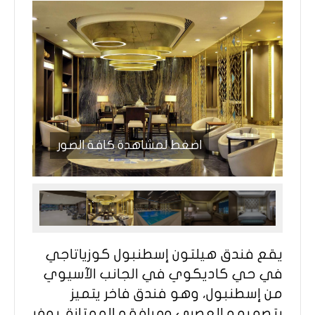
اضغط لمشاهدة كافة الصور
يقع فندق هيلتون إسطنبول كوزياتاجي
في حي كاديكوي في الجانب الآسيوي
من إسطنبول، وهو فندق فاخر يتميز
بتصميمه العصري ومرافقه الممتازة. يوفر