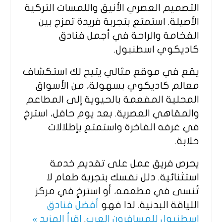
التصميم العصري الأنيق واللمسات التركية
الأصيلة. استمتع بتجربة فريدة تمزج بين
الفخامة والراحة في أجمل فنادق
كاديكوي اسطنبول.
يقع في موقع مثالي يتيح لك استكشاف
معالم كاديكوي بسهولة، من الأسواق
المحلية المفعمة بالحيوية إلى المطاعم
والمقاهي العصرية. بعد يوم حافل، استرخِ
في غرفه الفاخرة واستمتع بإطلالات
خلابة.
يحرص فريق عمل على تقديم خدمة
استثنائية. دلل نفسك بتجربة طعام لا
تُنسى في مطعمه، أو استرخِ في مركز
اللياقة البدنية. لذا فهو
أفضل فنادق
اسطنبول للمسافرون العرب
.
اقرأ المزيد »