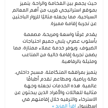
حيث يجمع بين الفخامة والراحة. يتميز
بموقع استراتيجي قريب من أهم المعالم
السياحية، مما يجعله مثاليًا للزوار الباحثين
عن تجربة إقامة مميزة.
يقدم غرفًا واسعة ومريحة، مصممة
بأسلوب عصري يلبي جميع احتياجات
الضيوف. ويوفر خدمة عملاء ممتازة، مما
يضمن تجربة إقامة خالية من المتاعب
ومليئة بالرفاهية.
يتميز بمرافقه المتكاملة، مسبح داخلي،
صالة رياضية، ومطاعم تقدم أطباقًا
عالمية. هذه الخدمات تجعله وجهة
مثالية للعائلات والأفراد الذين يبحثون عن
الاسترخاء والترفيه خلال إقامتهم في
إسطنبول.
اقرأ المزيد »