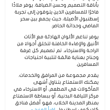
بأناقة التصميم وحسن الضيافة. يوفر ملاذًا
فاخرًا للمسافرين الذين يتوقون إلى تجربة
إسطنبول الأصيلة، حيث يجمع بين سحر
الماضي وحداثة الحاضر.
يوفر تناغم الألوان الهادئة مع الأثاث
الأنيق والإضاءة الخافتة لتخلق أجواءً من
الراحة والاسترخاء. تم تصميم كل غرفة
وجناح بعناية فائقة لتلبية احتياجات
المسافرين.
يقدم مجموعة من المرافق والخدمات.
يمكنك الاستمتاع بتناول أشهى
المأكولات في المطعم، أو الاسترخاء في
مركز اللياقة البدنية، أو ببساطة الاستمتاع
بمنظر المدينة الخلاب، فهو أفضل فنادق
كاديكوي اسطنبول.
اقرأ المزيد »