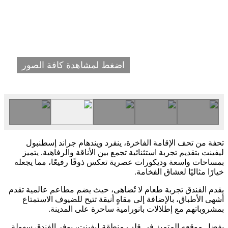
اضغط لمشاهدة كافة الصور
تحفة من تحف الإقامة الفاخرة، ينفرد ويندهام جراند إسطنبول
ليفينت بتقديم تجربة استثنائية تجمع بين الأناقة والرفاهية. يتميز
بمساحات واسعة وديكورات عصرية تعكس ذوقًا رفيعًا، مما يجعله
خيارًا مثاليًا لعشاق الفخامة.
يقدم الفندق تجربة طعام لا تُضاهى، حيث يضم مطاعم عالمية تقدم
أشهى الأطباق، بالإضافة إلى مقاهٍ أنيقة تتيح للضيوف الاستمتاع
بمشروباتهم مع إطلالات بانورامية ساحرة على المدينة.
بفضل موقعه المتميز في قلب منطقة ليفينت، يوفر الفندق سهولة