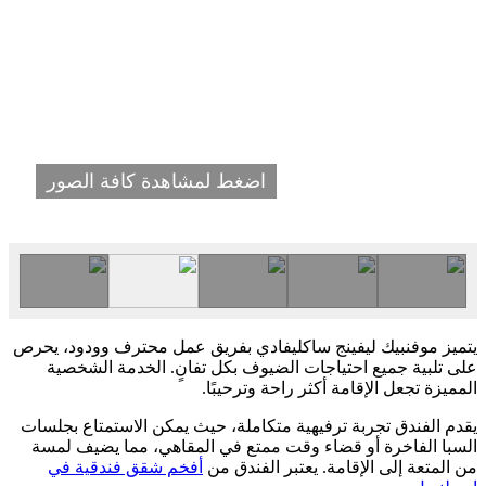
اضغط لمشاهدة كافة الصور
يتميز موفنبيك ليفينج ساكليفادي بفريق عمل محترف وودود، يحرص
على تلبية جميع احتياجات الضيوف بكل تفانٍ. الخدمة الشخصية
المميزة تجعل الإقامة أكثر راحة وترحيبًا.
يقدم الفندق تجربة ترفيهية متكاملة، حيث يمكن الاستمتاع بجلسات
السبا الفاخرة أو قضاء وقت ممتع في المقاهي، مما يضيف لمسة
من المتعة إلى الإقامة. يعتبر الفندق من
أفخم شقق فندقية في