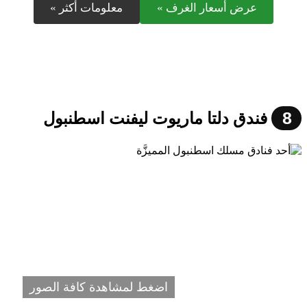
عرض أسعار الغرف »
معلومات أكثر »
8
فندق دلتا ماريوت ليفنت اسطنبول
اضغط لمشاهدة كافة الصور