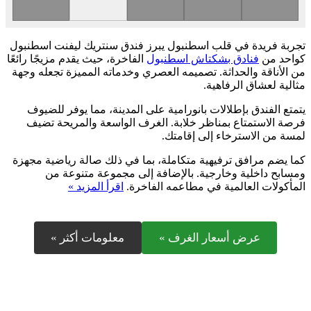
تجربة فريدة في قلب اسطنبول يبرز فندق سنتريك ليفنت اسطنبول
كواحد من
فنادق بشكتاش اسطنبول
الفاخرة، حيث يقدم مزيجًا رائعًا
من الأناقة والحداثة. تصميمه العصري وخدماته المميزة تجعله وجهة
مثالية لعشاق الرفاهية.
يتمتع الفندق بإطلالات بانورامية على المدينة، مما يوفر للضيوف
فرصة الاستمتاع بمناظر خلابة. الغرف الواسعة والمريحة تضيف
لمسة من الاسترخاء إلى إقامتك.
كما يضم مرافق ترفيهية متكاملة، بما في ذلك صالة رياضية مجهزة
ومسابح داخلية وخارجية. بالإضافة إلى مجموعة متنوعة من
المأكولات العالمية في مطاعمه الفاخرة.
اقرأ المزيد »
عرض أسعار الغرف »
معلومات أكثر »