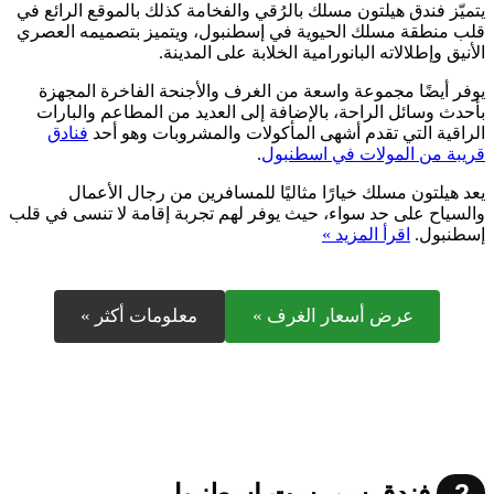
يتميّز فندق هيلتون مسلك بالرُقي والفخامة كذلك بالموقع الرائع في
قلب منطقة مسلك الحيوية في إسطنبول، ويتميز بتصميمه العصري
الأنيق وإطلالاته البانورامية الخلابة على المدينة.
يوفر أيضًا مجموعة واسعة من الغرف والأجنحة الفاخرة المجهزة
بأحدث وسائل الراحة، بالإضافة إلى العديد من المطاعم والبارات
الراقية التي تقدم أشهى المأكولات والمشروبات وهو أحد
فنادق
قريبة من المولات في اسطنبول
.
يعد هيلتون مسلك خيارًا مثاليًا للمسافرين من رجال الأعمال
والسياح على حد سواء، حيث يوفر لهم تجربة إقامة لا تنسى في قلب
إسطنبول.
اقرأ المزيد »
عرض أسعار الغرف »
معلومات أكثر »
2