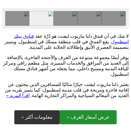
لا شك في أن فندق دلتا ماريوت ليفنت هو دُرَّة عقد
فنادق بيبك
إسطنبول
. يقع الفندق في قلب منطقة مسلك في إسطنبول، ويتميز
بتصميمه العصري الأنيق وإطلالاته الخلابة على المدينة.
يوفر أيضًا مجموعة متنوعة من الغرف والأجنحة الفاخرة، بالإضافة
إلى العديد من المرافق والخدمات المميزة، مثل مطعم راقي ومركز
للياقة البدنية ومسبح داخلي، مما يجعله من أشهر فنادق مسلك
اسطنبول.
يعتبر دلتا ماريوت ليفنت خيارًا مثاليًا للمسافرين الذين يبحثون عن
إقامة فاخرة ومريحة في قلب مدينة إسطنبول، كما يتميز بقربه من
العديد من المعالم السياحية والمراكز التجارية الهامة.
اقرأ المزيد »
عرض أسعار الغرف »
معلومات أكثر »