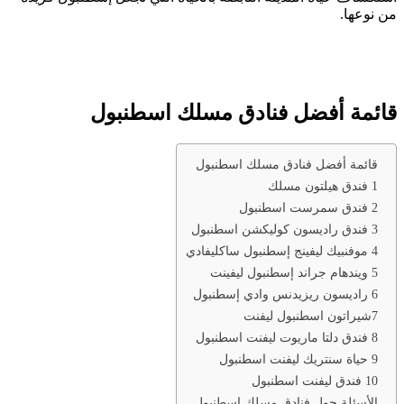
من نوعها.
قائمة أفضل فنادق مسلك اسطنبول
قائمة أفضل فنادق مسلك اسطنبول
1 فندق هيلتون مسلك
2 فندق سمرست اسطنبول
3 فندق راديسون كوليكشن اسطنبول
4 موفنبيك ليفينج إسطنبول ساكليفادي
5 ويندهام جراند إسطنبول ليفينت
6 راديسون ريزيدنس وادي إسطنبول
7شيراتون اسطنبول ليفنت
8 فندق دلتا ماريوت ليفنت اسطنبول
9 حياة سنتريك ليفنت اسطنبول
10 فندق ليفنت اسطنبول
الأسئلة حول فنادق مسلك اسطنبول