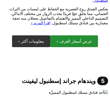
اسطنبول
.
يعكس الفندق روح العصرية مع الحفاظ على لمسات من التراث
العثماني، مما يخلق جوًا فريدًا يجذب الزوار من مختلف الاماكن.
التصميم الداخلي المميز والاهتمام بالتفاصيل يجعلان منه تحفة
معمارية بين فنادق مسلك اسطنبول.
اقرأ المزيد »
عرض أسعار الغرف »
معلومات أكثر »
5
ويندهام جراند إسطنبول ليفينت