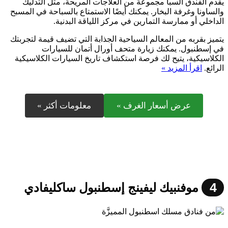
يقدم الفندق السبا مجموعة من العلاجات المريحة، مثل التدليك
والساونا وغرفة البخار. يمكنك أيضًا الاستمتاع بالسباحة في المسبح
الداخلي أو ممارسة التمارين في مركز اللياقة البدنية.
يتميز بقربه من المعالم السياحية الجذابة التي تضيف قيمة لتجربتك
في إسطنبول. يمكنك زيارة متحف أورال أتمان للسيارات
الكلاسيكية، يتيح لك فرصة استكشاف تاريخ السيارات الكلاسيكية
الرائع.
اقرأ المزيد »
عرض أسعار الغرف »
معلومات أكثر »
4
موفنبيك ليفينج إسطنبول ساكليفادي