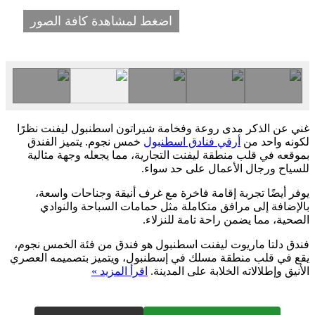
اضغط لمشاهدة كافة الصور
غني عن الذكر مدى روعة وفخامة شيراتون اسطنبول ليفنت نظرًا
لكونه واحد من
أرقي فنادق اسطنبول
خمس نجوم. يتميز الفندق
بموقعه في قلب منطقة ليفنت التجارية، مما يجعله وجهة مثالية
للسياح ورجال الأعمال على حد سواء.
يوفر أيضًا تجربة إقامة فاخرة مع غرف أنيقة وجناحات واسعة،
بالإضافة إلى مرافق متكاملة مثل حمامات السباحة والنوادي
الصحية، مما يضمن راحة تامة للنزلاء.
فندق دلتا ماريوت ليفنت اسطنبول هو فندق من فئة الخمس نجوم،
يقع في قلب منطقة مسلك في إسطنبول، ويتميز بتصميمه العصري
الأنيق وإطلالاته الخلابة على المدينة.
اقرأ المزيد »