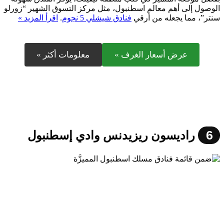
الوصول إلى أهم معالم اسطنبول، مثل مركز التسوق الشهير “زورلو
سنتر”، مما يجعله من أرقي
فنادق شيشلي 5 نجوم
.
اقرأ المزيد »
عرض أسعار الغرف »
معلومات أكثر »
6
راديسون ريزيدنس وادي إسطنبول