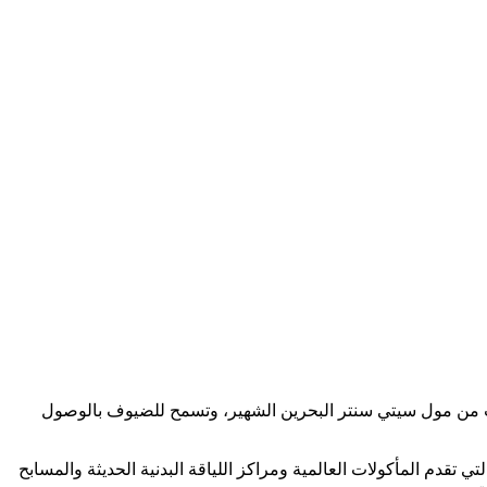
القرب من مول سيتي سنتر البحرين الشهير، وتسمح للضيوف بالوصول
قدم المأكولات العالمية ومراكز اللياقة البدنية الحديثة والمسابح