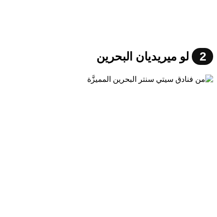
2
لو ميريديان البحرين