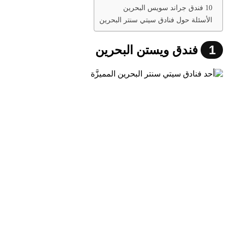
10 فندق جراند سويس البحرين
الأسئلة حول فنادق سيتي سنتر البحرين
1
فندق ويستن البحرين