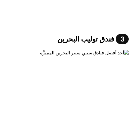
3
فندق توليب البحرين