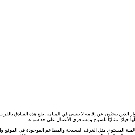
لزوار الذين يبحثون عن إقامة لا تنسى في المنامة. تقع هذه الفنادق ب
ا خيارًا مثاليًا للسياح ومسافري الأعمال على حد سواء.
ية المستوى مثل الغرف الفسيحة والمطاعم الموجودة في الموقع والتي ت