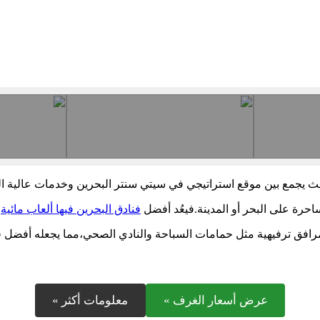
حيث يجمع بين موقع استراتيجي في سيتي سنتر البحرين وخدمات عالية ا
رة على البحر أو المدينة.فيعُد أفضل
فنادق البحرين فيها ألعاب مائية
،
مرافق ترفيهية مثل حمامات السباحة والنادي الصحي،مما يجعله أفضل فن
عرض أسعار الغرف »
معلومات أكثر »