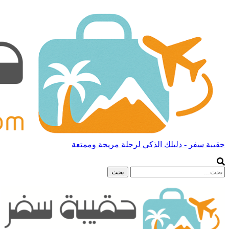
حقيبة سفر - دليلك الذكي لرحلة مريحة وممتعة