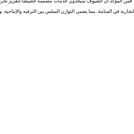
ل، فمن المؤكد أن الضيوف سيجدون خدمات مصممة خصيصًا لتعزيز تجربت
تجارية في المنامة، مما يضمن التوازن السلس بين الترفيه والإنتاجية. و