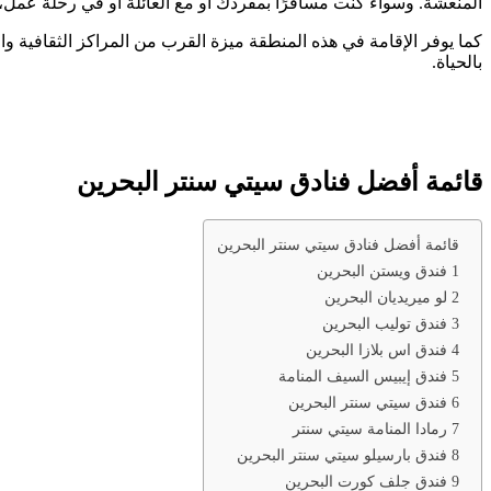
المنعشة. وسواء كنت مسافرًا بمفردك أو مع العائلة أو في رحلة عم
كما يوفر الإقامة في هذه المنطقة ميزة القرب من المراكز الثقافية وال
بالحياة.
قائمة أفضل فنادق سيتي سنتر البحرين
قائمة أفضل فنادق سيتي سنتر البحرين
1 فندق ويستن البحرين
2 لو ميريديان البحرين
3 فندق توليب البحرين
4 فندق اس بلازا البحرين
5 فندق إيبيس السيف المنامة
6 فندق سيتي سنتر البحرين
7 رمادا المنامة سيتي سنتر
8 فندق بارسيلو سيتي سنتر البحرين
9 فندق جلف كورت البحرين