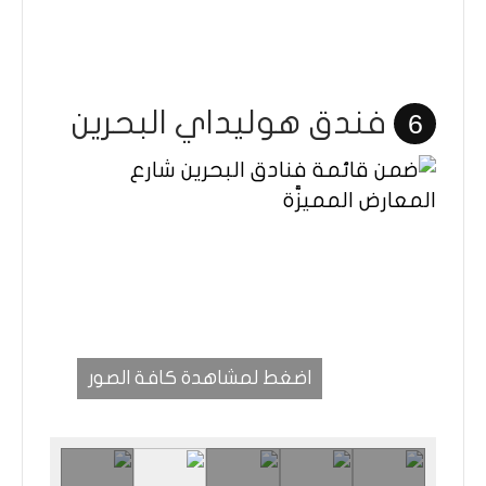
فندق هوليداي البحرين
6
اضغط لمشاهدة كافة الصور