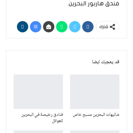
فندق هاربور البحرين.
شارك
قد يعجبك ايضا
شاليهات البحرين مسبح خاص
فنادق رخيصة في البحرين
للعوائل