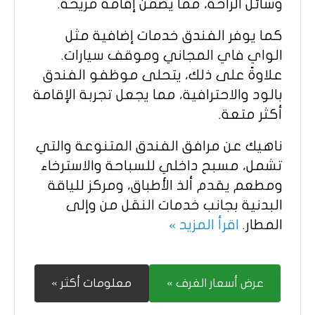
وسائل الراحة، مما يضمن إقامة مريحة.
كما يوفر الفندق خدمات إضافية مثل
الواي فاي المجاني وموقف سيارات.
علاوةً على ذلك، يتحلى موظفو الفندق
بالود والاحترافية، مما يجعل تجربة الإقامة
أكثر متعة.
ناهيك عن مرافق الفندق المتنوعة والتي
تشمل، مسبح داخلي للسباحة والاسترخاء
ومطعم يقدم ألذ الأطباق، ومركز للياقة
البدنية بجانب خدمات النقل من وإلى
المطار.
اقرأ المزيد »
عرض أسعار الغرف »
معلومات أكثر »