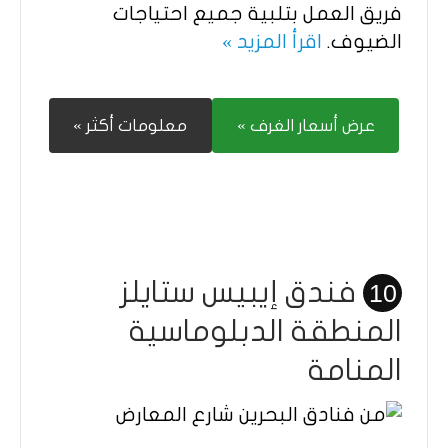
فريق العمل بتلبية جميع احتياجات
الضيوف.
اقرأ المزيد »
عرض أسعار الغرف »
معلومات أكثر »
فندق إيبيس ستايلز
10
المنطقة الدبلوماسية
المنامة