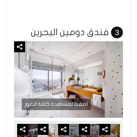
فندق دومين البحرين
3
اضغط لمشاهدة كافة الصور