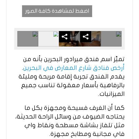
اضغط لمشاهدة كافة الصور
تميَّز اسم فندق ميرادور البحرين بأنه من
أرخص فنادق شارع المعارض في البحرين
.
يقدم الفندق تجربة إقامة مريحة ومليئة
بالرفاهية بأسعار معقولة تناسب جميع
الميزانيات.
كما أن الغرف فسيحة ومجهزة بكل ما
يحتاجه الضيوف من وسائل الراحة الحديثة،
مثل تلفاز بشاشة مسطحة ونقاط واي
فاي مجانية ومطابخ مجهزة.