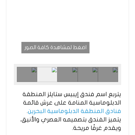
اضغط لمشاهدة كافة الصور
يتربع اسم فندق إيبيس ستايلز المنطقة
الدبلوماسية المنامة على عرش قائمة
فنادق المنطقة الدبلوماسية البحرين
.
يتميز الفندق بتصميمه العصري والأنيق،
ويقدم غرفًا مريحة.