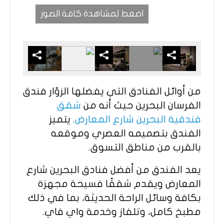
اضغط لمشاهدة كافة الصور
من أوائل الفنادق التي يفضلها الزوّار فندق
الفرسان البحرين حيث أنه من
شقق
فندقية البحرين شارع المعارض
. يتميز
الفندق بتصميمه العصري وموقعه
بالقرب من مناطق التسوق.
يعد الفندق من أفضل فنادق البحرين شارع
المعارض ويقدم شققًا فسيحة مجهزة
بكافة وسائل الراحة الحديثة، بما في ذلك
مطبخ كامل، وتلفاز وخدمة واي فاي.