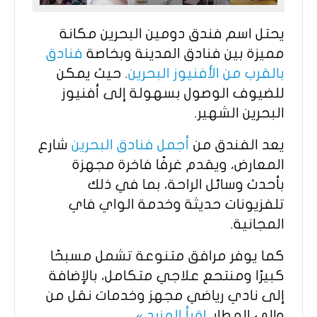
يحتل اسم فندق دومين البحرين مكانة
مميزة بين فنادق المدينة وبخاصة
فنادق
بالقرب من الأفنيوز البحرين
. حيث يمكن
للضيوف الوصول بسهولة إلى أفنيوز
البحرين الشهير.
يعد الفندق من
أجمل فنادق البحرين
شارع
المعارض، ويقدم غرفًا فاخرة مجهزة
بأحدث وسائل الراحة، بما في ذلك
تلفزيونات حديثة وخدمة الواي فاي
المجانية.
كما يوفر مرافق متنوعة تشمل مسبحًا
كبيرًا ومنتحع علاجي متكامل، بالإضافة
إلى نادي رياضي مجهز وخدمات نقل من
وإلى المطار.
اقرأ المزيد »