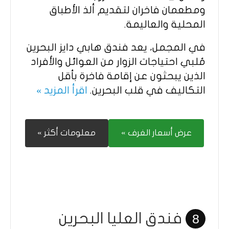
ومطعمان فاخران لتقديم ألذ الأطباق
المحلية والعاليمة.
في المجمل، يعد فندق هابي دايز البحرين
مُلبي احتياجات الزوار من العوائل والأفراد
الذين يبحثون عن إقامة فاخرة بأقل
التكاليف في قلب البحرين.
اقرأ المزيد »
عرض أسعار الغرف »
معلومات أكثر »
فندق العليا البحرين
8