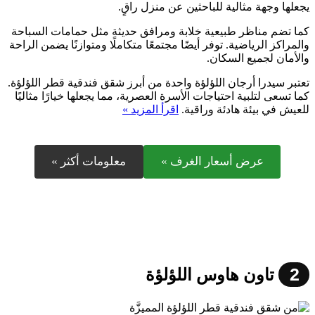
يجعلها وجهة مثالية للباحثين عن منزل راقٍ.
كما تضم مناظر طبيعية خلابة ومرافق حديثة مثل حمامات السباحة
والمراكز الرياضية. توفر أيضًا مجتمعًا متكاملًا ومتوازنًا يضمن الراحة
والأمان لجميع السكان.
تعتبر سيدرا أرجان اللؤلؤة واحدة من أبرز شقق فندقية قطر اللؤلؤة.
كما تسعى لتلبية احتياجات الأسرة العصرية، مما يجعلها خيارًا مثاليًا
للعيش في بيئة هادئة وراقية.
اقرأ المزيد »
عرض أسعار الغرف »
معلومات أكثر »
2
تاون هاوس اللؤلؤة