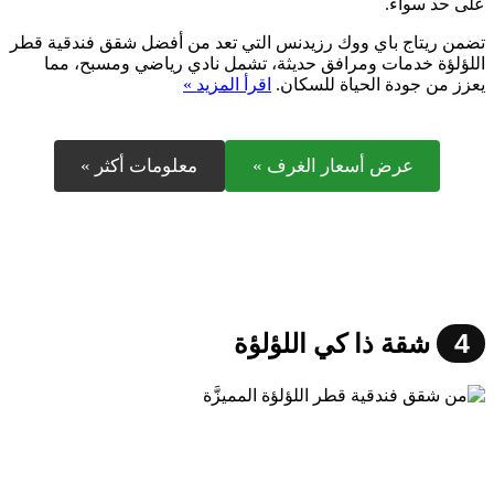
على حد سواء.
تضمن ريتاج باي ووك رزيدنس التي تعد من أفضل شقق فندقية قطر
اللؤلؤة خدمات ومرافق حديثة، تشمل نادي رياضي ومسبح، مما
يعزز من جودة الحياة للسكان.
اقرأ المزيد »
عرض أسعار الغرف »
معلومات أكثر »
4
شقة ذا كي اللؤلؤة