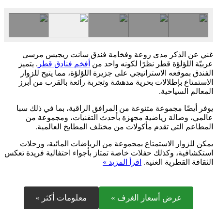
غني عن الذكر مدى روعة وفخامة فندق سانت ريجيس مرسى
عربيّة اللؤلؤة قطر نظرًا لكونه واحد من
أفخم فنادق قطر
. يتميز
الفندق بموقعه الاستراتيجي على جزيرة اللؤلؤة، مما يتيح للزوار
الاستمتاع بإطلالات بحرية مدهشة وتجربة رائعة بالقرب من أبرز
المعالم السياحية.
يوفر أيضًا مجموعة متنوعة من المرافق الراقية، بما في ذلك سبا
عالمي، وصالة رياضية مجهزة بأحدث التقنيات، ومجموعة من
المطاعم التي تقدم مأكولات من مختلف المطابخ العالمية.
يمكن للزوار الاستمتاع بمجموعة من الرياضات المائية، ورحلات
استكشافية، وكذلك حفلات خاصة تمتاز بأجواء احتفالية فريدة تعكس
الثقافة القطرية الغنية.
اقرأ المزيد »
عرض أسعار الغرف »
معلومات أكثر »