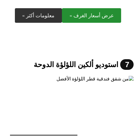
عرض أسعار الغرف »
معلومات أكثر »
7
استوديو ألكين اللؤلؤة الدوحة