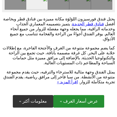
يحتل فندق فورسيزون اللؤلؤة مكانة مميزة بين فنادق قطر وبخاصة
أفضل
فنادق قطر الجديدة
. يتميز بتصميمه المعماري الجذاب
وخدماته الراقية، مما يجعله وجهة مفضلة للزوار من جميع أنحاء
العالم. يوفر الفندق أجواءً من الراحة والفخامة تتناسب مع جميع
الأذواق.
كما يضم مجموعة متنوعة من الغرف والأجنحة الفاخرة، مع إطلالات
خلابة على البحر. كل غرفة مصممة بأناقة، حيث تجمع بين الراحة
والتكنولوجيا الحديثة. بالإضافة إلى مرافق مميزة مثل حمامات
السباحة والمطاعم ذات المستويات العالية.
يمثل الفندق وجهة مثالية للاسترخاء والترفيه، حيث يقدم مجموعة
متنوعة من الأنشطة. من سبا فاخر إلى مرافق رياضية، يقدم الفندق
تجربة متكاملة للزوار.
اقرأ المزيد »
عرض أسعار الغرف »
معلومات أكثر »