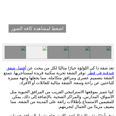
اضغط لمشاهدة كافة الصور
تعد شقة ذا كي اللؤلؤة خيارًا مثاليًا لكل من يبحث عن
أفضل شقق
فندقية في قطر
. توفر الشقة تجربة سكنية فريدة لمستأجريها. تتمتع
الشقة بتصميم عصري ومرافق متكاملة، مما يجعلها وجهة مميزة
للباحثين عن راحة وسعة. الشقة مثالية للعائلات أو الأفراد.
كما تتميز بموقعها الاستراتيجي القريب من المرافق الحيوية مثل
الأسواق، المدارس، والمراكز الصحية. بالإضافة إلى ذلك، يمكن
للمقيمين الاستمتاع بإطلالات رائعة على المدينة من الشقة، مما
يضيف مزيدًا من الجمال لتجربتهم.
توفر أيضًا بيئة مثالية للراحة والاسترخاء. تشمل المرافق خدمات