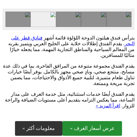
يترأس فندق هيلتون الدوحة اللؤلؤة قائمة أشهر
فنادق قطر على
البحر
. يقدم الفندق إطلالات خلابة على الخليج العربي ويتميز بقربه
من المعالم السياحية والمناطق التجارية المهمة، مما يجعله خيارًا
مثاليًا للمسافرين.
يقدم الفندق مجموعة متنوعة من المرافق الفاخرة، بما في ذلك عدة
مسابح، منتجع صحي، ونادٍ صحي مجهز بالكامل. يوفر أيضًا خيارات
تناول طعام متميزة، لتلبية جميع الأذواق والاحتياجات، مما يضمن
تجربة مريحة وممتعة.
يقدم الفندق أيضًا خدمات استثنائية، مثل خدمة الغرف على مدار
الساعة، مما يعكس التزامه بتقديم أعلى مستويات الضيافة والراحة
للزوار.
اقرأ المزيد »
عرض أسعار الغرف »
معلومات أكثر »