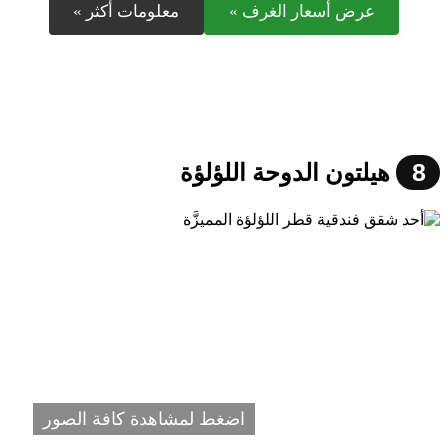
عرض أسعار الغرف »
معلومات أكثر »
8
هيلتون الدوحة اللؤلؤة
اضغط لمشاهدة كافة الصور