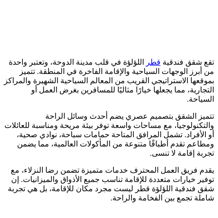
تقع شقق فندقية
قطر
اللؤلؤة في قلب مدينة الدوحة، وتعتبر واحدة
من أبرز الوجهات السياحية والإقامة الفاخرة في المنطقة. تتميز
بموقعها الاستراتيجي القريب من المعالم السياحية الشهيرة والمراكز
التجارية، مما يجعلها خيارًا مثاليًا للمسافرين بغرض العمل أو
السياحة.
تتميز الشقق بتصميم عصري يضم أحدث وسائل الراحة
والتكنولوجيا، مع مساحات واسعة توفر بيئة مريحة ومناسبة للعائلات
أو الأفراد. تشمل المرافق المتاحة حمامات سباحة، نوادي صحية،
ومطاعم تقدم أطباقًا متنوعة من المأكولات العالمية، مما يضمن
تجربة إقامة لا تنسى.
يقدم فريق العمل المحترف خدمات متميزة تضمن رضا النزلاء، مع
توفير خيارات متعددة للإقامة تناسب جميع الأذواق والميزانيات. إن
شقق فندقية اللؤلؤة قطر ليست مجرد مكان للإقامة، بل هي تجربة
شاملة تجمع بين الفخامة والراحة.