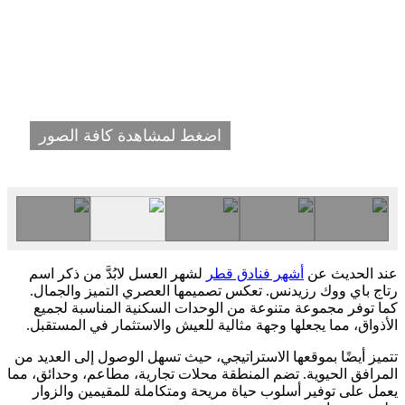
اضغط لمشاهدة كافة الصور
عند الحديث عن
أشهر فنادق قطر
لشهر العسل لابُدَّ من ذكر اسم
رتاج باي ووك رزيدنس. تعكس تصميمها العصري التميز والجمال.
كما توفر مجموعة متنوعة من الوحدات السكنية المناسبة لجميع
الأذواق، مما يجعلها وجهة مثالية للعيش والاستثمار في المستقبل.
تتميز أيضًا بموقعها الاستراتيجي، حيث تسهل الوصول إلى العديد من
المرافق الحيوية. تضم المنطقة محلات تجارية، مطاعم، وحدائق، مما
يعمل على توفير أسلوب حياة مريحة ومتكاملة للمقيمين والزوار