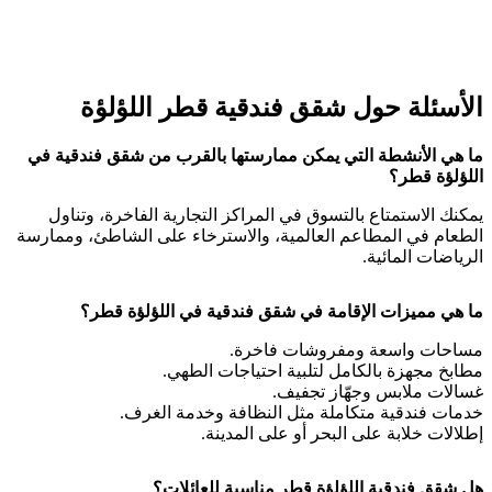
الأسئلة حول شقق فندقية قطر اللؤلؤة
ما هي الأنشطة التي يمكن ممارستها بالقرب من شقق فندقية في
اللؤلؤة قطر؟
يمكنك الاستمتاع بالتسوق في المراكز التجارية الفاخرة، وتناول
الطعام في المطاعم العالمية، والاسترخاء على الشاطئ، وممارسة
الرياضات المائية.
ما هي مميزات الإقامة في شقق فندقية في اللؤلؤة قطر؟
مساحات واسعة ومفروشات فاخرة.
مطابخ مجهزة بالكامل لتلبية احتياجات الطهي.
غسالات ملابس وجهّاز تجفيف.
خدمات فندقية متكاملة مثل النظافة وخدمة الغرف.
إطلالات خلابة على البحر أو على المدينة.
هل شقق فندقية اللؤلؤة قطر مناسبة للعائلات؟