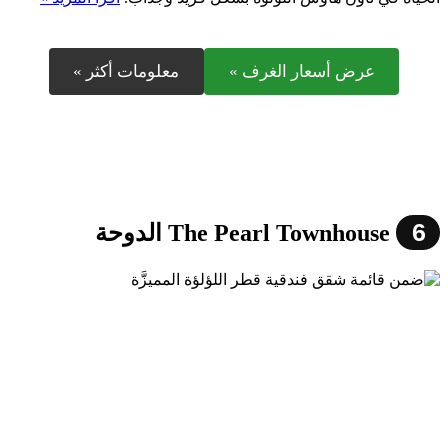
عرض أسعار الغرف »
معلومات أكثر »
6
The Pearl Townhouse الدوحة