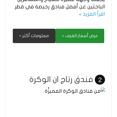
الباحثين عن أفضل فنادق رخيصة في قطر.
اقرأ المزيد »
عرض أسعار الغرف »
معلومات أكثر »
فندق رتاج ان الوكرة
2