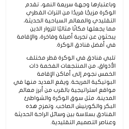
وباعتبارها وجهة سريعة النمو، تقدم
الوكرة مزيجًا فريدًا من التراث القطري
التقليدي والمعالم السياحية الحديثة،
مما يجعلها مكانًا مثاليًا للزوار الذين
يبحثون عن تجربة أصيلة وفاخرة، والإقامة
في أفضل فنادق الوكرة.
تلبي فنادق في الوكرة قطر مختلف
الأذواق، من المنتجعات الفخمة ذات
الخمس نجوم إلى أماكن الإقامة
البوتيكية المريحة. ويقع العديد منها في
مواقع استراتيجية بالقرب من أبرز معالم
المدينة، مثل سوق الوكرة والشواطئ
البكر والكورنيش الصاخب. وتمزج هذه
الفنادق بسلاسة بين وسائل الراحة الحديثة
وعناصر التصميم التقليدية.