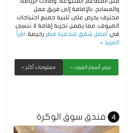
مثل المطاعم المتنوعة، وصالات الرياضة،
والمسابح، بالإضافة إلى فريق عمل
محترف يحرص على تلبية جميع احتياجات
الضيوف، مما يضمن تجربة إقامة لا تنسى
في
أفضل شقق فندقية قطر
رخيصة.
اقرأ
المزيد »
عرض أسعار الغرف »
معلومات أكثر »
فندق سوق الوكرة
4