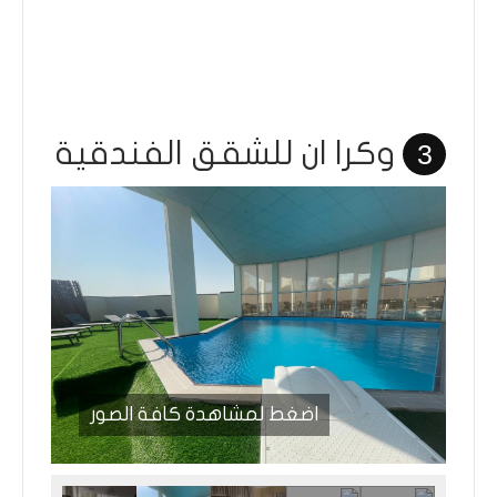
وكرا ان للشقق الفندقية
3
اضغط لمشاهدة كافة الصور