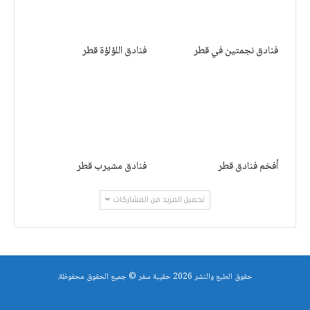
فنادق نجمتين في قطر
فنادق اللؤلؤة قطر
أفخم فنادق قطر
فنادق مشيرب قطر
تحميل المزيد من المشاركات
حقوق الطبع والنشر 2026 حقيبة سفر © جميع الحقوق محفوظة.