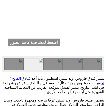
اضغط لمشاهدة كافة الصور
يتميز فندق فاروس اولد سيتي اسطنبول بأنه أحد
فنادق الفاتح 4
نجوم
الفاخرة. وهو وجهة مثالية للمسافرين الباحثين عن تجربة رائعة
في قلب التاريخ. يتميز الفندق بموقعه القريب من المعالم السياحية
الشهيرة مثل آيا صوفيا والجامع الأزرق.
يتضمن فندق فاروس أولد سيتي غرفًا مريحة ومجهزة بأحدث وسائل
الراحة، مما يوفر للنزلاء أجواءً مريحة وهادئة. خدمة العملاء في