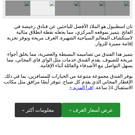
تان اسطنبول هو الملاذ الأفضل للباحثين عن فنادق رخيصة في
الفاتح. يتميز بموقعه المركزي، مما يجعله نقطة انطلاق مثالية
لاستكشاف المعالم السياحية الشهيرة. الغرف مريحة وتوفر تجربة
إقامة مميزة للزوار.
يتميز هذا الفندق من تصاميمه البسيطة والعصرية، مما يخلق أجواء
مريحة للضيوف. يقدم الفندق خدمات مثل الواي فاي المجاني، مما
يسهل التواصل مع الأصدقاء والعائلة أثناء الإقامة.
يوفر الفندق مجموعة متنوعة من الخيارات للمسافرين، بما في ذلك
الإفطار المجاني الذي يقدم كل صباح. تتوفر أيضًا مرافق مثل مكاتب
الاستقبال 24 ساعة.
اقرأ المزيد »
عرض أسعار الغرف »
معلومات أكثر »