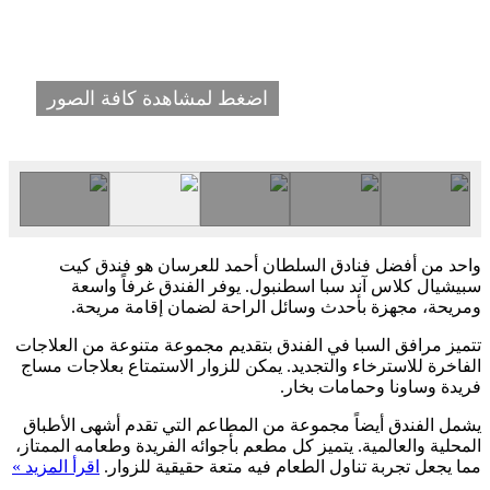
اضغط لمشاهدة كافة الصور
واحد من أفضل فنادق السلطان أحمد للعرسان هو فندق كيت
سبيشيال كلاس آند سبا اسطنبول. يوفر الفندق غرفاً واسعة
ومريحة، مجهزة بأحدث وسائل الراحة لضمان إقامة مريحة.
تتميز مرافق السبا في الفندق بتقديم مجموعة متنوعة من العلاجات
الفاخرة للاسترخاء والتجديد. يمكن للزوار الاستمتاع بعلاجات مساج
فريدة وساونا وحمامات بخار.
يشمل الفندق أيضاً مجموعة من المطاعم التي تقدم أشهى الأطباق
المحلية والعالمية. يتميز كل مطعم بأجوائه الفريدة وطعامه الممتاز،
مما يجعل تجربة تناول الطعام فيه متعة حقيقية للزوار.
اقرأ المزيد »