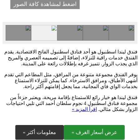
اضغط لمشاهدة كافة الصور
فندق ليندا اسطنبول هو أحد فنادق اسطنبول الفاتح الاقتصادية. يقدم
الفندق خدمات راقية للنزلاء، إضافةً إلى تصميمه العصري والمريح
الذي يجذب الزوار. تتميز غرفه بإطلالات رائعة على المدينة.
يوفر الفندق مجموعة متنوعة من المرافق، مثل المطاعم التي تقدم
أشهى الأطباق، ومرافق الاسترخاء. كما يمكن للنزلاء الاستمتاع
بخدمات الواي فاي المجانية، مما يجعل إقامتهم أكثر راحة.
فندق ليندا هو خيار رائع للاستمتاع بإقامة مريحة، ويعتبر جزءاً من
مجموعة فنادق اسطنبول 4 نجوم سلطان أحمد التي تلبي احتياجات
الزوار بشكل مثالي.
اقرأ المزيد »
عرض أسعار الغرف »
معلومات أكثر »