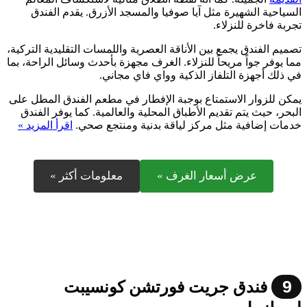
السياحية الشهيرة مثل آيا صوفيا والمسجد الأزرق. يقدم الفندق
تجربة فاخرة للنزلاء.
تصميم الفندق يجمع بين الأناقة العصرية واللمسات التقليدية التركية،
مما يوفر جواً مريحاً للنزلاء. الغرف مجهزة بأحدث وسائل الراحة، بما
في ذلك أجهزة التلفاز الذكية وواي فاي مجاني.
يمكن للزوار الاستمتاع بوجبة الإفطار في مطعم الفندق المطل على
البحر، حيث يتم تقديم الأطباق المحلية والعالمية. كما يوفر الفندق
خدمات إضافية مثل مركز لياقة بدنية ومنتجع صحي.
اقرأ المزيد »
عرض أسعار الغرف »
معلومات أكثر »
9
فندق جريت فورتشن كونسيبت