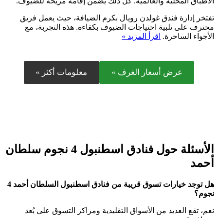
الأطباق المحلية والعالمية. كل ذلك يضمن إقامة مريحة للضيوف.
تفتخر إدارة فندق غولدن رويال بكرم الضيافة، حيث يعمل فريق
محترف على تلبية احتياجات الضيوف بكفاءة. هذه التجربة، مع
الأجواء الساحرة.
اقرأ المزيد »
عرض أسعار الغرف »
معلومات أكثر »
الأسئلة حول فنادق اسطنبول 4 نجوم سلطان
أحمد
هل توجد خيارات تسوق قريبة من فنادق اسطنبول السلطان أحمد 4
نجوم؟
نعم، تقع العديد من الأسواق التقليدية ومراكز التسوق على بُعد