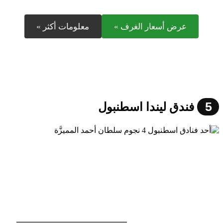
عرض أسعار الغرف »
معلومات أكثر »
5
فندق ليندا اسطنبول