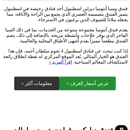
فندق وسبا أنتوسا ديزاين اسطنبول أحد فنادق رخيصة في اسطنبول.
يتميز الفندق بتصميمه العصري الذي يجمع بين الراحة والأناقة، مما
يجعله ملاذاً للضيوف الذين يرغبون في الاسترخاء.
يقدم فندق أنتوسا مجموعة متنوعة من الخدمات، بما في ذلك السبا
الفاخر الذي يوفر علاجات وأنشطة مريحة. بالإضافة إلى ذلك، يضم
الفندق مطعماً مميزاً يقدم أشهى الأطباق المحلية والعالمية.
إذا كنت تبحث عن فنادق اسطنبول 4 نجوم سلطان أحمد، فإن هذا
الفندق هو الخيار المثالي. يُعد الموقع المركزي له نقطة انطلاق رائعة
لاستكشاف المعالم السياحية.
اقرأ المزيد »
عرض أسعار الغرف »
معلومات أكثر »