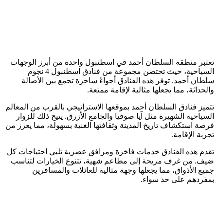
تعتبر منطقة السلطان أحمد في اسطنبول واحدة من أبرز الوجهات
السياحية، حيث تحتضن مجموعة من فنادق اسطنبول 4 نجوم
سلطان أحمد. توفر هذه الفنادق أجواءً ساحرة تجمع بين الأصالة
والحداثة، مما يجعلها مثالية لإقامة ممتعة.
تتميز فنادق السلطان أحمد بموقعها الاستراتيجي بالقرب من المعالم
السياحية الشهيرة مثل آيا صوفيا والجامع الأزرق. يتيح ذلك للزوار
فرصة استكشاف تاريخ المدينة وثقافتها الغنية بسهولة، مما يعزز من
تجربة الإقامة.
تقدم هذه الفنادق خدمات فاخرة ومرافق عصرية تلبي احتياجات كل
ضيف. من غرف مريحة إلى مطاعم شهية، تتنوع الخيارات لتناسب
جميع الأذواق، مما يجعلها وجهة مثالية للعائلات والمسافرين
بمفردهم على حد سواء.