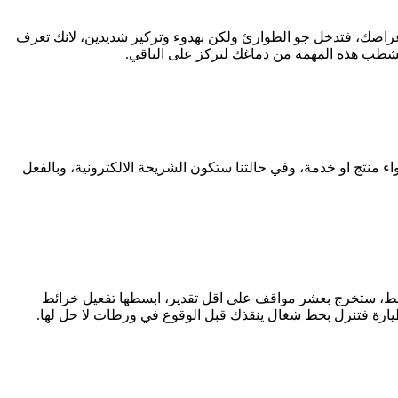
 اغراضك، فتدخل جو الطوارئ ولكن بهدوء وتركيز شديدين، لانك تعرف
منتج او خدمة، وفي حالتنا ستكون الشريحة الالكترونية، وبالفعل
قط، ستخرج بعشر مواقف على اقل تقدير، ابسطها تفعيل خرائط
لطيارة فتنزل بخط شغال ينقذك قبل الوقوع في ورطات لا حل لها.