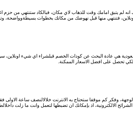
درك انه لم يتبق امامك وقت للذهاب لاي مكان، فبالكاد ستنتهي من حزم
ودية هي عادة البحث عن كودات الخصم قبلشراء اي شيء اونلاين، سواء 
لكي تحصل على افضل الاسعار الممكنة.
جهة، وفكر كم موقفا ستحتاج به الانترنت خلالالنصف ساعة الاولى ف
الشرائح الالكترونية، اذ بإمكانك ان تضبطها لتعمل وانت ما زلت داخلا