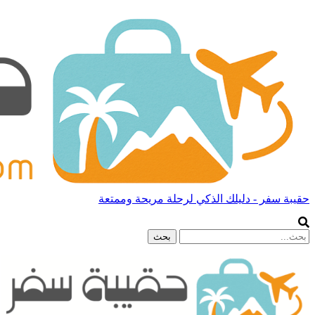
حقيبة سفر - دليلك الذكي لرحلة مريحة وممتعة